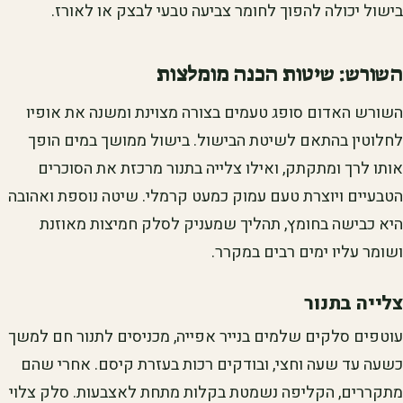
בישול יכולה להפוך לחומר צביעה טבעי לבצק או לאורז.
השורש: שיטות הכנה מומלצות
השורש האדום סופג טעמים בצורה מצוינת ומשנה את אופיו
לחלוטין בהתאם לשיטת הבישול. בישול ממושך במים הופך
אותו לרך ומתקתק, ואילו צלייה בתנור מרכזת את הסוכרים
הטבעיים ויוצרת טעם עמוק כמעט קרמלי. שיטה נוספת ואהובה
היא כבישה בחומץ, תהליך שמעניק לסלק חמיצות מאוזנת
ושומר עליו ימים רבים במקרר.
צלייה בתנור
עוטפים סלקים שלמים בנייר אפייה, מכניסים לתנור חם למשך
כשעה עד שעה וחצי, ובודקים רכות בעזרת קיסם. אחרי שהם
מתקררים, הקליפה נשמטת בקלות מתחת לאצבעות. סלק צלוי