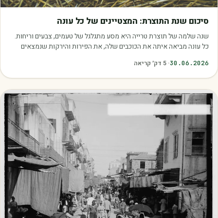
מאמרים
סיכום שנת התוצרת: המצטיינים של כל עונה
שנה שלמה של תוצרת טרייה היא מסע מתגלגל של טעמים, צבעים וריחות.
כל עונה מביאה איתה את הכוכבים שלה, את הפירות והירקות שנמצאים
בשיא הבשלות, האיכות והכדאיות.…
30.06.2026
·
5
דק׳ קריאה