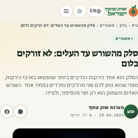
EN
בית
בלוג
מאמרים
סלק מהשורש עד העלים: לא זורקים כלום
מאמרים
סלק מהשורש עד העלים: לא זורקים
כלום
הסלק הוא אחד הירקות הנדיבים ביותר שתמצאו בארגז הירקות,
מפני שהוא נותן לכם שני מרכיבים נפרדים במחיר אחד. השורש
האדום והעמוק הוא רק חצי מהסיפור, ולצידו…
מערכת שוק עוטף
שע
19.06.2026
·
6
דק׳ קריאה