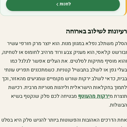
לחנות
(נפתח בלשונית חדשה)
רעיונות לשילוב בארוחה
הסלק משתלב נפלא במגוון מנות. הוא יוצר מרק חורפי עשיר
ובורשט קלאסי, הוא מעניק צבע ורוד מרהיב לחומוס או לטחינה,
והוא מוסיף מתיקות לסלטים. את העלים אפשר לגלגל כמו
בעלי גפן או לשלב בתבשיל קטניות. כשמתכננים תפריט עונתי
בבית, כדאי לשלב ירקות שורש מקומיים שמגיעים מהאזור, וכך
לתמוך בחקלאות הישראלית וליהנות מטריות מרבית. רכישת
תוצרת מ
ירקות מהעוטף
מבטיחה לכם סלק שנקטף בשיא
הבשלות.
אחת הדרכים האהובות והפשוטות ביותר להגיש סלק היא בסלט