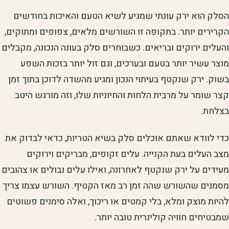
הסלק הוא ירק עונתי שמגיע לשיא הטעם והאיכות בחודשים
הקרירים יותר. בתקופה זו השורשים מלאים, צפופים ומתוקים,
והעלים ירוקים ובריאים. כשבוחרים סלק בעונה הנכונה, מקבלים
מוצר עשיר יותר בטעם ובערכים, וגם זול יותר בזכות השפע
בשוק. ירק שנקטף בעיתוי הנכון ומגיע מהשדה לדוכן בתוך זמן
קצר שומר על מרבית הלחות והחיוניות שלו, וזה מורגש היטב
בצלחת.
כדי לוודא שאתם אוכלים סלק בשיא הטריות, כדאי לבדוק את
מצב העלים בעת הקנייה. עלים זקופים, מבריקים וירוקים
מעידים על ירק שנקטף לאחרונה, ואילו עלים נבולים או צהובים
מסמנים שהשורש שהה זמן רב מאז הקטיף. השורש עצמו צריך
להיות מוצק ומלא, בלי קמטים או ריכוך, ואלה סימנים פשוטים
שמבטיחים חוויה קולינרית טובה יותר.