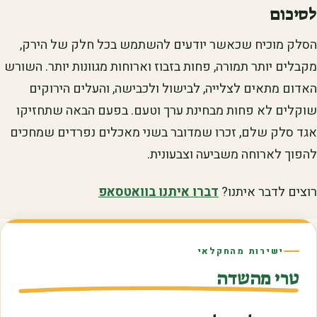
לסיכום
הסלק מוכיח שכאשר יודעים להשתמש בכל חלק של הירק,
מקבלים יותר תמורה, פחות בזבוז וארוחות מגוונות יותר. השורש
האדום מתאים לצלייה, לבישול ולכבישה, והעלים הירוקים
שוקלים לא פחות מבחינת ערך וטעם. בפעם הבאה שתחזיקו
אגד סלק שלם, זכרו שמדובר בשני מאכלים נפרדים שמחכים
להפוך לארוחה משביעה וצבעונית.
רוצים לדבר איתנו?
דברו איתנו בוואטסאפ
ישירות מהחקלאי
טרי מהשדה