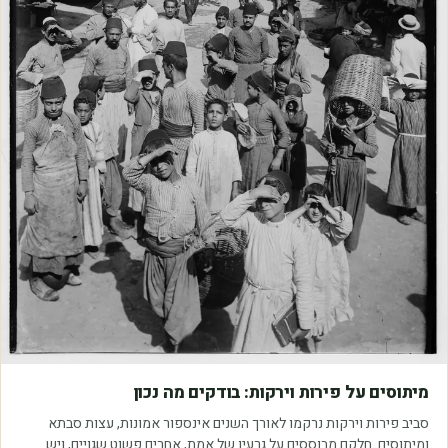
מאמרים
מיתוסים על פירות וירקות: בודקים מה נכון
סביב פירות וירקות נרקמו לאורך השנים אינספור אמונות, עצות סבתא
ומיתוסים. חלקם מבוססים על גרעין של אמת, אחרים פשוט שגויים, ויש