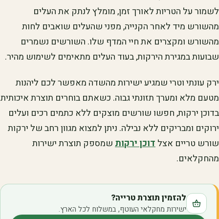
לשמור על הטריות לאורך זמן, מומלץ לנתק את העלים
מהשורש מיד לאחר הקנייה, מפני שהעלים שואבים לחות
מהשורש ומקצרים את חיי המדף שלו. השורשים נשמרים
שבועות במגירת הירקות, בעוד העלים מתאימים לשימוש מהיר.
ירק עונתי וטרי שמגיע ישירות מהשדה מאפשר לכם ליהנות
מטעם מלא ומערך תזונתי גבוה. כשאתם בוחרים תוצרת איכותית
בדוכן ירקות, חפשו שורשים מוצקים ללא כתמים רכים ועלים
ירוקים ומבריקים ללא נבילה. ניתן למצוא מגוון רחב של ירקות
שורש טריים אצל
דוכן ירקות
שמספק תוצרת ישירות
מהחקלאים.
להזמין תוצרת טרייה?
ישירות מחקלאי העוטף, במשלוח לכל הארץ.