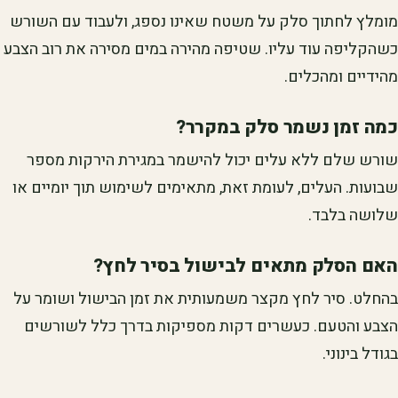
מומלץ לחתוך סלק על משטח שאינו נספג, ולעבוד עם השורש
כשהקליפה עוד עליו. שטיפה מהירה במים מסירה את רוב הצבע
מהידיים ומהכלים.
כמה זמן נשמר סלק במקרר?
שורש שלם ללא עלים יכול להישמר במגירת הירקות מספר
שבועות. העלים, לעומת זאת, מתאימים לשימוש תוך יומיים או
שלושה בלבד.
האם הסלק מתאים לבישול בסיר לחץ?
בהחלט. סיר לחץ מקצר משמעותית את זמן הבישול ושומר על
הצבע והטעם. כעשרים דקות מספיקות בדרך כלל לשורשים
בגודל בינוני.