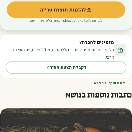
להזמנת תוצרת טרייה
(נפתח בלשונית חדשה)
· נפתח בלשונית חדשה
shop.shukotef.co.il
מזמינים לחברה?
סלי פירות ממותגים לעובדים וללקוחות, מ-20 סלים, עם משלוח
ארצי.
לקבלת הצעת מחיר
להמשיך לקרוא
כתבות נוספות בנושא