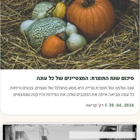
מאמרים
סיכום שנת התוצרת: המצטיינים של כל עונה
שנה שלמה של תוצרת טרייה היא מסע מתגלגל של טעמים, צבעים וריחות.
כל עונה מביאה איתה את הכוכבים שלה, את הפירות והירקות שנמצאים
בשיא הבשלות, האיכות והכדאיות.…
30.06.2026
·
5
דק׳ קריאה