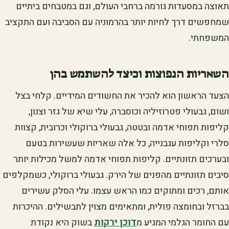
תאוצה במסעדות גורמה ברחבי העולם, וגם במטבחים ביתיים
שמחפשים דרך לחיות יותר בהרמוניה עם הסביבה ועם התקציב
המשפחתי.
השאריות הנפוצות וכיצד להשתמש בהן
הצעד הראשון הוא להכיר את החשודים המידיים. קלחי בצל
ושום, גבעולי פטרוזיליה וכוסברה, עלי שיא של גזר וצנון,
קליפות תפוחי אדמה ובטטה, גבעולי ברוקולי וכרובית, קצוות
סלרי וקליפות עגבנייה, כל אלה שאריות שעשירות בטעם
ובערכים תזונתיים. קליפות תפוחי אדמה למשל מכילות יותר
סיבים תזונתיים מהפנים של הירק. גבעולי ברוקולי, כשמקלפים
אותם, רכים ומתוקים כמו הראש עצמו. עלי הסלק עשירים
בברזל ובחומצה פולית, ומתאימים מצוין לתבשילים. ההיכרות
עם החומר הגלמי המגיע מ
דוכן ירקות
בשוק היא נקודת