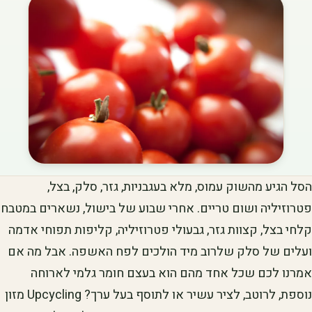
הסל הגיע מהשוק עמוס, מלא בעגבניות, גזר, סלק, בצל,
פטרוזיליה ושום טריים. אחרי שבוע של בישול, נשארים במטבח
קלחי בצל, קצוות גזר, גבעולי פטרוזיליה, קליפות תפוחי אדמה
ועלים של סלק שלרוב מיד הולכים לפח האשפה. אבל מה אם
אמרנו לכם שכל אחד מהם הוא בעצם חומר גלמי לארוחה
נוספת, לרוטב, לציר עשיר או לתוסף בעל ערך? Upcycling מזון