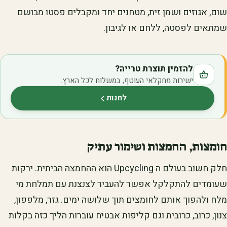
שום, אגוזים ושמן זית, מטחנים יחד ומקבלים פסטו מבושם
שמתאים לפסטה, ללחם או לגיבון.
להזמין תוצרת טרייה?
ישירות מחקלאי העוטף, במשלוח לכל הארץ.
לחנות
(נפתח בלשונית חדשה)
חומצות, החמצות ושימור עתיק
חלק חשוב בעולם ה Upcycling הוא ההחמצה הביתית. ירקות
שעומדים להתקלקל אפשר להעביר לצנצנת עם תמלחת מי
מלח ולהפוך אותם לחומצים תוך שלושה ימים. גזר, מלפפון,
צנון, כרוב, כרובית וגם קליפות אבטיח עוברות הליך כזה בקלות