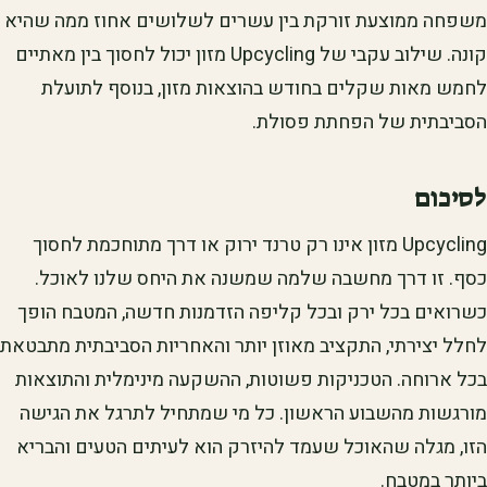
משפחה ממוצעת זורקת בין עשרים לשלושים אחוז ממה שהיא
קונה. שילוב עקבי של Upcycling מזון יכול לחסוך בין מאתיים
לחמש מאות שקלים בחודש בהוצאות מזון, בנוסף לתועלת
הסביבתית של הפחתת פסולת.
לסיכום
Upcycling מזון אינו רק טרנד ירוק או דרך מתוחכמת לחסוך
כסף. זו דרך מחשבה שלמה שמשנה את היחס שלנו לאוכל.
כשרואים בכל ירק ובכל קליפה הזדמנות חדשה, המטבח הופך
לחלל יצירתי, התקציב מאוזן יותר והאחריות הסביבתית מתבטאת
בכל ארוחה. הטכניקות פשוטות, ההשקעה מינימלית והתוצאות
מורגשות מהשבוע הראשון. כל מי שמתחיל לתרגל את הגישה
הזו, מגלה שהאוכל שעמד להיזרק הוא לעיתים הטעים והבריא
ביותר במטבח.