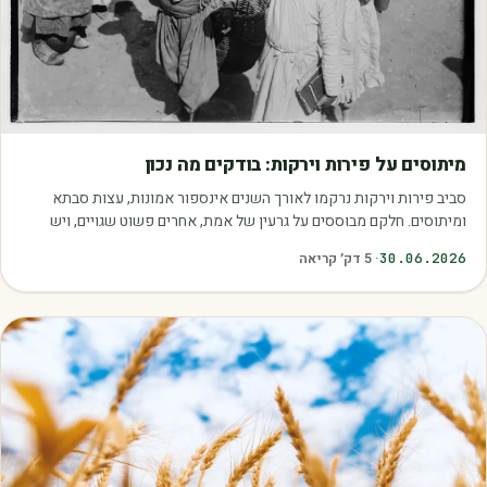
מאמרים
מיתוסים על פירות וירקות: בודקים מה נכון
סביב פירות וירקות נרקמו לאורך השנים אינספור אמונות, עצות סבתא
ומיתוסים. חלקם מבוססים על גרעין של אמת, אחרים פשוט שגויים, ויש
כאלה שמובילים אותנו לזרוק…
30.06.2026
·
5
דק׳ קריאה