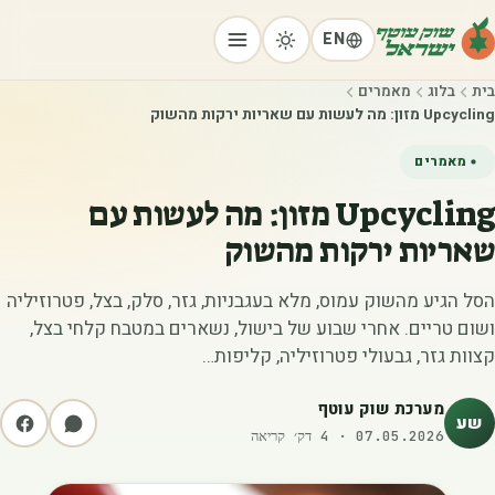
EN
בית
בלוג
מאמרים
Upcycling מזון: מה לעשות עם שאריות ירקות מהשוק
מאמרים
Upcycling מזון: מה לעשות עם
שאריות ירקות מהשוק
הסל הגיע מהשוק עמוס, מלא בעגבניות, גזר, סלק, בצל, פטרוזיליה
ושום טריים. אחרי שבוע של בישול, נשארים במטבח קלחי בצל,
קצוות גזר, גבעולי פטרוזיליה, קליפות…
מערכת שוק עוטף
שע
07.05.2026
·
4
דק׳ קריאה