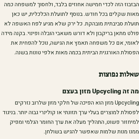
הבזבוז הזה לכדי חמישה אחוזים בלבד, ולחסוך למשפחה כמה
מאות שקלים בכל חודש. בנוסף לתועלת הכלכלית, יש כאן
תועלת סביבתית מובהקת. כל ירק שלא מגיע לפח האשפה לא
פולט מתאן בריקבון ולא דורש משאבי הובלה ופינוי. בקנה מידה
לאומי, אם כל משפחה תאמץ את הגישה, נוכל להפחית את
הפסולת האורגנית הביתית בכמה מאות אלפי טונות בשנה.
שאלות נפוצות
מה זה Upcycling מזון בעצם
Upcycling מזון הוא הפיכה של חלקי מזון שלרוב נזרקים
לפסולת למוצרים בעלי ערך תזונתי או קולינרי גבוה יותר. בניגוד
למיחזור פשוט, התהליך מעלה את ערך החומר הגלמי ומפיק
ממנו מנות שלמות שאפשר להגיש בשולחן.