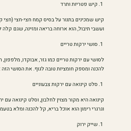
קיש פטריות ותרד
קיש שמכינים בתנור על בסיס קמח חצי-חצי (חצי קמ
ועשבי תיבול, הוא ארוחה בריאה ומזינה, שגם קלה ל
סושי ירקות טריים
לסושי עם ירקות טריים כמו גזר, אבוקדו, מלפפון, 
להכנה ומספק חומציות טובה לגוף. את הסושי הזה א
סלט קינואה עם ירקות צבעוניים
קינואה היא מקור מצוין לחלבון, וסלט קינואה עם י
וגרגרי רימון הוא אוכל בריא, קל להכנה ומלא בטעמים
שייק ירוק