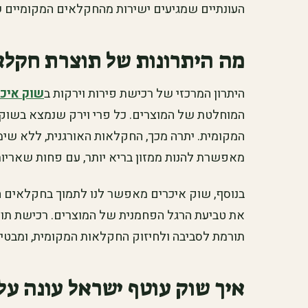
העונתיים שמגיעים ישירות מהחקלאים המקומיים ש
מה היתרונות של תוצרת חקלא
היתרון המרכזי של רכישת פירות וירקות ב
שוק איכר
המוחלטת של המוצרים. כל פרי וירק שנמצא בשוק הי
המקומית. יתרה מכך, החקלאות האורגנית, ללא שימ
מאפשרת להנות ממזון בריא יותר, עם פחות שאריות 
בנוסף, שוק איכרים מאפשר לנו לתמוך בחקלאים 
את טביעת הרגל הפחמנית של המוצרים. רכישת תו
תורמת לסביבה ולחיזוק החקלאות המקומית, ומבטיחה 
איך שוק עוטף ישראל עונה על 