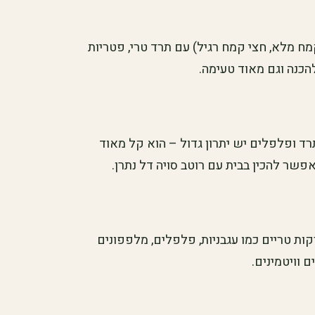
ח מלא, חצי קמח רגיל) עם תרד טרי, פטריות
הכנה וגם מאוד טעימה.
תרד ופלפלים יש יתרון גדול – הוא קל מאוד
פשר להכין בבית עם רוטב סויה דל נתרן.
רקות טריים כמו עגבניות, פלפלים, מלפפונים
 וויטמינים.