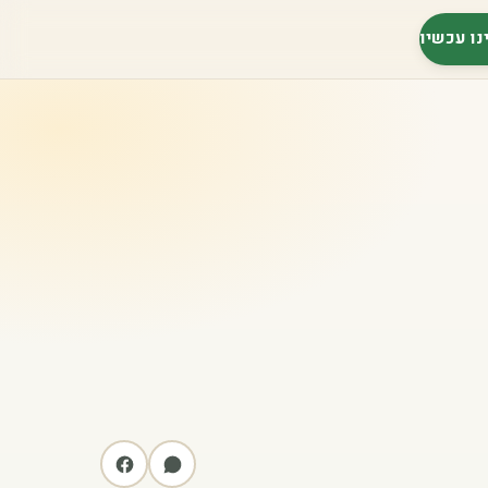
נו עכשיו