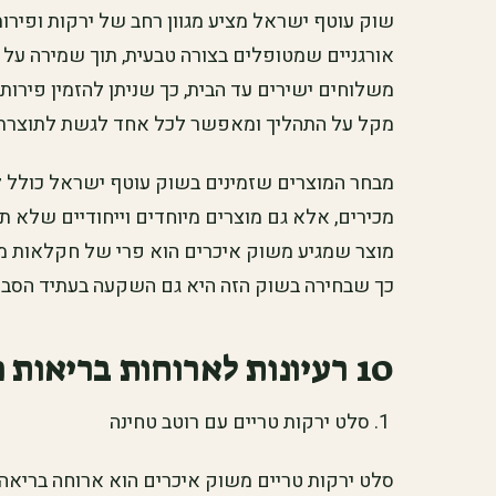
שוק עוטף ישראל מציע מגוון רחב של ירקות ופירות
אורגניים שמטופלים בצורה טבעית, תוך שמירה על א
משלוחים ישירים עד הבית, כך שניתן להזמין פירות 
מקל על התהליך ומאפשר לכל אחד לגשת לתוצרת אי
מבחר המוצרים שזמינים בשוק עוטף ישראל כולל ל
מכירים, אלא גם מוצרים מיוחדים וייחודיים שלא ת
מוצר שמגיע משוק איכרים הוא פרי של חקלאות מק
כך שבחירה בשוק הזה היא גם השקעה בעתיד הסבי
10 רעיונות לארוחות בריאות מתוצרת שוק האיכרים
סלט ירקות טריים עם רוטב טחינה
סלט ירקות טריים משוק איכרים הוא ארוחה בריאה