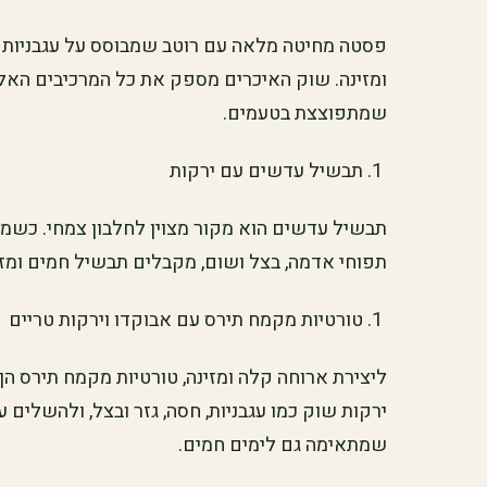
פסטה מחיטה מלאה עם רוטב שמבוסס על עגבניות טר
ומזינה. שוק האיכרים מספק את כל המרכיבים האלה
שמתפוצצת בטעמים.
תבשיל עדשים עם ירקות
תבשיל עדשים הוא מקור מצוין לחלבון צמחי. כשמב
תפוחי אדמה, בצל ושום, מקבלים תבשיל חמים ומזין
טורטיות מקמח תירס עם אבוקדו וירקות טריים
ליצירת ארוחה קלה ומזינה, טורטיות מקמח תירס הן
ירקות שוק כמו עגבניות, חסה, גזר ובצל, ולהשלים ע
שמתאימה גם לימים חמים.