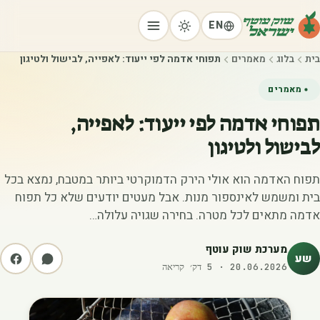
EN
בית
בלוג
מאמרים
תפוחי אדמה לפי ייעוד: לאפייה, לבישול ולטיגון
מאמרים
תפוחי אדמה לפי ייעוד: לאפייה,
לבישול ולטיגון
תפוח האדמה הוא אולי הירק הדמוקרטי ביותר במטבח, נמצא בכל
בית ומשמש לאינספור מנות. אבל מעטים יודעים שלא כל תפוח
אדמה מתאים לכל מטרה. בחירה שגויה עלולה…
מערכת שוק עוטף
שע
20.06.2026
·
5
דק׳ קריאה