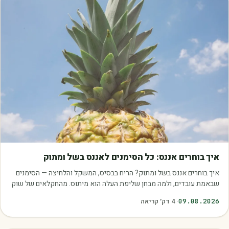
מאמרים
איך בוחרים אננס: כל הסימנים לאננס בשל ומתוק
איך בוחרים אננס בשל ומתוק? הריח בבסיס, המשקל והלחיצה — הסימנים
שבאמת עובדים, ולמה מבחן שליפת העלה הוא מיתוס. מהחקלאים של שוק
עוטף.
09.08.2026
·
4
דק׳ קריאה