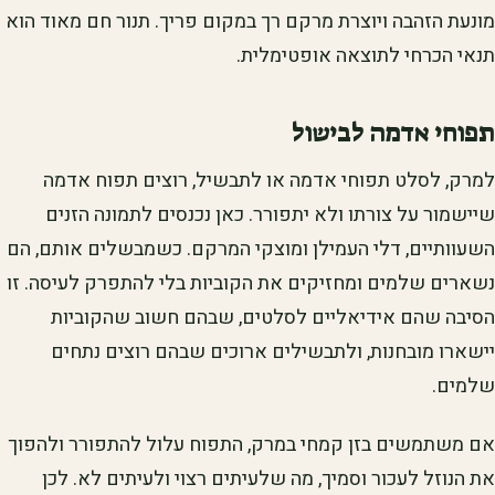
מונעת הזהבה ויוצרת מרקם רך במקום פריך. תנור חם מאוד הוא
תנאי הכרחי לתוצאה אופטימלית.
תפוחי אדמה לבישול
למרק, לסלט תפוחי אדמה או לתבשיל, רוצים תפוח אדמה
שיישמור על צורתו ולא יתפורר. כאן נכנסים לתמונה הזנים
השעוותיים, דלי העמילן ומוצקי המרקם. כשמבשלים אותם, הם
נשארים שלמים ומחזיקים את הקוביות בלי להתפרק לעיסה. זו
הסיבה שהם אידיאליים לסלטים, שבהם חשוב שהקוביות
יישארו מובחנות, ולתבשילים ארוכים שבהם רוצים נתחים
שלמים.
אם משתמשים בזן קמחי במרק, התפוח עלול להתפורר ולהפוך
את הנוזל לעכור וסמיך, מה שלעיתים רצוי ולעיתים לא. לכן