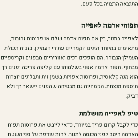
התוצאה הרצויה בכל פעם.
תפוחי אדמה לאפייה
לאפייה בתנור, בין אם תפוח אדמה שלם או פרוסות זהובות,
מתאימים במיוחד הזנים הקמחיים עתירי העמילן. בזכות תכולת
העמילן הגבוהה, הם הופכים רכים ואווריריים מבפנים וקריספיים
מבחוף. תפוח אדמה אפוי בשלמותו עם קליפה פריכה ופנים רך
הוא מנה קלאסית, ופרוסות אפויות בשמן זית ותבלינים יוצרות
תוספת מנצחת. הקמחיות גם מבטיחה שהפנים יישאר רך ולא
דביק.
טיפ לאפייה מושלמת
כדי לקבל קרום פריך במיוחד, כדאי לייבש את פרוסות תפוח
האדמה היטב לפני הכנסה לתנור. לחות עודפת על פני השטח