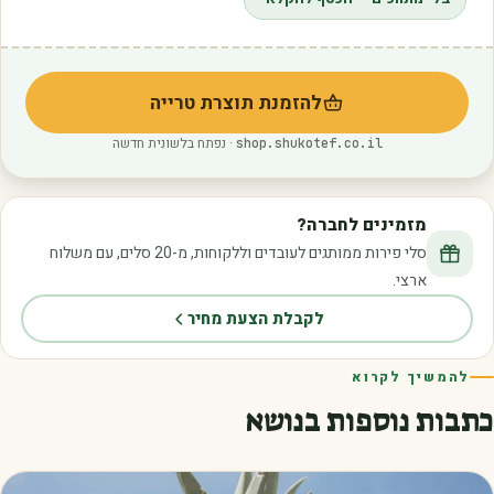
להזמנת תוצרת טרייה
(נפתח בלשונית חדשה)
· נפתח בלשונית חדשה
shop.shukotef.co.il
מזמינים לחברה?
סלי פירות ממותגים לעובדים וללקוחות, מ-20 סלים, עם משלוח
ארצי.
לקבלת הצעת מחיר
להמשיך לקרוא
כתבות נוספות בנושא