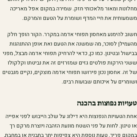
מחלונות ומאור מלאכותי חזק. שמירה במקום אפל מאריכה
משמעותית את חיי המדף ושומרת על הטעם והמרקם.
חשוב להימנע מאחסון תפוחי אדמה במקרר. הקור הופך חלק
מהעמילן לסוכר, מה שמשנה את הטעם ואת אופן ההתנהגות
בבישול ובטיגון. כמו כן, כדאי להרחיק תפוחי אדמה מבצל, מפני
ששני הירקות פולטים גזים שמזרזים זה את נביטתו וקלקולו
של זה. אחסון נכון פירושו תפוחי אדמה מוצקים, נקיים מנבטים
ושומרים על איכותם שבועות רבים.
טעויות נפוצות בהכנה
אחת הטעויות הנפוצות היא דילוג על שלב הייבוש לפני אפייה
או טיגון. לחות על פני השטח מונעת הזהבה ויוצרת מרקם רך
במקום פריך. טעות נוספת היא צפיפות יתר בתבנית או במחבת,