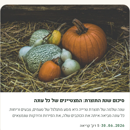
מאמרים
סיכום שנת התוצרת: המצטיינים של כל עונה
שנה שלמה של תוצרת טרייה היא מסע מתגלגל של טעמים, צבעים וריחות.
כל עונה מביאה איתה את הכוכבים שלה, את הפירות והירקות שנמצאים
בשיא הבשלות, האיכות והכדאיות.…
30.06.2026
·
5
דק׳ קריאה