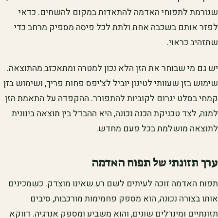
שגורמת לתפוחי האדמה להתאדות במקום להשחים. כדאי
לפזר אותם בשכבה אחת ולתת לכל פיסה מספיק מרחב כדי
שתזהיב כראוי.
יש גם מי שבוחר את הזן הלא נכון למטרה ומתאכזב מהתוצאה.
שימוש בזן שעוותי לטיגון יוביל לצ׳יפס פחות פריך, ושימוש בזן
קמחי בסלט יגרום לקוביות להתפורר. ההקפדה על התאמת הזן
למנה, לצד טכניקת הכנה נכונה, היא ההבדל בין תוצאה בינונית
לתוצאה מושלמת בכל פעם מחדש.
ערך תזונתי של תפוח האדמה
תפוח האדמה זוכה לעיתים לשם רע שאינו מוצדק. כשמכינים
אותו בצורה נכונה, הוא מספק פחמימות מורכבות, סיבים
תזונתיים ומינרלים שונים, והוא משביע ומספק אנרגיה. דווקא