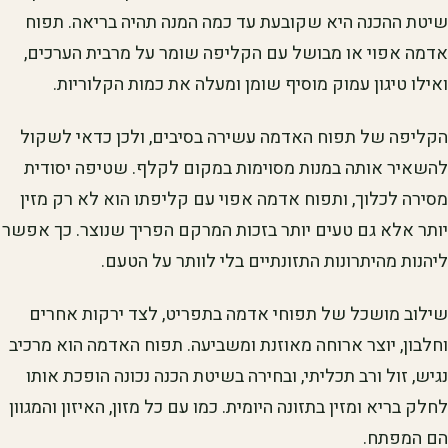
שיטת ההכנה היא שקובעת עד כמה המנה תהיה בריאה. תפוח
אדמה אפוי או מבושל עם הקליפה שומר על מרבית הערכים,
ואילו טיגון עמוק מוסיף שומן ומעלה את כמות הקלוריות.
הקליפה של תפוח האדמה עשירה בסיבים, ולכן כדאי לשקול
להשאיר אותה במנות מסוימות במקום לקלף. שטיפה יסודית
מסירה לכלוך, ותפוח אדמה אפוי עם קליפתו הוא לא רק מזין
יותר אלא גם טעים יותר בזכות המרקם הפריך שנוצר. כך אפשר
ליהנות מהיתרונות התזונתיים בלי לוותר על הטעם.
שילוב מושכל של תפוחי אדמה בתפריט, לצד ירקות אחרים
וחלבון, יוצר ארוחה מאוזנת ומשביעה. תפוח האדמה הוא מרכיב
נגיש, זול ורב תכליתי, ובחירה בשיטת הכנה נכונה הופכת אותו
לחלק בריא ומזין בתזונה היומית. כמו עם כל מזון, האיזון והמגוון
הם המפתח.