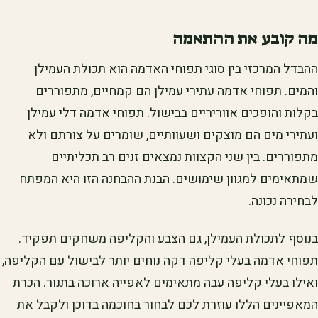
מה קובע את ההתאמה
ההבדל המרכזי בין סוגי תפוחי האדמה הוא תכולת העמילן
והמים. תפוחי אדמה עתירי עמילן הם קמחיים, מתפוררים
בקלות והופכים אווריריים בבישול. תפוחי אדמה דלי עמילן
ועתירי מים הם מוצקים ושעוותיים, שומרים על צורתם ולא
מתפוררים. בין שני הקצוות נמצאים זנים רב תכליתיים
שמתאימים למגוון שימושים. הבנת ההבחנה הזו היא המפתח
לבחירה נכונה.
בנוסף לתכולת העמילן, גם הצבע והקליפה משחקים תפקיד.
תפוחי אדמה בעלי קליפה דקה נוחים יותר לבישול עם הקליפה,
ואילו בעלי קליפה עבה מתאימים לאפייה ארוכה בתנור. הכרת
המאפיינים הללו עוזרת לכם לבחור בחוכמה בדוכן ולקבל את