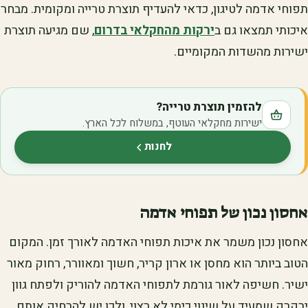
תפוחי אדמה לטיגון, כדאי להעדיף תוצרת טרייה ומקומית. מבחר
איכותי תמצאו גם ב
ירקות מהחקלאי בדרום
, שם מגיעה תוצרת
ישירות מהשדות המקומיים.
להזמין תוצרת טרייה?
ישירות מחקלאי העוטף, במשלוח לכל הארץ.
לחנות
(נפתח בלשונית חדשה)
אחסון נכון של תפוחי אדמה
אחסון נכון משמר את איכות תפוחי האדמה לאורך זמן. המקום
הטוב ביותר הוא מחסן או ארון קריר, חשוך ומאוורר, רחוק מאור
ישיר. חשיפה לאור גורמת לתפוחי האדמה להוריק ולפתח גוון
ירקרק שמעיד על שינוי כימי לא רצוי, ולכן יש להרחיק אותם