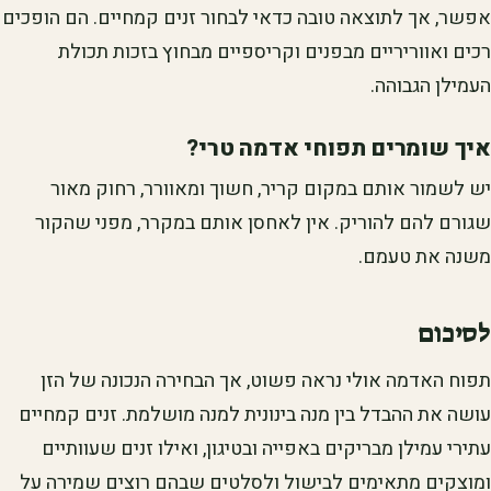
אפשר, אך לתוצאה טובה כדאי לבחור זנים קמחיים. הם הופכים
רכים ואווריריים מבפנים וקריספיים מבחוץ בזכות תכולת
העמילן הגבוהה.
איך שומרים תפוחי אדמה טרי?
יש לשמור אותם במקום קריר, חשוך ומאוורר, רחוק מאור
שגורם להם להוריק. אין לאחסן אותם במקרר, מפני שהקור
משנה את טעמם.
לסיכום
תפוח האדמה אולי נראה פשוט, אך הבחירה הנכונה של הזן
עושה את ההבדל בין מנה בינונית למנה מושלמת. זנים קמחיים
עתירי עמילן מבריקים באפייה ובטיגון, ואילו זנים שעוותיים
ומוצקים מתאימים לבישול ולסלטים שבהם רוצים שמירה על