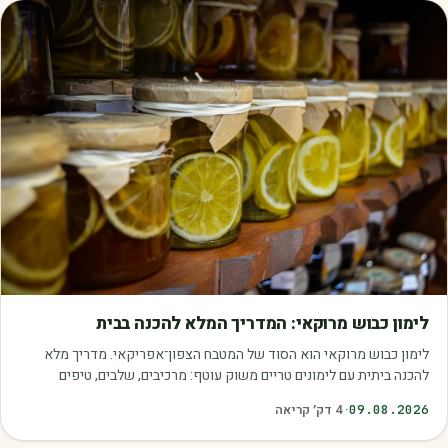
מאמרים
לימון כבוש מרוקאי: המדריך המלא להכנה בבית
לימון כבוש מרוקאי הוא הסוד של המטבח הצפון־אפריקאי. מדריך מלא
להכנה ביתית עם לימונים טריים משוק עוטף: מרכיבים, שלבים, טיפים
ושימושים.
09.08.2026
·
4
דק׳ קריאה