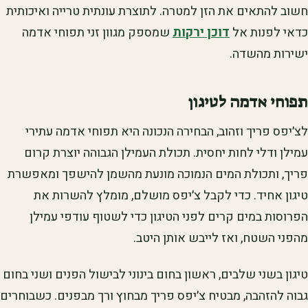
חשוב להתאים את הזן למטרה. לתוצרת עונתית טרייה ואיכותית
כדאי לפנות אל
דוכן ירקות
שמספק מגוון זני תפוחי אדמה
ישירות מהשדה.
תפוחי אדמה לטיגון
לצ׳יפס פריך וזהוב, הבחירה הנכונה היא תפוחי אדמה עתירי
עמילן ודלי לחות יחסית. תכולת העמילן הגבוהה יוצרת קרום
פריך, ותכולת המים הנמוכה מונעת מהשמן להישפך ומאפשרת
טיגון אחיד. כדי לקבל צ׳יפס מושלם, מומלץ להשרות את
הפרוסות במים קרים לפני הטיגון כדי לשטוף עודפי עמילן
מהפני השטח, ואז לייבש אותן היטב.
טיגון בשני שלבים, ראשון בחום בינוני לבישול הפנים ושני בחום
גבוה להזהבה, מבטיח צ׳יפס פריך מבחוץ ורך מבפנים. כשבוחרים