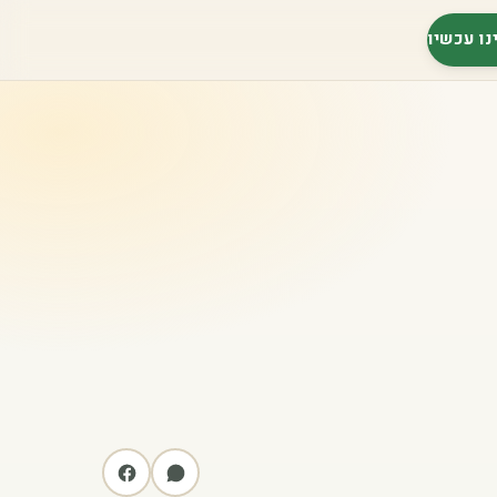
נו עכשיו