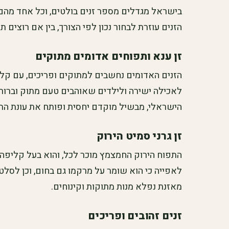
בישראל מגדלים מספר זנים בולטים, וכל אחד מהם
הזנים עוזרת לבחור נכון לפי הצורך, בין אם רוצים 
זן ענא ותפוחים אדומים מתוקים
הזנים האדומים נחשבים למתוקים ופריכים, עם קליפ
לאכילה ישירה ולילדים שאוהבים טעם מתוק וברור
הישראלי, מבשיל מוקדם יחסית ופותח את עונת הת
זן גרני סמיט הירוק
התפוח הירוק החמצמץ מוכר לכל, והוא בעל קליפה י
לאפייה כי הוא שומר על מרקמו גם בחום, וכן לסלט
מאזנת נפלא מנות מתוקות וקינוחים.
זנים זהובים ופריכים