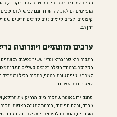
הזנים הזהובים בעלי קליפה צהובה עד ירקרקה, בשר
מתאימים גם לאכילה ישירה וגם לבישול, ונחשבים
קיצוניים. לצדם קיימים זנים פריכים חדשים שפות
זמן רב.
ערכים תזונתיים ויתרונות ברי
התפוח הוא פרי בריא ומזין, עשיר בסיבים תזונתיי
הקליפה במיוחד מכילה רכיבים פעילים ונוגדי חמצו
לאחר שטיפה טובה. בנוסף, התפוח מכיל ויטמינים ו
לאט בזכות הסיבים.
פתגם ידוע אומר שתפוח ביום מרחיק את הרופא, וי
טריים, ובהם תפוחים, תורמת לתזונה מאוזנת. תפוח
מעובדים, והוא נוח לנשיאה ולאכילה בכל מקום. 