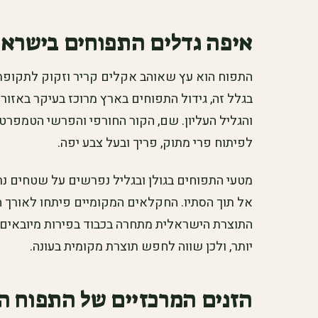
איפה גדלים התפוחים בישראל
התפוח הוא עץ שאוהב אקלים קריר וזקוק לתקופת 
בגלל זה, גידול התפוחים בארץ מרוכז בעיקר באזורי
והגליל העליון. שם, הקור החורפי והפרשי הטמפרטור
לפיתוח פרי מתוק, פריך ובעל צבע יפה.
מטעי התפוחים בגולן ובגליל נפרשים על שטחים נר
אל תוך הסתיו. החקלאים המקומיים פיתחו לאורך הש
התוצרת הישראלית מתחרה בכבוד בפירות מיובאים.
יותר, ולכן שווה לחפש תוצרת מקומית בעונה.
הזנים המרכזיים של התפוח ה