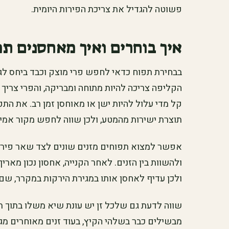
פשוטה להגדיל את צריכת הפירות היומית.
איך בוחרים ואיך מאחסנים תפ
בבחירת תפוח כדאי לחפש פרי מוצק וכבד ביחס לגוד
הקליפה צריכה להיות מתוחה ומבריקה, והפרי צריך 
קל מדי עלול להיות ישן או מאוחסן זמן רב. את הת
תוצרת ישירות מהמטע, ולכן שווה לחפש מקור אמין
אפשר למצוא תפוחים מזנים שונים לצד שאר פירות
ולהשוות בין הזנים. לאחר הקנייה, אחסון נכון מארי
ולכן עדיף לאחסן אותו במגירת הירקות במקרר, שם 
שווה לדעת גם שלכל זן יש עונת שיא משלו בתוך 
מבשילים כבר בשלהי הקיץ, בעוד זנים מאוחרים מג