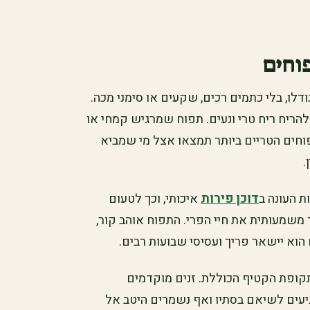
וחים
לו, בלי כתמים רכים, שקעים או סימני מכה.
להריח ריח טרי ונעים. תפוח שמרגיש קמחי או
פוחים הטריים ביותר תמצאו אצל מי שמביא
.
 העונה ב
דוכן פירות
איכותי, וכך לטעום
ך משמעותית את חיי הפרי. התפוח אוהב קור,
הוא יישאר פריך ועסיסי שבועות רבים.
תקופת הקטיף הכוללת. זנים מוקדמים
יעים לשיאם בסתיו ואף נשמרים היטב אל