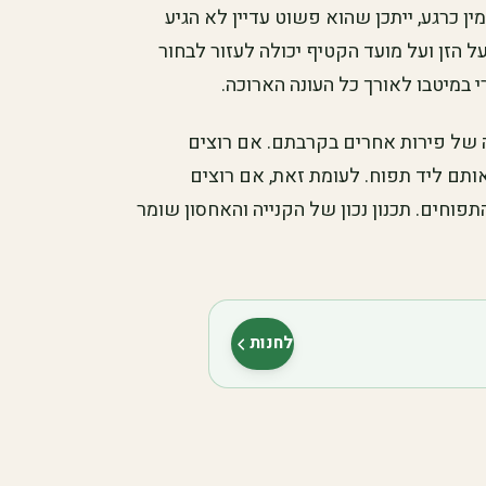
ין כרגע, ייתכן שהוא פשוט עדיין לא הגיע
 הזן ועל מועד הקטיף יכולה לעזור לבחור
י במיטבו לאורך כל העונה הארוכה.
 של פירות אחרים בקרבתם. אם רוצים
תם ליד תפוח. לעומת זאת, אם רוצים
פוחים. תכנון נכון של הקנייה והאחסון שומר
לחנות
(נפתח בלשונית חדשה)