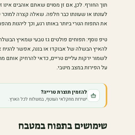
תוך החורף. לכן, אם זן מסוים שאתם אוהבים אינו זמ
לעונתו או שעונתו כבר חלפה. שאלה קצרה למוכר על
את התפוח הטרי ביותר באותו רגע, וכך ליהנות מהפר
טיפ נוסף: תפוחים פולטים גז טבעי שמאיץ הבשלה
להאיץ הבשלה של אבוקדו או בננה, אפשר להניח או
לשמור ירקות עליים טריים, כדאי להרחיק אותם מהת
על הפירות במצב מיטבי.
להזמין תוצרת טרייה?
ישירות מחקלאי העוטף, במשלוח לכל הארץ.
שימושים בתפוח במטבח