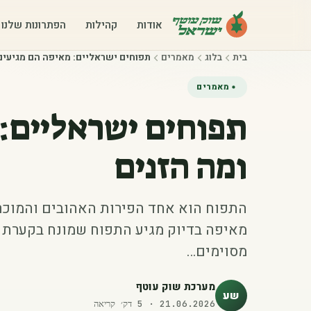
אודות
קהילות
הפתרונות שלנו
בית
בלוג
מאמרים
תפוחים ישראליים: מאיפה הם מגיעים
מאמרים
תפוחים ישראליים: 
ומה הזנים
התפוח הוא אחד הפירות האהובים והמוכרי
מאיפה בדיוק מגיע התפוח שמונח בקערת ה
מסוימים…
מערכת שוק עוטף
שע
21.06.2026
·
5
דק׳ קריאה