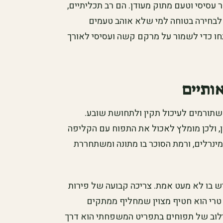
 עסיסי וטעם מתוק מעודן. הם רב תכליתיים,
 לבחירה בטוחה למי שלא אוהב טעמים
חו כדי לשמור על מרקם קשה ועסיסי לאורך
אותיים
ם שתורמים לעיכול תקין ולתחושת שובע.
ן, ולכן מומלץ לאכול את התפוח עם הקליפה
מינרלים, ורמת הסוכר בו מתונה ומשתחררת
ש בו לא מעט אמת. צריכה קבועה של פירות
 טרי הוא חטיף מצוין שמחליף ממתקים
שילוב של תפוחים בתפריט המשפחתי הוא דרך