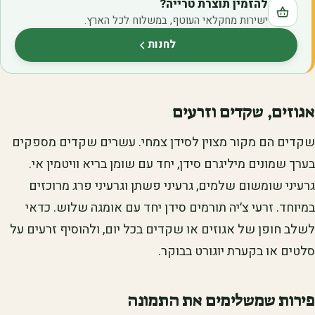
להזמין תוצרת טרייה?
ישירות מחקלאי העוטף, במשלוח לכל הארץ.
לחנות
(נפתח בלשונית חדשה)
אגוזים, שקדים וזרעים
שקדים הם מקור מצוין לסידן צמחי. עשרים שקדים מספקים
בערך שמונים מיליגרם סידן, יחד עם שומן בריא וויטמין אי.
גרעיני שומשום שלמים, גרעיני פשתן וגרעיני פרג מרוכזים
במיוחד. זרעי צ׳יה תורמים סידן יחד עם אומגה שלוש. כדאי
לשלב חופן של אגוזים או שקדים בכל יום, ולהוסיף זרעים על
סלטים או בקערת יוגורט בבוקר.
פירות שמשלימים את התמונה