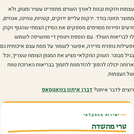
עצמות חזקות נבנות לאורך השנים מתפריט עשיר ומגוון, ולא
ממוצר תזונה בודד. ירקות עליים ירוקים, קטניות, טחינה, אגוזים,
זרעים ופירות מסוימים מספקים את הסידן הצמחי שהגוף זקוק
לו לבריאות השלד. עם הוספת ויטמין די מחשיפה לשמש
ופעילות גופנית סדירה, אפשר לשמור על מסת עצם איכותית גם
בגיל מבוגר. השוק החקלאי מציע את המגוון הצומח שצריך, וכל
ארוחה יכולה להפוך להזדמנות לתמוך בבריאות הארוכת טווח
של העצמות.
רוצים לדבר איתנו?
דברו איתנו בוואטסאפ
ישירות מהחקלאי
טרי מהשדה