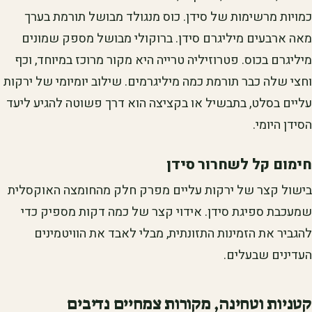
כמויות מרשימות של סידן. כוס מנגולד מבושל תורמת בערך
מאה ארבעים מיליגרם סידן. ברוקולי מבושל מספק שמונים
מיליגרם בכוס. פטרוזיליה טרייה היא מקור מרוכז במיוחד, וכף
וחצי שלה כבר תורמת כמה מיליגרמים. שילוב יומיומי של ירקות
עליים בסלט, בתבשיל או בקציצה הוא דרך פשוטה להגיע ליעד
הסידן היומי.
חימום קל לשחרור סידן
בישול קצר של ירקות עליים מפרק חלק מהחומצה האוקסלית
שמעכבת ספיגת סידן. אידוי קצר של כמה דקות מספיק כדי
להגביר את הזמינות התזונתית, מבלי לאבד את הוויטמינים
העדינים שבעלים.
קטניות וטחינה, מקורות צמחיים נדיבים