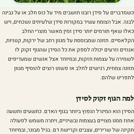
כשמדברים על סידן רובנו חושבים מיד על כוס חלב או על גבינה
לבנה. אבל הצומח עשיר במקורות סידן שלעיתים נשכחים, ויש
כאלו שאף תורמים יותר סידן זמין מאשר מוצרי החלב
הקלאסיים. תזונה שמבוססת על מגוון רחב של ירקות, קטניות,
אגוזים וזרעים יכולה לספק את כל הסידן שהגוף זקוק לו
לשמירה על עצמות חזקות, ובמיוחד אצל אנשים שמעדיפים
תזונה צמחית, רגישים לחלב או פשוט רוצים להוסיף מגוון
לתפריט שלהם.
למה הגוף זקוק לסידן
הסידן הוא המינרל הנפוץ ביותר בגוף האדם. כתשעים ותשעה
אחוז ממנו מצויים בעצמות ובשיניים, ויתרה משמש לפעולה
תקינה של שרירים, עצבים וקרישת דם. בגיל מבוגר, ובמיוחד