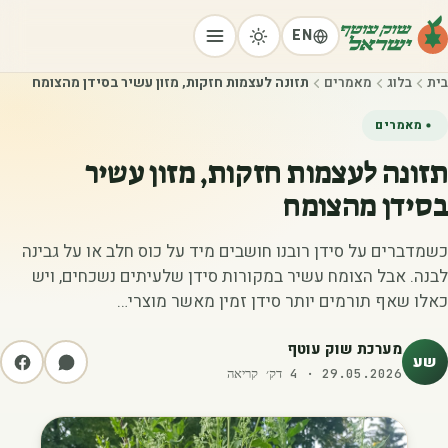
EN
בית
בלוג
מאמרים
תזונה לעצמות חזקות, מזון עשיר בסידן מהצומח
מאמרים
תזונה לעצמות חזקות, מזון עשיר
בסידן מהצומח
כשמדברים על סידן רובנו חושבים מיד על כוס חלב או על גבינה
לבנה. אבל הצומח עשיר במקורות סידן שלעיתים נשכחים, ויש
כאלו שאף תורמים יותר סידן זמין מאשר מוצרי…
מערכת שוק עוטף
שע
29.05.2026
·
4
דק׳ קריאה