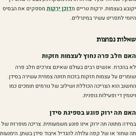
יקובע בעצמות. ירקות טריים מ
דוכן ירקות
מספקים את הבסיס
היומי לתפריט עשיר במינרלים.
שאלות נפוצות
האם חלב פרה נחוץ לעצמות חזקות
לא בהכרח. אנשים רבים בעולם שאינם צורכים חלב פרה
שומרים על עצמות חזקות בזכות תזונה צמחית עשירה בסידן.
החשוב הוא הצריכה הכוללת ושילוב של גורמים תומכים כמו
ויטמין די ופעילות גופנית.
האם תה ירוק פוגע בספיגת סידן
במידה מתונה תה ירוק אינו פוגע משמעותית. צריכה מופרזת של
תה שחור או של קפה עלולה להגדיל איבוד סידן בשתן. הימנעות