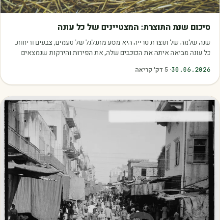
מאמרים
סיכום שנת התוצרת: המצטיינים של כל עונה
שנה שלמה של תוצרת טרייה היא מסע מתגלגל של טעמים, צבעים וריחות.
כל עונה מביאה איתה את הכוכבים שלה, את הפירות והירקות שנמצאים
בשיא הבשלות, האיכות והכדאיות.…
30.06.2026
·
5
דק׳ קריאה