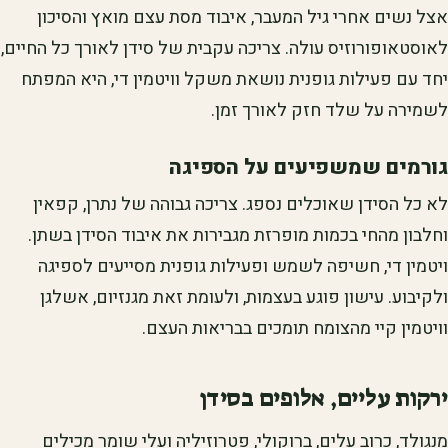
אצל נשים אחרי גיל המעבר, איבוד מסת עצם מואץ והסיכון
לאוסטאופורוזיס עולה. צריכה עקבית של סידן לאורך כל החיים,
יחד עם פעילות גופנית נושאת משקל וויטמין די, היא המפתח
לשמירה על שלד חזק לאורך זמן.
גורמים שמשפיעים על הספיגה
לא כל הסידן שאוכלים נספג. צריכה גבוהה של נתרן, קפאין
וחלבון מהחי בכמות מופרזת מגבירות את איבוד הסידן בשתן.
ויטמין די, חשיפה לשמש ופעילות גופנית מסייעים לספיגה
ולקיבוע. עישון פוגע בעצמות, ולעומת זאת מגנזיום, אשלגן
וויטמין קיי מהצומח תומכים בבריאות העצם.
ירקות עליים, אלופים בסידן
מנגולד, כרוב עלים, ברוקולי, פטרוזיליה ועלי שומר מכילים