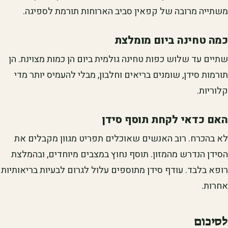
משתייה מרובה של קפאין סביב הארוחות תורמת לספיגה.
כמה טחינה ביום מומלצת
שתיים עד שלוש כפות טחינה גולמית ביום הן כמות מצוינת. הן
תורמות סידן, שומנים בריאים וחלבון, מבלי להעמיס יותר מדי
קלוריות.
האם כדאי לקחת תוסף סידן
לא בהכרח. רוב האנשים שאוכלים תפריט מגוון מקבלים את
הסידן הנדרש מהמזון. תוסף נחוץ במצבים מיוחדים, ובהמלצת
רופא בלבד. עודף סידן מתוספים עלול לגרום לבעיות בריאותיות
אחרות.
לסיכום