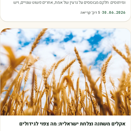
ומיתוסים. חלקם מבוססים על גרעין של אמת, אחרים פשוט שגויים, ויש
כאלה שמובילים אותנו לזרוק…
30.06.2026
·
5
דק׳ קריאה
מאמרים
אקלים משתנה וצלחת ישראלית: מה צפוי לגידולים