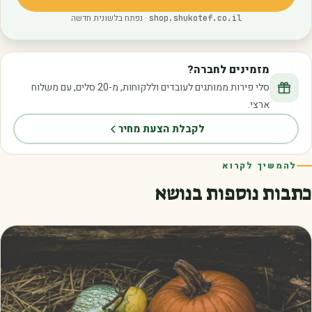
(נפתח בלשונית חדשה)
· נפתח בלשונית חדשה
shop.shukotef.co.il
מזמינים לחברה?
סלי פירות ממותגים לעובדים וללקוחות, מ-20 סלים, עם משלוח
ארצי.
לקבלת הצעת מחיר
להמשיך לקרוא
כתבות נוספות בנושא