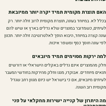
האם תוצרת מקומית תמיד יקרה יותר ממיובאת
בכלל לא. במיוחד בעונה, תוצרת מקומית לרוב זולה יותר. רק
לעיתים, כשמדובר במוצרים שלא גדלים בארץ או שיש להם
עונה קצרה במיוחד, היבוא הופך לאלטרנטיבה זולה יותר. תכנון
לפי עונה חוסך כסף ומשפר איכות.
למה ירקות מסוימים תמיד מיובאים
חלק מהמוצרים אינם גדלים באקלים הישראלי או דורשים
תנאים מיוחדים. אבוקדו, מנגו וחלק מהירקות בחודשי המעבר
לעיתים מיובאים, אם כי בישראל יש כיום מגוון רחב שגדל
מקומית רוב השנה.
מה היתרון של קנייה ישירות מחקלאי על פני