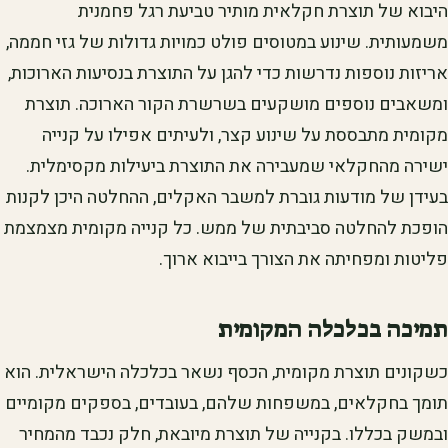
היבוא של תוצרת חקלאית מותיר טביעת רגל פחמנית
משמעותית. שינוע במטוסים פולט כמויות גדולות של גזי חממה,
אריזות נוספות נדרשות כדי להגן על התוצרת בנסיעות הארוכות,
ומשאבים נוספים מושקעים בשרשרת הקור הארוכה. תוצרת
מקומית מתבססת על שינוע קצר, ולעיתים אפילו על קנייה
ישירה מהחקלאי שמעבירה את התוצרת ביעילות מקסימלית.
בעידן של מודעות גוברת למשבר האקלים, ההחלטה היכן לקנות
הופכת להחלטה סביבתית של ממש. כל קנייה מקומית מצמצמת
פליטות ומפחיתה את הצורך בייבוא ארוך.
תמיכה בכלכלה המקומית
כשקונים תוצרת מקומית, הכסף נשאר בכלכלה הישראלית. הוא
תומך בחקלאים, במשפחות שלהם, בעובדים, בספקים מקומיים
ובמשק בכללו. בקנייה של תוצרת מיובאת, חלק נכבד מהמחיר