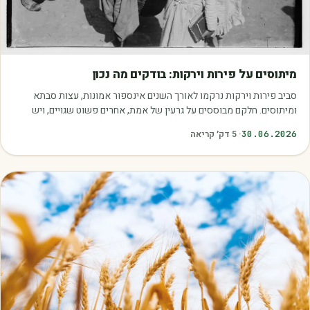
מאמרים
מיתוסים על פירות וירקות: בודקים מה נכון
סביב פירות וירקות נרקמו לאורך השנים אינספור אמונות, עצות סבתא
ומיתוסים. חלקם מבוססים על גרעין של אמת, אחרים פשוט שגויים, ויש
כאלה שמובילים אותנו לזרוק…
30.06.2026
·
5
דק׳ קריאה