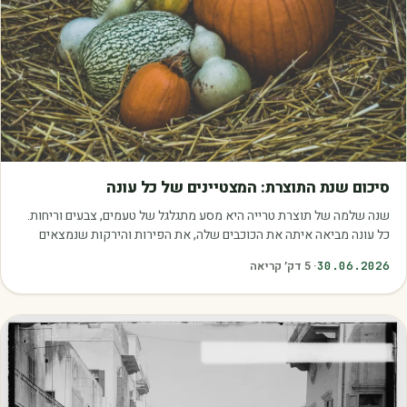
מאמרים
סיכום שנת התוצרת: המצטיינים של כל עונה
שנה שלמה של תוצרת טרייה היא מסע מתגלגל של טעמים, צבעים וריחות.
כל עונה מביאה איתה את הכוכבים שלה, את הפירות והירקות שנמצאים
בשיא הבשלות, האיכות והכדאיות.…
30.06.2026
·
5
דק׳ קריאה