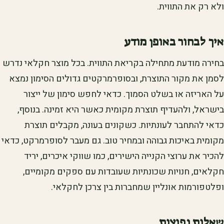
ולא רק את התווית.
איך לבחור באופן מודע
בחירה מודעת מתחילה בקריאת התווית. בכל מוצר חקלאי נדרש
לסמן את מקור התוצרת, ובסופרמרקטים גדולים הסימון נמצא
על האריזה או בשלט הסמוך. כדאי לחפש סימון של ייצור
בישראל, ולהעדיף תוצרת מקומית כאשר היא זמינה. בנוסף,
כדאי להתחבר לעונתיות. כשקונים בעונה, מקבלים תוצרת
מקומית באיכות גבוהה ובמחיר טוב. גם מעבר לסופרמרקט, כדאי
להכיר את ערוצי הקנייה הישירים, כמו שווקי איכרים, יריד
חקלאים, חנויות שכונתיות שעובדות עם ספקים מקומיים,
ופלטפורמות אונליין שמחברות בין צרכן לחקלאי.
שאלות נפוצות