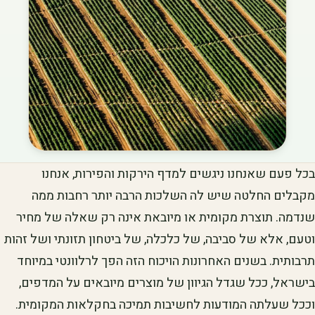
בכל פעם שאנחנו ניגשים למדף הירקות והפירות, אנחנו
מקבלים החלטה שיש לה השלכות הרבה יותר רחבות ממה
שנדמה. תוצרת מקומית או מיובאת אינה רק שאלה של מחיר
וטעם, אלא של סביבה, של כלכלה, של ביטחון תזונתי ושל זהות
תרבותית. בשנים האחרונות הויכוח הזה הפך לרלוונטי במיוחד
בישראל, ככל שגדל הגיוון של מוצרים מיובאים על המדפים,
וככל שעלתה המודעות לחשיבות תמיכה בחקלאות המקומית.