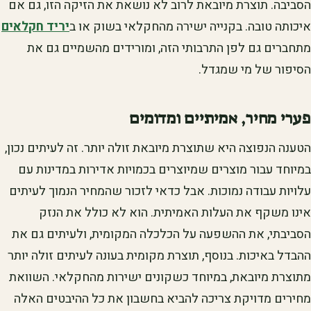
הסביבה. תוצרת מיובאת לרוב לא נושאת את הזיקה הזו, גם אם
איכותה טובה. בקנייה ישירה מהחקלאי בשוק או ב
יריד חקלאים
מתחברים גם לפן התרבותי הזה, ומורידים מהשמיים גם את
הסיפור של מי שמגדל.
פערי מחיר, אמיתיים ומדומים
הטענה הנפוצה היא שתוצרת מיובאת זולה יותר. זה לעיתים נכון,
במיוחד עבור מוצרים שמיוצרים בכמויות אדירות במדינות עם
עלויות עבודה נמוכות. אבל כדאי לזכור שהמחיר הנמוך לעיתים
אינו משקף את העלות האמיתית. הוא לא כולל את הנזק
הסביבתי, את ההשפעה על הכלכלה המקומית, ולעיתים גם את
ההבדל באיכות. בנוסף, תוצרת מקומית בעונה לעיתים זולה יותר
מתוצרת מיובאת, במיוחד כשקונים ישירות מהחקלאי. השוואת
מחירים מדויקת צריכה להביא בחשבון את כל ההיבטים האלה