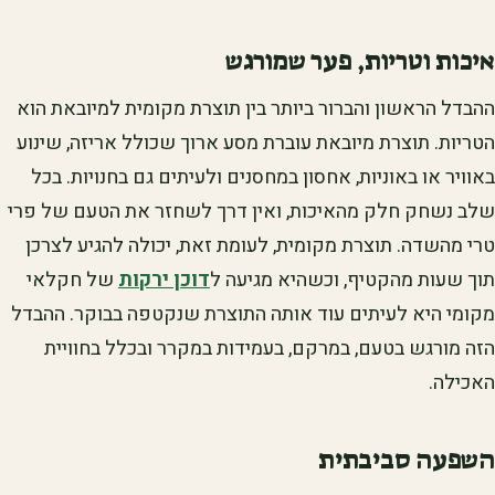
איכות וטריות, פער שמורגש
ההבדל הראשון והברור ביותר בין תוצרת מקומית למיובאת הוא
הטריות. תוצרת מיובאת עוברת מסע ארוך שכולל אריזה, שינוע
באוויר או באוניות, אחסון במחסנים ולעיתים גם בחנויות. בכל
שלב נשחק חלק מהאיכות, ואין דרך לשחזר את הטעם של פרי
טרי מהשדה. תוצרת מקומית, לעומת זאת, יכולה להגיע לצרכן
תוך שעות מהקטיף, וכשהיא מגיעה ל
דוכן ירקות
של חקלאי
מקומי היא לעיתים עוד אותה התוצרת שנקטפה בבוקר. ההבדל
הזה מורגש בטעם, במרקם, בעמידות במקרר ובכלל בחוויית
האכילה.
השפעה סביבתית