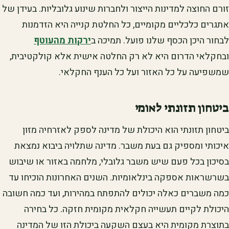
זורם החוצה למדינות הייצור ולחברות שינוע גלובליות. בעידן של
אתגרים כלכליים מקומיים, כל החלטת קנייה היא הזדמנות
לבחור היכן הכסף שלנו פועל. תמיכה ב
ירקות מהעוטף
ובחקלאי הדרום היא לא רק החלטה אישית אלא קולקטיבית,
שמשפיעה על כל האזור ועל כל הענף החקלאי.
ביטחון תזונתי לאומי
ביטחון תזונתי הוא היכולת של מדינה לספק לאזרחיה מזון
איכותי ומספיק גם בעת משבר. מדינה שתלויה ביבוא נמצאת
בסיכון בכל פעם שיש משבר גלובלי, מלחמה באזור או שיבוש
בשרשראות אספקה בינלאומיות. השנים האחרונות הוכיחו עד
כמה משברים כאלה יכולים להתפתח במהירות, ועד כמה חשובה
היכולת לקיים תעשייה חקלאית מקומית חזקה. כל בחירה
בתוצרת מקומית היא בעצם השקעה ביכולת הזו של המדינה