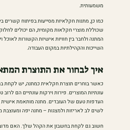
משמעותית.
כמו כן, מתנות חקלאיות מסייעות בפיתוח קשרים ב
שכוללת מוצרי חקלאות מקומית, הם יכולים לחלוק 
המתנה ולחבר בין חוויות אישיות הקשורות לאוכל ו
השייכות והקהילתיות במקום העבודה.
איך לבחור את התוצרת המתא
כאשר בוחרים תוצרת חקלאית כמתנה, יש לקחת בח
עונתיות המוצרים. פירות וירקות עונתיים הם לרוב ט
העדפות טעם של העובדים. מתנה מותאמת אישית תו
לשים לב לאריזות ולמצגות – מתנה יפה ומעוצבת מ
חשוב גם לקחת בחשבון את הקהל שלך. האם מדובר 