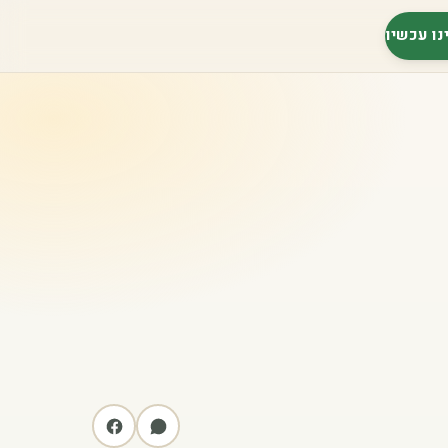
נו עכשיו