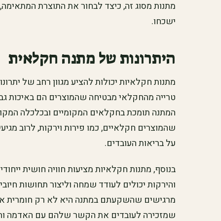
מתנות מסוג זה, כיצד לבחור את התוצרת המתאימה
ישכחו.
היתרונות של מתנה חקלאית
מתנות חקלאיות יכולות להציע מגוון רחב של יתרונות
טרייה מהחקלאי מבטיחה שהמוצרים הם באיכות גבוהה
המתנה תומכת בחקלאים המקומיים ובכלכלה המקומי
שהמוצרים חקלאיים, כמו פירות וירקות, לרוב מגיע
על בריאות העובדים.
בנוסף, מתנות חקלאיות מציעות חוויה חושית ייחוד
והירקות יכולים לעודד שמחה וליצור תחושות חיובי
מרגישים שהשקעתם במתנה היא לא רק חומרית אלא
שמזכירה לעובדים את הקשר שלהם עם האדמה והטבע