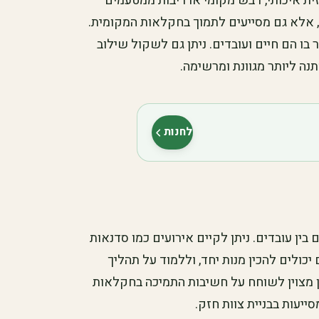
זית איכותי, דבש מקומי או ריבות ממטעמים
 אלא גם מסייעים לתמוך בחקלאות המקומית.
 בו הם חיים ועובדים. ניתן גם לשקול שילוב
ה ליותר מגוונת ומרשימה.
לחנות
(נפתח בלשונית חדשה)
ן עובדים. ניתן לקיים אירועים כמו סדנאות
ולים להכין מנות יחד, וללמוד על תהליך
מן מצוין לשוחח על חשיבות התמיכה בחקלאות
יעות בבניית צוות חזק.