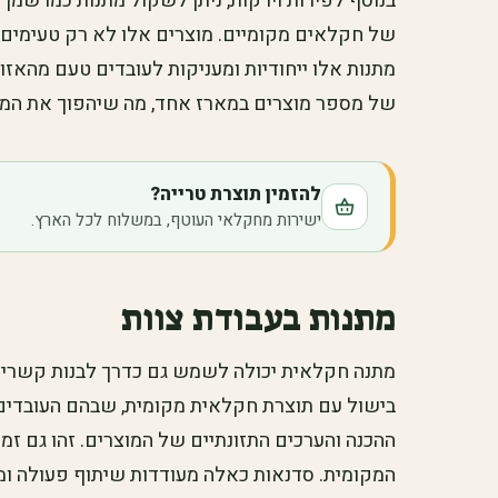
בנוסף לפירות וירקות, ניתן לשקול מתנות כמו שמן 
של חקלאים מקומיים. מוצרים אלו לא רק טעימים,
מתנות אלו ייחודיות ומעניקות לעובדים טעם מהאזור
של מספר מוצרים במארז אחד, מה שיהפוך את המתנ
להזמין תוצרת טרייה?
ישירות מחקלאי העוטף, במשלוח לכל הארץ.
מתנות בעבודת צוות
מתנה חקלאית יכולה לשמש גם כדרך לבנות קשרים בי
בישול עם תוצרת חקלאית מקומית, שבהם העובדים יכ
ההכנה והערכים התזונתיים של המוצרים. זהו גם ז
המקומית. סדנאות כאלה מעודדות שיתוף פעולה ומסי