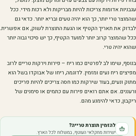
בחרו פירות וירקות עם צבעים עזים ומרקם מוצק. למשל,
עגבניות אדומות צריכות להיות מבריקות ולא רכות מידי. ככל
שהמוצר טרי יותר, כך הוא יהיה טעים ובריא יותר. כדאי גם
לבדוק את תאריך הקטיף או הגעת התוצרת לשוק, אם אפשרית.
ככל שהמוצר קרוב יותר למועד הקטיף, כך יש סיכוי גבוה יותר
שהוא יהיה טרי.
בנוסף, שימו לב לפרטים כמו ריח – פירות וירקות טריים לרוב
מפיצים ריח נעים ומזמין. לדוגמה, ריחו של אבוקדו בשל הוא
מתוק ונעים, בעוד שירקות כמו חסה צריכים להיות פריכים
ורעננים. אם אתם רואים פירות עם כתמים או סימנים של
ריקבון, כדאי להימנע מהם.
להזמין תוצרת טרייה?
ישירות מחקלאי העוטף, במשלוח לכל הארץ.