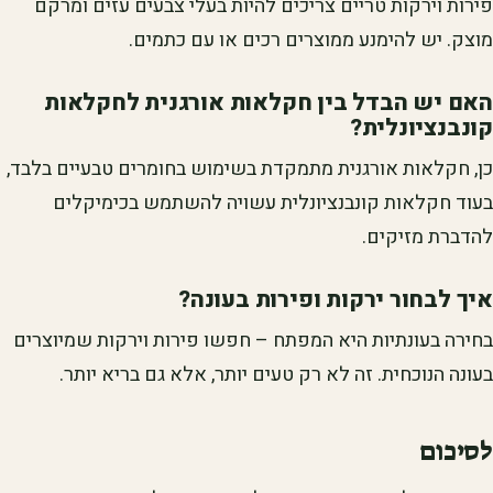
פירות וירקות טריים צריכים להיות בעלי צבעים עזים ומרקם
מוצק. יש להימנע ממוצרים רכים או עם כתמים.
האם יש הבדל בין חקלאות אורגנית לחקלאות
קונבנציונלית?
כן, חקלאות אורגנית מתמקדת בשימוש בחומרים טבעיים בלבד,
בעוד חקלאות קונבנציונלית עשויה להשתמש בכימיקלים
להדברת מזיקים.
איך לבחור ירקות ופירות בעונה?
בחירה בעונתיות היא המפתח – חפשו פירות וירקות שמיוצרים
בעונה הנוכחית. זה לא רק טעים יותר, אלא גם בריא יותר.
לסיכום