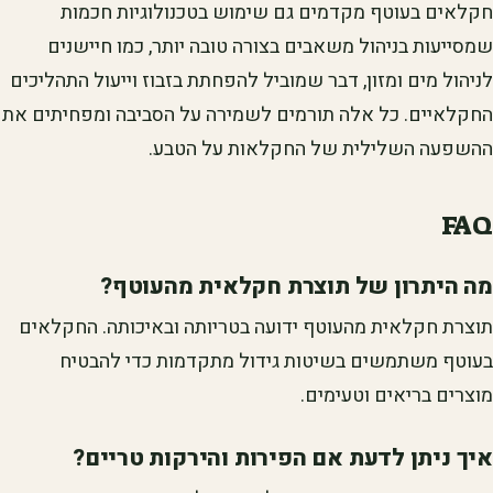
חקלאים בעוטף מקדמים גם שימוש בטכנולוגיות חכמות
שמסייעות בניהול משאבים בצורה טובה יותר, כמו חיישנים
לניהול מים ומזון, דבר שמוביל להפחתת בזבוז וייעול התהליכים
החקלאיים. כל אלה תורמים לשמירה על הסביבה ומפחיתים את
ההשפעה השלילית של החקלאות על הטבע.
FAQ
מה היתרון של תוצרת חקלאית מהעוטף?
תוצרת חקלאית מהעוטף ידועה בטריותה ובאיכותה. החקלאים
בעוטף משתמשים בשיטות גידול מתקדמות כדי להבטיח
מוצרים בריאים וטעימים.
איך ניתן לדעת אם הפירות והירקות טריים?