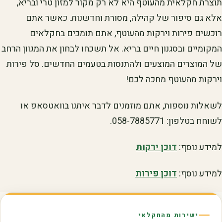
תוצרת חקלאית מהעוטף היא לא רק מקור למזון טרי ובריא,
אלא גם סיפור של קהילה, מסורת וחדשנות. כאשר אתם
רוכשים פירות וירקות מהעוטף, אתם תומכים בחקלאים
המקומיים ובסגנון חיים בריא. אל תשכחו לבחון את המגוון הרחב
של המוצרים המוצעים ולהתנסות בטעמים החדשים. סל פירות
וירקות מהעוטף מחכה לכם!
לשאלות נוספות, אתם מוזמנים לדבר איתנו בוואטסאפ או
לשוחח בטלפון: 058-7885771.
למידע נוסף:
דוכן ירקות
למידע נוסף:
דוכן פירות
ישירות מהחקלאי