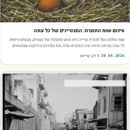
מאמרים
סיכום שנת התוצרת: המצטיינים של כל עונה
שנה שלמה של תוצרת טרייה היא מסע מתגלגל של טעמים, צבעים וריחות.
כל עונה מביאה איתה את הכוכבים שלה, את הפירות והירקות שנמצאים
בשיא הבשלות, האיכות והכדאיות.…
30.06.2026
·
5
דק׳ קריאה