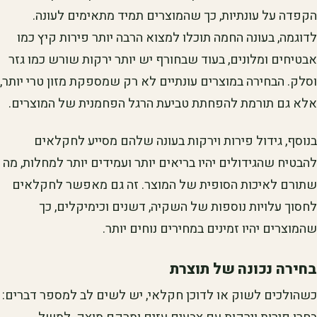
הקפדה על עונתיות, כך שהמוצרים תמיד מתאימים לעונה.
לדוגמה, בעונה החמה תוכלו למצוא הרבה יותר פירות קיץ כמו
אבטיחים ומלונים, בעוד שבחורף יש יותר ירקות שורש כמו גזר
וסלק. הבחירה במוצרים עונתיים לא רק שמספקת מזון טרי יותר,
אלא גם תורמת להפחתת טביעת הרגל הפחמנית של המוצרים.
בנוסף, גידול פירות וירקות בעונה שלהם מסייע לחקלאים
להבטיח שהגידולים יהיו בריאים יותר ועמידים יותר למחלות, מה
שתורם לאיכות הסופית של המוצר. זה גם מאפשר לחקלאים
לחסוך עלויות נוספות של השקיה, דשנים וכימיקלים, כך
שהמוצרים יהיו זמינים במחירים נוחים יותר.
בחירה נכונה של תוצרת
כשהולכים לשוק או לדוכן חקלאי, יש לשים לב למספר דברים: