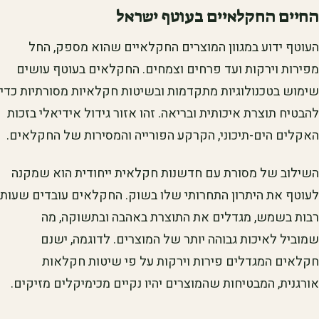
החיים החקלאיים בעוטף ישראל
העוטף ידוע במגוון המוצרים החקלאיים שהוא מספק, החל
מפירות וירקות ועד פרחים וצמחים. החקלאים בעוטף עושים
שימוש בטכנולוגיות מתקדמות ובשיטות חקלאיות מסורתיות כדי
להבטיח תוצרת איכותית ובריאה. זהו אזור גידול אידיאלי בזכות
האקלים הים-תיכוני, הקרקע הפורייה והמסירות של החקלאים.
השילוב של מסורת עם חדשנות חקלאית ייחודית הוא שמקנה
לעוטף את היתרון התחרותי שלו בשוק. החקלאים עובדים שעות
רבות בשמש, מגדלים את התוצרת באהבה ובתשוקה, מה
שמוביל לאיכות גבוהה יותר של המוצרים. לדוגמה, ישנם
חקלאים המגדלים פירות וירקות על פי שיטות חקלאות
אורגנית, המבטיחות שהמוצרים יהיו נקיים מכימיקלים מזיקים.