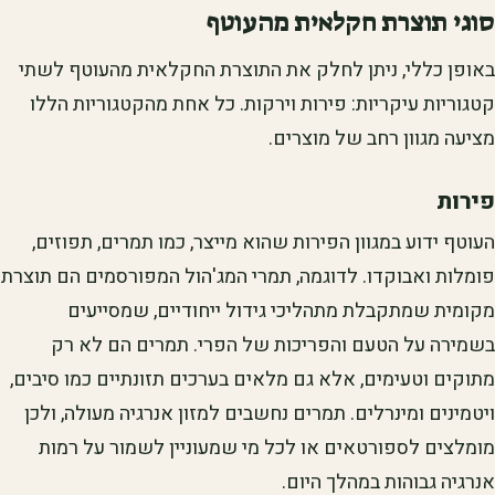
סוגי תוצרת חקלאית מהעוטף
באופן כללי, ניתן לחלק את התוצרת החקלאית מהעוטף לשתי
קטגוריות עיקריות: פירות וירקות. כל אחת מהקטגוריות הללו
מציעה מגוון רחב של מוצרים.
פירות
העוטף ידוע במגוון הפירות שהוא מייצר, כמו תמרים, תפוזים,
פומלות ואבוקדו. לדוגמה, תמרי המג'הול המפורסמים הם תוצרת
מקומית שמתקבלת מתהליכי גידול ייחודיים, שמסייעים
בשמירה על הטעם והפריכות של הפרי. תמרים הם לא רק
מתוקים וטעימים, אלא גם מלאים בערכים תזונתיים כמו סיבים,
ויטמינים ומינרלים. תמרים נחשבים למזון אנרגיה מעולה, ולכן
מומלצים לספורטאים או לכל מי שמעוניין לשמור על רמות
אנרגיה גבוהות במהלך היום.