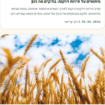
מיתוסים על פירות וירקות: בודקים מה נכון
סביב פירות וירקות נרקמו לאורך השנים אינספור אמונות, עצות סבתא
ומיתוסים. חלקם מבוססים על גרעין של אמת, אחרים פשוט שגויים, ויש
כאלה שמובילים אותנו לזרוק…
30.06.2026
·
5
דק׳ קריאה