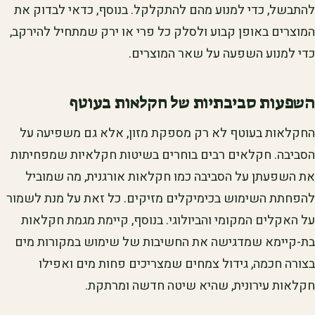
להתבשל, כדי למנוע מהם להתקלקל. בנוסף, כדאי לבדוק את
המוצרים באופן קבוע ולסלק כל פרי או ירק שמתחיל להירקב,
כדי למנוע השפעה על שאר המוצרים.
השפעות סביבתיות של חקלאות בעוטף
החקלאות בעוטף לא רק מספקת מזון, אלא גם משפיעה על
הסביבה. חקלאים רבים בוחרים בשיטות חקלאיות שמפחיתות
את השפעתן על הסביבה כמו חקלאות אורגנית, מה שמוביל
להפחתת השימוש בכימיקלים מזיקים. כל זאת על מנת לשמור
על האקלים המקומי והביולוגי. בנוסף, קיימת מגמת חקלאות
בת-קיימא שמדגישה את החשיבות של שימוש במקורות מים
בצורה חכמה, גידול צמחים שמצריכים פחות מים ואפילו
חקלאות עירונית, שהיא שיטה חדשה ומרתקת.