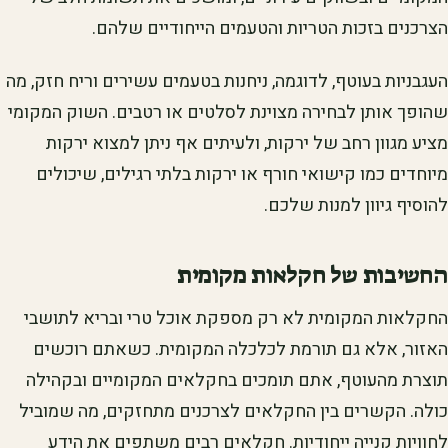
הצרכנים בזכות הטריות והטעמים הייחודיים שלהם.
העגבניות בעוטף, לדוגמה, ניחנות בטעמים עשירים וריח חזק, מה
שהופך אותן לבחירה מצוינת לסלטים או רטבים. השוק המקומי
מציע מגוון רחב של ירקות, ולעיתים אף ניתן למצוא ירקות
מיוחדים כמו קישואי חורף או ירקות בלתי רגילים, שיכולים
להוסיף גיוון למנות שלכם.
החשיבות של חקלאות מקומית
החקלאות המקומית לא רק מספקת אוכל טרי ובריא לתושבי
האזור, אלא גם תורמת לכלכלה המקומית. כשאתם רוכשים
תוצרת מהעוטף, אתם תומכים בחקלאים המקומיים ובקהילה
כולה. הקשרים בין החקלאים לצרכנים מתחזקים, מה שמוביל
לחוויות קנייה ייחודיות. חקלאים רבים משתפים את הידע