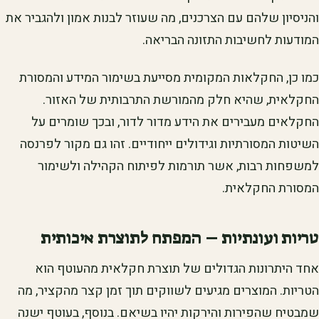
והניסיון שלהם עם הצרכנים, מה שעוזר לבנות אמון ולהגביר את
המודעות לחשיבות התזונה הבריאה.
כמו כן, החקלאות המקומית מסייעת בשימור המידע והמסורת
החקלאית, שהיא חלק מהמורשת התרבותית של האזור.
החקלאים מעבירים את הידע מדור לדור, ובכך שומרים על
השיטות המסורתיות וגידולים ייחודיים. זהו גם מקור לפרנסה
למשפחות רבות, אשר תורמות לפיתוח הקהילה ולשימור
המסורת החקלאית.
טריות ועונתיות – המפתח לתוצרת איכותית
אחד היתרונות הגדולים של תוצרת חקלאית מהעוטף הוא
הטריות. המוצרים מגיעים לשווקים תוך זמן קצר מהקציר, מה
שמבטיח שהפירות והירקות יהיו בשיאם. בנוסף, בעוטף ישנה