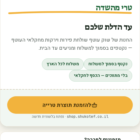
טרי מהשדה
עד הדלת שלכם
החנות של שוק עוטף שולחת פירות וירקות מחקלאי העוטף
— נקטפים בסמוך למשלוח ומגיעים עד הבית.
נקטף בסמוך למשלוח
משלוח לכל הארץ
בלי מתווכים — הכסף לחקלאי
להזמנת תוצרת טרייה
(נפתח בלשונית חדשה)
· נפתח בלשונית חדשה
shop.shukotef.co.il
מזמינים לחברה?