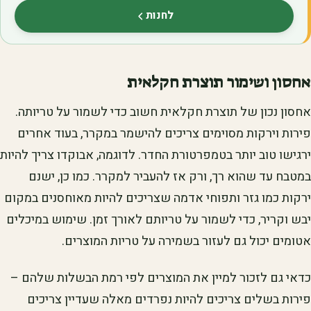
לחנות
(נפתח בלשונית חדשה)
אחסון ושימור תוצרת חקלאית
אחסון נכון של תוצרת חקלאית חשוב כדי לשמור על טריותה.
פירות וירקות מסוימים צריכים להישמר במקרר, בעוד אחרים
ירגישו טוב יותר בטמפרטורת החדר. לדוגמה, אבוקדו צריך להיות
במטבח עד שהוא רך, ורק אז להעביר למקרר. כמו כן, ישנם
ירקות כמו גזר ותפוחי אדמה שצריכים להיות מאוחסנים במקום
יבש וקריר, כדי לשמור על טריותם לאורך זמן. שימוש במיכלים
אטומים יכול גם לעזור בשמירה על טריות המוצרים.
כדאי גם לזכור למיין את המוצרים לפי רמת הבשלות שלהם –
פירות בשלים צריכים להיות נפרדים מאלה שעדיין צריכים