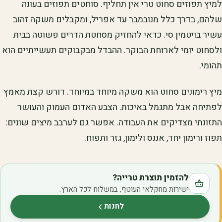
למיץ תפוזים סחוט טרי אין תחליף. סוחטים תפוזים בעונה
שלהם, בדרך כלל מנובמבר עד אפריל, ומקבלים משקה זהוב
עשיר בויטמין סי. כדאי להחזיק מסחטת הדרים פשוטה בבית
ולסחוט יומי לארוחת הבוקר. ההבדל מבקבוקים תעשייתיים הוא
תהומי.
מיץ רימונים סחוט הוא משקה מיוחד במיוחד. דורש קצת מאמץ
לפתיחה אבל מתגמל באיכות. הצבע האדום העמוק והעושר
התזונתי מצדיקים את העבודה. אפשר גם לערבב מיצים שונים:
תפוז ורימון יחד, אננס ולימון, גזר ותפוח.
להזמין תוצרת טרייה?
ישירות מחקלאי העוטף, במשלוח לכל הארץ.
לחנות
(נפתח בלשונית חדשה)