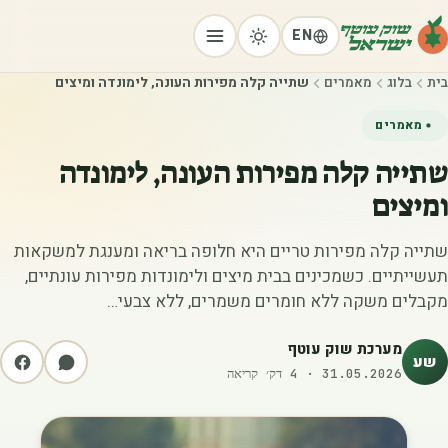
EN
בית
בלוג
מאמרים
שתייה קלה מפירות העונה, לימונדה ומיצים
מאמרים
שתייה קלה מפירות העונה, לימונדה
ומיצים
שתייה קלה מפירות טריים היא חלופה בריאה ומענגת למשקאות
תעשייתיים. כשמכינים בבית מיצים ולימונדות מפירות עונתיים,
מקבלים משקה ללא חומרים משמרים, ללא צבעי…
מערכת שוק עוטף
שע
31.05.2026
·
4
דק׳ קריאה