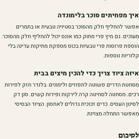
איך מפחיתים סוכר בלימונדה
אפשר להחליף חלק מהסוכר בסטיויה טבעית או בתמרים
מעוכים. גם מיץ פרי מתוק כמו אננס יכול להחליף חלק מהסוכר.
הוספת פרוסות פרי טבעיות בכוס מספקת מתיקות עדינה בלי
קלוריות נוספות.
איזה ציוד צריך כדי להכין מיצים בבית
מסחטת הדרים פשוטה לתפוזים ולימונים. בלנדר חזק לפירות
רכים. מסחטה לסחיטה קרה לירקות ופירות קשים. סנן דק
לסינון העסיס. כדים זכוכית גדולים לאחסון. הציוד הבסיסי
מאפשר התחלה מצוינת.
לסיכום