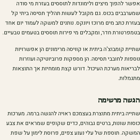
אפשר להפוך מיצים ולימונדות לתוססים בעזרת מי סודה
שמערבבים בכוס. גם מקובל לעשות תהליך תסיסה ביתי קל
בעזרת כתב מים מרוכז ויונקס. נותנים למשקה לעמוד יום אחד
בטמפרטורת חדר, ומקבלים מי פירות תוססים בטעמים טבעיים.
שתיית קומבוצ'ה ביתית או קוויסה מרימונים הן אפשרויות
נוספות לחובבי תסיסה. הן מספקות פרוביוטיקה ועוזרות
לבריאות מערכת העיכול. דורש קצת מומחיות אך התוצאות
מתגמלות.
הגשה מרשימה
שתייה ביתית מתוצרת בעצמכם ראויה להגשה ברמה. מערכות
כוסות שונות, ברטים גבוהים, כדים שקופים שמראים את צבע
המשקה. תוספת של עלי נענע צפים, פרוסת לימון על שפת