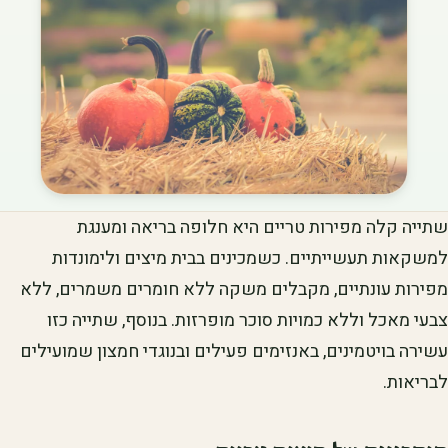
שתייה קלה מפירות טריים היא חלופה בריאה ומענגת
למשקאות תעשייתיים. כשמכינים בבית מיצים ולימונדות
מפירות עונתיים, מקבלים משקה ללא חומרים משמרים, ללא
צבעי מאכל וללא כמויות סוכר מופרזות. בנוסף, שתייה כזו
עשירה בויטמינים, באנזימים פעילים ובנוגדי חמצון שמועילים
לבריאות.