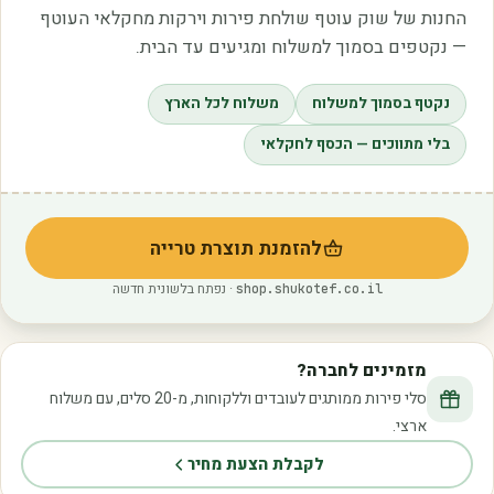
החנות של שוק עוטף שולחת פירות וירקות מחקלאי העוטף
— נקטפים בסמוך למשלוח ומגיעים עד הבית.
נקטף בסמוך למשלוח
משלוח לכל הארץ
בלי מתווכים — הכסף לחקלאי
להזמנת תוצרת טרייה
(נפתח בלשונית חדשה)
· נפתח בלשונית חדשה
shop.shukotef.co.il
מזמינים לחברה?
סלי פירות ממותגים לעובדים וללקוחות, מ-20 סלים, עם משלוח
ארצי.
לקבלת הצעת מחיר