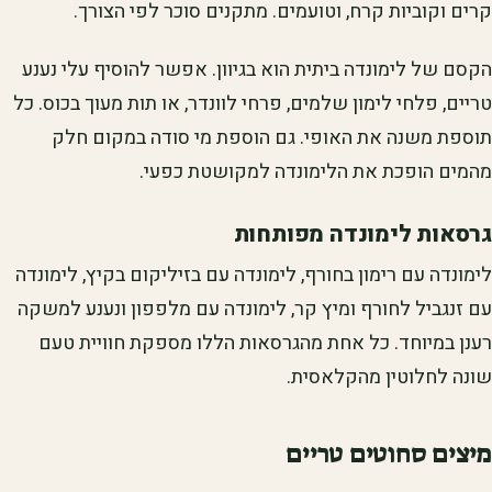
קרים וקוביות קרח, וטועמים. מתקנים סוכר לפי הצורך.
הקסם של לימונדה ביתית הוא בגיוון. אפשר להוסיף עלי נענע
טריים, פלחי לימון שלמים, פרחי לוונדר, או תות מעוך בכוס. כל
תוספת משנה את האופי. גם הוספת מי סודה במקום חלק
מהמים הופכת את הלימונדה למקושטת כפעי.
גרסאות לימונדה מפותחות
לימונדה עם רימון בחורף, לימונדה עם בזיליקום בקיץ, לימונדה
עם זנגביל לחורף ומיץ קר, לימונדה עם מלפפון ונענע למשקה
רענן במיוחד. כל אחת מהגרסאות הללו מספקת חוויית טעם
שונה לחלוטין מהקלאסית.
מיצים סחוטים טריים