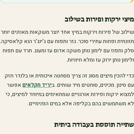
מיצי ירקות ופירות בשילוב
שילוב של פירות וירקות במיץ אחד יוצר משקאות מאוזנים יותר
תזונתית ופחות עתירי סוכר. גזר ותפוח עם ג'ינג'ר הוא קלאסיקה.
סלק ותפוז עם לימון נותן משקה אדום עז ומענג. תרד עם תפוח
ולימון נותן ירוק עז ומלא חיוניות.
כדי להכין מיצים מסוג זה צריך מסחטה איכותית או בלנדר חזק
עם סינון. מכינים, סוחטים מיד שותים. ב
יריד חקלאים
אפשר
למצוא ירקות ופירות אורגניים שמתאימים במיוחד למיצים, כי
לא משתמשים בהם בקליפה אלא במים הפנימיים.
שתייה תוססת בעבודה ביתית