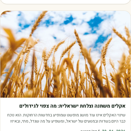
מאמרים
אקלים משתנה וצלחת ישראלית: מה צפוי לגידולים
שינוי האקלים אינו עוד מושג מופשט שמופיע בחדשות הרחוקות. הוא נוכח
כבר היום בשדות ובמטעים של ישראל, ומשפיע על מה שגדל, מתי, ובאיזו
איכות. עליית הטמפרטורות,…