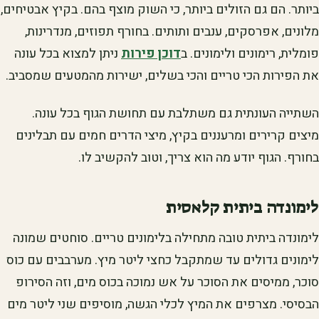
ביותר. הם גם הזולים ביותר, כי השוק מוצף בהם. בקיץ אבטיחים,
מלונים, אפרסקים, ענבים ותותים. בחורף תפוזים, מנדרינות,
פומלית, רימונים ולימונים. ב
דוכן פירות
ניתן למצוא בכל עונה
את הפירות הכי טריים והכי בשלים, ישירות מהמטעים שמסביב.
השתייה העונתית גם משתלבת עם תחושת הגוף בכל עונה.
מיצים קרירים ומרעננים בקיץ, מיצי הדרים חמים עם תבלינים
בחורף. הגוף יודע מה הוא צריך, וטוב להקשיב לו.
לימונדה ביתית קלאסית
לימונדה ביתית טובה מתחילה בלימונים טריים. סוחטים שמונה
לימונים גדולים עד שמתקבל כחצי ליטר מיץ. מערבבים עם כוס
סוכר, ממיסים את הסוכר על אש נמוכה בכוס מים, וזה הסירופ
הבסיסי. מצרפים את המיץ לכלי הגשה, מוסיפים שני ליטר מים