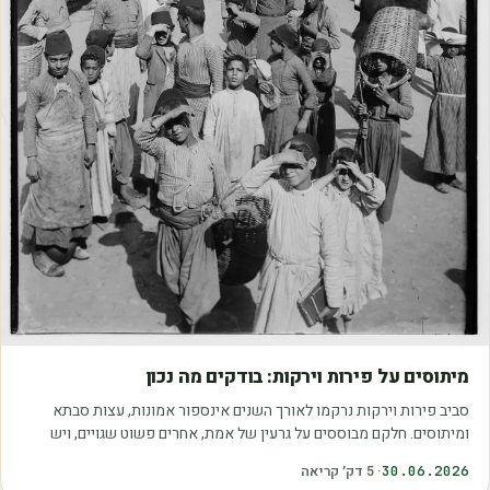
מאמרים
מיתוסים על פירות וירקות: בודקים מה נכון
סביב פירות וירקות נרקמו לאורך השנים אינספור אמונות, עצות סבתא
ומיתוסים. חלקם מבוססים על גרעין של אמת, אחרים פשוט שגויים, ויש
כאלה שמובילים אותנו לזרוק…
30.06.2026
·
5
דק׳ קריאה