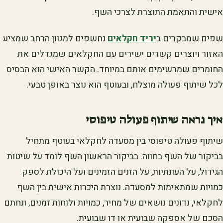
אישית והתאמת התוצרת לצרכי השף.
שפים שמבקרים ב
יריד חקלאים
נחשפים למגוון הרחב שמציע
האזור ויוצרים קשרים ישירים עם החקלאים שמגדלים את
החומרים שמרשימים אותם במיוחד. הקשר האישי הוא הבסיס
לכל שיתוף פעולה מוצלח, ובעוטף הוא נוצר באופן טבעי.
איך נראה שיתוף פעולה טיפוסי
שיתוף פעולה טיפוסי בין מסעדה לחקלאי בעוטף מתחיל
בביקור של השף בחווה. בביקור הראשון השף לומד על שיטות
הגידול, על העונתיות, על הזנים הזמינים ועל היכולת לספק
כמויות שמתאימות למסעדה. נוצרת היכרות אישית בין השף
לחקלאי, נדונים נושאים של מחיר, כמויות ולוחות זמנים, ונחתם
הסכם של אספקה שבועית או דו שבועית.