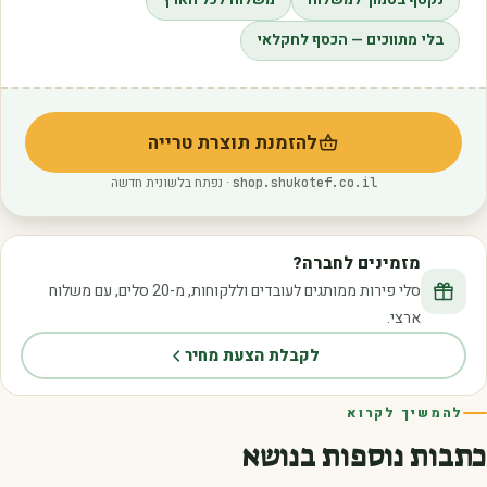
בלי מתווכים — הכסף לחקלאי
להזמנת תוצרת טרייה
(נפתח בלשונית חדשה)
· נפתח בלשונית חדשה
shop.shukotef.co.il
מזמינים לחברה?
סלי פירות ממותגים לעובדים וללקוחות, מ-20 סלים, עם משלוח
ארצי.
לקבלת הצעת מחיר
להמשיך לקרוא
כתבות נוספות בנושא