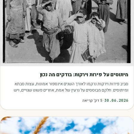
מאמרים
מיתוסים על פירות וירקות: בודקים מה נכון
סביב פירות וירקות נרקמו לאורך השנים אינספור אמונות, עצות סבתא
ומיתוסים. חלקם מבוססים על גרעין של אמת, אחרים פשוט שגויים, ויש
כאלה שמובילים אותנו לזרוק…
30.06.2026
·
5
דק׳ קריאה