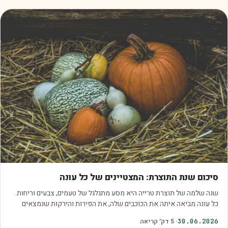
מאמרים
סיכום שנת התוצרת: המצטיינים של כל עונה
שנה שלמה של תוצרת טרייה היא מסע מתגלגל של טעמים, צבעים וריחות.
כל עונה מביאה איתה את הכוכבים שלה, את הפירות והירקות שנמצאים
בשיא הבשלות, האיכות והכדאיות.…
30.06.2026
·
5
דק׳ קריאה