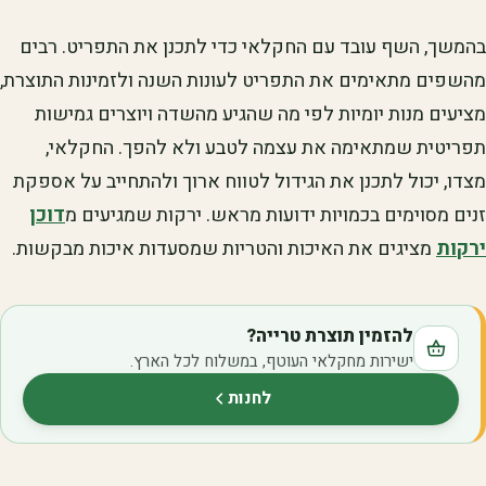
בהמשך, השף עובד עם החקלאי כדי לתכנן את התפריט. רבים
מהשפים מתאימים את התפריט לעונות השנה ולזמינות התוצרת,
מציעים מנות יומיות לפי מה שהגיע מהשדה ויוצרים גמישות
תפריטית שמתאימה את עצמה לטבע ולא להפך. החקלאי,
מצדו, יכול לתכנן את הגידול לטווח ארוך ולהתחייב על אספקת
זנים מסוימים בכמויות ידועות מראש. ירקות שמגיעים מ
דוכן
ירקות
מציגים את האיכות והטריות שמסעדות איכות מבקשות.
להזמין תוצרת טרייה?
ישירות מחקלאי העוטף, במשלוח לכל הארץ.
לחנות
(נפתח בלשונית חדשה)