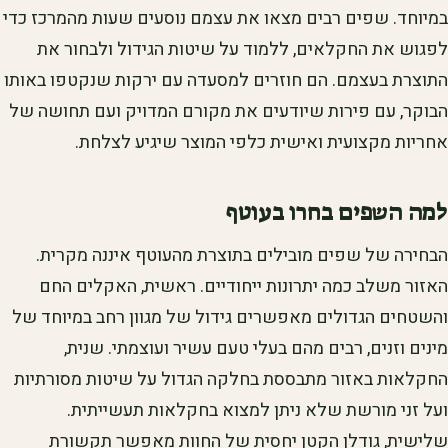
במיוחד. שפים רבים מצאו את עצמם נוסעים שעות מהמרכז כדי
לפגוש את החקלאים, ללמוד על שיטות הגידול ולבחור את
התוצרת בעצמם. הם חוזרים למסעדה עם ירקות שנקטפו באותו
הבוקר, עם פירות שיודעים את מקורם המדויק ועם תחושה של
אחריות מקצועית ואישית כלפי המוצר שיגיע לצלחת.
למה השפים בחרו בעוטף
הבחירה של שפים מובילים בתוצרת מהעוטף איננה מקרית.
האזור משלב כמה יתרונות ייחודיים. ראשית, האקלים החם
והשטחים הגדולים מאפשרים גידול של מגוון רחב במיוחד של
מינים וזנים, רבים מהם בעלי טעם עשיר ועוצמתי. שנית,
החקלאות באזור מתבססת בחלקה הגדול על שיטות מסורתיות
ועל זני מורשת שלא ניתן למצוא בחקלאות תעשייתית.
שלישית, גודלן הקטן יחסית של החוות מאפשר תקשורת