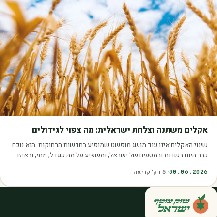
מאמרים
אקלים משתנה וצלחת ישראלית: מה צפוי לגידולים
שינוי האקלים אינו עוד מושג מופשט שמופיע בחדשות הרחוקות. הוא נוכח
כבר היום בשדות ובמטעים של ישראל, ומשפיע על מה שגדל, מתי, ובאיזו
איכות. עליית הטמפרטורות,…
30.06.2026
·
5
דק׳ קריאה