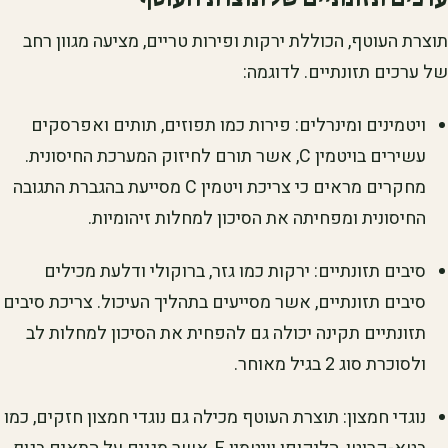
תוצרת העוטף, הכוללת ירקות ופירות טריים, מציעה מגוון רחב
של ערכים תזונתיים. לדוגמה:
ויטמינים ומינרלים: פירות כמו תפוזים, תותים ואפרסקים
עשירים בויטמין C, אשר תורם לחיזוק המערכת החיסונית.
מחקרים מראים כי צריכת ויטמין C מסייעת בהגברת התגובה
החיסונית ומפחיתה את הסיכון למחלות זיהומיות.
סיבים תזונתיים: ירקות כמו גזר, ברוקולי ודלעת מכילים
סיבים תזונתיים, אשר מסייעים בתהליך העיכול. צריכת סיבים
תזונתיים תקינה יכולה גם להפחית את הסיכון למחלות לב
ולסוכרת סוג 2 בגיל מאוחר.
נוגדי חמצון: תוצרת העוטף מכילה גם נוגדי חמצון חזקים, כמו