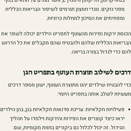
בטא-קרוטן, הליקופן וויטמין E, אשר מגנים על התאים בגוף
מפני נזקים. נוגדי חמצון תורמים לשיפור הבריאות הכללית
ומפחיתים את הסיכון למחלות כרוניות.
הכנסת ירקות ופירות מהעוטף לתפריט הילדים יכולה לשפר את
הבריאות הכללית שלהם ולהבטיח שהם מקבלים את כל הדרוש
להם כדי לגדול בצורה בריאה.
דרכים לשילוב תוצרת העוטף בתפריט הגן
כדי להבטיח שילדים יהנו מתוצרת העוטף, ישנן מספר דרכים
מעשיות לשלב אותה בתפריט היומי:
פעילויות חקלאיות: עריכת סדנאות חקלאיות בגן, בהן הילדים
יראו כיצד קוצרים את הפירות והירקות וילמדו על תהליך
הגידול. זה יכול לכלול גם ביקורים בחוות מקומיות, שם