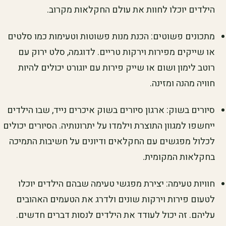
הילדים יוכלו לחוות את עולם החקלאות מקרוב.
מתכונים פשוטים: הכנת מנות פשוטות וטעימות כמו סלטים
או שייקים מפירות וירקות טריים. לדוגמה, סלט ירוק עם
רוטב לימון ושום או שייק פירות עם יוגורט יכולים להיות
חוויה מהנה ומזינה.
סיורים בשוק: ארגון סיורים בשוק איכרים נייד, שבו הילדים
ייחשפו למגוון התוצרת וילמדו על יתרונותיה. הסיורים יכולים
לכלול מפגשים עם החקלאים ודיונים על חשיבות התמיכה
בחקלאות המקומית.
חוויות טעימה: יצירת מפגשי טעימה שבהם הילדים יוכלו
לטעום פירות וירקות שונים ולדרג את הטעמים האהובים
עליהם. זה יכול לעודד את הילדים לנסות דברים חדשים.