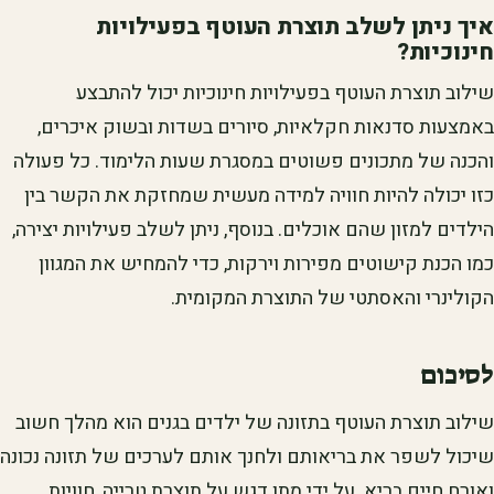
איך ניתן לשלב תוצרת העוטף בפעילויות
חינוכיות?
שילוב תוצרת העוטף בפעילויות חינוכיות יכול להתבצע
באמצעות סדנאות חקלאיות, סיורים בשדות ובשוק איכרים,
והכנה של מתכונים פשוטים במסגרת שעות הלימוד. כל פעולה
כזו יכולה להיות חוויה למידה מעשית שמחזקת את הקשר בין
הילדים למזון שהם אוכלים. בנוסף, ניתן לשלב פעילויות יצירה,
כמו הכנת קישוטים מפירות וירקות, כדי להמחיש את המגוון
הקולינרי והאסתטי של התוצרת המקומית.
לסיכום
שילוב תוצרת העוטף בתזונה של ילדים בגנים הוא מהלך חשוב
שיכול לשפר את בריאותם ולחנך אותם לערכים של תזונה נכונה
ואורח חיים בריא. על ידי מתן דגש על תוצרת טרייה, חוויות