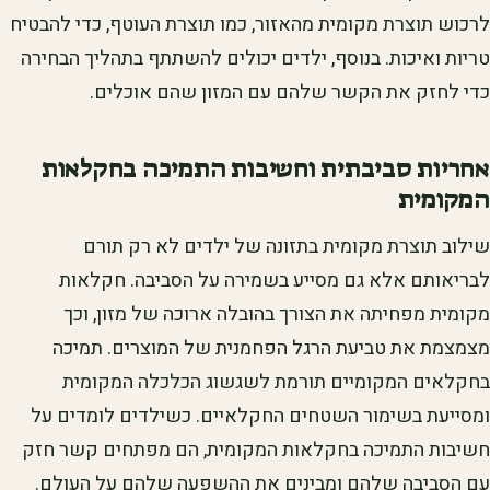
לרכוש תוצרת מקומית מהאזור, כמו תוצרת העוטף, כדי להבטיח
טריות ואיכות. בנוסף, ילדים יכולים להשתתף בתהליך הבחירה
כדי לחזק את הקשר שלהם עם המזון שהם אוכלים.
אחריות סביבתית וחשיבות התמיכה בחקלאות
המקומית
שילוב תוצרת מקומית בתזונה של ילדים לא רק תורם
לבריאותם אלא גם מסייע בשמירה על הסביבה. חקלאות
מקומית מפחיתה את הצורך בהובלה ארוכה של מזון, וכך
מצמצמת את טביעת הרגל הפחמנית של המוצרים. תמיכה
בחקלאים המקומיים תורמת לשגשוג הכלכלה המקומית
ומסייעת בשימור השטחים החקלאיים. כשילדים לומדים על
חשיבות התמיכה בחקלאות המקומית, הם מפתחים קשר חזק
עם הסביבה שלהם ומבינים את ההשפעה שלהם על העולם.