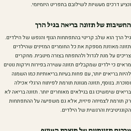
ונציע דרכים מעשיות לשילובם בתפריט היומיומי.
החשיבות של תזונה בריאה בגיל הרך
גיל הרך הוא שלב קריטי בהתפתחות הגוף והנפש של הילדים.
תזונה מאוזנת מספקת את כל החומרים המזינים שהילדים
צריכים על מנת לגדול ולהתפתח בצורה מיטבית. מחקרים
מראים כי ילדים שמקבלים תזונה עשירה בפירות וירקות נוטים
להיות בריאים יותר, עם פחות בעיות בריאותיות כמו השמנה
וסוכרת. בנוסף, תזונה מגוונת תורמת לפיתוח הרגלי אכילה
בריאים שימשיכו גם בגילאים מאוחרים יותר. תזונה בריאה לא
רק תורמת לצמיחה פיזית, אלא גם משפיעה על ההתפתחות
הקוגניטיבית והרגשית של הילדים.
ערכים תזונתיים של תוצרת העוטף