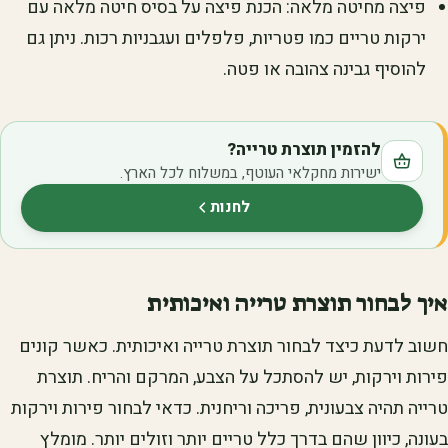
פיצה מחיטה מלאה: הכנת פיצה על בסיס חיטה מלאה עם
ירקות טריים כמו פטריות, פלפלים ועגבניות רכות. ניתן גם
להוסיף גבינה צהובה או פטה.
להזמין תוצרת טרייה?
ישירות מחקלאי העוטף, במשלוח לכל הארץ.
לחנות
(נפתח בלשונית חדשה)
איך לבחור תוצרת טרייה ואיכותית
חשוב לדעת כיצד לבחור תוצרת טרייה ואיכותית. כאשר קונים
פירות וירקות, יש להסתכל על הצבע, המרקם והריח. תוצרת
טרייה תהיה צבעונית, פריכה וריחנית. כדאי לבחור פירות וירקות
בעונה, כיוון שהם בדרך כלל טריים יותר וזולים יותר. מומלץ