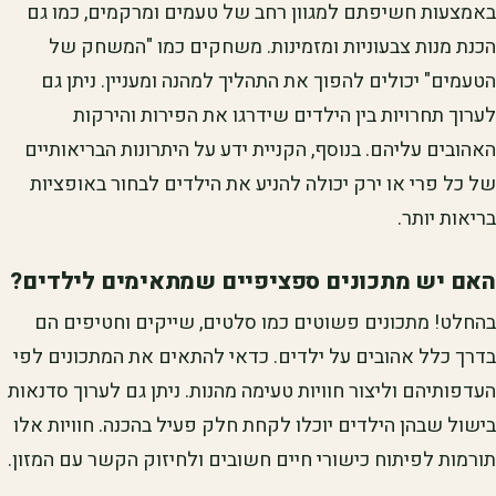
באמצעות חשיפתם למגוון רחב של טעמים ומרקמים, כמו גם
הכנת מנות צבעוניות ומזמינות. משחקים כמו "המשחק של
הטעמים" יכולים להפוך את התהליך למהנה ומעניין. ניתן גם
לערוך תחרויות בין הילדים שידרגו את הפירות והירקות
האהובים עליהם. בנוסף, הקניית ידע על היתרונות הבריאותיים
של כל פרי או ירק יכולה להניע את הילדים לבחור באופציות
בריאות יותר.
האם יש מתכונים ספציפיים שמתאימים לילדים?
בהחלט! מתכונים פשוטים כמו סלטים, שייקים וחטיפים הם
בדרך כלל אהובים על ילדים. כדאי להתאים את המתכונים לפי
העדפותיהם וליצור חוויות טעימה מהנות. ניתן גם לערוך סדנאות
בישול שבהן הילדים יוכלו לקחת חלק פעיל בהכנה. חוויות אלו
תורמות לפיתוח כישורי חיים חשובים ולחיזוק הקשר עם המזון.