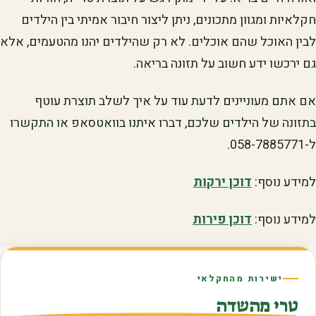
חקלאיות ומגוון מתכונים, ניתן ליצור חיבור אמיתי בין הילדים
לבין האוכל שהם אוכלים. לא רק שהילדים יהנו מהטעמים, אלא
גם ירכשו ידע חשוב על תזונה בריאה.
אם אתם מעוניינים לדעת עוד על איך לשלב תוצרת עוטף
בתזונה של הילדים שלכם, דברו איתנו בוואטסאפ או התקשרו
ל-058-7885771.
למידע נוסף:
דוכן ירקות
למידע נוסף:
דוכן פירות
ישירות מהחקלאי
טרי מהשדה