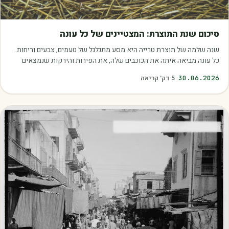
מאמרים
סיכום שנת התוצרת: המצטיינים של כל עונה
שנה שלמה של תוצרת טרייה היא מסע מתגלגל של טעמים, צבעים וריחות.
כל עונה מביאה איתה את הכוכבים שלה, את הפירות והירקות שנמצאים
בשיא הבשלות, האיכות והכדאיות.…
30.06.2026
·
5
דק׳ קריאה