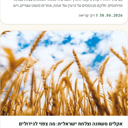
ומיתוסים. חלקם מבוססים על גרעין של אמת, אחרים פשוט שגויים, ויש
כאלה שמובילים אותנו לזרוק…
30.06.2026
·
5
דק׳ קריאה
מאמרים
אקלים משתנה וצלחת ישראלית: מה צפוי לגידולים