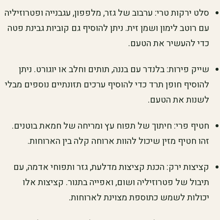
סלט ירקות טרי: ערבוב של גזר, מלפפון, עגבנייה ופטרוזיליה
עם רוטב לימון ושמן זית. ניתן להוסיף גם קוביות גבינת פטה
כדי להעשיר את הטעם.
שייק פירות: בלנדר עם בננה, תותים וחלב או יוגורט. ניתן
להוסיף חופן תרד כדי להוסיף ערכים תזונתיים נוספים מבלי
לשנות את הטעם.
חטיף פרי: חיתוך של תפוח עץ ומריחה של חמאת בוטנים.
זהו חטיף מזין שיכול להוות ארוחה קלה בין הארוחות.
קציצות ירק: הכנת קציצות מדלעת, גזר ותפוחי אדמה, עם
תיבול של פטרוזיליה ושום, ואפייה בתנור. קציצות אלו
יכולות לשמש כתוספת מצוינת לארוחות.