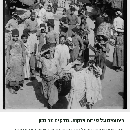
מאמרים
מיתוסים על פירות וירקות: בודקים מה נכון
סביב פירות וירקות נרקמו לאורך השנים אינספור אמונות, עצות סבתא