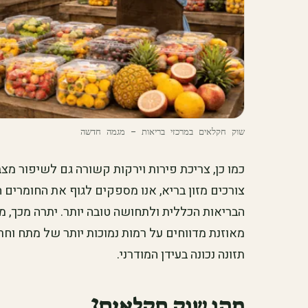
שוק חקלאים במרכזי בריאות – מגמה חדשה
כמו כן, צריכת פירות וירקות קשורה גם לשיפור מצב
צורכים מזון בריא, אנו מספקים לגוף את החומרים 
הבריאות הכללית ולתחושה טובה יותר. יתרה מכך, 
מאוזנת מדווחים על רמות נמוכות יותר של מתח וח
תזונה נכונה בעידן המודרני.
מהו שוק חקלאים?