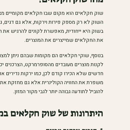
שוק חקלאים הוא מקום שבו חקלאים מקומיים מצי
השוק לא רק מספק פירות וירקות, אלא גם דגים, גבי
בשוק היא ייחודית, מאפשרת לקונים להרגיש את הק
את החקלאים שמייצרים את המוצרים.
בנוסף, שוקי חקלאים הם מקומות שבהם ניתן למצו
לקנות מוצרים מעובדים מהסופרמרקט, הצרכנים יכו
חדשים שלא הכירו קודם לכן, כמו ירקות נדירים או פ
משפרת את החוויה הקולינרית אלא גם מחזקת את ה
להוביל לתודעה גבוהה יותר לגבי מקור המזון.
היתרונות של שוק חקלאים במר