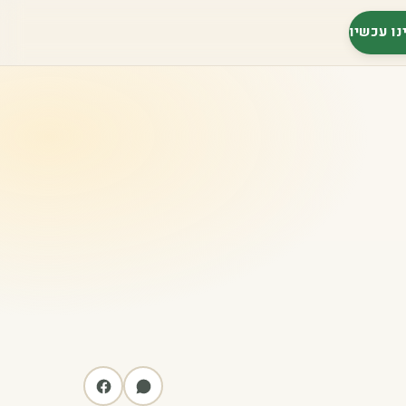
נו עכשיו