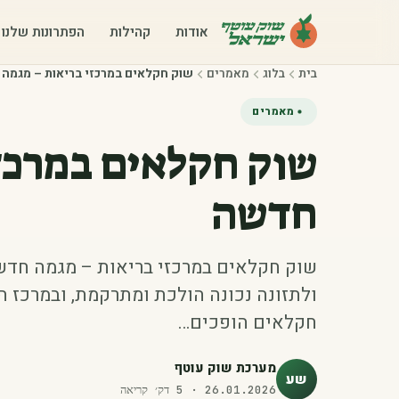
אודות
קהילות
הפתרונות שלנו
בית
בלוג
מאמרים
שוק חקלאים במרכזי בריאות – מגמה
מאמרים
שוק חקלאים במרכז
חדשה
שוק חקלאים במרכזי בריאות – מגמה חדש
ולתזונה נכונה הולכת ומתרקמת, ובמרכז 
חקלאים הופכים…
מערכת שוק עוטף
שע
26.01.2026
·
5
דק׳ קריאה