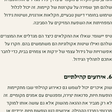
שלהם תוך שמירה על עקרונות של קיימות. זה יכול לכלול
שימוש בחומרי דישון טבעיים, חקלאות אורגנית, ושיטות גידול
המפחיתות את השפעת המזיקים על הסביבה.
טיפ יישומי: שאלו את החקלאים כיצד הם מגדלים את המוצרים
שלהם ואילו שיטות אקולוגיות הם משתמשים בהם. חקרו על
אפשרויות של גידול עצמי של ירקות או צמחים בבית, כדי לחבר
אתכם לתהליך הגידול.
6. אירועים קהילתיים
שוק איכרים יכול לשמש גם כאירוע קהילתי שבו מתקיימות
הופעות חיות, סדנאות יצירה, ומפגשים עם אמנים מקומיים. זה
לא רק מגביר את ההנאה מהשוק אלא גם עושה אותו למוקד
תרבותי במרכז הקהילה. אירועים כגון הופעות חיות, ירידים או