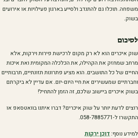
משפחה. תוכלו גם להתנדב ולסייע בארגון פעילויות או אירועים
בשוק.
לסיכום
שוק איכרים הוא לא רק מקום לרכישת פירות וירקות, אלא
מרחב שמחזק את הקהילה, את הכלכלה המקומית ואת איכות
החיים של כל התושבים. הוא מציע פתרונות תזונתיים, תרבותיים
וחברתיים שמעשירים את חיי היום-יום. אם עדיין לא ביקרתם
בשוק איכרים ביישוב שלכם, זה הזמן להתחיל!
רוצים לדעת יותר על שוק איכרים? דברו איתנו בוואטסאפ או
התקשרו ל-058-7885771.
למידע נוסף:
דוכן ירקות