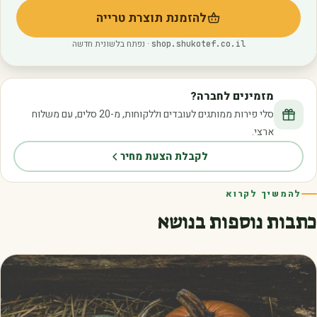
להזמנת תוצרת טרייה
(נפתח בלשונית חדשה)
· נפתח בלשונית חדשה
shop.shukotef.co.il
מזמינים לחברה?
סלי פירות ממותגים לעובדים וללקוחות, מ-20 סלים, עם משלוח
ארצי.
לקבלת הצעת מחיר
להמשיך לקרוא
כתבות נוספות בנושא