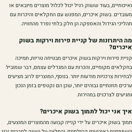
ואיכותיים, בעוד ששוק רגיל יכול לכלול מוצרים מיובאים או
מעובדים. בשוק איכרים, המפגש עם החקלאים והיכרות עם
תהליכי הגידול והאספקה הן חלק בלתי נפרד מהחוויה.
מה היתרונות של קניית פירות וירקות בשוק
איכרים?
קניית פירות וירקות בשוק איכרים מבטיחה טריות, תמיכה
בחקלאים מקומיים, והכרות עם המגדלים עצמם, דבר שמוביל
לבחירות צרכניות מודעות יותר. בנוסף, המוצרים לרוב מציעים
ערכים תזונתיים גבוהים יותר, שכן הם נקטפים בזמן הנכון
ומגיעים לצרכנים במהירות.
איך אני יכול לתמוך בשוק איכרים?
תמוך בשוק איכרים על ידי קנייה קבועה מהמוצרים המוצעים,
השתתפות באירועים קהילתיים, והמלצה על השוק לחברים ובני