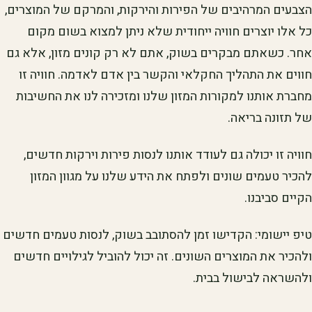
הצבעים המרהיבים של הפירות והירקות, והמרקם של המוצרים,
כל אלו יוצרים חוויה ייחודית שלא ניתן למצוא בשום מקום
אחר. כשאתם מבקרים בשוק, אתם לא רק קונים מזון, אלא גם
חווים את התהליך החקלאי והקשר בין אדם לאדמה. חוויה זו
מחברת אותנו למקורות המזון שלנו ומזכירה לנו את החשיבות
של תזונה בריאה.
חוויה זו יכולה גם לעודד אותנו לנסות פירות וירקות חדשים,
להכיר טעמים שונים ולפתח את הידע שלנו על מגוון המזון
הקיים סביבנו.
טיפ יישומי: הקדישו זמן להסתובב בשוק, לנסות טעמים חדשים
ולהכיר את המוצרים השונים. זה יכול להוביל לגילויים חדשים
ולהשראה לבישול בבית.