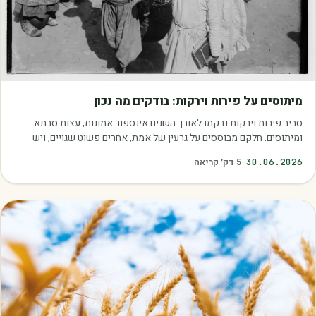
מאמרים
מיתוסים על פירות וירקות: בודקים מה נכון
סביב פירות וירקות נרקמו לאורך השנים אינספור אמונות, עצות סבתא
ומיתוסים. חלקם מבוססים על גרעין של אמת, אחרים פשוט שגויים, ויש
כאלה שמובילים אותנו לזרוק…
30.06.2026
·
5
דק׳ קריאה