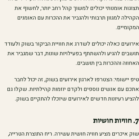
תצוגות אומנותי יכולים למשוך קהל רחב יותר, לחשוף את
הקהילה למגוון תרבותי ולהגביר את ההכרות עם האומנים
המקומיים.
אירועים כאלה יכולים לשדרג את חוויית הביקור בשוק ולעודד
תושבים להגיע ולהשתתף בפעילויות שונות, דבר שמגביר את
האחווה וההכרות בין תושבים.
טיפ יישומי: הצטרפו לארגון אירועים בשוק, זה יכול לחבר
אתכם עם אנשים נוספים ולקדם יוזמות קהילתיות. שקלו גם
להציע רעיונות חדשים לאירועים שיוכלו להתקיים בשוק.
7. חוויות חושיות
שוק איכרים מציע חוויה חושית עשירה. ריח התוצרת הטרייה,