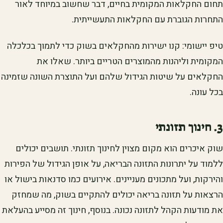
תחום החקלאות המקומית בחיים, דבר שחשוב במיוחד לאור
התחרות הגוברת עם החקלאות התעשייתית.
טיפ יישומי: קנו ישירות מהחקלאים בשוק כדי לתמוך בכלכלה
המקומית וליהנות מהמוצרים הטריים ביותר. שאלו את
החקלאים על שיטות הגידול שלהם ועל התוצרת השונה שזמינה
בכל עונה.
3. חינוך תזונתי
שוק איכרים הוא מקום מצוין לחינוך תזונתי. תושבים יכולים
ללמוד על יתרונות התזונה הבריאה, על אופן הגידול של הפירות
והירקות, ועל מתכונים מעניינים. אירועים כמו סדנאות בישול או
הרצאות על תזונה בריאה יכולים להתקיים בשוק, מה שמחזק
את מודעות הקהל לתזונה נכונה. בנוסף, חינוך זה מסייע בהעלאת