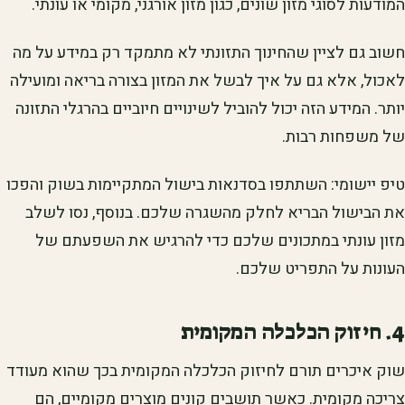
המודעות לסוגי מזון שונים, כגון מזון אורגני, מקומי או עונתי.
חשוב גם לציין שהחינוך התזונתי לא מתמקד רק במידע על מה
לאכול, אלא גם על איך לבשל את המזון בצורה בריאה ומועילה
יותר. המידע הזה יכול להוביל לשינויים חיוביים בהרגלי התזונה
של משפחות רבות.
טיפ יישומי: השתתפו בסדנאות בישול המתקיימות בשוק והפכו
את הבישול הבריא לחלק מהשגרה שלכם. בנוסף, נסו לשלב
מזון עונתי במתכונים שלכם כדי להרגיש את השפעתם של
העונות על התפריט שלכם.
4. חיזוק הכלכלה המקומית
שוק איכרים תורם לחיזוק הכלכלה המקומית בכך שהוא מעודד
צריכה מקומית. כאשר תושבים קונים מוצרים מקומיים, הם