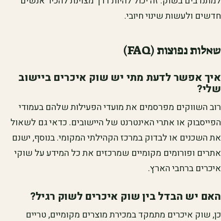
למתנדבים בשוק. זה יכול להיות דרך מצוינת להכיר אנשים
חדשים ולעשות שינוי חיובי.
שאלות נפוצות (FAQ)
איך אפשר לדעת מתי יש שוק איכרים ביישוב
שלי?
רוב השווקים מפרסמים את מועדי הפעילות שלהם בעמודי
הפייסבוק או אתרי האינטרנט של היישובים. כדאי גם לשאול
את השכנים או לבדוק במרכז הקהילתי המקומי. בנוסף, ישנם
אתרים ופורומים מקומיים שמרכזים את כל המידע על שוקי
איכרים ברחבי הארץ.
האם יש הבדל בין שוק איכרים לשוק רגיל?
כן, שוק איכרים מתמקד במכירת מוצרים מקומיים, טריים