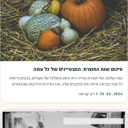
מאמרים
סיכום שנת התוצרת: המצטיינים של כל עונה
שנה שלמה של תוצרת טרייה היא מסע מתגלגל של טעמים, צבעים וריחות.
כל עונה מביאה איתה את הכוכבים שלה, את הפירות והירקות שנמצאים
בשיא הבשלות, האיכות והכדאיות.…
30.06.2026
·
5
דק׳ קריאה