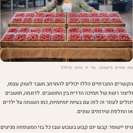
שוק איכרים ביישובים: איך זה מחזק קהילה?
הקשרים החברתיים הללו יכולים להתרחב מעבר לשוק עצמו,
וליצור רשת של תמיכה הדדית בין התושבים. לדוגמה, תושבים
יכולים לעזור זה לזה עם בעיות יומיומיות, כמו השגחה על ילדים
או החלפת שירותים שונים.
טיפ יישומי: קבעו יום קבוע בשבוע שבו כל בני המשפחה מגיעים