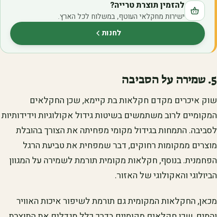
להזמין תוצרת טרייה?
ישירות מחקלאי העוטף, במשלוח לכל הארץ.
לחנות
(נפתח בלשונית חדשה)
5. שמירה על הסביבה
שוק איכרים מקדם חקלאות בת קיימא, שכן החקלאים
המקומיים לרוב משתמשים בשיטות גידול אקולוגיות וידידותיות
לסביבה. התמחות בגידול מקומי מפחיתה את הצורך בהובלת
מוצרים ממקומות רחוקים, דבר שמפחית את טביעת הרגל
הפחמנית. בנוסף, חקלאות מקומית תורמת לשמירה על המגוון
הביולוגי והאקולוגי של האזור.
מכאן, החקלאות המקומית גם תורמת לשיפור איכות האוויר
והמים, שכן חקלאים מקומיים בדרך כלל מגדלים את התוצרת