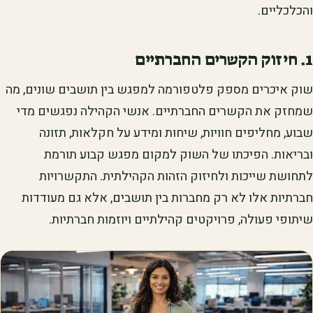
והכלכליים.
1. חיזוק הקשרים החברתיים
שוק איכרים מספק פלטפורמה למפגש בין תושבים שונים, מה
שמחזק את הקשרים החברתיים. אנשי הקהילה נפגשים מדי
שבוע, מחליפים חוויות, שיחות ומידע על חקלאות, תזונה
ובריאות. הפיכתו של השוק למקום מפגש קבוע תורמת
לתחושת שייכות ולחיזוק הזהות הקהילתית. התקשרויות
חברתיות אלו לא רק מחברות בין תושבים, אלא גם מעודדות
שיתופי פעולה, פרויקטים קהילתיים ויוזמות חברתיות.