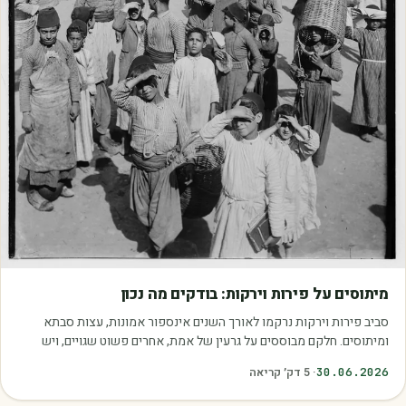
מאמרים
מיתוסים על פירות וירקות: בודקים מה נכון
סביב פירות וירקות נרקמו לאורך השנים אינספור אמונות, עצות סבתא
ומיתוסים. חלקם מבוססים על גרעין של אמת, אחרים פשוט שגויים, ויש
כאלה שמובילים אותנו לזרוק…
30.06.2026
·
5
דק׳ קריאה