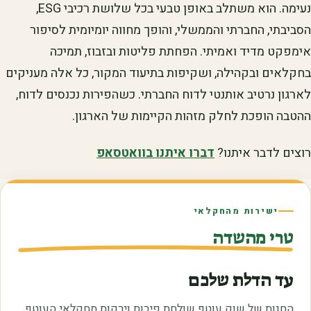
נעימה. הוא משתלב באופן טבעי בכל שלושת רכיבי ESG,
הסביבתי, החברתי והממשלי, והופך מחווה יומיומית לסיפור
אימפקט מדיד ואמיתי. הפחתת פליטות ובזבוז, תמיכה
בחקלאים ובקהילה, ושקיפות בתיעוד המקור, כל אלה מעניקים
לארגון נרטיב אותנטי לדוח החברתי. כשהפירות נכנסים לדוח,
ההטבה הופכת לחלק מזהות הקיימות של הארגון.
רוצים לדבר איתנו?
דברו איתנו בוואטסאפ
ישירות מהחקלאי
טרי מהשדה
עד הדלת שלכם
החנות של שוק עוטף שולחת פירות וירקות מחקלאי העוטף