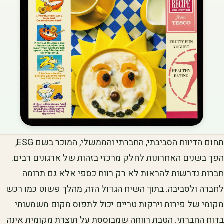
תחום הדיווח הסביבתי, החברתי והממשלי, המוכר בשם ESG,
הפך בשנים האחרונות לחלק מרכזי בזהות של ארגונים רבים.
חברות נדרשות להראות לא רק רווח כספי אלא גם תרומה
לחברה ולסביבה. בתוך השיח הגדול הזה, מהלך פשוט כמו רכש
מקומי של פירות וירקות טריים יכול לתפוס מקום משמעותי
בדוח החברתי. הטבת רווחה שמבוססת על תוצרת מקומית אינה