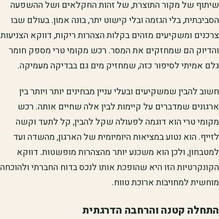
שיתוף של מקור התוצרת, של זהות החקלאים ושל ההשפעה
הסביבתית, בלי הגזמה ובלי קישוט יתר, בונה אמון. בעולם שבו
צרכנים ומשקיעים מזהים בקלות הצהרות ריקות, דווקא הצניעות
והדיוק הם שמחזקים את המסר. רכש מקומי טרי מספק חומר
גלם אמיתי לסיפור כזה, שמחזיק מים גם בבדיקה מעמיקה.
חשוב להבין שמשקיעים ובעלי עניין מבחינים יותר ויותר בין
ארגונים שמדברים על קיימות לבין אלה שחיים אותה. רכש
מקומי טרי הוא דוגמה לפעולה שקל להבין, קל לתעד וקשה
לזייף. הוא נטוע במציאות היומיומית של הארגון, מהשדה ועד
למטבחון, ולכן הוא משכנע יותר מהצהרות מופשטות. דווקא
הקונקרטיות הזו היא שהופכת אותו לנכס בדוח החברתי ולהוכחה
מוחשית למחויבות ארוכת טווח.
התחלה קטנה והרחבה הדרגתית