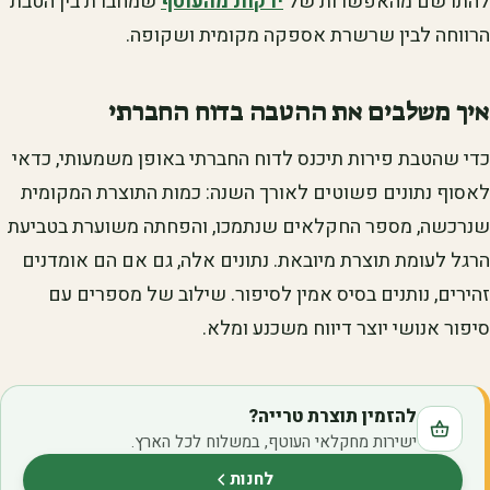
להתרשם מהאפשרות של
ירקות מהעוטף
שמחברת בין הטבת
הרווחה לבין שרשרת אספקה מקומית ושקופה.
איך משלבים את ההטבה בדוח החברתי
כדי שהטבת פירות תיכנס לדוח החברתי באופן משמעותי, כדאי
לאסוף נתונים פשוטים לאורך השנה: כמות התוצרת המקומית
שנרכשה, מספר החקלאים שנתמכו, והפחתה משוערת בטביעת
הרגל לעומת תוצרת מיובאת. נתונים אלה, גם אם הם אומדנים
זהירים, נותנים בסיס אמין לסיפור. שילוב של מספרים עם
סיפור אנושי יוצר דיווח משכנע ומלא.
להזמין תוצרת טרייה?
ישירות מחקלאי העוטף, במשלוח לכל הארץ.
לחנות