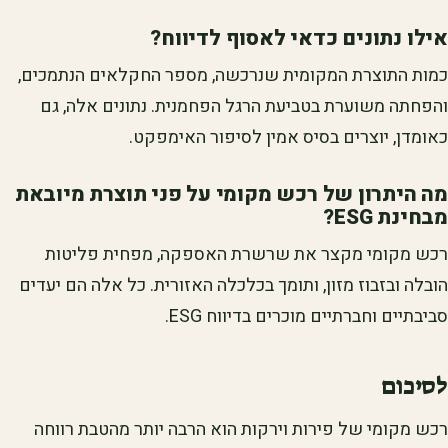
אילו נתונים כדאי לאסוף לדיווח?
כמות התוצרת המקומית שנרכשה, מספר החקלאים הנתמכים,
והפחתה משוערת בטביעת הרגל הפחמנית. נתונים אלה, גם
כאומדן, יוצרים בסיס אמין לסיפור האימפקט.
מה היתרון של רכש מקומי על פני תוצרת מיובאת
מבחינת ESG?
רכש מקומי מקצר את שרשרת האספקה, מפחית פליטות
הובלה ובזבוז מזון, ותומך בכלכלה האזורית. כל אלה הם יעדים
סביבתיים וחברתיים מוכרים בדיווח ESG.
לסיכום
רכש מקומי של פירות וירקות הוא הרבה יותר מהטבת רווחה