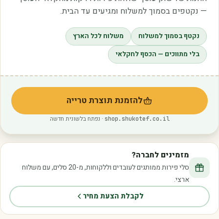
— נקטפים בסמוך למשלוח ומגיעים עד הבית.
נקטף בסמוך למשלוח
משלוח לכל הארץ
בלי מתווכים — הכסף לחקלאי
להזמנת תוצרת טרייה
(נפתח בלשונית חדשה)
· נפתח בלשונית חדשה
shop.shukotef.co.il
מזמינים לחברה?
סלי פירות ממותגים לעובדים וללקוחות, מ-20 סלים, עם משלוח
ארצי.
לקבלת הצעת מחיר