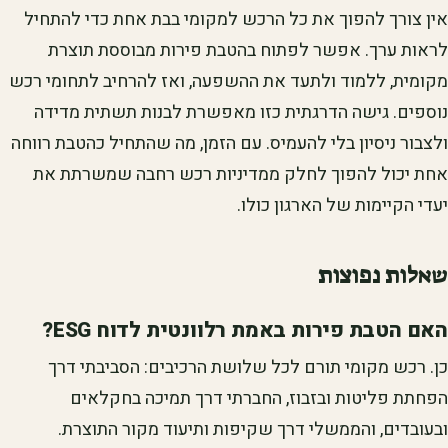
אין צורך להפוך את כל הרכש למקומי בבת אחת כדי להתחיל
לראות ערך. אפשר לפתוח בהטבת פירות מבוססת תוצרת
מקומית, ללמוד ולתעד את ההשפעה, ואז להרחיב לתחומי רכש
נוספים. גישה הדרגתית כזו מאפשרת לבנות תשתית מדידה
ולצבור ניסיון בלי להעמיס. עם הזמן, מה שהתחיל כהטבת רווחה
אחת יכול להפוך לחלק ממדיניות רכש רחבה שמשרתת את
יעדי הקיימות של הארגון כולו.
שאלות נפוצות
האם הטבת פירות באמת רלוונטית לדוח ESG?
כן. רכש מקומי תורם לכל שלושת הרכיבים: הסביבתי דרך
הפחתת פליטות ובזבוז, החברתי דרך תמיכה בחקלאים
ובעובדים, והממשלי דרך שקיפות ותיעוד מקור התוצרת.