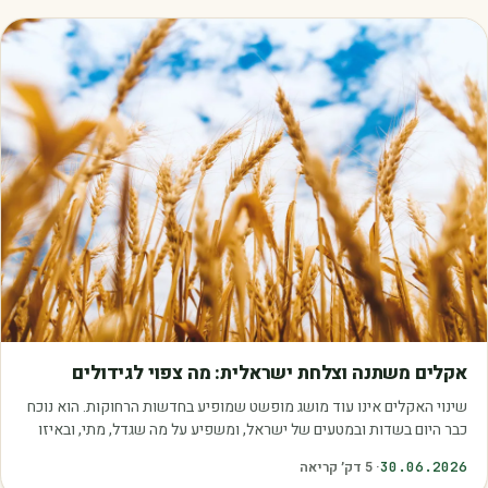
מאמרים
אקלים משתנה וצלחת ישראלית: מה צפוי לגידולים
שינוי האקלים אינו עוד מושג מופשט שמופיע בחדשות הרחוקות. הוא נוכח
כבר היום בשדות ובמטעים של ישראל, ומשפיע על מה שגדל, מתי, ובאיזו
איכות. עליית הטמפרטורות,…
30.06.2026
·
5
דק׳ קריאה