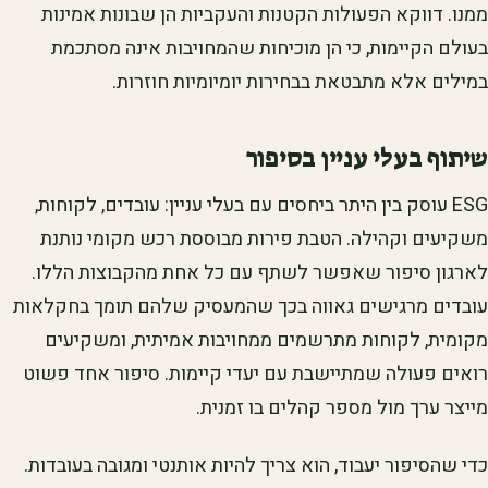
ממנו. דווקא הפעולות הקטנות והעקביות הן שבונות אמינות
בעולם הקיימות, כי הן מוכיחות שהמחויבות אינה מסתכמת
במילים אלא מתבטאת בבחירות יומיומיות חוזרות.
שיתוף בעלי עניין בסיפור
ESG עוסק בין היתר ביחסים עם בעלי עניין: עובדים, לקוחות,
משקיעים וקהילה. הטבת פירות מבוססת רכש מקומי נותנת
לארגון סיפור שאפשר לשתף עם כל אחת מהקבוצות הללו.
עובדים מרגישים גאווה בכך שהמעסיק שלהם תומך בחקלאות
מקומית, לקוחות מתרשמים ממחויבות אמיתית, ומשקיעים
רואים פעולה שמתיישבת עם יעדי קיימות. סיפור אחד פשוט
מייצר ערך מול מספר קהלים בו זמנית.
כדי שהסיפור יעבוד, הוא צריך להיות אותנטי ומגובה בעובדות.