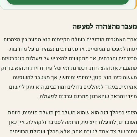
(נפתח בלשונית חדשה)
מעבר מהצהרה למעשה
אחד האתגרים הגדולים בעולם הקיימות הוא הפער בין הצהרות
יפות למעשים ממשיים. ארגונים רבים מצהירים על מחויבות
סביבתית וחברתית, אך מתקשים להצביע על פעולות קונקרטיות
שמגבות את ההצהרות. רכש מקומי של פירות וירקות הוא בדיוק
מעשה כזה: הוא קטן, יומיומי ומוחשי, אך מצטבר להשפעה
אמיתית. בניגוד למהלכים גדולים ומורכבים, הוא ניתן ליישום
מיידי ומראה שהארגון מתרגם ערכים לפעולה.
היופי במהלך כזה הוא שהוא משלב בין תועלת פנימית, רווחת
העובדים, לתועלת חיצונית, תרומה לסביבה ולקהילה. אין כאן
ויתור של צד אחד לטובת אחר, אלא מהלך שכולם מרוויחים