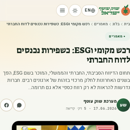
EN
בית
בלוג
מאמרים
רכש מקומי וESG: כשפירות נכנסים לדוח החברתי
מאמרים
רכש מקומי וESG: כשפירות נכנסים
לדוח החברתי
תחום הדיווח הסביבתי, החברתי והממשלי, המוכר בשם ESG, הפך
בשנים האחרונות לחלק מרכזי בזהות של ארגונים רבים. חברות
נדרשות להראות לא רק רווח כספי אלא גם תרומה…
מערכת שוק עוטף
שע
17.06.2026
·
5
דק׳ קריאה