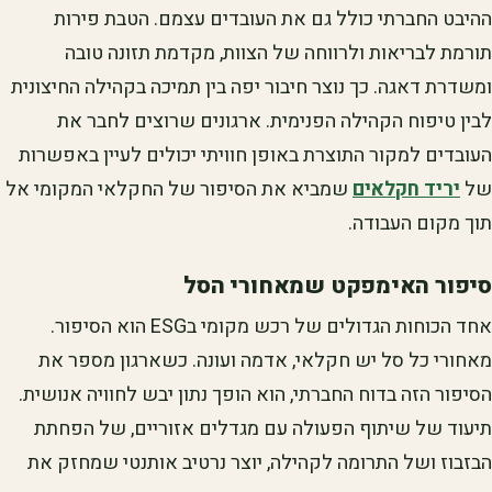
ההיבט החברתי כולל גם את העובדים עצמם. הטבת פירות
תורמת לבריאות ולרווחה של הצוות, מקדמת תזונה טובה
ומשדרת דאגה. כך נוצר חיבור יפה בין תמיכה בקהילה החיצונית
לבין טיפוח הקהילה הפנימית. ארגונים שרוצים לחבר את
העובדים למקור התוצרת באופן חוויתי יכולים לעיין באפשרות
של
יריד חקלאים
שמביא את הסיפור של החקלאי המקומי אל
תוך מקום העבודה.
סיפור האימפקט שמאחורי הסל
אחד הכוחות הגדולים של רכש מקומי בESG הוא הסיפור.
מאחורי כל סל יש חקלאי, אדמה ועונה. כשארגון מספר את
הסיפור הזה בדוח החברתי, הוא הופך נתון יבש לחוויה אנושית.
תיעוד של שיתוף הפעולה עם מגדלים אזוריים, של הפחתת
הבזבוז ושל התרומה לקהילה, יוצר נרטיב אותנטי שמחזק את