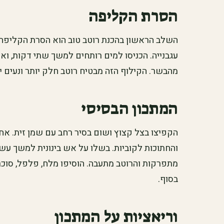
הסרת הקליפה
השלב הראשון בהכנת רוטב טוב הוא הסרת הקליפה 
עגבנייה. הכניסו למים רותחים למשך שתי דקות, ו
מהבשר. הקילוף הזה מבטיח רוטב חלק יותר ונעים י
המתכון הבסיסי
הקפיצו בצל קצוץ ושום בסיר רחב עם שמן זית. אחר
והחתוכות לקוביות. בשלו על אש בינונית למשך עש
מתפרקות והרוטב מתעבה. הוסיפו מלח, פלפל, סוכר ק
בסוף.
וריאציות על המתכון