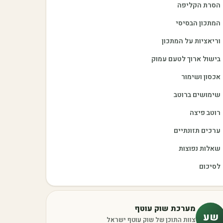
הסרת הקליפה
המתכון הבסיסי
וריאציות על המתכון
בישול ארוך לטעם עמוק
אכסון ושימור
שימושים ברוטב
רוטב פיצה
ערכים תזונתיים
שאלות נפוצות
לסיכום
מערכת שוק עוטף
שע
צוות התוכן של שוק עוטף ישראל