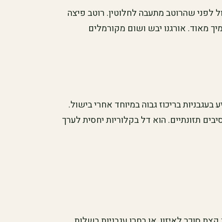
ל לפני שהרוטב מתעבה לחלוטין. רוטב פיצה
מיך מאוד. אורגנו יבש ושום מקורמלים
ע בעגבניות בריכוז גבוה במיוחד אחרי בישול.
לסיבים תזונתיים. הוא דל בקלוריות יחסית לערך
צת סוכר לאיזון, או בחרו עגבניות בשלות