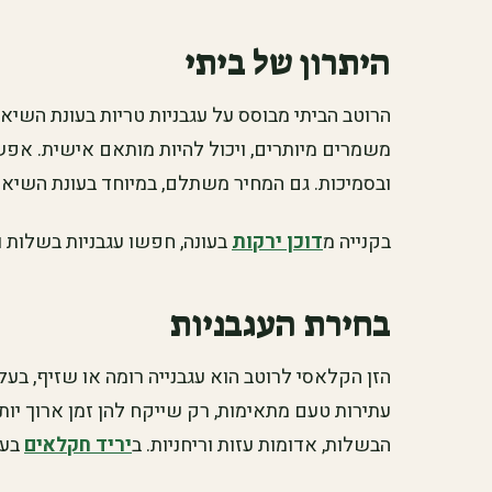
היתרון של ביתי
הרוטב הביתי מבוסס על עגבניות טריות בעונת השיא,
משמרים מיותרים, ויכול להיות מותאם אישית. אפש
ובסמיכות. גם המחיר משתלם, במיוחד בעונת השיא 
בקנייה מ
דוכן ירקות
בעונה, חפשו עגבניות בשלות ו
בחירת העגבניות
הזן הקלאסי לרוטב הוא עגבנייה רומה או שזיף, בעלת
עתירות טעם מתאימות, רק שייקח להן זמן ארוך יות
הבשלות, אדומות עזות וריחניות. ב
יריד חקלאים
בעו