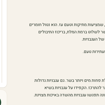
 שמציעות מתיקות וטעם עז. הוא נטול חומרים
ר לשלוט ברמת המלח, בריכוז התיבולים
של העגבניות.
עתירות טעם.
 פחות מים ויותר בשר. גם עגבניות גדולות
ר להתרכז. הקפידו על עגבניות בשיא
נה תפגשו עגבניות מהשדה באיכות מצוינת.