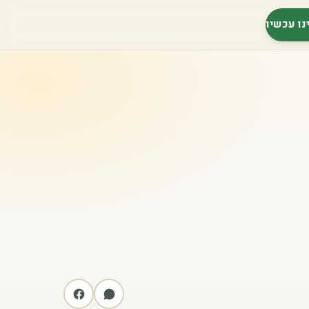
נו עכשיו