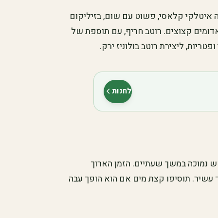
 איטלקי קלאסי, פשוט עם שום, בזיליקום
דומים קצוצים. רוטב חריף, עם תוספת של
ופטריות, ליצירת רוטב בולוניז ירק.
לחנות
(נפתח בלשונית חדשה)
 נמוכה במשך שעתיים. הזמן הארוך
עשיר. תוסיפו קצת מים אם הוא הופך עבה