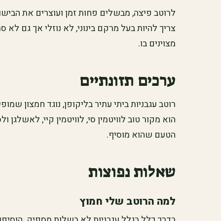
לרוטב פיצה, מבשלים פחות זמן ועוצרים את הבישו
צריך להיות בעל מרקם בינוני, לא נוזלי אך גם לא ס
מצוינים בו.
ערכים תזונתיים
רוטב עגבניות ביתי עתיר בליקופן, נוגד חמצון שמופי
הוא מקור טוב לוויטמין סי, לוויטמין קיי, לאשלגן ו
הטעם שהוא מוסיף.
שאלות נפוצות
למה הרוטב שלי חמוץ
בדרך כלל בגלל עגבניות לא בשלות מספיק. הוסיפו ק