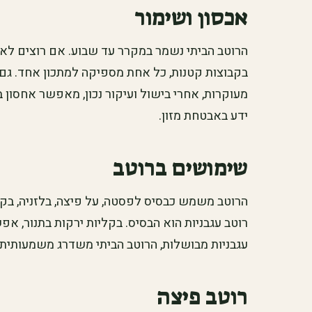
אכסון ושימור
הרוטב הביתי נשמר במקרר עד שבוע. אם רוצים לא
בקבוצות קטנות, כל אחת מספיקה למתכון אחד. גם 
מעוקרות, אחרי בישול ועיקור נכון, מאפשר אחסון
ידע באבטחת מזון.
שימושים ברוטב
הרוטב משמש כבסיס לפסטה, על פיצה, בלזניה, בקנל
רוטב עגבניות הוא הבסיס. בקליות ירקות בתנור, א
עגבניות מבושלות, הרוטב הביתי משדרג משמעותית.
רוטב פיצה