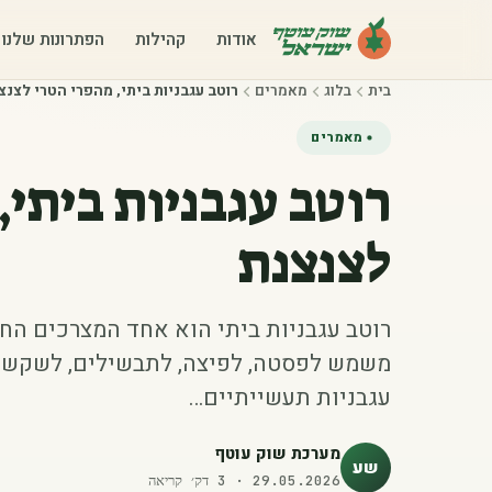
אודות
קהילות
הפתרונות שלנו
בית
בלוג
מאמרים
רוטב עגבניות ביתי, מהפרי הטרי לצנצ
מאמרים
רוטב עגבניות ביתי,
לצנצנת
רוטב עגבניות ביתי הוא אחד המצרכים החש
משמש לפסטה, לפיצה, לתבשילים, לשקשוקה
עגבניות תעשייתיים…
מערכת שוק עוטף
שע
29.05.2026
·
3
דק׳ קריאה