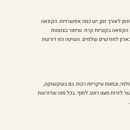
חסן לאורך זמן, יש כמה אפשרויות. הקפאה
הקפאה בקוביות קרח. שימור בצנצנות
 בארון לחודשים שלמים. השיטה הזו דורשת
וני, ובמנות עיקריות רבות. גם בשקשוקה,
פשר לזרות מעט רוטב לסוף. בכל מנה שדורשת