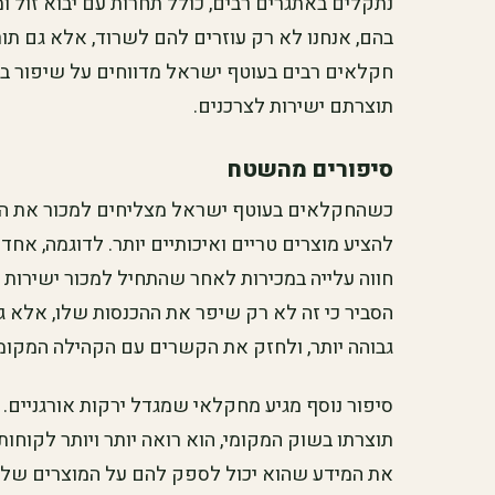
נתקלים באתגרים רבים, כולל תחרות עם יבוא זול ומ
בהם, אנחנו לא רק עוזרים להם לשרוד, אלא גם ת
חקלאים רבים בעוטף ישראל מדווחים על שיפור ב
תוצרתם ישירות לצרכנים.
סיפורים מהשטח
כשהחקלאים בעוטף ישראל מצליחים למכור את התו
להציע מוצרים טריים ואיכותיים יותר. לדוגמה, אח
חווה עלייה במכירות לאחר שהתחיל למכור ישירות 
הסביר כי זה לא רק שיפר את ההכנסות שלו, אלא 
גבוהה יותר, ולחזק את הקשרים עם הקהילה המקומ
סיפור נוסף מגיע מחקלאי שמגדל ירקות אורגניים.
תוצרתו בשוק המקומי, הוא רואה יותר ויותר לקוחות
את המידע שהוא יכול לספק להם על המוצרים שלו, 