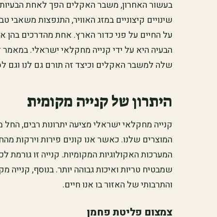
בעשור האחרון, משבר האקלים הפך לאחת הבעיות ה
שינויים קיצוניים במזג האוויר, התנפצות משאבי טב
על החיים על פני כדור הארץ. אחת מהדרכים בהן אנ
הבעיה היא על ידי קנייה מחקלאי ישראלי. במאמר ז
שלה למשבר האקלים וכיצד זה תורם גם לנו וגם לס
היתרון של קנייה מקומית
קנייה מחקלאי ישראלי מציעה יתרונות רבים, החל 
המוצרים שלנו. כאשר אנו קונים פירות וירקות מה
המערכות האקולוגיות המקומיות. קנייה זו גורמת לכ
שמבטיח טריות ואיכות גבוהה יותר. בנוסף, קנייה מק
והתרבותי של האזור בו אנו חיים.
צמצום פליטת פחמן