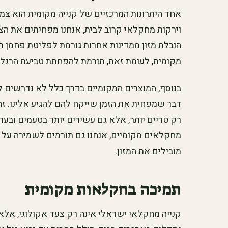
אחד היתרונות המרכזיים של קנייה מקומית הוא צמ
וירקות מחקלאי קרוב לבית, אנחנו מפחיתים את הצ
הובלת מזון ממדינות אחרות גורמת לפליטת פחמן 
מקומית, לעומת זאת, תורמת להפחתת טביעת הרגל 
בנוסף, המוצרים המקומיים בדרך כלל לא נדרשים ל
דבר שמפחית את הזמן שייקח להם להגיע אלינו. זה
רק טריים יותר, אלא גם עשירים יותר בטעמים ובערכ
מחקלאים מקומיים, אנחנו גם תורמים לשמירה על אי
מובילים את המזון.
תמיכה בחקלאות מקומית
קנייה מחקלאי ישראלי אינה רק צעד אקולוגי, אלא