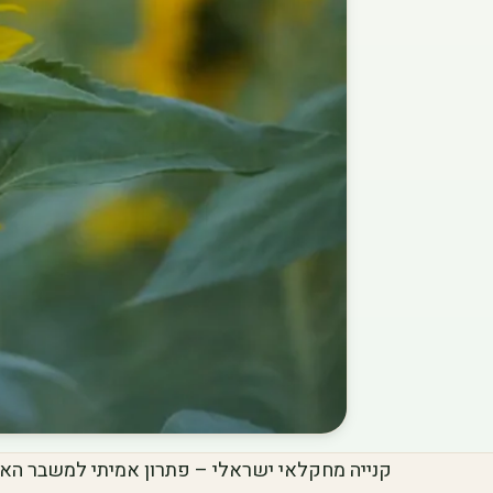
קנייה מחקלאי ישראלי – פתרון אמיתי למשבר הא