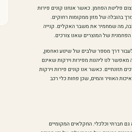
צום פליטת הפחמן. כאשר אנחנו קונים פירות
ורך בהובלה של מזון ממקומות רחוקים.
רבה, מה שמחמיר את משבר האקלים. קנייה
הפחמנית של המוצרים שאנו צורכים.
עבור דרך מספר שלבים של שינוע ואחסון,
 מאפשר לנו ליהנות מפירות וירקות שאינם
ים תזונתיים. כאשר אנו קונים פירות וירקות
כות האוויר והמים, שכן פחות כלי רכב
 גם חברתי וכלכלי. החקלאים המקומיים