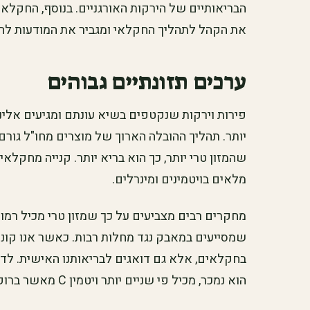
הבריאותיים של הירקות האורגניים. בנוסף, החקלאי
את הקהל לתהליך החקלאי ומגביר את המודעות לחש
ערכים תזונתיים גבוהים
פירות וירקות שנקטפים בשיא עונתם ומגיעים אלינו
יותר. תהליך ההובלה הארוך של מוצרים מחו"ל גורם
שהמזון טרי יותר, כך הוא בריא יותר. קנייה מחקלאי
מלאים בויטמינים ומינרלים.
מחקרים רבים מצביעים על כך שמזון טרי מכיל רמות
שמסייעים במאבק נגד מחלות רבות. כאשר אנו קונים
בחקלאים, אלא גם דואגים לבריאותנו האישית. לדו
הוא נמכר, מכיל פי שניים יותר ויטמין C מאשר ברוקולי שהגיע מיבוא.