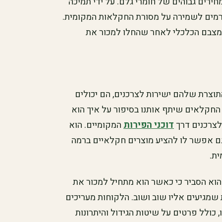
חירים גבוהים של חומרי גלם. על ידי תמיכה
ורמים לשמירה על מסורת החקלאות המקומית.
מצבם הכלכלי לאחר שהחלו למכור את
צרת שלהם ישירות לצרכנים, הם יכולים
ד החקלאים שיתף אותנו בסיפור על איך הוא
לצרכנים דרך
דוכני הפירות
המקומיים. הוא
גם אפשר לו להציע מוצרים חקלאיים ברמה
ית.
 הוא הסביר כי כאשר הוא מתחיל למכור את
 שמגיעים אליו שוב ושוב. הלקוחות מעריכים
כולל פרטים על שיטות הגידול והיתרונות