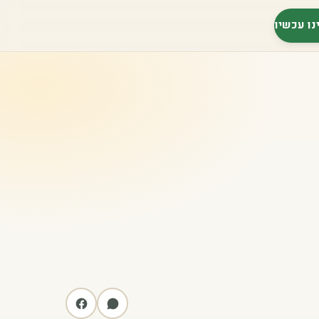
נו עכשיו