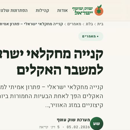
אודות
קהילות
הפתרונות שלנו
בית
בלוג
מאמרים
קנייה מחקלאי ישראלי – פתרון אמי
מאמרים
קנייה מחקלאי ישרא
למשבר האקלים
קנייה מחקלאי ישראלי – פתרון אמיתי למ
האקלים הפך לאחת הבעיות החמורות ביותר
קיצוניים במזג האוויר,…
מערכת שוק עוטף
שע
05.02.2026
·
5
דק׳ קריאה