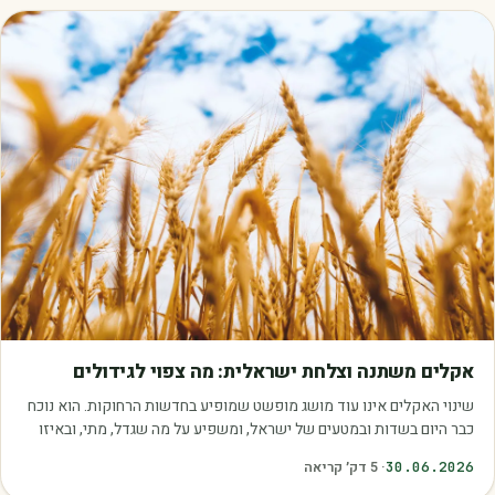
מאמרים
אקלים משתנה וצלחת ישראלית: מה צפוי לגידולים
שינוי האקלים אינו עוד מושג מופשט שמופיע בחדשות הרחוקות. הוא נוכח
כבר היום בשדות ובמטעים של ישראל, ומשפיע על מה שגדל, מתי, ובאיזו
איכות. עליית הטמפרטורות,…
30.06.2026
·
5
דק׳ קריאה