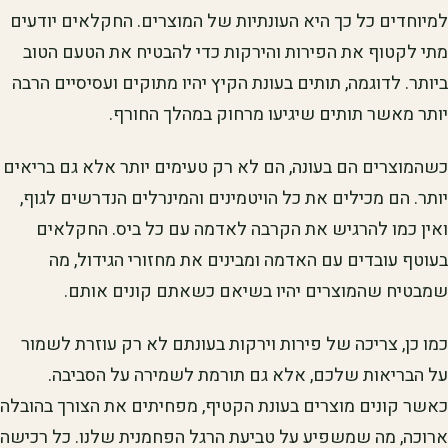
למיוחדים כל כך היא העונתיות של המוצרים. החקלאים יודעים
מתי לקטוף את הפירות והירקות כדי להבטיח את הטעם הטוב
ביותר. לדוגמה, תותים בעונת הקיץ יהיו מתוקים ועסיסיים הרבה
יותר מאשר תותים שיגיעו מרחוק במהלך החורף.
כשהמוצרים הם בעונה, הם לא רק טעימים יותר אלא גם בריאים
יותר. הם מכילים את כל הויטמינים והמינרלים הנדרשים לגוף,
ואין כמו להרגיש את הקרבה לאדמה עם כל ביס. החקלאים
בעוטף עובדים עם האדמה ומבינים את מחזורי הגידול, מה
שמבטיח שהמוצרים יהיו בשיאם כשאתם קונים אותם.
כמו כן, צריכה של פירות וירקות בעונתם לא רק עוזרת לשמור
על הבריאות שלכם, אלא גם תורמת לשמירה על הסביבה.
כאשר קונים מוצרים בעונת הקטיף, מפחיתים את הצורך בהובלה
ארוכה, מה שמשפיע על טביעת הרגל הפחמנית שלנו. כל רכישה