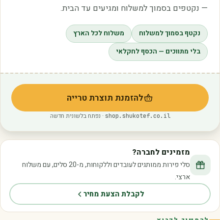
— נקטפים בסמוך למשלוח ומגיעים עד הבית.
נקטף בסמוך למשלוח
משלוח לכל הארץ
בלי מתווכים — הכסף לחקלאי
להזמנת תוצרת טרייה
(נפתח בלשונית חדשה)
· נפתח בלשונית חדשה
shop.shukotef.co.il
מזמינים לחברה?
סלי פירות ממותגים לעובדים וללקוחות, מ-20 סלים, עם משלוח
ארצי.
לקבלת הצעת מחיר