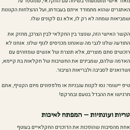
מאוד אישי ומשמעותי בשיחה עם החקלאי, שמספר על
האתגרים שהוא מתמודד איתם בעבודתו, ועל ההצלחות הקטנות
שמביאות שמחה לא רק לו, אלא גם לקונים שלו.
הקשר האישי הזה, שנוצר בין החקלאי לבין הצרכן, מחזק את
התודעה שלנו לגבי מה שאנחנו מכניסים לגוף שלנו. אנחנו לא
רוכשים סתם מוצרים, אלא תוצרת של אנשים שמזוהים עם
האדמה שלהם, שמבינים את החשיבות של חקלאות בת קיימא,
ושדואגים לסביבה ולבריאות הציבור.
טיפ יישומי: נסו לקנות עגבניות או מלפפונים מיום הקטיף, אתם
תרגישו את ההבדל בטעם ובמרקם!
טריות ועונתיות – המפתח לאיכות
אחת מהסיבות שהופכות את הדוכנים החקלאיים בעוטף