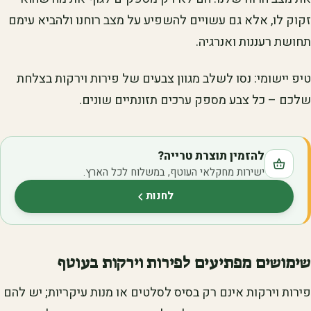
זקוק לו, אלא גם עשויים להשפיע על מצב רוחנו ולהביא עימם
תחושת רעננות ואנרגיה.
טיפ יישומי: נסו לשלב מגוון צבעים של פירות וירקות בצלחת
שלכם – כל צבע מספק ערכים תזונתיים שונים.
להזמין תוצרת טרייה?
ישירות מחקלאי העוטף, במשלוח לכל הארץ.
לחנות
(נפתח בלשונית חדשה)
שימושים מפתיעים לפירות וירקות בעוטף
פירות וירקות אינם רק בסיס לסלטים או מנות עיקריות; יש להם