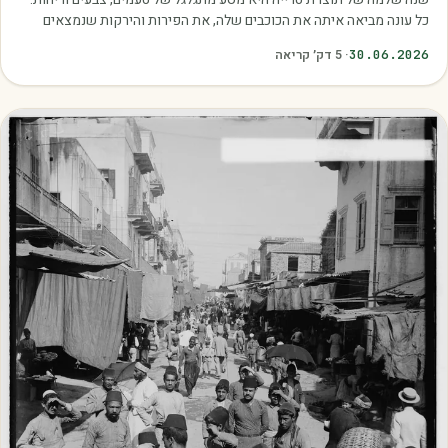
כל עונה מביאה איתה את הכוכבים שלה, את הפירות והירקות שנמצאים
בשיא הבשלות, האיכות והכדאיות.…
30.06.2026
·
5
דק׳ קריאה