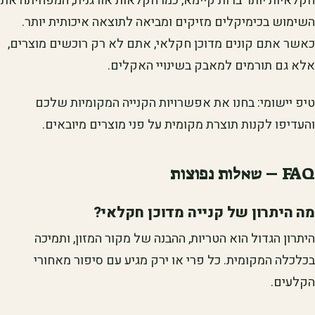
חקלאיות יותר ברות קיימא, כמו חקלאות אורגנית, המפחיתה את
השימוש בכימיקלים מזיקים ומביאה לתוצאה איכותית יותר.
כאשר אתם קונים מדוכן חקלאי, אתם לא רק רוכשים מוצרים,
אלא גם תורמים למאבק בשינויי האקלים.
טיפ יישומי: בחנו את אפשרויות הקנייה המקומיות שלכם
והעדיפו לקנות תוצרת מקומית על פני מוצרים מיובאים.
FAQ – שאלות נפוצות
מה היתרון של קנייה מדוכן חקלאי?
היתרון הגדול הוא הטריות, ההבנה של מקור המזון, ותמיכה
בכלכלה המקומית. כל פרי או ירק מגיע עם סיפור מאחורי
הקלעים.