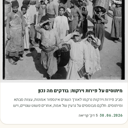
מאמרים
מיתוסים על פירות וירקות: בודקים מה נכון
סביב פירות וירקות נרקמו לאורך השנים אינספור אמונות, עצות סבתא
ומיתוסים. חלקם מבוססים על גרעין של אמת, אחרים פשוט שגויים, ויש
כאלה שמובילים אותנו לזרוק…
30.06.2026
·
5
דק׳ קריאה