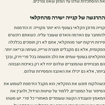
את ההסתכלות שלנו על המזון שאנו צורכים.
ההרגשה של קנייה ישירה מהחקלאי
קנייה מדוכן חקלאי בעוטף היא יותר מקנייה: זו הזדמנות
להתחבר עם האדמה והאדם שעובד עליה. כשאתם רוכשים
פירות וירקות ישר מהחקלאי, אתם לא רק תומכים בכלכלה
המקומית, אלא גם מקבלים תוצרת טרייה, טעימה ובריאה יותר.
החקלאים בעוטף שמים את הלב והנשמה בכל פרי וירק, ובכך
הם מבטיחים שהמוצרים שלהם יהיו לא רק באיכות הגבוהה
ביותר, אלא גם יכילו את האהבה והמסירות שלהם.
כשהלקוח פוגש את החקלאי, הוא מקבל הזדמנות לשמוע את
הסיפור של המוצרים, ללמוד על שיטות הגידול, ולהבין את
המאמץ והעבודה הקשה שעומדים מאחורי כל פרי. יש משהו