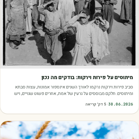
מאמרים
מיתוסים על פירות וירקות: בודקים מה נכון
סביב פירות וירקות נרקמו לאורך השנים אינספור אמונות, עצות סבתא
ומיתוסים. חלקם מבוססים על גרעין של אמת, אחרים פשוט שגויים, ויש
כאלה שמובילים אותנו לזרוק…
30.06.2026
·
5
דק׳ קריאה