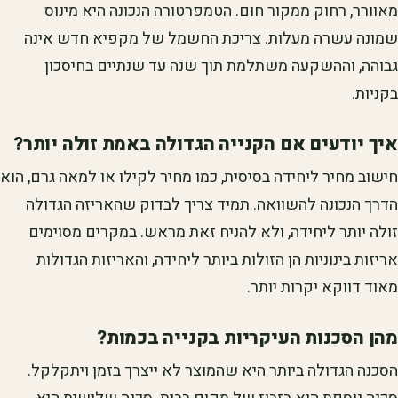
מאוורר, רחוק ממקור חום. הטמפרטורה הנכונה היא מינוס
שמונה עשרה מעלות. צריכת החשמל של מקפיא חדש אינה
גבוהה, וההשקעה משתלמת תוך שנה עד שנתיים בחיסכון
בקניות.
איך יודעים אם הקנייה הגדולה באמת זולה יותר?
חישוב מחיר ליחידה בסיסית, כמו מחיר לקילו או למאה גרם, הוא
הדרך הנכונה להשוואה. תמיד צריך לבדוק שהאריזה הגדולה
זולה יותר ליחידה, ולא להניח זאת מראש. במקרים מסוימים
אריזות בינוניות הן הזולות ביותר ליחידה, והאריזות הגדולות
מאוד דווקא יקרות יותר.
מהן הסכנות העיקריות בקנייה בכמות?
הסכנה הגדולה ביותר היא שהמוצר לא ייצרך בזמן ויתקלקל.