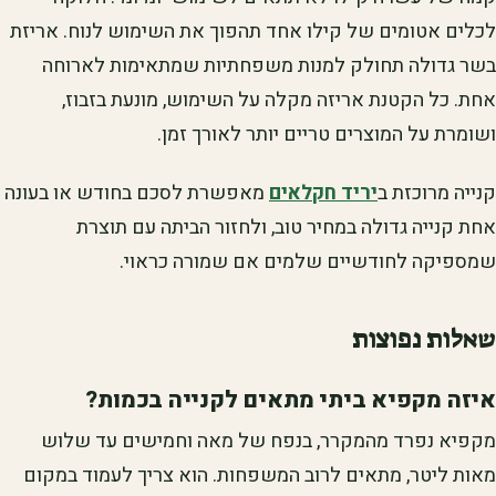
לכלים אטומים של קילו אחד תהפוך את השימוש לנוח. אריזת
בשר גדולה תחולק למנות משפחתיות שמתאימות לארוחה
אחת. כל הקטנת אריזה מקלה על השימוש, מונעת בזבוז,
ושומרת על המוצרים טריים יותר לאורך זמן.
קנייה מרוכזת ב
יריד חקלאים
מאפשרת לסכם בחודש או בעונה
אחת קנייה גדולה במחיר טוב, ולחזור הביתה עם תוצרת
שמספיקה לחודשיים שלמים אם שמורה כראוי.
שאלות נפוצות
איזה מקפיא ביתי מתאים לקנייה בכמות?
מקפיא נפרד מהמקרר, בנפח של מאה וחמישים עד שלוש
מאות ליטר, מתאים לרוב המשפחות. הוא צריך לעמוד במקום