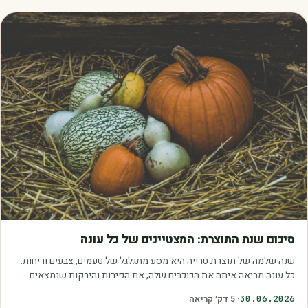
מאמרים
סיכום שנת התוצרת: המצטיינים של כל עונה
שנה שלמה של תוצרת טרייה היא מסע מתגלגל של טעמים, צבעים וריחות.
כל עונה מביאה איתה את הכוכבים שלה, את הפירות והירקות שנמצאים
בשיא הבשלות, האיכות והכדאיות.…
30.06.2026
·
5
דק׳ קריאה