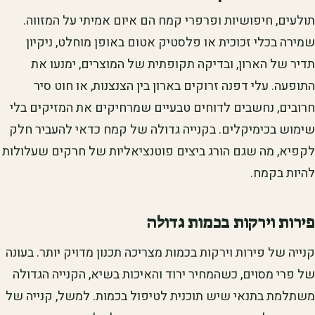
תולעים, חיפושיות ופרפרי קמח הם איום אמיתי על המזווה.
שמירה בכלי זכוכית או פלסטיק אטום באופן מוחלט, ניקיון
תדיר של הארון, ובדיקה תקופתית של המוצרים, ימנעו את
התופעה. עלי דפנה זרוקים בארון בין הצנצנות, או חוט סיר
חרובים, נחשבים לדוחים טבעיים שמרחיקים את המזיקים בלי
שימוש בכימיקלים. בקנייה גדולה של קמח כדאי להעביר חלק
לקפיא, מה שגם הורג ביצים פוטנציאליות של חרקים שעלולות
להיות בקמח.
פירות וירקות בכמות גדולה
קנייה של פירות וירקות בכמות מצריכה תכנון מדויק יותר. בעונה
של פרי מסוים, כשהמחיר ירוד והאיכות בשיא, הקנייה הגדולה
משתלמת בתנאי שיש תוכנית לטיפול בכמות. למשל, קנייה של