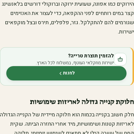
הירוקים כמו אפונה, שעועית ירוקה וברוקולי דורשים בלאנשינג
קצר במים רותחים לפני ההקפאה, כדי לעצור את האנזימים
שגורמים להם להתקלקל. גזר, פלפלים, תירס ובצל מוקפאים
ישירות.
להזמין תוצרת טרייה?
ישירות מחקלאי העוטף, במשלוח לכל הארץ.
לחנות
(נפתח בלשונית חדשה)
חלוקת קנייה גדולה לאריזות שימושיות
חלק חשוב בקנייה בכמות הוא חלוקה מיידית של הקנייה הגדולה
לאריזות קטנות ושימושיות, מיד אחרי החזרה הביתה. שקית
קמח של עשרה קילו לא תתאים לשימוש יומיומי. חלוקה