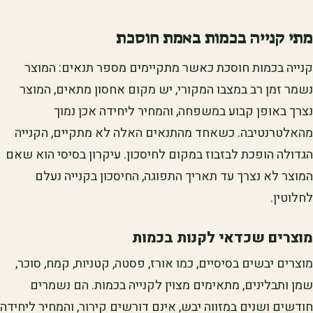
מתי קנייה בכמות באמת חוסכת
קנייה בכמות חוסכת כאשר מתקיימים מספר תנאים: המוצר
נשמר זמן רב במצבו המקורי, יש מקום אחסון מתאים, המוצר
נצרך באופן קבוע במשפחה, והמחיר ליחידה אכן נמוך
מהאלטרנטיבה. כשאחד מהתנאים האלה לא מתקיים, הקנייה
הגדולה הופכת לבזבוז במקום לחיסכון. עיקרון בסיסי הוא שאם
המוצר לא נצרך עד תאריך התפוגה, החיסכון בקנייה נעלם
לחלוטין.
מוצרים שכדאי לקנות בכמות
מוצרים יבשים בסיסיים, כמו אורז, פסטה, קטניות, קמח, סוכר,
שמן ותבלינים, מתאימים מצוין לקנייה בכמות. הם נשמרים
חודשים ושנים במזווה יבש, אינם דורשים קירור, והמחיר ליחידה