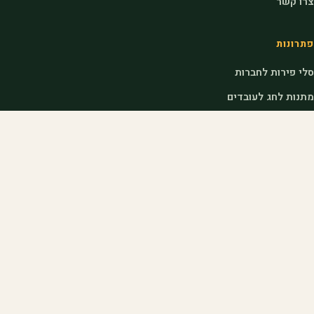
צרו קשר
פתרונות
סלי פירות לחברות
מתנות לחג לעובדים
מתנות לראש השנה לעובדים
דוכני שוק לאירועים
לחקלאים
הצטרפות כחקלאי
כניסת חקלאים
איך אנחנו עובדים
שאלות נפוצות