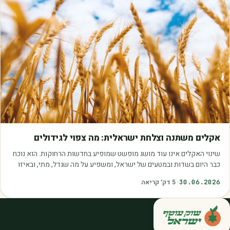
מאמרים
אקלים משתנה וצלחת ישראלית: מה צפוי לגידולים
שינוי האקלים אינו עוד מושג מופשט שמופיע בחדשות הרחוקות. הוא נוכח
כבר היום בשדות ובמטעים של ישראל, ומשפיע על מה שגדל, מתי, ובאיזו
איכות. עליית הטמפרטורות,…
30.06.2026
·
5
דק׳ קריאה