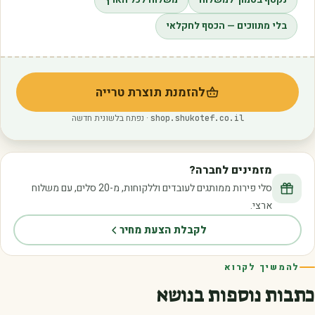
בלי מתווכים — הכסף לחקלאי
להזמנת תוצרת טרייה
(נפתח בלשונית חדשה)
· נפתח בלשונית חדשה
shop.shukotef.co.il
מזמינים לחברה?
סלי פירות ממותגים לעובדים וללקוחות, מ-20 סלים, עם משלוח
ארצי.
לקבלת הצעת מחיר
להמשיך לקרוא
כתבות נוספות בנושא