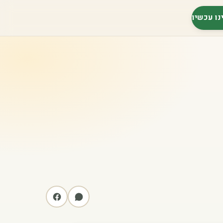
נו עכשיו