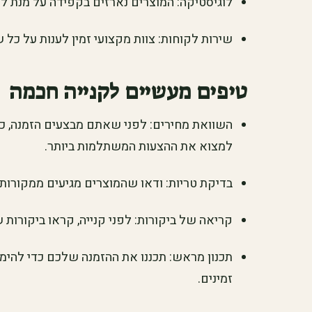
לוגיסטיקה: המוצרים נארזים בקפידה על מנת 
שירות לקוחות: צוות מקצועי זמין לענות על כל 
טיפים מעשיים לקנייה חכמה
השוואת מחירים: לפני שאתם מבצעים הזמנה, כד
למצוא את ההצעות המשתלמות ביותר.
בדיקת טריות: ודאו שהמוצרים מגיעים ממקורות א
קריאה של ביקורות: לפני קנייה, קראו ביקורות
תכנון מראש: תכננו את ההזמנה שלכם כדי להימנע
זמינים.