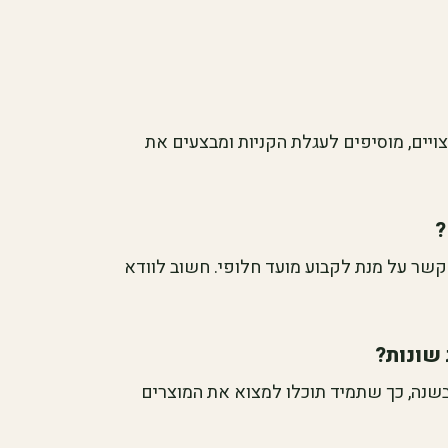
ויים, מוסיפים לעגלת הקניות ומבצעים את
?
 קשר על מנת לקבוע מועד חלופי. חשוב לוודא
 שונות?
בשנה, כך שתמיד תוכלו למצוא את המוצרים