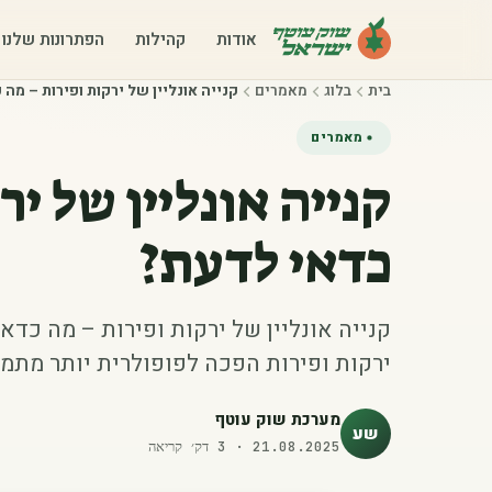
אודות
קהילות
הפתרונות שלנו
בית
בלוג
מאמרים
קנייה אונליין של ירקות ופירות – מה
מאמרים
קנייה אונליין של י
כדאי לדעת?
קנייה אונליין של ירקות ופירות – מה כדאי
ירקות ופירות הפכה לפופולרית יותר מתמי
מערכת שוק עוטף
שע
21.08.2025
·
3
דק׳ קריאה