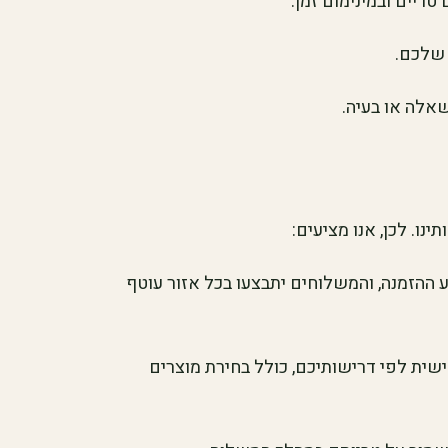
ריים ובמינימום זמן.
 שלכם.
שאלה או בעיה.
ינו. לכן, אנו מציעים:
ות יתקבלו תוך 24 שעות מרגע ההזמנה, והמשלוחים יתבצעו בכל אזור עוטף
שית לפי דרישותיכם, כולל בחירת מוצרים