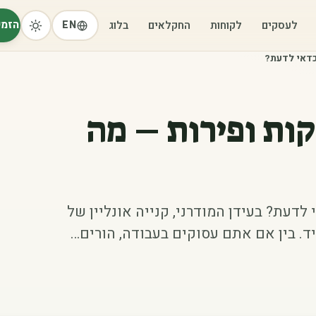
הזמי
לעסקים
לקוחות
החקלאים
בלוג
EN
 כדאי לדעת?
רקות ופירות – מה
 לדעת? בעידן המודרני, קנייה אונליין של
ד. בין אם אתם עסוקים בעבודה, הורים…