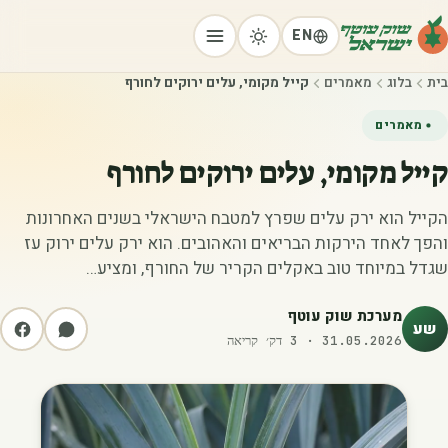
EN
בית
בלוג
מאמרים
קייל מקומי, עלים ירוקים לחורף
מאמרים
קייל מקומי, עלים ירוקים לחורף
הקייל הוא ירק עלים שפרץ למטבח הישראלי בשנים האחרונות
והפך לאחד הירקות הבריאים והאהובים. הוא ירק עלים ירוק עז
שגדל במיוחד טוב באקלים הקריר של החורף, ומציע…
מערכת שוק עוטף
שע
31.05.2026
·
3
דק׳ קריאה