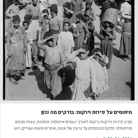
מאמרים
מיתוסים על פירות וירקות: בודקים מה נכון
סביב פירות וירקות נרקמו לאורך השנים אינספור אמונות, עצות סבתא
ומיתוסים. חלקם מבוססים על גרעין של אמת, אחרים פשוט שגויים, ויש
כאלה שמובילים אותנו לזרוק…