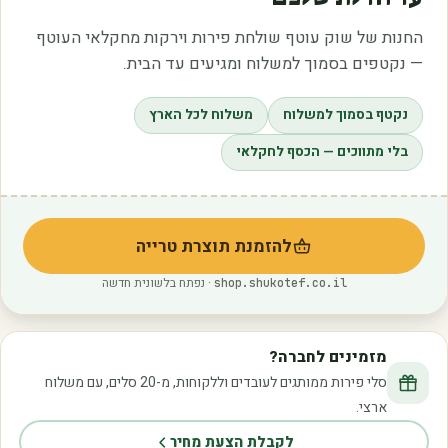
החנות של שוק עוטף שולחת פירות וירקות מחקלאי העוטף
— נקטפים בסמוך למשלוח ומגיעים עד הבית.
נקטף בסמוך למשלוח
משלוח לכל הארץ
בלי מתווכים — הכסף לחקלאי
להזמנת תוצרת טרייה
(נפתח בלשונית חדשה)
· נפתח בלשונית חדשה
shop.shukotef.co.il
מזמינים לחברה?
סלי פירות ממותגים לעובדים וללקוחות, מ-20 סלים, עם משלוח
ארצי.
לקבלת הצעת מחיר