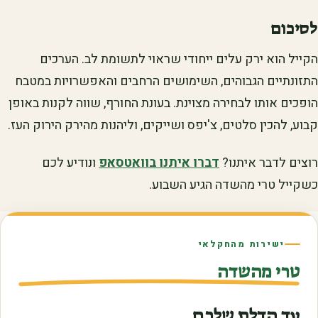
לסיכום
הקייל הוא ירק עלים ייחודי שראוי לתשומת לב. הערכים
התזונתיים הגבוהים, השימושים הרחבים והאפשרויות במטבח
הופכים אותו לבחירה מצוינת. בעונת החורף, שווה לקנות באופן
קבוע, להכין סלטים, צ'יפס ושייקים, וליהנות מהירק הירוק העז.
רוצים לדבר איתנו?
דברו איתנו בוואטסאפ
ונודיע לכם
כשקייל טרי מהשדה הגיע השבוע.
ישירות מהחקלאי
טרי מהשדה
עד הדלת שלכם