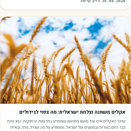
30.06.2026
·
5
דק׳ קריאה
מאמרים
אקלים משתנה וצלחת ישראלית: מה צפוי לגידולים
שינוי האקלים אינו עוד מושג מופשט שמופיע בחדשות הרחוקות. הוא נוכח
כבר היום בשדות ובמטעים של ישראל, ומשפיע על מה שגדל, מתי, ובאיזו