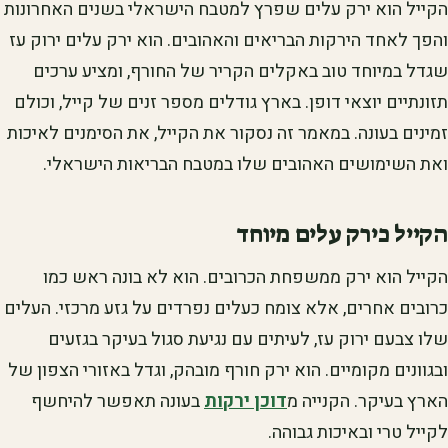
הקייל הוא ירק עלים שפרץ למטבח הישראלי בשנים האחרונות
והפך לאחד הירקות הבריאים והאהובים. הוא ירק עלים ירוק עז
שגדל במיוחד טוב באקלים הקריר של החורף, ומציע ערכים
תזונתיים יוצאי דופן. בארץ גודלים מספר זנים של קייל, וכולם
זמינים בעונה. במאמר זה נסקור את הקייל, את הסימנים לאיכות
ואת השימושים האהובים שלו במטבח הבריאות הישראלי.
הקייל כירק עלים מיוחד
הקייל הוא ירק ממשפחת הכרובים. הוא לא בונה ראש כמו
כרובים אחרים, אלא צומח כעלים נפרדים על גזע מרכזי. העלים
שלו צבעם ירוק עז, לעיתים עם נגיעת סגול בעיקר בגזעים
ובגוונים מקומיים. הוא ירק חורף מובהק, וגדל באזורי הצפון של
הארץ בעיקר. הקנייה מ
דוכן ירקות
בעונה תאפשר להיחשף
לקייל טרי ובאיכות גבוהה.