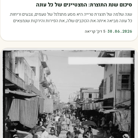
מאמרים
סיכום שנת התוצרת: המצטיינים של כל עונה
שנה שלמה של תוצרת טרייה היא מסע מתגלגל של טעמים, צבעים וריחות.
כל עונה מביאה איתה את הכוכבים שלה, את הפירות והירקות שנמצאים
בשיא הבשלות, האיכות והכדאיות.…
30.06.2026
·
5
דק׳ קריאה