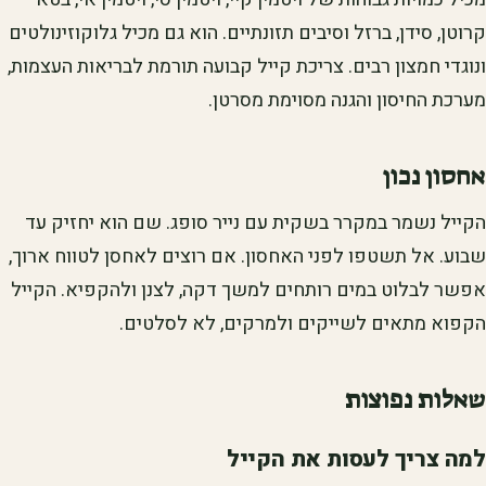
קרוטן, סידן, ברזל וסיבים תזונתיים. הוא גם מכיל גלוקוזינולטים
ונוגדי חמצון רבים. צריכת קייל קבועה תורמת לבריאות העצמות,
מערכת החיסון והגנה מסוימת מסרטן.
אחסון נכון
הקייל נשמר במקרר בשקית עם נייר סופג. שם הוא יחזיק עד
שבוע. אל תשטפו לפני האחסון. אם רוצים לאחסן לטווח ארוך,
אפשר לבלוט במים רותחים למשך דקה, לצנן ולהקפיא. הקייל
הקפוא מתאים לשייקים ולמרקים, לא לסלטים.
שאלות נפוצות
למה צריך לעסות את הקייל