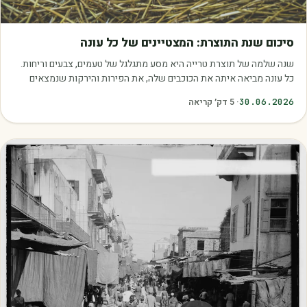
מאמרים
סיכום שנת התוצרת: המצטיינים של כל עונה
שנה שלמה של תוצרת טרייה היא מסע מתגלגל של טעמים, צבעים וריחות.
כל עונה מביאה איתה את הכוכבים שלה, את הפירות והירקות שנמצאים
בשיא הבשלות, האיכות והכדאיות.…
30.06.2026
·
5
דק׳ קריאה