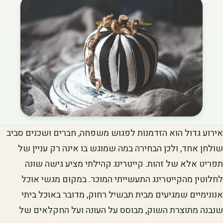
אירוע גדול הוא הזדמנות לפגוש משפחה, חברים ושכנים סביב
שולחן אחד, ולכן הבחירה במה שמוגש בו אינה רק עניין של
תפריט אלא של זהות. קייטרינג קהילתי מציע גישה שונה
לחלוטין מהקייטרינג התעשייתי המוכר. במקום מגשי אוכל
אנונימיים שמגיעים מבית תבשיל רחוק, מדובר באוכל ביתי
שנבנה מתוצרת השוק, מבוסס על העונה ועל החקלאים של