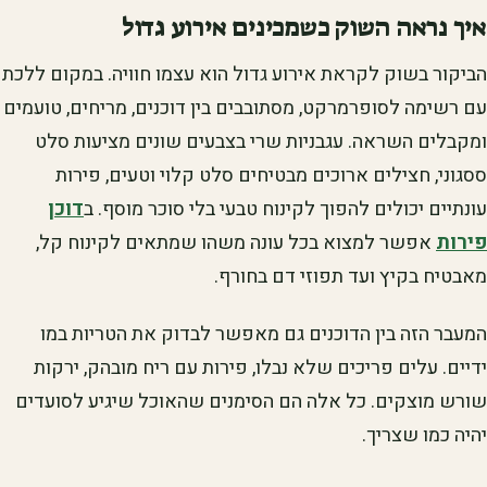
איך נראה השוק כשמכינים אירוע גדול
הביקור בשוק לקראת אירוע גדול הוא עצמו חוויה. במקום ללכת
עם רשימה לסופרמרקט, מסתובבים בין דוכנים, מריחים, טועמים
ומקבלים השראה. עגבניות שרי בצבעים שונים מציעות סלט
ססגוני, חצילים ארוכים מבטיחים סלט קלוי וטעים, פירות
עונתיים יכולים להפוך לקינוח טבעי בלי סוכר מוסף. ב
דוכן
פירות
אפשר למצוא בכל עונה משהו שמתאים לקינוח קל,
מאבטיח בקיץ ועד תפוזי דם בחורף.
המעבר הזה בין הדוכנים גם מאפשר לבדוק את הטריות במו
ידיים. עלים פריכים שלא נבלו, פירות עם ריח מובהק, ירקות
שורש מוצקים. כל אלה הם הסימנים שהאוכל שיגיע לסועדים
יהיה כמו שצריך.