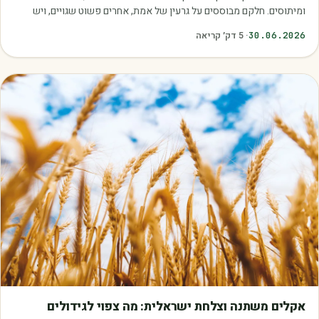
ומיתוסים. חלקם מבוססים על גרעין של אמת, אחרים פשוט שגויים, ויש
כאלה שמובילים אותנו לזרוק…
30.06.2026
·
5
דק׳ קריאה
מאמרים
אקלים משתנה וצלחת ישראלית: מה צפוי לגידולים