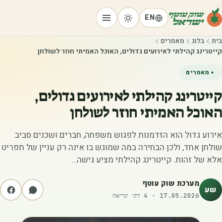
EN
בית
בלוג
מאמרים
קייטרינג קהילתי לאירועים גדולים, האוכל האמיתי חוזר לשולחן
מאמרים
קייטרינג קהילתי לאירועים גדולים,
האוכל האמיתי חוזר לשולחן
אירוע גדול הוא הזדמנות לפגוש משפחה, חברים ושכנים סביב
שולחן אחד, ולכן הבחירה במה שמוגש בו אינה רק עניין של תפריט
אלא של זהות. קייטרינג קהילתי מציע גישה…
מערכת שוק עוטף
שע
17.05.2026
·
4
דק׳ קריאה