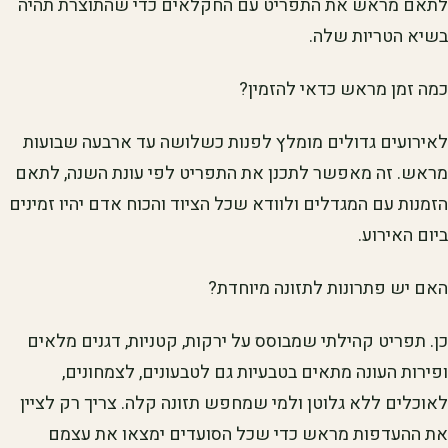
לתאם מראש את התפריט עם החקלאים כדי שהתוצרת תהיה
בשיא הטריות שלה.
כמה זמן מראש כדאי להזמין?
לאירועים גדולים מומלץ לפנות כשלושה עד ארבעה שבועות
מראש. זה מאפשר לתכנן את התפריט לפי עונת השנה, לתאם
הזמנות עם המגדלים ולוודא שכל הציוד והכוח אדם יהיו זמינים
ביום האירוע.
האם יש פתרונות לתזונה מיוחדת?
כן. תפריט קהילתי שמבוסס על ירקות, קטניות, דגנים מלאים
ופירות העונה מתאים בטבעיות גם לטבעונים, לצמחונים,
לאוכלים ללא גלוטן ולמי שמחפש תזונה קלה. צריך רק לציין
את ההעדפות מראש כדי שכל הסועדים ימצאו את עצמם