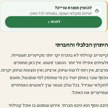
להזמין תוצרת טרייה?
ישירות מחקלאי העוטף, במשלוח לכל הארץ.
לחנות
(נפתח בלשונית חדשה)
היתרון הכלכלי והחברתי
קייטרינג קהילתי לא בהכרח יקר יותר מקייטרינג תעשייתי,
ולעיתים אפילו זול יותר. ההסבר פשוט. אין כאן מתווכים
מרובים, אין רווח לרשת שיווק ארצית, ואין הוצאות שיווק יקרות.
הכסף עובר באופן ישיר בין מי שמזמין למי שמבשל, ומשם
לחקלאי שגידל. בכל שלב נשאר ערך לאנשים האמיתיים
שמייצרים את האוכל.
היבט נוסף הוא היבט חברתי. אירוע שמוגש בו אוכל קהילתי