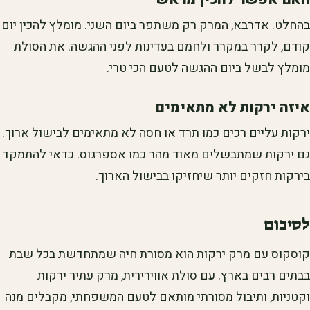
בהחלט. אדרבא, המרק רק משתפר ביום השני. מומלץ להכין יום
קודם, לקרר במקרר ולחמם בעדינות לפני ההגשה. את הסולת
מומלץ לבשל ביום ההגשה לטעם הכי טרי.
איזה ירקות לא מתאימים
ירקות עליים רכים כמו תרד או חסה לא מתאימים לבישול ארוך.
גם ירקות שמתבשלים מאוד מהר כמו אספרגוס. כדאי להתמקד
בירקות חזקים יותר שיחזיקו בבישול הארוך.
לסיכום
קוסקוס עם מרק ירקות הוא מסורת חיה שמתחדשת בכל שבת
בבתים רבים בארץ. עם סולת אווירירית, מרק עתיר ירקות
וקטניות, ותיבול מסורתי מותאם לטעם המשפחתי, מקבלים מנה