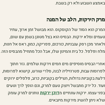
באמצע השבוע ולא רק בשבת.
מרק הירקות, הלב של המנה
המרק הוא הסוד של הקוסקוס. הוא מבושל זמן ארוך, עתיר
טעמים ומלא ירקות. הבסיס הוא בצל מטוגן בשמן עם שום,
ולאחר מכן רסק עגבניות, כורכום, פפריקה, כמון, ראס אל חנות,
מלח ופלפל. כל בית והמינון שלו, אבל הכל מתחיל מהבסיס הזה.
אחרי הבסיס מוסיפים מים חמים וירקות שלמים. גזר חתוך
לפרוסות עבות, פטרוזיליה לבנה, סלרי שורש, קישוא לפרוסות,
דלעת בקוביות גדולות, חצילים בקוביות, כרוב, פלפלים ירוקים
ועוד. כל ירק מתבשל ויוצק טעם למרק, וגם הופך לרך וטעים
בפני עצמו. ירקות עונתיים מ
דוכן ירקות
נותנים למרק עומק
שלא ניתן להשיג מירקות מיובאים.