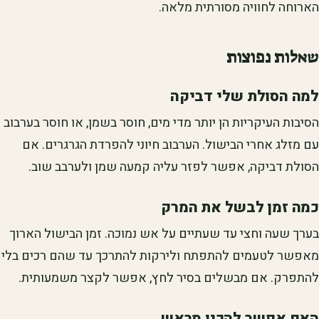
הארוחה לחוויה מסורתית מלאה.
שאלות נפוצות
למה הסולת שלי דביקה
הסיבות העיקריות הן יותר מדי מים, חוסר בשמן, או חוסר בערבוב
עם מזלג אחרי הבישול. הערבוב חיוני להפרדת הגרגרים. אם
הסולת דביקה, אפשר לפזר עליה קמעה שמן ולערבב שוב.
כמה זמן לבשל את המרק
בערך שעה וחצי עד שעתיים על אש נמוכה. זמן הבישול הארוך
מאפשר לטעמים להתפתח ולירקות להתרכך עד שהם רכים בלי
להתפרק. אם מבשלים בסיר לחץ, אפשר לקצר משמעותית.
האם אפשר להכין מראש