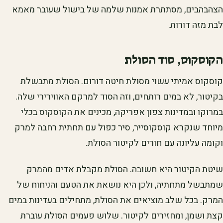
הצהבהבים, מסתתרת אמנות שלמה של בישול שעובר מאמא
לבת מזה דורות.
הקוסקוס, סוד הסולת
קוסקוס אמיתי עשוי מסולת חיטה דורום. הסולת מתבשלת
בקיטור, לא במים רותחים, וזה הסוד למרקם האווירירי שלה.
במרוקו ובמדינות צפון אפריקה, מכינים את הקוסקוס בכלי
מיוחד שנקרא קוסקוסייר, סיר כפול עם תחתית רחבה למרק
וקומה עליונה עם חורים לקיטור הסולת.
שיטת הקיטור היא חשובה. הסולת מקבלת אדים מהמרק
שמתבשל מתחתיה, ולכן היא נושאת את הטעם והניחוח של
המרק. בכל שלב מוציאים את הסולת, מתחילים בעדינות במים
קצת ושמן, ומחזירים לקיטור. שלוש פעמים הסולת עוברת