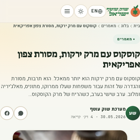
EN
בית
בלוג
מאמרים
קוסקוס עם מרק ירקות, מסורת צפון אפריקאית
מאמרים
קוסקוס עם מרק ירקות, מסורת צפון
אפריקאית
קוסקוס עם מרק ירקות הוא יותר ממאכל. הוא תרבות, מסורת
והגדרה של זהות עבור משפחות שעלו ממרוקו, מתוניס, מאלג’יריה
ומלוב. ערב שישי בערב, כשהריח של מרק הקוסקוס…
מערכת שוק עוטף
שע
30.05.2026
·
4
דק׳ קריאה