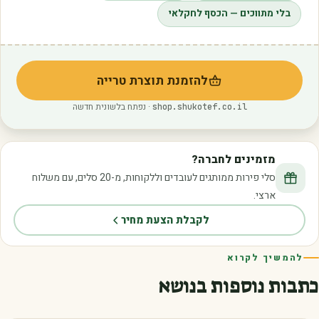
בלי מתווכים — הכסף לחקלאי
להזמנת תוצרת טרייה
(נפתח בלשונית חדשה)
· נפתח בלשונית חדשה
shop.shukotef.co.il
מזמינים לחברה?
סלי פירות ממותגים לעובדים וללקוחות, מ-20 סלים, עם משלוח
ארצי.
לקבלת הצעת מחיר
להמשיך לקרוא
כתבות נוספות בנושא