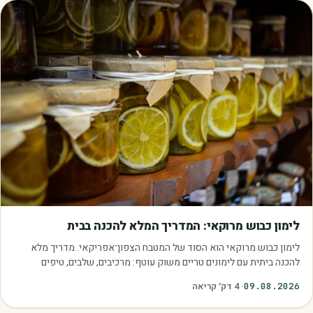
מאמרים
לימון כבוש מרוקאי: המדריך המלא להכנה בבית
לימון כבוש מרוקאי הוא הסוד של המטבח הצפון־אפריקאי. מדריך מלא
להכנה ביתית עם לימונים טריים משוק עוטף: מרכיבים, שלבים, טיפים
ושימושים.
09.08.2026
·
4
דק׳ קריאה