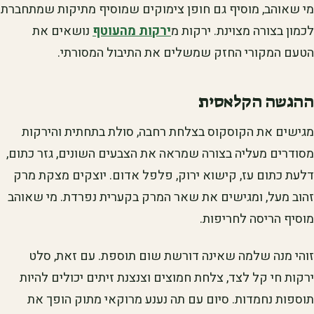
מי שאוהב, מוסיף גם חופן צימוקים שמוסיף מתיקות שמתחברת
לכמון בצורה מצוינת. ירקות מ
ירקות מהעוטף
נושאים את
הטעם המקורי החזק שמשלים את התיבול המסורתי.
ההגשה הקלאסית
מגישים את הקוסקוס בצלחת רחבה, סולת בתחתית והירקות
מסודרים מעליה בצורה שמראה את הצבעים השונים, גזר כתום,
דלעת כתום עז, קישוא ירוק, פלפל אדום. יוצקים מצקת מרק
זהוב מעל, ומגישים את שאר המרק בקערית נפרדת. מי שאוהב
מוסיף הריסה לחריפות.
זוהי מנה שלמה שאינה דורשת שום תוספת. עם זאת, סלט
ירקות חי קל לצד, צלחת חמוצים וצנצנת זיתים יכולים להיות
תוספות נחמדות. סיום עם תה נענע מרוקאי מתוק הופך את