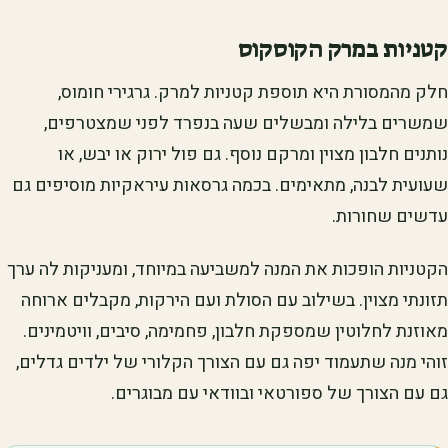
קטניות במרק הקוסקוס
חלק מהמסורת היא תוספת קטניות למרק. גרגירי חומוס,
שמשרים בלילה ומבשלים שעה בנפרד לפני שמצטרפים,
נותנים חלבון מצוין ומרקם נוסף. גם פול ירוק או יבש, או
שעועית לבנה, מתאימים. בכמה גרסאות עיראקיות מוסיפים גם
עדשים שחורות.
הקטניות הופכות את המנה למשביעה במיוחד, ומעניקות לה ערך
תזונתי מצוין. בשילוב עם הסולת ועם הירקות, מקבלים ארוחה
מאוזנת לחלוטין שמספקת חלבון, פחמימה, סיבים, וויטמינים.
זוהי מנה שתעמוד יפה גם עם הצורך הקלורי של ילדים גדלים,
גם עם הצורך של ספורטאי ובוודאי עם מבוגרים.