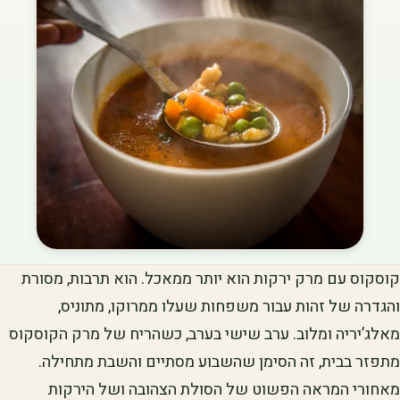
קוסקוס עם מרק ירקות הוא יותר ממאכל. הוא תרבות, מסורת
והגדרה של זהות עבור משפחות שעלו ממרוקו, מתוניס,
מאלג’יריה ומלוב. ערב שישי בערב, כשהריח של מרק הקוסקוס
מתפזר בבית, זה הסימן שהשבוע מסתיים והשבת מתחילה.
מאחורי המראה הפשוט של הסולת הצהובה ושל הירקות