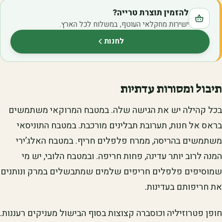
להזמין תוצרת טרייה?
ישירות מחקלאי העוטף, במשלוח לכל הארץ.
לחנות
(נפתח בלשונית חדשה)
תיבול ומסורות עדתיות
בכל קהילה יש את הגישה שלה. במטבח המרוקאי משתמשים
בראס אל חנות, תערובת תבלינים מורכבת. במטבח התוניסאי
משתמשים בהריסה, ממרח פלפלים חריף. במטבח האלג’ירי
המנה לרוב יותר עדינה, פחות חריפה. ובמטבח הלובי, יש מי
שמוסיפים פלפלים חריפים שלמים שמתבשלים במרק ונותנים
את חריפותם בעדינות.
חופן פטרוזיליה וכוסברה קצוצות בסוף הבישול מעניקים רעננות.