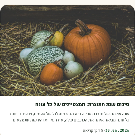
מאמרים
סיכום שנת התוצרת: המצטיינים של כל עונה
שנה שלמה של תוצרת טרייה היא מסע מתגלגל של טעמים, צבעים וריחות.
כל עונה מביאה איתה את הכוכבים שלה, את הפירות והירקות שנמצאים
בשיא הבשלות, האיכות והכדאיות.…
30.06.2026
·
5
דק׳ קריאה