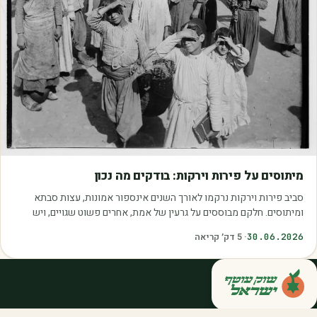
מאמרים
מיתוסים על פירות וירקות: בודקים מה נכון
סביב פירות וירקות נרקמו לאורך השנים אינספור אמונות, עצות סבתא
ומיתוסים. חלקם מבוססים על גרעין של אמת, אחרים פשוט שגויים, ויש
כאלה שמובילים אותנו לזרוק…
30.06.2026
·
5
דק׳ קריאה