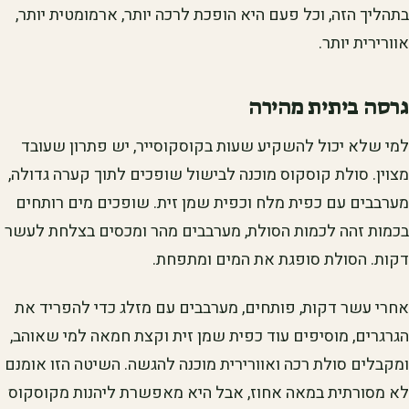
בתהליך הזה, וכל פעם היא הופכת לרכה יותר, ארמומטית יותר,
אוורירית יותר.
גרסה ביתית מהירה
למי שלא יכול להשקיע שעות בקוסקוסייר, יש פתרון שעובד
מצוין. סולת קוסקוס מוכנה לבישול שופכים לתוך קערה גדולה,
מערבבים עם כפית מלח וכפית שמן זית. שופכים מים רותחים
בכמות זהה לכמות הסולת, מערבבים מהר ומכסים בצלחת לעשר
דקות. הסולת סופגת את המים ומתפחת.
אחרי עשר דקות, פותחים, מערבבים עם מזלג כדי להפריד את
הגרגרים, מוסיפים עוד כפית שמן זית וקצת חמאה למי שאוהב,
ומקבלים סולת רכה ואוורירית מוכנה להגשה. השיטה הזו אומנם
לא מסורתית במאה אחוז, אבל היא מאפשרת ליהנות מקוסקוס