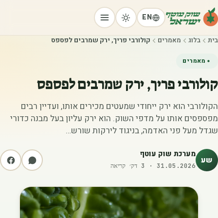
EN
בית
בלוג
מאמרים
קולורבי פריך, ירק שמרבים לפספס
מאמרים
קולורבי פריך, ירק שמרבים לפספס
הקולורבי הוא ירק ייחודי שמעטים מכירים אותו, ועדיין רבים
מפספסים אותו על מדפי השוק. הוא ירק עליון בעל מבנה כדורי
שגדל מעל פני האדמה, בניגוד לירקות שורש…
מערכת שוק עוטף
שע
31.05.2026
·
3
דק׳ קריאה