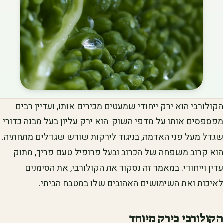
הקולורבי הוא ירק ייחודי שמעטים מכירים אותו, ועדיין רבים
מפספסים אותו על מדפי השוק. הוא ירק עליון בעל מבנה כדורי
שגדל מעל פני האדמה, בניגוד לירקות שורש שגדלים מתחתיה.
הוא קרוב משפחה של הכרוב ובעל פרופיל טעם פריך, מתוק
עדין וייחודי. במאמר זה נסקור את הקולורבי, את הסימנים
לאיכות ואת השימושים האהובים שלו במטבח הביתי.
הקולורבי כירק מיוחד