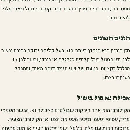
מעט יותר, בדרך כלל פריך וטעים יותר. קולורבי גדול מאוד עלול
להיות סיבי.
הזנים השונים
הזן הירוק הוא הנפוץ ביותר. הוא בעל קליפה ירוקה בהירה ובשר
לבן. הזן הסגול בעל קליפה סגלגלת או בורדו, ובשר לבן או
סגלגל בקצוות. הטעם של שני הזנים דומה מאוד, וההבדל
בעיקרו בצבע.
אכילה נא מול בישול
הקולורבי הוא אחד הירקות שבולטים באכילה נא. הבשר הפנימי
פריך, עסיסי וטעמו מזכיר מעט את הצנון או הקולורבי הצעיר.
פרוסות דקות עם מלח, פלפל ושמן זית הן חטיף או מנת פתיחה