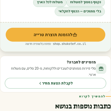
נקטף בסמוך למשלוח
משלוח לכל הארץ
בלי מתווכים — הכסף לחקלאי
להזמנת תוצרת טרייה
(נפתח בלשונית חדשה)
· נפתח בלשונית חדשה
shop.shukotef.co.il
מזמינים לחברה?
סלי פירות ממותגים לעובדים וללקוחות, מ-20 סלים, עם משלוח
ארצי.
לקבלת הצעת מחיר
להמשיך לקרוא
כתבות נוספות בנושא