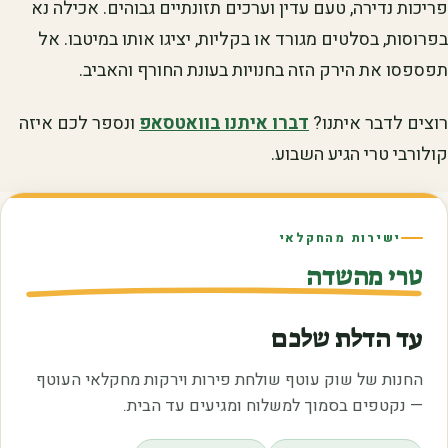
פריכות נדירה, טעם עדין וערכים תזונתיים גבוהים. אכילה נא
בפרוסות, בסלטים מגורד או בקליות, יציגו אותו במיטבו. אל
תפספסו את הירק הזה בחנויות בעונת החורף והאביב.
רוצים לדבר איתנו?
דברו איתנו בוואטסאפ
ונספר לכם איזה
קולורבי טרי הגיע השבוע.
ישירות מהחקלאי
טרי מהשדה
עד הדלת שלכם
החנות של שוק עוטף שולחת פירות וירקות מחקלאי העוטף
— נקטפים בסמוך למשלוח ומגיעים עד הבית.