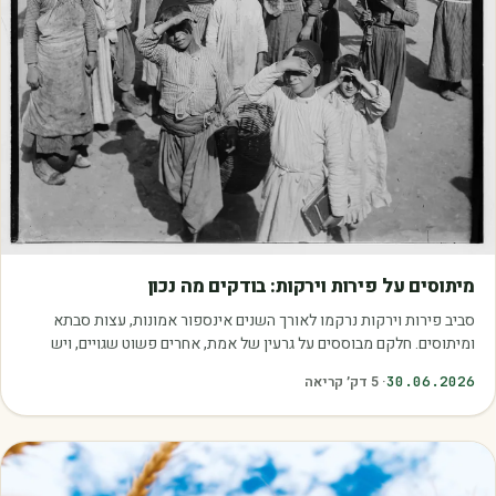
מאמרים
מיתוסים על פירות וירקות: בודקים מה נכון
סביב פירות וירקות נרקמו לאורך השנים אינספור אמונות, עצות סבתא
ומיתוסים. חלקם מבוססים על גרעין של אמת, אחרים פשוט שגויים, ויש
כאלה שמובילים אותנו לזרוק…
30.06.2026
·
5
דק׳ קריאה