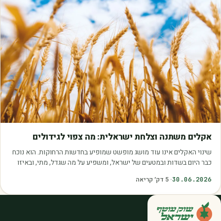
מאמרים
אקלים משתנה וצלחת ישראלית: מה צפוי לגידולים
שינוי האקלים אינו עוד מושג מופשט שמופיע בחדשות הרחוקות. הוא נוכח
כבר היום בשדות ובמטעים של ישראל, ומשפיע על מה שגדל, מתי, ובאיזו
איכות. עליית הטמפרטורות,…
30.06.2026
·
5
דק׳ קריאה