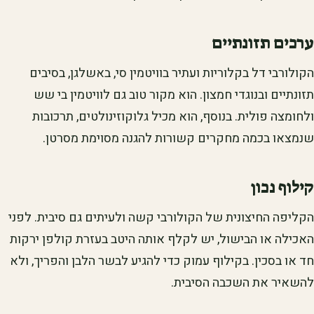
ערכים תזונתיים
הקולורבי דל בקלוריות ועתיר בוויטמין סי, באשלגן, בסיבים
תזונתיים ובנוגדי חמצון. הוא מקור טוב גם לוויטמין בי שש
ולחומצה פולית. בנוסף, הוא מכיל גלוקוזינולטים, תרכובות
שנמצאו בכמה מחקרים קשורות להגנה מסוימת מסרטן.
קילוף נכון
הקליפה החיצונית של הקולורבי קשה ולעיתים גם סיבית. לפני
האכילה או הבישול, יש לקלף אותה היטב בעזרת קולפן ירקות
חד או בסכין. בקילוף עמוק כדי להגיע לבשר הלבן והפריך, ולא
להשאיר את השכבה הסיבית.