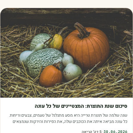
מאמרים
סיכום שנת התוצרת: המצטיינים של כל עונה
שנה שלמה של תוצרת טרייה היא מסע מתגלגל של טעמים, צבעים וריחות.
כל עונה מביאה איתה את הכוכבים שלה, את הפירות והירקות שנמצאים
בשיא הבשלות, האיכות והכדאיות.…
30.06.2026
·
5
דק׳ קריאה