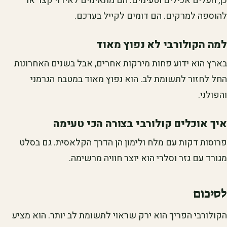
כן, העלים אכילים וטעימים. הם מתאימים לאידוי קצר או
להוספה למרקים. הם דומים לקייל בערכם.
למה הקולורבי לא נפוץ מאוד
בארץ הוא ידוע פחות מירקות אחרים, אבל בשנים האחרונות
החל לחזור לתשומת לב. הוא נפוץ מאוד במטבח הגרמני
והפולני.
איך אוכלים קולורבי בצורה הכי טעימה
פרוסות דקות עם מלח ולימון הן הדרך הקלאסית. גם בסלט
מגורד עם גזר וסלרי הוא יוצר חוויה מרשימה.
לסיכום
הקולורבי הפריך הוא ירק שראוי לתשומת לב יותר. הוא מציע