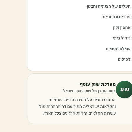
העלים של הצנונית והצנון
ערכים תזונתיים
אחסון נכון
גידול ביתי
שאלות נפוצות
לסיכום
מערכת שוק עוטף
שע
צוות התוכן של שוק עוטף ישראל
אנחנו כותבים על תוצרת טרייה, עונתיות
וחקלאות ישראלית מתוך עבודה יומיומית מול
עשרות חקלאים ומאות ארגונים בכל הארץ.