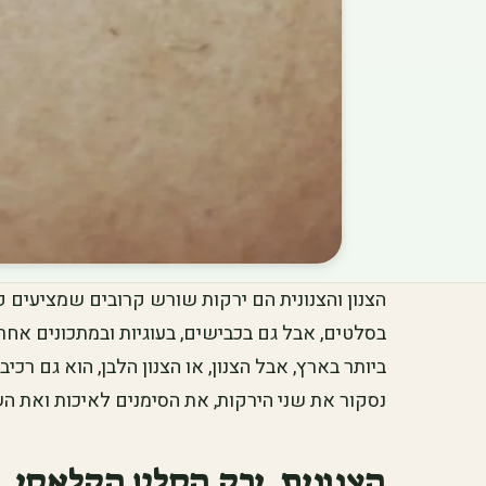
הצנון והצנונית הם ירקות שורש קרובים שמציעים 
בסלטים, אבל גם בכבישים, בעוגיות ובמתכונים אחרי
ביותר בארץ, אבל הצנון, או הצנון הלבן, הוא גם רכ
נסקור את שני הירקות, את הסימנים לאיכות ואת 
הצנונית, ירק הסלט הקלאסי