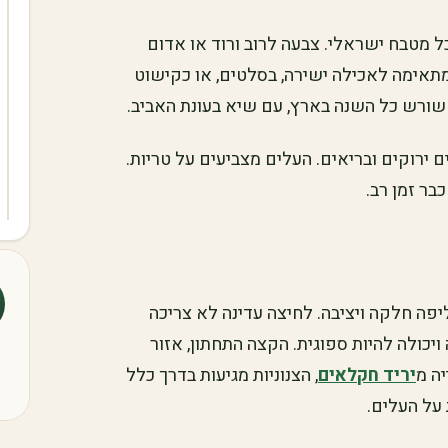
ל מטבח ישראלי. צבעה לרוב ורוד או אדום
 מתאימה לאכילה ישירה, בסלטים, או כקישוט
שורש כל השנה בארץ, עם שיא בעונת האביב.
ם ירוקים ובריאים. העלים מצביעים על טריות.
בר זמן רב.
ליפה חלקה ויציבה. לחיצה עדינה לא צריכה
ויכולה להיות ספוגית. הקצה התחתון, אזור
ה מ
יריד חקלאים
, הצנוניות מגיעות בדרך כלל
על העלים.