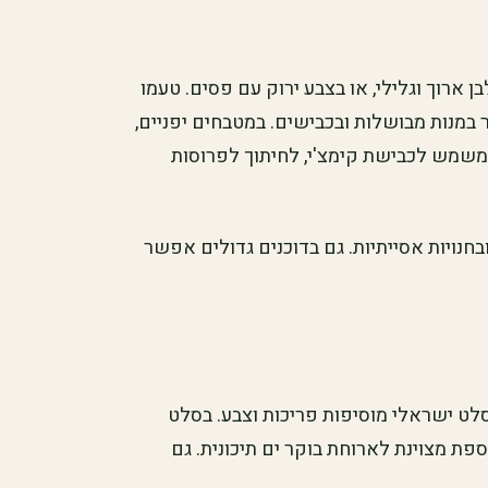
בן ארוך וגלילי, או בצבע ירוק עם פסים. טעמו
 במנות מבושלות ובכבישים. במטבחים יפניים,
וא משמש לכבישת קימצ'י, לחיתוך לפרוסות
בחנויות אסייתיות. גם בדוכנים גדולים אפשר
לט ישראלי מוסיפות פריכות וצבע. בסלט
ספת מצוינת לארוחת בוקר ים תיכונית. גם