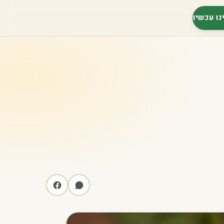
נו עכשיו