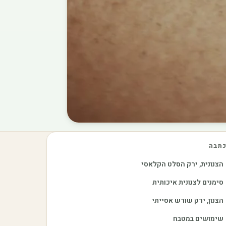
תבה
הצנונית, ירק הסלט הקלאסי
סימנים לצנונית איכותית
הצנון, ירק שורש אסייתי
שימושים במטבח