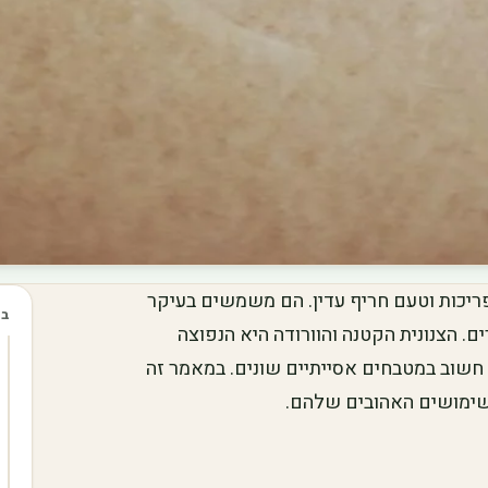
פריכות וטעם חריף עדין. הם משמשים בעיקר
בכ
ם. הצנונית הקטנה והוורודה היא הנפוצה
יב חשוב במטבחים אסייתיים שונים. במאמר זה
השימושים האהובים שלהם.