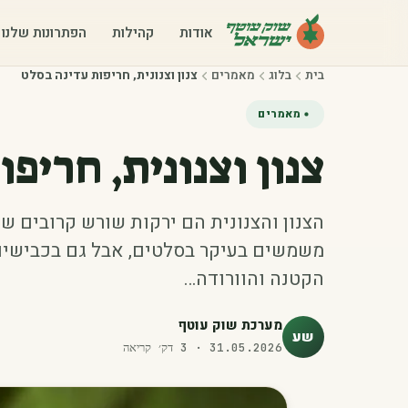
אודות
קהילות
הפתרונות שלנו
בית
בלוג
מאמרים
צנון וצנונית, חריפות עדינה בסלט
מאמרים
צנון וצנונית, חריפ
הצנון והצנונית הם ירקות שורש קרובים ש
משמשים בעיקר בסלטים, אבל גם בכבישים, 
הקטנה והוורודה…
מערכת שוק עוטף
שע
31.05.2026
·
3
דק׳ קריאה