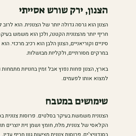
הצנון, ירק שורש אסייתי
הצנון הוא גרסה גדולה יותר של הצנונית. הוא לרוב ל
חריף יותר מהצנונית הקטנה, ולכן הוא משמש בעיקר
סיניים וקוריאניים, הצנון הלבן הוא רכיב מרכזי. ה
במרקים מסורתיים, ולקליות מבושלות.
בארץ, הצנון פחות נפוץ אבל זמין בחנויות מתמחות ו
למצוא אותו לפעמים.
שימושים במטבח
הצנונית משמשת בעיקר בסלטים. פרוסות צנונית בס
הקלאסי של צנונית, מלח, חומץ ושמן זית יוצרים תו
בסנדוויצ'ים, פרוסות צנונית מציעות גוון חריף עדין.