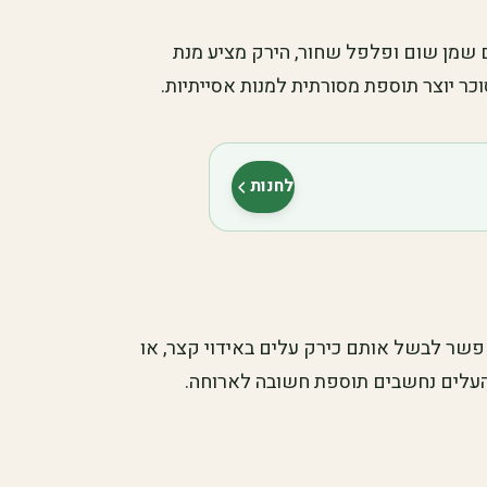
ם שמן שום ופלפל שחור, הירק מציע מנת
וכר יוצר תוספת מסורתית למנות אסייתיות.
לחנות
(נפתח בלשונית חדשה)
פשר לבשל אותם כירק עלים באידוי קצר, או
העלים נחשבים תוספת חשובה לארוחה.