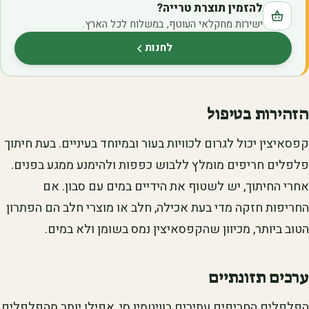
להזמין תוצרת טרייה?
ישירות מחקלאי העוטף, במשלוח לכל הארץ.
לחנות
(נפתח בלשונית חדשה)
הזהירות בטיפול
קפסאיצין יכול לגרום לכוויות בעור ובמיוחד בעיניים. בעת חיתוך
פלפלים חריפים מומלץ ללבוש כפפות ולהימנע ממגע בפנים.
אחרי החיתוך, יש לשטוף את הידיים במים עם סבון. אם
החריפות חזקה מדי בעת אכילה, חלב או מוצרי חלב הם הפתרון
הטוב ביותר, מכיוון שהקפסאיצין נמס בשומן ולא במים.
ערכים תזונתיים
הפלפלים החריפים עתירים בוויטמין סי, אפילו יותר מהפלפלים