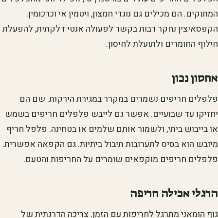
המתוקים. הם מכילים גם נוגדי חמצון, ויטמין אי וכרכומין.
הקפסאיצין נחקר רבות בקשר לפעולה אנטי דלקתית, להפעלת
חילוף החומרים ולתועלת לחיסון.
אחסון נכון
פלפלים חריפים נשמרים במקרר במגירת הירקות. שם הם
יחזיקו עד שבועיים. אפשר גם לייבש פלפלים חריפים בשמש
או בייבוש ביתי, ולשמור אותם שלמים או בטחינה. פלפל חריף
מיובש הוא בסיס לתערובות תיבול ביתיות. גם הקפאה אפשרית.
פלפלים חריפים מוקפאים שומרים על החריפות והטעם.
הרגלי אכילה חריפה
גוף הומאני מתרגל לחריפות עם הזמן. צריכה הדרגתית של