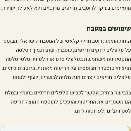
מתאימים בעיקר לרוטבים חריפים מרוכזים ולא לאכילה ישירה.
שימושים במטבח
הזחוג התימני, רוטב חריף קלאסי של המטבח הישראלי, מבוסס
על פלפלים ירוקים חריפים, כוסברה, שום וכמון. הסלסה
המקסיקנית משתמשת בפלפלי סרנו או חלפיניו. סלטי סלסה
ופיצוחי טוסטדה מבוססים על חריפות מאוזנת. ברוטבים ביתיים,
פלפלים חריפים יוצרים מנת מלווה לבשרים, לעוף ולטופו.
בכבישה ביתית, אפשר לכבוש פלפלים חריפים בחומץ ובמלח.
הם משמרים את החריפות והופכים לתוספת חמוצה חריפה
לסנדוויצ'ים ולפרוסות לחם.