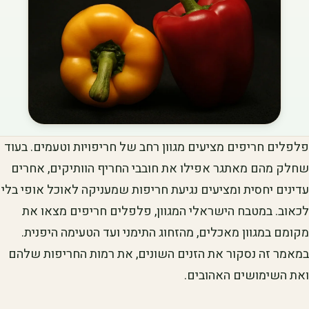
פלפלים חריפים מציעים מגוון רחב של חריפויות וטעמים. בעוד
שחלק מהם מאתגר אפילו את חובבי החריף הוותיקים, אחרים
עדינים יחסית ומציעים נגיעת חריפות שמעניקה לאוכל אופי בלי
לכאוב. במטבח הישראלי המגוון, פלפלים חריפים מצאו את
מקומם במגוון מאכלים, מהזחוג התימני ועד הטעימה היפנית.
במאמר זה נסקור את הזנים השונים, את רמות החריפות שלהם
ואת השימושים האהובים.