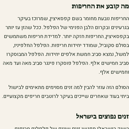
מה קובע את החריפות
החריפות נובעת מחומר בשם קפסאיצין, שמרוכז בעיקר
בגרעינים ובקרום הלבן הפנימי של הפלפל. ככל שהזן עז יותר
בקפסאיצין, החריפות חזקה יותר. למדידת חריפות משתמשים
בסולם סקוביל, שמודד יחידות חריפות. הפלפל החלפיניו,
למשל, נמצא סביב חמשת אלפים יחידות. הפלפל המבוסקרו
סביב חמישים אלף. הפלפל פוסקרו פינגר סביב מאה ועד מאה
וחמישים אלף.
הסולם הזה עוזר להבין למה זנים מסוימים מתאימים לבישול
ביתי בעוד שאחרים שייכים בעיקר לרוטבים חריפים מקצועיים.
זנים נפוצים בישראל
בשוק הישראלי תפגשו זנים שונים של פלפלים חריפים.