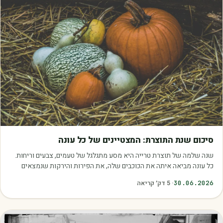
מאמרים
סיכום שנת התוצרת: המצטיינים של כל עונה
שנה שלמה של תוצרת טרייה היא מסע מתגלגל של טעמים, צבעים וריחות.
כל עונה מביאה איתה את הכוכבים שלה, את הפירות והירקות שנמצאים
בשיא הבשלות, האיכות והכדאיות.…
30.06.2026
·
5
דק׳ קריאה