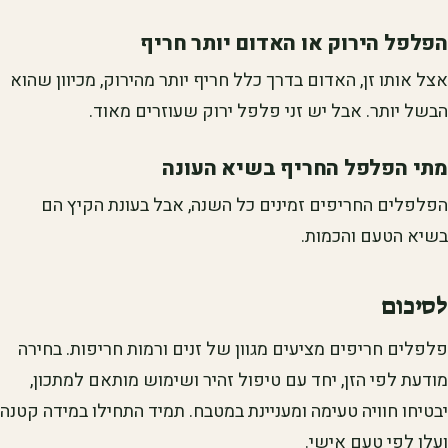
הפלפל הירוק או האדום יותר חריף
אצל אותו זן, האדום בדרך כלל חריף יותר מהירוק, מכיוון שהוא
הבשל יותר. אבל יש זני פלפל ירוק שעוזרים מאוד.
מתי הפלפל החריף בשיא העונה
הפלפלים החריפים זמינים כל השנה, אבל בעונת הקיץ הם
בשיא הטעם והכמות.
לסיכום
פלפלים חריפים מציעים מגוון של זנים ורמות חריפות. בחירה
מודעת לפי הזן, יחד עם טיפול זהיר ושימוש מותאם למתכון,
יבטיחו חוויה טעימה ומעניינת במטבח. תמיד התחילו במידה קטנה
ועלו לפי טעם אישי.