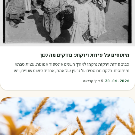
מאמרים
מיתוסים על פירות וירקות: בודקים מה נכון
סביב פירות וירקות נרקמו לאורך השנים אינספור אמונות, עצות סבתא
ומיתוסים. חלקם מבוססים על גרעין של אמת, אחרים פשוט שגויים, ויש
כאלה שמובילים אותנו לזרוק…
30.06.2026
·
5
דק׳ קריאה