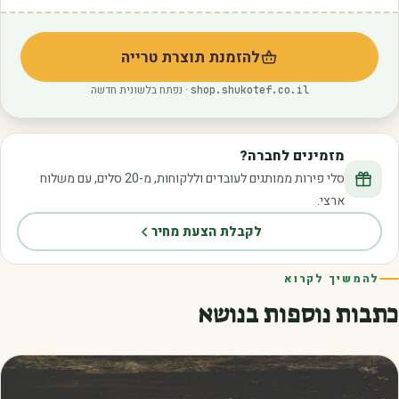
להזמנת תוצרת טרייה
(נפתח בלשונית חדשה)
· נפתח בלשונית חדשה
shop.shukotef.co.il
מזמינים לחברה?
סלי פירות ממותגים לעובדים וללקוחות, מ-20 סלים, עם משלוח
ארצי.
לקבלת הצעת מחיר
להמשיך לקרוא
כתבות נוספות בנושא