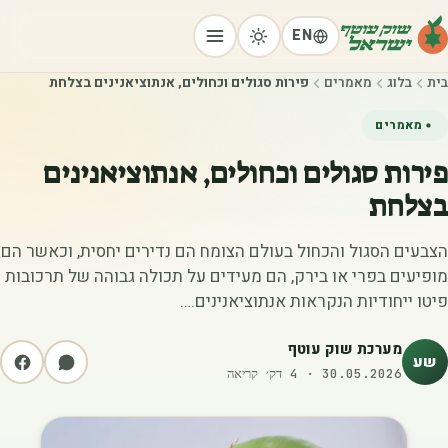
EN
בית
בלוג
מאמרים
פירות סגולים וכחולים, אנתוציאנינים בצלחת
מאמרים
פירות סגולים וכחולים, אנתוציאנינים
בצלחת
הצבעים הסגול והכחול בעולם הצומח הם נדירים יחסית, וכאשר הם
מופיעים בפרי או בירק, הם מעידים על תכולה גבוהה של תרכובות
פיטו ייחודיות הנקראות אנתוציאנינים.…
מערכת שוק עוטף
שע
30.05.2026
·
4
דק׳ קריאה