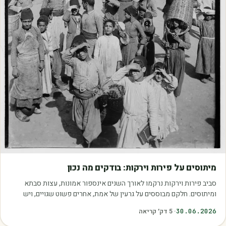
מאמרים
מיתוסים על פירות וירקות: בודקים מה נכון
סביב פירות וירקות נרקמו לאורך השנים אינספור אמונות, עצות סבתא
ומיתוסים. חלקם מבוססים על גרעין של אמת, אחרים פשוט שגויים, ויש
כאלה שמובילים אותנו לזרוק…
30.06.2026
·
5
דק׳ קריאה