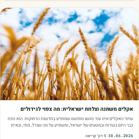
מאמרים
אקלים משתנה וצלחת ישראלית: מה צפוי לגידולים
שינוי האקלים אינו עוד מושג מופשט שמופיע בחדשות הרחוקות. הוא נוכח
כבר היום בשדות ובמטעים של ישראל, ומשפיע על מה שגדל, מתי, ובאיזו
איכות. עליית הטמפרטורות,…
30.06.2026
·
5
דק׳ קריאה