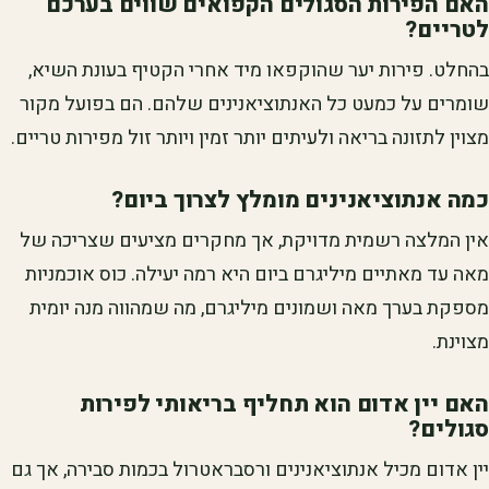
האם הפירות הסגולים הקפואים שווים בערכם
לטריים?
בהחלט. פירות יער שהוקפאו מיד אחרי הקטיף בעונת השיא,
שומרים על כמעט כל האנתוציאנינים שלהם. הם בפועל מקור
מצוין לתזונה בריאה ולעיתים יותר זמין ויותר זול מפירות טריים.
כמה אנתוציאנינים מומלץ לצרוך ביום?
אין המלצה רשמית מדויקת, אך מחקרים מציעים שצריכה של
מאה עד מאתיים מיליגרם ביום היא רמה יעילה. כוס אוכמניות
מספקת בערך מאה ושמונים מיליגרם, מה שמהווה מנה יומית
מצוינת.
האם יין אדום הוא תחליף בריאותי לפירות
סגולים?
יין אדום מכיל אנתוציאנינים ורסבראטרול בכמות סבירה, אך גם