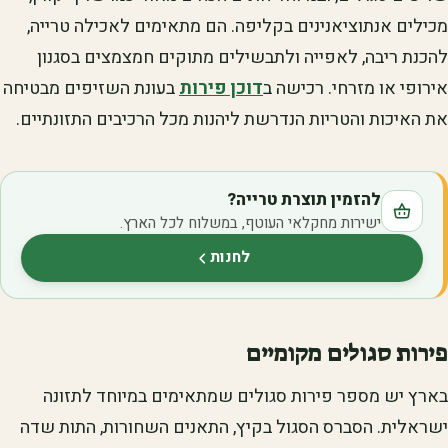
מכילים אנתוציאנינים בקליפה. הם מתאימים לאכילה טרייה,
להכנת ריבה, לאפייה ולתבשילים מתוקים חמצמצים בסגנון
אירופי או מזרחי. רכישה ב
דוכן פירות
בעונת השזיפים מבטיחה
את האיכות והטריות הנדרשת ליהנות מכל הרכיבים התזונתיים.
להזמין תוצרת טרייה?
ישירות מחקלאי העוטף, במשלוח לכל הארץ.
לחנות
(נפתח בלשונית חדשה)
פירות סגולים מקומיים
בארץ יש מספר פירות סגולים שמתאימים במיוחד לתזונה
ישראלית. הסברס הסגול בקיץ, התאנים השחורות, התות שדה