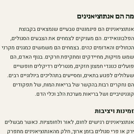
מה הם אנתוציאנינים
אנתוציאנינים הם פיגמנטים טבעיים שנמצאים בקבוצת
הפלבונואידים. הם מעניקים לצמחים את הצבעים הסגולים,
הכחולים והאדומים כהים. בצמחים הם משמשים כמגנים מקרני
שמש מזיקות, מחיידקים ומתקיפת חרקים. בגוף האדם, הם
פועלים כנוגדי חמצון חזקים, מנטרלים רדיקלים חופשיים
שעלולים לפגוע בתאים, ומסייעים בתהליכים ביולוגיים רבים.
הם נחקרים רבות בהקשר של בריאות המוח, של תפקודים
קוגניטיביים ושל בריאות מערכת הלב וכלי הדם.
זמינות ויציבות
אנתוציאנינים רגישים לחום, לאור ולחומציות. כאשר מבשלים
ירק או פרי סגולים בזמן ארוך, חלק מהאנתוציאנינים מתפרק