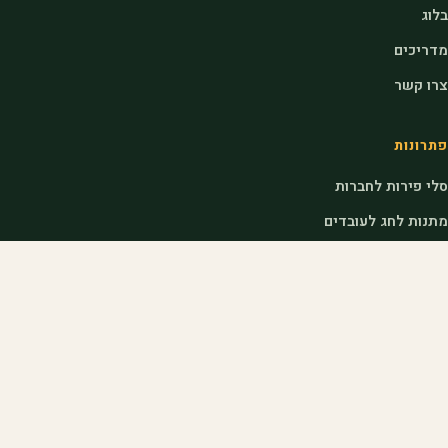
בלוג
מדריכים
צרו קשר
פתרונות
סלי פירות לחברות
מתנות לחג לעובדים
מתנות לראש השנה לעובדים
דוכני שוק לאירועים
לחקלאים
הצטרפות כחקלאי
כניסת חקלאים