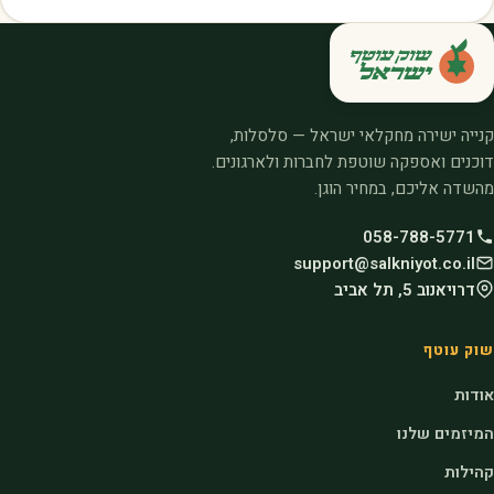
קנייה ישירה מחקלאי ישראל — סלסלות,
דוכנים ואספקה שוטפת לחברות ולארגונים.
מהשדה אליכם, במחיר הוגן.
058-788-5771
support@salkniyot.co.il
דרויאנוב 5, תל אביב
שוק עוטף
אודות
המיזמים שלנו
קהילות