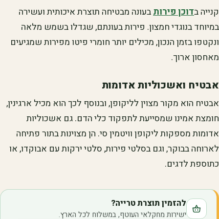
קנייה ב
דוכן פירות
בעונה מבטיחה תוצרת איכותית ועשירה
במיוחד בנוגדי חמצון. פירות בעונתם, שגדלו בשמש מלאה
ונקטפו בזמן הנכון, מכילים יותר חומרי פיטו מפירות שמגיעים
מאחסון ארוך.
אבטיח ואשכוליות אדומות
אבטיח הוא מקור מצוין לליקופן, ובנוסף לכך הוא מכיל ארגינין,
חומצת אמינו שמסייעת לתפקוד כלי הדם. גם אשכוליות
אדומות מספקות ליקופן וויטמין סי. הן מצוינות בתור פתיחה
לארוחה בבוקר, וגם בסלטי פירות, סלטי ירקות עם אבוקדו, או
כתוספת לדגים.
להזמין תוצרת טרייה?
ישירות מחקלאי העוטף, במשלוח לכל הארץ.