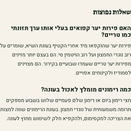
שאלות נפוצות
האם פירות יער קפואים בעלי אותו ערך תזונתי
כמו טריים?
פירות יער שהוקפאו מיד אחרי הקטיף בעונת השיא, שומרים על
רוב נוגדי החמצון ועל רוב הויטמין סי. הם בעצם יותר מזינים
מפירות יער טריים שעמדו שבועיים בקירור. הם מצוינים
לסמודיז ולקינוחים אפויים.
כמה רימונים מומלץ לאכול בעונה?
חצי רימון ביום או רימון שלם פעמיים שלוש בשבוע מספקים
תרומה משמעותית של נוגדי חמצון. בעונת הרימונים שווה למצות
את הצריכה למקסימום, ולהקפיא חלק לשימוש מחוץ לעונה.