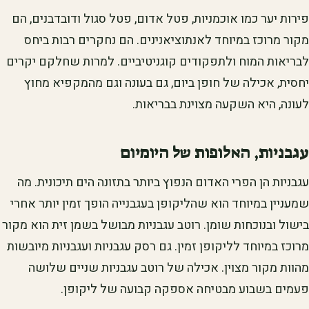
פירות יער כמו אוכמניות, פטל אדום, פטל סגול ודובדבנים, הם
מקור מרוכז במיוחד לאנתוציאנינים. הם נחקרים רבות ביחס
לבריאות המוח ולתפקודים קוגניטיביים. למרות שחלקם יקרים
יחסית, אכילה של חופן ביום, גם בעונה וגם מהמקפיא מחוץ
לעונה, היא השקעה מצוינת בבריאות.
עגבניות, האלופות של היומיום
עגבניות הן הפרי האדום הנפוץ ביותר בתזונה הים תיכונית. מה
שמעניין במיוחד הוא שהליקופן בעגבנייה הופך זמין יותר אחרי
בישול ובנוכחות שומן. רוטב עגבניות מבושל בשמן זית הוא מקור
מרוכז במיוחד לליקופן זמין. גם רסק עגבניות ועגבניות מיובשות
מהוות מקור מצוין. אכילה של רוטב עגבניות שניים שלושה
פעמים בשבוע מבטיחה אספקה קבועה של ליקופן.