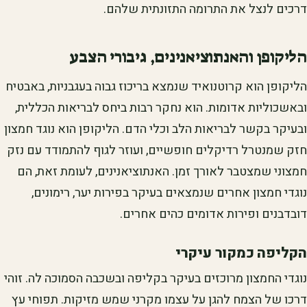
דרכים לנצל את התרומה התזונתית שלהם.
הליקופן והאנתוציאנינים, גיבורי הצבע
הליקופן הוא קרוטנואיד שנמצא בריכוז גבוה בעגבניות, באבטיח
ובאשכוליות אדומות. הוא נחקר רבות ביחס לבריאות הכללית,
ובעיקר בקשר לבריאות הלב וכלי הדם. הליקופן הוא נוגד חמצון
חזק שמנטרל רדיקלים חופשיים, ועוזר לגוף להתמודד עם נזק
חמצוני שמצטבר לאורך זמן. האנתוציאנינים, לעומת זאת, הם
נוגדי חמצון אחרים שנמצאים בעיקר בפירות יער, רימונים,
דובדבנים ופירות אדומים כהים אחרים.
הקליפה כמקור עיקרי
נוגדי החמצון מרוכזים בעיקר בקליפה ובשכבה הסמוכה לה. זוהי
דרכו של הצמח להגן על עצמו מקרני שמש מזיקות. תפוחי עץ