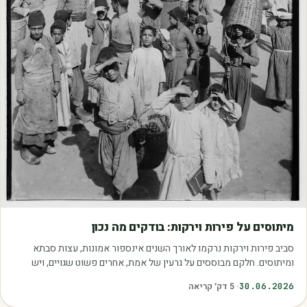
מאמרים
מיתוסים על פירות וירקות: בודקים מה נכון
סביב פירות וירקות נרקמו לאורך השנים אינספור אמונות, עצות סבתא
ומיתוסים. חלקם מבוססים על גרעין של אמת, אחרים פשוט שגויים, ויש
כאלה שמובילים אותנו לזרוק…
30.06.2026
·
5
דק׳ קריאה