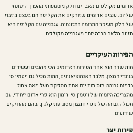
אדומים מקולפים מאבדים חלק משמעותי מהערך התזונתי
שלהם. ענבים אדומים שזורקים את הקליפה הם בעצם ביזבוז
של חלק מעיקר התרומה התזונתית. עגבנייה עם הקליפה היא
תזונה מלאה הרבה יותר מעגבנייה מקולפת.
הפירות העיקריים
תות שדה הוא אחד הפירות האדומים הכי אהובים ועשירים
בנוגדי חמצון. מלבד האנתוציאנינים, התות מכיל גם ויטמין סי
בכמות גבוהה. כוס תות יום אחת מספקת מעל מאה אחוז
מהצריכה היומית של ויטמין סי. רימון הוא פרי אדום ייחודי, עם
תכולה גבוהה של נוגדי חמצון מסוג פוניקלגין, שהם מהחזקים
שידועים.
פירות יער