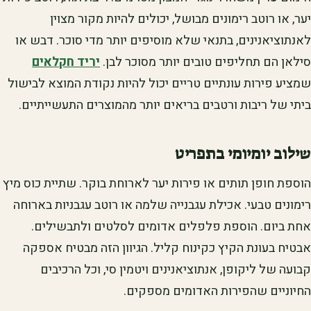
יער, או רוטב רימונים מבושל, יכולים להיות מקור מצוין
לאנתוציאנינים, בתנאי שלא מוסיפים יותר מדי סוכר. דבש או
סילאן הם תחליפים טובים יותר מסוכר לבן.
יריד חקלאים
שמציע פירות עונתיים טריים יכול להיות נקודת המוצא לבישול
ביתי של ריבות ורטבים בריאים יותר מהמוצרים התעשייתיים.
שילוב יומיומי בתפריט
הוספת חופן תותים או פירות יער לארוחת בוקר. שתיית כוס מיץ
רימונים טבעי. אכילת עגבנייה שלמה או רוטב עגבניות בארוחה
אחת ביום. הוספת פלפלים אדומים לסלטים ולתבשילים.
אבטיח בעונת הקיץ כקינוח קליל. הגיוון הזה מבטיח אספקה
קבועה של ליקופן, אנתוציאנינים ויטמין סי, וכל הרכיבים
החיוניים שהפירות האדומים מספקים.