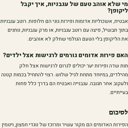
מי שלא אוהב טעם של עגבניות, איך יקבל
ליקופן?
אבטיח, אשכוליות אדומות ופירות גוגי הם חלופות. רוטב עגבניות
בתוך תבשיל, פיצה עם רוטב עגבניות, או מרק עגבניות, נותנים
את הליקופן בלי הטעם הגולמי שחלק לא אוהבים.
האם פירות אדומים גורמים לרגישות אצל ילדים?
תות שדה ופירות יער יכולים לגרום לרגישות אצל חלק
מהילדים, במיוחד מתחת לגיל שלוש. רצוי להתחיל בכמות קטנה
ולעקוב אחר תגובה. עגבנייה ואבטיח הם בדרך כלל פחות
בעייתיים.
לסיכום
הפירות האדומים הם מקור עשיר ומרוכז של נוגדי חמצון, ויטמין