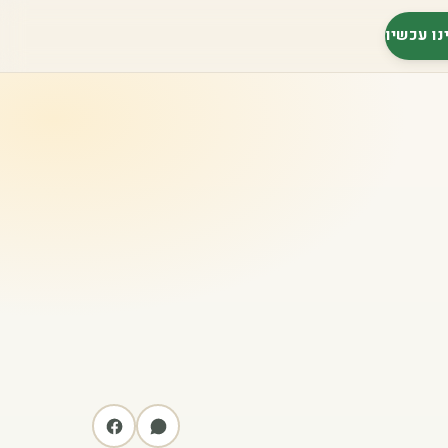
נו עכשיו