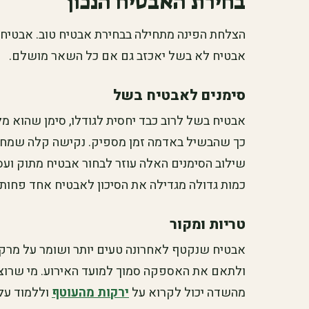
בחירת האבטיח הנכון
הצלחת הפינה מתחילה בבחירת אבטיח טוב. אבטיח 
אבטיח לא בשל יאכזב גם אם כל השאר מושלם.
סימנים לאבטיח בשל
אבטיח בשל לרוב כבד יחסית לגודלו, סימן שהוא מל
כך שהבשיל באדמה זמן מספיק. נקישה קלה שמחזיר
שילוב הסימנים האלה עוזר לבחור אבטיח מתוק ועסי
כמות גדולה מגדילה את הסיכון לאבטיח אחד פחות 
טריות ומקור
אבטיח שנקטף לאחרונה טעים יותר ושומר על מרקם 
ולתאם את האספקה סמוך למועד האירוע. מי שרוצה 
מהשדה יכול לקרוא על
ירקות מהעוטף
וללמוד על