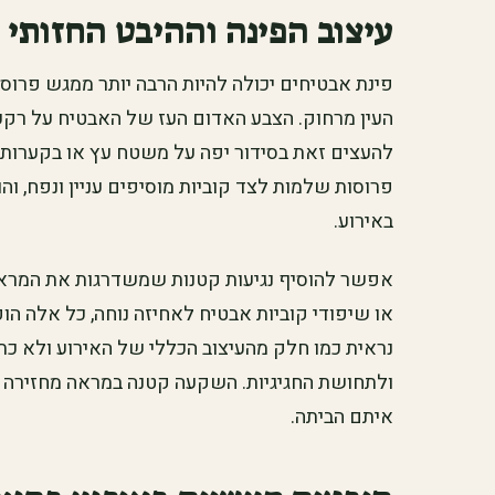
עיצוב הפינה וההיבט החזותי
פינת אבטיחים יכולה להיות הרבה יותר ממגש פרוסו
העין מרחוק. הצבע האדום העז של האבטיח על רקע י
להעצים זאת בסידור יפה על משטח עץ או בקערות ג
פרוסות שלמות לצד קוביות מוסיפים עניין ונפח, וה
באירוע.
אפשר להוסיף נגיעות קטנות שמשדרגות את המראה. 
או שיפודי קוביות אבטיח לאחיזה נוחה, כל אלה ה
נראית כמו חלק מהעיצוב הכללי של האירוע ולא כת
ולתחושת החגיגיות. השקעה קטנה במראה מחזירה 
איתם הביתה.