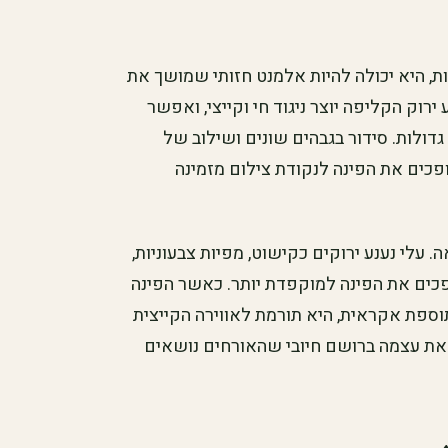
ת, היא יכולה להיות אלמנט חזותי שמושך את
רוק הקליפה יוצר ניגוד חי וקייצי, ואפשר
דולות. סידור בגבהים שונים ושילוב של
ופכים את הפינה לנקודת צילום מזמינה
עלי נענע ירוקים כקישוט, מפיות צבעוניות,
ופכים את הפינה למוקפדת יותר. כאשר הפינה
וספת אקראית, היא תורמת לאווירה הקייצית
את עצמה ברושם חיובי שהאורחים נושאים