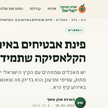
אודות
קהילות
הפתרונות שלנו
בית
בלוג
מאמרים
פינת אבטיחים באירוע קיץ: הקלאסי
מאמרים
פינת אבטיחים באיר
הקלאסיקה שתמיד 
יש מאכלים שמזוהים עם הקיץ הישראלי יו
מתוק, עסיסי ומרענן, הוא בדיוק מה שאנש
באירוע קיץ היא…
מערכת שוק עוטף
שע
18.06.2026
·
4
דק׳ קריאה