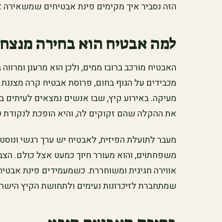
הזה נסביר איך מקימים פינת אבטיחים שמשאירה את
למה אבטיח הוא בחירה מנצחת
האבטיח מורכב ברובו ממים, ולכן הוא מרענן ומרווה
מכבידים על הגוף בחום, פרוסת אבטיח קרה מצננת 
מעיקה. באירוע קיץ, שבו אנשים נמצאים לעיתים 
את ההקלה שהם זקוקים לה, והיא הופכת לנקודת 
מעבר לתועלת הפיזית, לאבטיח יש ערך רגשי ונוסטל
משפחתiים, והוא מעורר חיוך כמעט אצל כולם.
אווירה חגיגית ומשוחררת. כשמעמידים פינת אבטיחי
שמתחברת לזיכרונות נעימים ולתחושת הקיץ הישרא