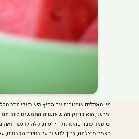
יש מאכלים שמזוהים עם הקיץ הישראלי יותר מכל, 
ומרענן, הוא בדיוק מה שאנשים מחפשים ביום חם. 
שתמיד עובדת, היא זולה יחסית, קלה להגשה ואהוב
באמת מוצלחת, צריך לחשוב על בחירת האבטיח, על 