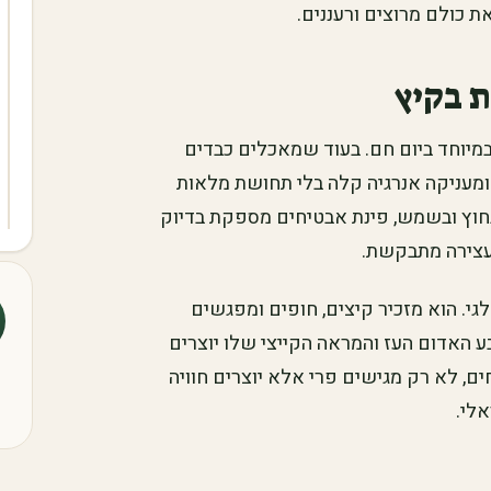
 כולם מרוצים ורעננים.
 בקיץ
 במיוחד ביום חם. בעוד שמאכלים כבדים
ומעניקה אנרגיה קלה בלי תחושת מלאות
בחוץ ובשמש, פינת אבטיחים מספקת בדיוק
עצירה מתבקשת.
גי. הוא מזכיר קיצים, חופים ומפגשים
 הצבע האדום העז והמראה הקייצי שלו יוצרים
ם, לא רק מגישים פרי אלא יוצרים חוויה
לי.