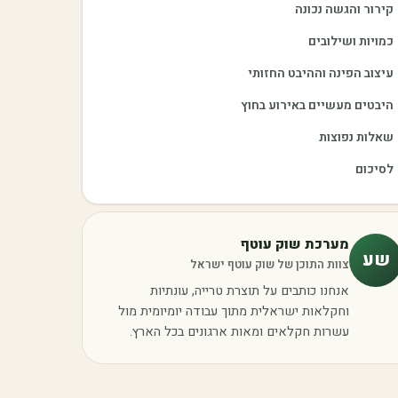
קירור והגשה נכונה
כמויות ושילובים
עיצוב הפינה וההיבט החזותי
היבטים מעשיים באירוע בחוץ
שאלות נפוצות
לסיכום
מערכת שוק עוטף
שע
צוות התוכן של שוק עוטף ישראל
אנחנו כותבים על תוצרת טרייה, עונתיות
וחקלאות ישראלית מתוך עבודה יומיומית מול
עשרות חקלאים ומאות ארגונים בכל הארץ.