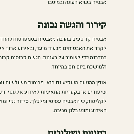
אבטיח בשיא העונה ובמיטבו.
קירור והגשה נכונה
אבטיח קר טעים בהרבה מאבטיח בטמפרטורת החדר, 
לקרר את האבטיחים מבעוד מועד, ובאירוע ארוך א
בהדרגה כדי לשמור על רעננות. הגשת פרוסות קרו
ולמושכת ביום חם במיוחד.
אופן ההגשה משפיע גם הוא. פרוסות משולשות נוחו
שיפודים או בקעריות מתאימות לאירוע אלגנטי יות
לקליפות, כי האבטיח עסיסי ומלכלך. סידור נקי ומא
האירוע ומונע בלגן סביבה.
כמויות ושילובים