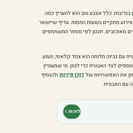
ן בנדיבות. כלל אצבע טוב הוא להעריך כמה
האירוע מתקיים בשעות החמות. עדיף שיישאר
ם מאוכזבים. תכנון לפי מספר המשתתפים
 עם גבינה מלוחה הוא צמד קלאסי, ונענע
ספים לצד האבטיח כדי לגוון. מי שמעוניין
חון את האפשרויות של
דוכן פירות
ולהוסיף
ה עם האבטיח.
לחנות
(נפתח בלשונית חדשה)