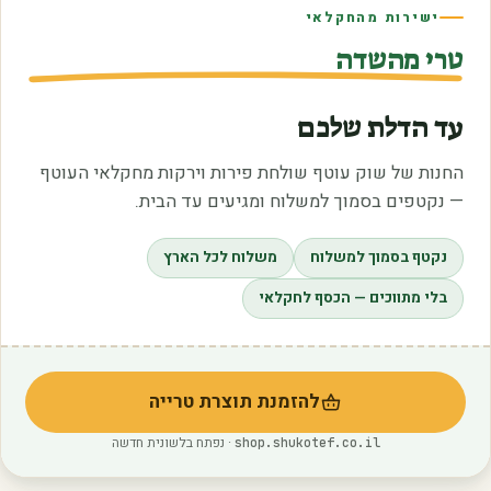
ישירות מהחקלאי
טרי מהשדה
עד הדלת שלכם
החנות של שוק עוטף שולחת פירות וירקות מחקלאי העוטף
— נקטפים בסמוך למשלוח ומגיעים עד הבית.
נקטף בסמוך למשלוח
משלוח לכל הארץ
בלי מתווכים — הכסף לחקלאי
להזמנת תוצרת טרייה
(נפתח בלשונית חדשה)
· נפתח בלשונית חדשה
shop.shukotef.co.il