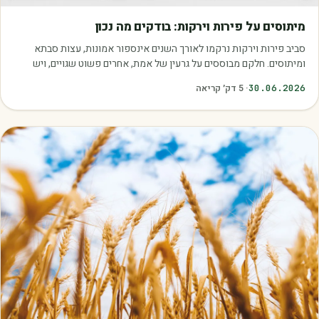
מאמרים
מיתוסים על פירות וירקות: בודקים מה נכון
סביב פירות וירקות נרקמו לאורך השנים אינספור אמונות, עצות סבתא
ומיתוסים. חלקם מבוססים על גרעין של אמת, אחרים פשוט שגויים, ויש
כאלה שמובילים אותנו לזרוק…
30.06.2026
·
5
דק׳ קריאה