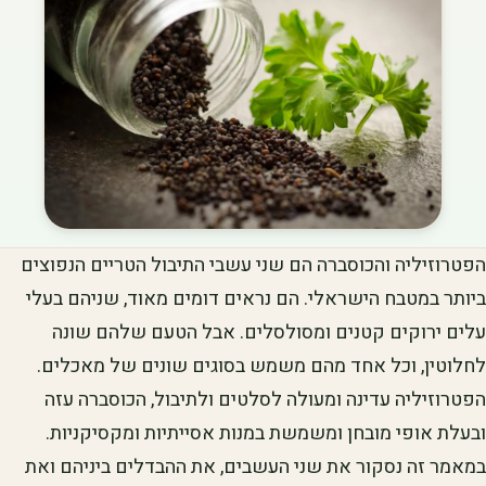
הפטרוזיליה והכוסברה הם שני עשבי התיבול הטריים הנפוצים
ביותר במטבח הישראלי. הם נראים דומים מאוד, שניהם בעלי
עלים ירוקים קטנים ומסולסלים. אבל הטעם שלהם שונה
לחלוטין, וכל אחד מהם משמש בסוגים שונים של מאכלים.
הפטרוזיליה עדינה ומעולה לסלטים ולתיבול, הכוסברה עזה
ובעלת אופי מובחן ומשמשת במנות אסייתיות ומקסיקניות.
במאמר זה נסקור את שני העשבים, את ההבדלים ביניהם ואת