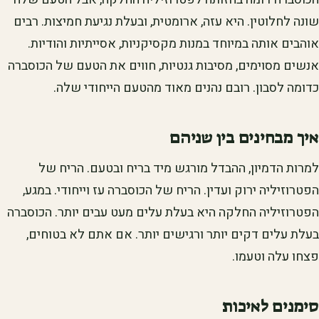
שונה לחלוטין. היא עזה, ארומטית, ובעלת נגיעת חמיצות. רבים
אוהבים אותה במיוחד במנות מקסיקניות, אסייתיות והודיות.
אנשים מסוימים, מסיבות גנטיות, חווים את הטעם של הכוסברה
כדומה לסבון. רובם נהנים מאוד מהטעם הייחודי שלה.
איך מבחינים בין שניהם
למרות הדמיון, ההבדל מורגש מיד בריח ובטעם. הריח של
הפטרוזיליה ירוק ועדין. הריח של הכוסברה עז וייחודי. במגע,
הפטרוזיליה החלקה היא בעלת עלים מעט עבים יותר. הכוסברה
בעלת עלים דקים יותר ורגישים יותר. אם אתם לא בטוחים,
פצחו עלה וטעמו.
סימנים לאיכות