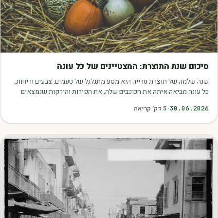
מאמרים
סיכום שנת התוצרת: המצטיינים של כל עונה
שנה שלמה של תוצרת טרייה היא מסע מתגלגל של טעמים, צבעים וריחות.
כל עונה מביאה איתה את הכוכבים שלה, את הפירות והירקות שנמצאים
בשיא הבשלות, האיכות והכדאיות.…
30.06.2026
·
5
דק׳ קריאה