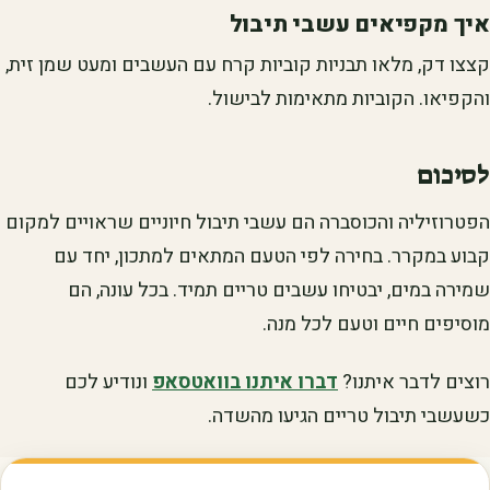
איך מקפיאים עשבי תיבול
קצצו דק, מלאו תבניות קוביות קרח עם העשבים ומעט שמן זית,
והקפיאו. הקוביות מתאימות לבישול.
לסיכום
הפטרוזיליה והכוסברה הם עשבי תיבול חיוניים שראויים למקום
קבוע במקרר. בחירה לפי הטעם המתאים למתכון, יחד עם
שמירה במים, יבטיחו עשבים טריים תמיד. בכל עונה, הם
מוסיפים חיים וטעם לכל מנה.
רוצים לדבר איתנו?
דברו איתנו בוואטסאפ
ונודיע לכם
כשעשבי תיבול טריים הגיעו מהשדה.