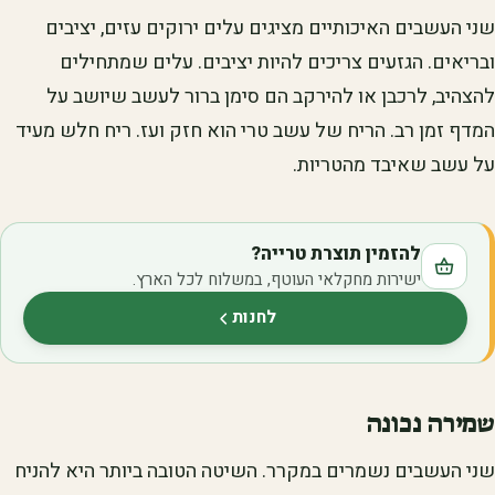
שני העשבים האיכותיים מציגים עלים ירוקים עזים, יציבים
ובריאים. הגזעים צריכים להיות יציבים. עלים שמתחילים
להצהיב, לרכבן או להירקב הם סימן ברור לעשב שיושב על
המדף זמן רב. הריח של עשב טרי הוא חזק ועז. ריח חלש מעיד
על עשב שאיבד מהטריות.
להזמין תוצרת טרייה?
ישירות מחקלאי העוטף, במשלוח לכל הארץ.
לחנות
(נפתח בלשונית חדשה)
שמירה נכונה
שני העשבים נשמרים במקרר. השיטה הטובה ביותר היא להניח