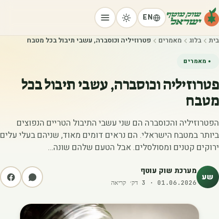
EN
בית
בלוג
מאמרים
פטרוזיליה וכוסברה, עשבי תיבול בכל מטבח
מאמרים
פטרוזיליה וכוסברה, עשבי תיבול בכל
מטבח
הפטרוזיליה והכוסברה הם שני עשבי התיבול הטריים הנפוצים
ביותר במטבח הישראלי. הם נראים דומים מאוד, שניהם בעלי עלים
ירוקים קטנים ומסולסלים. אבל הטעם שלהם שונה…
מערכת שוק עוטף
שע
01.06.2026
·
3
דק׳ קריאה