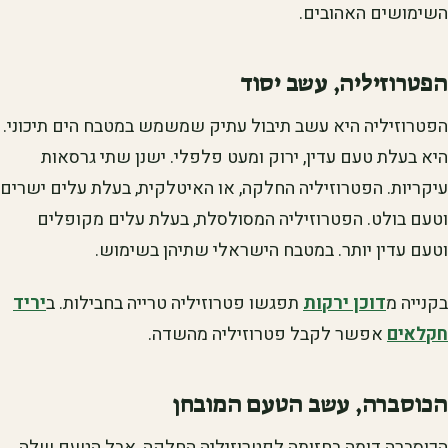
השימושים האהובים.
הפטרוזיליה, עשב יסוד
הפטרוזיליה היא עשב תיבול עתיק שמשמש במטבח הים תיכוני.
היא בעלת טעם עדין, ירוק ומעט פלפלי. ישנן שתי גרסאות
עיקריות. הפטרוזיליה החלקה, או האיטלקית, בעלת עלים ישרים
וטעם בולט. הפטרוזיליה המסולסלת, בעלת עלים מקופלים
וטעם עדין יותר. במטבח הישראלי שתיהן בשימוש.
בקנייה מ
דוכן ירקות
תפגשו פטרוזיליה טרייה בחבילות. ב
יריד
חקלאים
אפשר לקבל פטרוזיליה מהשדה.
הכוסברה, עשב הטעם המובחן
הכוסברה דומה בחזותה לפטרוזיליה החלקה, אבל הטעם שלה