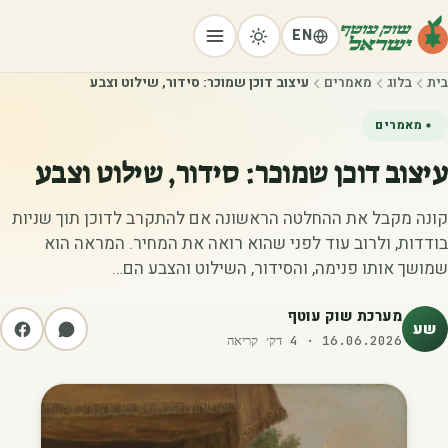
EN
בית
בלוג
מאמרים
עיצוב דוכן שמוכר: סידור, שילוט וצבע
מאמרים
עיצוב דוכן שמוכר: סידור, שילוט וצבע
קונה מקבל את ההחלטה הראשונה אם להתקרב לדוכן תוך שניות
בודדות, ולרוב עוד לפני שהוא רואה את המחיר. המראה הוא
שמושך אותו פנימה, והסידור, השילוט והצבע הם…
מערכת שוק עוטף
שע
16.06.2026
·
4
דק׳ קריאה