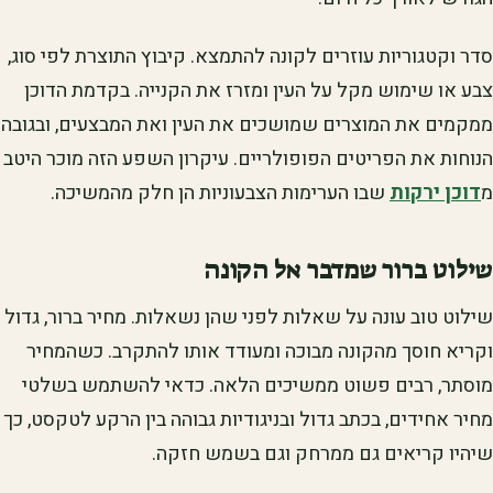
סדר וקטגוריות עוזרים לקונה להתמצא. קיבוץ התוצרת לפי סוג,
צבע או שימוש מקל על העין ומזרז את הקנייה. בקדמת הדוכן
ממקמים את המוצרים שמושכים את העין ואת המבצעים, ובגובה
הנוחות את הפריטים הפופולריים. עיקרון השפע הזה מוכר היטב
מ
דוכן ירקות
שבו הערימות הצבעוניות הן חלק מהמשיכה.
שילוט ברור שמדבר אל הקונה
שילוט טוב עונה על שאלות לפני שהן נשאלות. מחיר ברור, גדול
וקריא חוסך מהקונה מבוכה ומעודד אותו להתקרב. כשהמחיר
מוסתר, רבים פשוט ממשיכים הלאה. כדאי להשתמש בשלטי
מחיר אחידים, בכתב גדול ובניגודיות גבוהה בין הרקע לטקסט, כך
שיהיו קריאים גם ממרחק וגם בשמש חזקה.