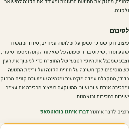
לחוויה, מחזק את תחושת הרעננות ומעודד את הקונה להישאר
ולקנות.
לסיכום
עיצוב דוכן שמוכר נשען על שלושה עמודים, סידור שמשדר
שפע וסדר, שילוט ברור שעונה על שאלות הקונה ומספר סיפור,
וצבע שמנצל את היופי הטבעי של התוצרת כדי למשוך את העין.
כשמוסיפים לכך חשיבה על חוויית הקונה ועל זרימת התנועה
בדוכן, מתקבלת עמדה מקצועית ומזמינה שמושכת קונים מרחוק
ומחזירה אותם שוב ושוב. ההשקעה בעיצוב מחזירה את עצמה
ישירות במכירות ובנאמנות.
רוצים לדבר איתנו?
דברו איתנו בוואטסאפ