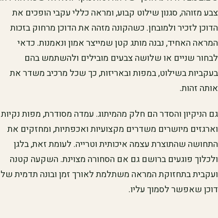
צבע מזוהה, סגנון שילוט קבוע, ומראה כללי עקבי הופכים את
הדוכן לזכיר ולמובחן. כשהקונה מזהה את הדוכן מרחוק בזכות
המראה האחיד, נבנה מותג קטן שמייצר אמון ונאמנות. כדאי
לבחור שניים או שלושה צבעים מובילים ולהשתמש בהם
בעקביות בשילוט, במפות ובאריזות, כך שכל מרכיב משדר את
אותה זהות.
גם הניקיון והסדר הם חלק מהמיתוג. עמדה מסודרת, מפות נקיות
וארגזים מיושרים משדרים מקצועיות ואכפתיות, ומחזקים את
התחושה שהתוצרת עצמה איכותית וטרייה. לעומת זאת, בלגן
ולכלוך פוגעים ברושם גם אם הסחורה מצוינת. השקעה קטנה
ועקבית בתחזוקת המראה משתלמת לאורך זמן ובונה תדמית של
דוכן שאפשר לסמוך עליו.