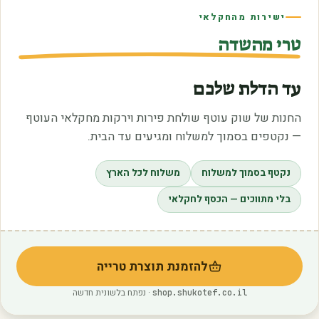
ישירות מהחקלאי
טרי מהשדה
עד הדלת שלכם
החנות של שוק עוטף שולחת פירות וירקות מחקלאי העוטף
— נקטפים בסמוך למשלוח ומגיעים עד הבית.
נקטף בסמוך למשלוח
משלוח לכל הארץ
בלי מתווכים — הכסף לחקלאי
להזמנת תוצרת טרייה
(נפתח בלשונית חדשה)
· נפתח בלשונית חדשה
shop.shukotef.co.il