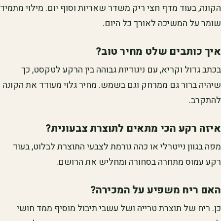
הקונה, בעוד מדף חצי ריק משדר שאריות וסוף יום. מילוי מתמיד
שומר על המשיכה לאורך כל היום.
איך כותבים שלט מחיר טוב?
בכתב גדול וקריא, עם ניגודיות גבוהה בין הרקע לטקסט, כך
שיהיה ברור גם ממרחק וגם בשמש. מחיר גלוי מעודד את הקונה
להתקרב.
איזה רקע הכי מתאים לתוצרת צבעונית?
מפה בגוון נייטרלי או כהה גורמת לצבעי התוצרת לבלוט, בעוד
רקע עמוס מתחרה בסחורה ומחליש את הרושם.
האם ריח משפיע על המכירה?
כן. ריח של תוצרת טרייה ושל עשבי תיבול מוסיף ממד חושי