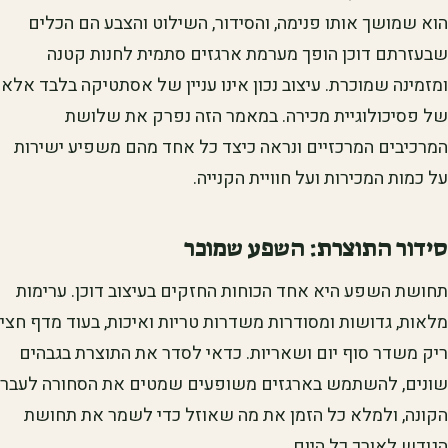
הוא שמושך אותו פנימה, והסידור, השילוט והצבע הם הכלים
שבעזרתם דוכן הופך מערמת ארגזים סתמית לחנות קטנה
ומזמינה שמוכרת. עיצוב נכון אינו עניין של אסתטיקה בלבד אלא
של פסיכולוגיית מכירה. במאמר הזה נפרק את שלושת
המרכיבים המרכזיים ונראה כיצד כל אחד מהם משפיע ישירות
על כמות המכירות ועל חוויית הקנייה.
סידור התוצרת: השפע שמוכר
תחושת השפע היא אחד הכוחות החזקים בעיצוב דוכן. ערימות
מלאות, גדושות ומסודרות משדרות טריות ואיכות, בעוד מדף חצי
ריק משדר סוף יום ושאריות. כדאי לסדר את התוצרת בגבהים
שונים, להשתמש בארגזים משופעים שמטים את הסחורה לעבר
הקונה, ולמלא כל הזמן את מה שאוזל כדי לשמר את תחושת
הגודש לאורך כל היום.