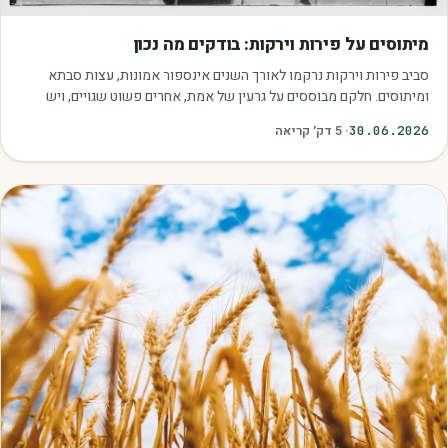
מאמרים
מיתוסים על פירות וירקות: בודקים מה נכון
סביב פירות וירקות נרקמו לאורך השנים אינספור אמונות, עצות סבתא
ומיתוסים. חלקם מבוססים על גרעין של אמת, אחרים פשוט שגויים, ויש
כאלה שמובילים אותנו לזרוק…
30.06.2026
·
5
דק׳ קריאה