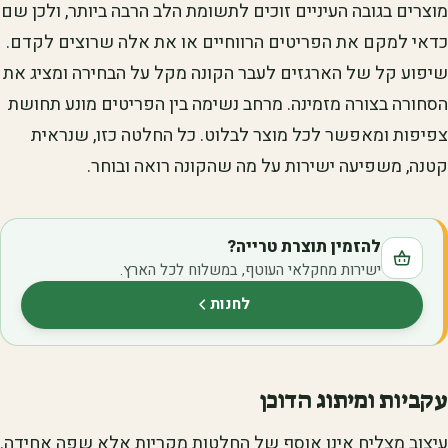
מוצרים בגובה העיניים זוכים לתשומת הלב הרבה ביותר, ולכן שם
כדאי למקם את הפריטים הרווחיים או את אלה שרוצים לקדם.
שיפוע קל של הארגזים לעבר הקונה מקל על הבחירה ומציג את
הסחורה בצורה מזמינה. מרחב נשימה בין הפריטים מונע תחושת
צפיפות ומאפשר לכל מוצר לבלוט. כל החלטה כזו, שנראית
קטנה, משפיעה ישירות על מה שהקונה רואה ובוחר.
להזמין תוצרת טרייה?
ישירות מחקלאי העוטף, במשלוח לכל הארץ.
לחנות
(נפתח בלשונית חדשה)
עקביות ומיתוג הדוכן
עיצוב מצליח אינו אוסף של החלטות מקריות אלא שפה אחידה.