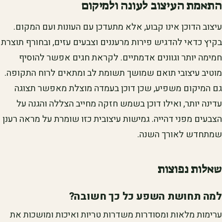
התאמת העיצוב לעונה ולמיקום
עיצוב הדוכן אינו קבוע, אלא מתעדכן עם העונות ועם המקום.
בקיץ כדאי להדגיש פירות מרעננים וצבעים עזים, ובחורף תוצרת
חמימה יותר וגוונים אדמתיים. לקראת חגים אפשר להוסיף
מוטיב עיצובי תואם שמושך תשומת לב ומתאים לרוח התקופה.
גם המיקום משפיע, שכן דוכן בעמדה מוצלת מאפשר תצוגה
עדינה יותר, ואילו דוכן בשמש חזקה מחייב הצללה והגנה על
הצבעים מפני דהייה. גמישות עיצובית כזו שומרת על מראה רענן
שמתחדש לאורך השנה.
שאלות נפוצות
למה תחושת השפע כל כך חשובה?
ערימות מלאות ומסודרות משדרות טריות ואיכות ומושכות את