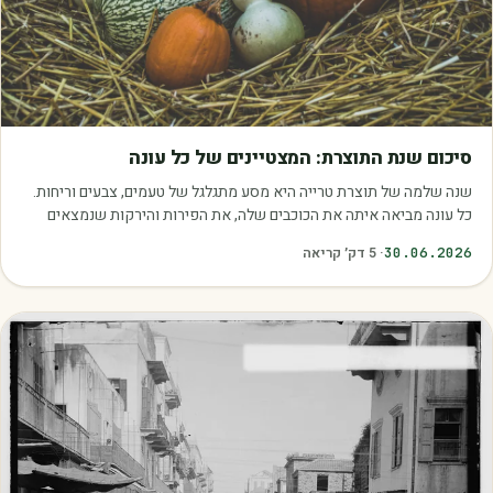
מאמרים
סיכום שנת התוצרת: המצטיינים של כל עונה
שנה שלמה של תוצרת טרייה היא מסע מתגלגל של טעמים, צבעים וריחות.
כל עונה מביאה איתה את הכוכבים שלה, את הפירות והירקות שנמצאים
בשיא הבשלות, האיכות והכדאיות.…
30.06.2026
·
5
דק׳ קריאה