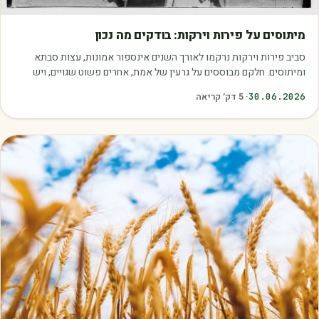
מאמרים
מיתוסים על פירות וירקות: בודקים מה נכון
סביב פירות וירקות נרקמו לאורך השנים אינספור אמונות, עצות סבתא
ומיתוסים. חלקם מבוססים על גרעין של אמת, אחרים פשוט שגויים, ויש
כאלה שמובילים אותנו לזרוק…
30.06.2026
·
5
דק׳ קריאה