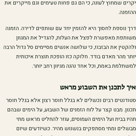
יקרים שמחוץ לעונה, כי הם גם פחות טעימים וגם מייקרים את
ההזמנה.
דרך נוספת לחסוך היא להזמין יחד עם שותפים לדירה. הזמנה
משותפת מאפשרת לפצל את העלות, להגדיל את המגוון
ולהקטין את הבזבוז, כי שלושה אנשים מסיימים סל גדול הרבה
יותר מהר מאדם בודד. חלוקה כזו הופכת תוצרת איכותית
למשתלמת באמת, וכל אחד נהנה מגיוון רחב יותר.
איך לתכנן את השבוע מראש
סטודנטים רבים נכשלים לא בגלל חוסר רצון אלא בגלל חוסר
תכנון. מבט קצר על לוח הזמנים של השבוע, על הימים שבהם
תהיו בבית ועל הימים העמוסים, עוזר להחליט מראש מתי
מבשלים ומתי מסתפקים בנשנוש מהיר. כשיודעים שיום