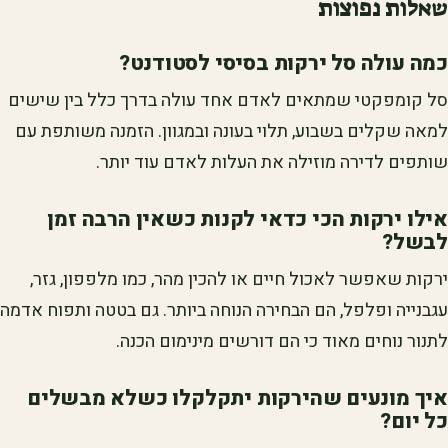
שאלות נפוצות
כמה עולה סל ירקות בסיסי לסטודנט?
סל קומפקטי שמתאים לאדם אחד עולה בדרך כלל בין שישים
למאה שקלים בשבוע, תלוי בעונה ובמגוון. הזמנה משותפת עם
שותפים לדירה מוזילה את העלות לאדם עוד יותר.
אילו ירקות הכי כדאי לקנות כשאין הרבה זמן
לבשל?
ירקות שאפשר לאכול חיים או להכין מהר, כמו מלפפון, גזר,
עגבנייה ופלפל, הם הבחירה הנוחה ביותר. גם בטטה ותפוח אדמה
לתנור נוחים מאוד כי הם דורשים מינימום הכנה.
איך מונעים שהירקות יתקלקלו כשלא מבשלים
כל יום?