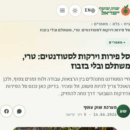
EN
בית
בלוג
מאמרים
סל פירות וירקות לסטודנטים: טרי, משתלם ובלי בזבוז
מאמרים
סל פירות וירקות לסטודנטים: טרי,
משתלם ובלי בזבוז
חיי הסטודנט מתנהלים בין הרצאות, עבודה ולוח זמנים צפוף, ולכן
האוכל צריך להיות פשוט, זול ומהיר. בדיוק כאן נכנס סל הפירות
והירקות השבועי: דרך נוחה להחזיק…
מערכת שוק עוטף
שע
14.06.2026
·
5
דק׳ קריאה