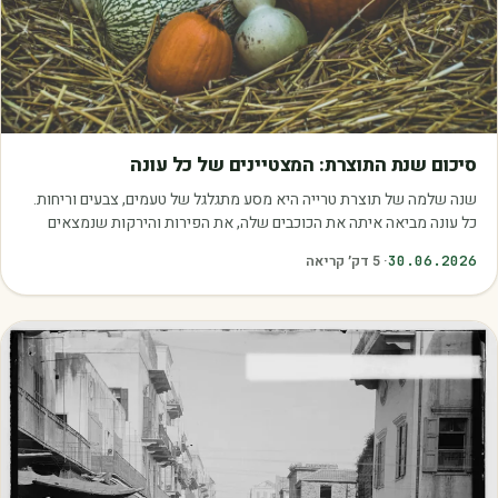
מאמרים
סיכום שנת התוצרת: המצטיינים של כל עונה
שנה שלמה של תוצרת טרייה היא מסע מתגלגל של טעמים, צבעים וריחות.
כל עונה מביאה איתה את הכוכבים שלה, את הפירות והירקות שנמצאים
בשיא הבשלות, האיכות והכדאיות.…
30.06.2026
·
5
דק׳ קריאה