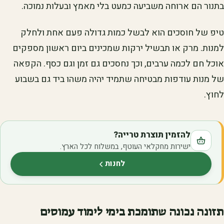
בתנור הם ארוחה משביעה כמעט בלי מאמץ ובעלות נמוכה.
טיפ של חוסכים הוא לבשל כמות גדולה פעם אחת ולחלק
למנות. מרק או תבשיל ירקות שמכינים ביום ראשון מספקים
אוכל חם לכמה ערבים, וכך נחסכים גם זמן וגם כסף. הקפאה
של מנות עודפות מבטיחה שתמיד יהיה משהו ביד גם בשבוע
לחוץ.
להזמין תוצרת טרייה?
ישירות מחקלאי העוטף, במשלוח לכל הארץ.
לחנות
(נפתח בלשונית חדשה)
תזונה נכונה שתומכת בימי לימוד עמוסים