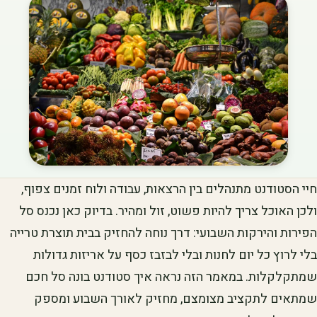
חיי הסטודנט מתנהלים בין הרצאות, עבודה ולוח זמנים צפוף,
ולכן האוכל צריך להיות פשוט, זול ומהיר. בדיוק כאן נכנס סל
הפירות והירקות השבועי: דרך נוחה להחזיק בבית תוצרת טרייה
בלי לרוץ כל יום לחנות ובלי לבזבז כסף על אריזות גדולות
שמתקלקלות. במאמר הזה נראה איך סטודנט בונה סל חכם
שמתאים לתקציב מצומצם, מחזיק לאורך השבוע ומספק