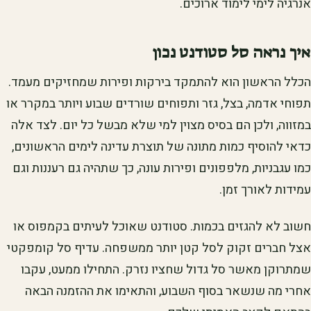
אנרגיה לימי לימוד ארוכים.
איך נראה סל סטודנט נכון
הכלל הראשון הוא להתמקד בירקות ופירות שמחזיקים מעמד.
תפוחי אדמה, בצל, גזר ותפוחים שורדים שבוע ויותר במקרר או
במזווה, ולכן הם בסיס מצוין למי שלא מבשל כל יום. לצד אלה
כדאי להוסיף כמות מתונה של תוצרת עדינה לימים הראשונים,
כמו עגבניות, מלפפונים ופירות עונה, כך שתהיה גם רעננות וגם
עמידות לאורך זמן.
חשוב לא להגזים בכמות. סטודנט שאוכל לעיתים בקמפוס או
אצל חברים זקוק לסל קטן יותר ממשפחה. עדיף סל קומפקטי
שמתרוקן מאשר סל גדול שחציו נזרק. התחילו ממעט, עקבו
אחרי מה שנשאר בסוף השבוע, והתאימו את ההזמנה הבאה