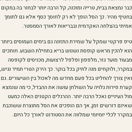
כבר נמצאת בבית, טרייה ומוכנה, קל הרבה יותר לבחור בה במקום
בחטיף מהיר. כך הסל הופך לא רק לחוסך כסף אלא גם לתומך
אמיתי בהצלחה האקדמית ובבריאות לאורך הסמסטר.
טיפ פרקטי שמקל על שמירת התזונה גם בימים העמוסים ביותר
הוא להכין מראש קופסת נשנוש בריא בתחילת השבוע. חותכים
מבעוד מועד גזר, מלפפון ופלפל לרצועות, מכניסים לקופסה
במקרר, ולוקחים מנה לתיק בכל בוקר. כך הירק הטרי תמיד נגיש,
ואין צורך להחליט בכל פעם מחדש מה לאכול בין השיעורים. גם
קערת פירות גלויה על השולחן עושה את ההבדל, כי מה שנמצא
מול העיניים נאכל הרבה יותר. ההרגלים הקטנים האלה כמעט
שאינם דורשים זמן, אך הם הופכים את הסל מתוצרת ששוכבת
במקרר לכלי יומיומי שמלווה את הסטודנט לאורך כל היום.