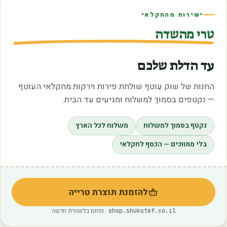
ישירות מהחקלאי
טרי מהשדה
עד הדלת שלכם
החנות של שוק עוטף שולחת פירות וירקות מחקלאי העוטף
— נקטפים בסמוך למשלוח ומגיעים עד הבית.
נקטף בסמוך למשלוח
משלוח לכל הארץ
בלי מתווכים — הכסף לחקלאי
להזמנת תוצרת טרייה
(נפתח בלשונית חדשה)
· נפתח בלשונית חדשה
shop.shukotef.co.il