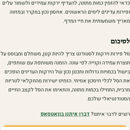
כדאי להזמין כמות מתונה, להעדיף ירקות עמידים ולשמור עלים
ופירות עדינים לימים הראשונים. אחסון נכון במקרר ובמזווה
מאריך משמעותית את חיי המדף.
לסיכום
סל פירות וירקות לסטודנט צריך להיות קטן, משתלם ומבוסס על
תוצרת עמידה וקנייה לפי עונה. הזמנה משותפת עם שותפים,
בישול בכמויות גדולות ותכנון נכון של הירקות העדינים הופכים
את הסל לכלי חיסכון אמיתי. הזמינו ישירות מהחקלאי לטריות
מרבית, התחילו בכמות מתונה, והתאימו את הסל לקצב החיים
הסטודנטיאלי שלכם.
רוצים לדבר איתנו?
דברו איתנו בוואטסאפ