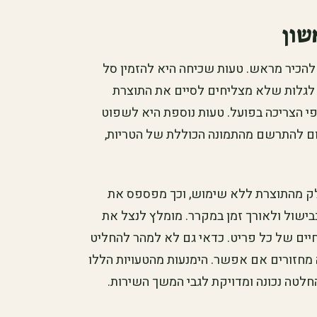
שון
 להכיר מראש. טעות שכיחה היא להזמין סל
 לגלות שלא מצליחים לסיים את התוצרת
לפי הצריכה בפועל. טעות נוספת היא לשפוט
ם להתרשם מהתמונה הכוללת של הטריות,
לק מהתוצרת ללא שימוש, וכך מפספס את
בישול ולאורך זמן במקרר. מומלץ לנצל את
חיים של כל פריט. כדאי גם לא למהר להחליט
 מחזורים אם אפשר. הימנעות מהטעויות הללו
חלטה נכונה ומדויקת לגבי המשך השירות.