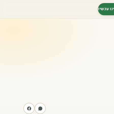
נו עכשיו