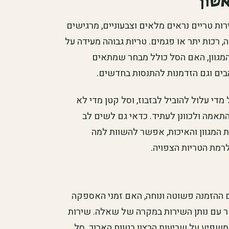
אשון
רות טריים נראים מלאים וצבעוניים, מרגישים
, רכות יתר או פגמים. טריות גבוהה מעידה על
מגוון, האם הסל כולל מבחר שמתאים
ים וגם הזדמנות להתנסות בחדשים.
מדי עלול להוביל לבזבוז, וסל קטן מדי לא
אמה ולכוונן לעתיד. כדאי גם לשים לב
 המגוון והאיכות, אפשר להשוות למה
לרמת הטריות הצפויה.
 ההזמנה פשוטה ונוחה, האם זמני האספקה
ר עם נותן השירות במקרה של שאלה. שירות
א משפיע על שביעות הרצון בטווח הארוך. סל