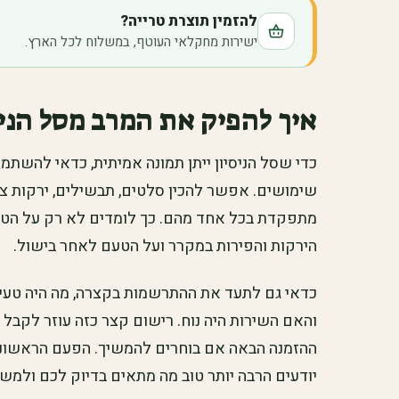
להזמין תוצרת טרייה?
ישירות מחקלאי העוטף, במשלוח לכל הארץ.
איך להפיק את המרב מסל הניס
כדי שסל הניסיון ייתן תמונה אמיתית, כדאי להשתמ
שימושים. אפשר להכין סלטים, תבשילים, ירקות צלו
מתפקדת בכל אחד מהם. כך לומדים לא רק על הטר
הירקות והפירות במקרר ועל הטעם לאחר בישול.
כדאי גם לתעד את ההתרשמות בקצרה, מה היה טעים
והאם השירות היה נוח. רישום קצר כזה עוזר לקבל
ההזמנה הבאה אם בוחרים להמשיך. הפעם הראשונה 
יודעים הרבה יותר טוב מה מתאים בדיוק לכם ולמשק