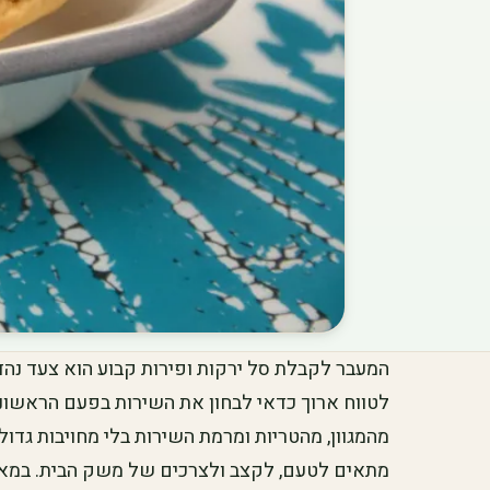
המעבר לקבלת סל ירקות ופירות קבוע הוא צעד נהד
לטווח ארוך כדאי לבחון את השירות בפעם הראשונ
מהמגוון, מהטריות ומרמת השירות בלי מחויבות גדול
מתאים לטעם, לקצב ולצרכים של משק הבית. במאמ