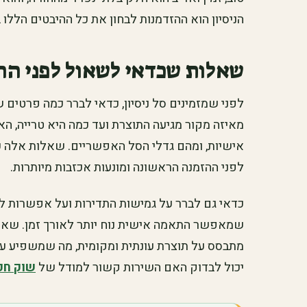
הניסיון הוא ההזדמנות לבחון את כל ההיבטים הללו 
שאלות שכדאי לשאול לפני הה
לפני שמזמינים סל ניסיון, כדאי לברר כמה פרטים 
מאיזה מקור מגיעה התוצרת ועד כמה היא טרייה,
אישיות, ומהם גדלי הסל האפשריים. שאלות אלה ע
לפני ההזמנה הראשונה ומונעות אכזבות מיותרות.
כדאי גם לברר על גמישות התדירות ועל אפשרות לש
שמאפשר התאמה אישית נוח יותר לאורך זמן. שא
מתבסס על תוצרת עונתית ומקומית, מה שמשפיע על 
יכול לבדוק האם השירות קשור למודל של
שוק חק