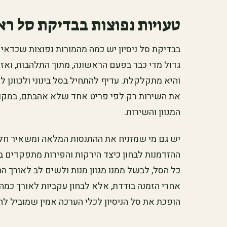
טעויות נפוצות בבדיקת סל רא
בבדיקת סל ניסיון יש כמה מהמורות נפוצות שכדאי
גדול מדי כבר בפעם הראשונה, מתוך התלהבות, ואז
והיא מתקלקלת. עדיף להתחיל בסל בינוני ולכוונן 
את השירות רק לפי פריט אחד שלא אהבתם, במקו
המגוון והשירות.
יש גם מי שמזניח את ההתנסות המלאה ומשאיר ח
ההזדמנות לבחון כיצד הירקות והפירות מתפקדים ב
כל הסל, לבשל ממנו מגוון מנות ולשים לב לאורך ה
אחרי הזמנה בודדת, אלא לבחון עקביות לאורך כמה
הופכת את סל הניסיון לכלי הערכה אמין שמוביל לה