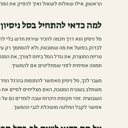
הראשון, אילו שאלות לשאול ואיך להפיק את המר
למה כדאי להתחיל בסל ניסיון
סל ניסיון הוא דרך חכמה להכיר שירות חדש בלי 
לבדוק בפועל את מה שמובטח, ולא להסתמך רק על
טריות התוצרת, את גודל הסל ביחס לצורך, את המג
תמונה אמיתית לפני שמחליטים אם להמשיך.
מעבר לכך, סל ניסיון מאפשר להתנסות בהרגל החדש
משתלב בשגרת המטבח, האם מצליחים לסיים את הת
השבועית. זוהי תקופת היכרות שבה לומדים גם על ה
אפשר לקבל החלטה מושכלת לגבי ההמשך.