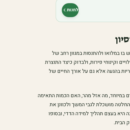
לחנות
(נפתח בלשונית חדשה)
יון
ש בו במלואו ולהתנסות במגוון רחב של
יים וקינוחי פירות, ולבדוק כיצד התוצרת
יות בהגעה אלא גם על אורך החיים של
 במיוחד, מה אזל מהר, האם הכמות התאימה
 החלטה מושכלת לגבי המשך ולכוונן את
היא בעצם תהליך למידה הדדי, ובסופו
 הבית.