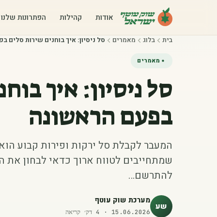
אודות
קהילות
הפתרונות שלנו
בית
בלוג
מאמרים
סל ניסיון: איך בוחנים שירות סלים ב
מאמרים
סל ניסיון: איך בוח
בפעם הראשונה
המעבר לקבלת סל ירקות ופירות קבוע הוא 
שמתחייבים לטווח ארוך כדאי לבחון את ה
להתרשם…
מערכת שוק עוטף
שע
15.06.2026
·
4
דק׳ קריאה