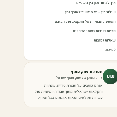
איך לבחור נכון בין השניים
שילוב בין שתי הגישות לאורך זמן
השפעת הבחירה על התקציב ועל הבזבוז
טריות ואיכות בשתי הדרכים
שאלות נפוצות
לסיכום
מערכת שוק עוטף
שע
צוות התוכן של שוק עוטף ישראל
אנחנו כותבים על תוצרת טרייה, עונתיות
וחקלאות ישראלית מתוך עבודה יומיומית מול
עשרות חקלאים ומאות ארגונים בכל הארץ.