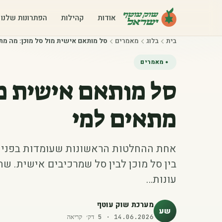
אודות
קהילות
הפתרונות שלנו
בית
בלוג
מאמרים
סל מותאם אישית מול סל מוכן: מה מת
מאמרים
סל מותאם אישית מו
מתאים למי
אחת ההחלטות הראשונות שעומדות בפני מי
בין סל מוכן לבין סל שמרכיבים אישית. שת
עונות…
מערכת שוק עוטף
שע
14.06.2026
·
5
דק׳ קריאה