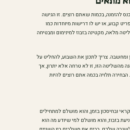
וא מתאים
ס להזמנה, בכמות שאתם רוצים. זו הגישה
יט קבוע, או יש לו דרישות מיוחדות כמו
טה מלאה, מקטינה בזבוז למינימום ומבטיחה
 ומחשבה. צריך לתכנן את השבוע, להחליט על
נה מהשליטה הזו, זו לא טרחה אלא יתרון, אך
בחירה תלויה בכמה אתם רוצים להיות
קראי ובחיסכון בזמן, והוא מושלם למתחילים
עת בזבוז, והוא מושלם למי שיודע מה הוא
לשגרה שלכם. רבים אף משלבים בין השניים