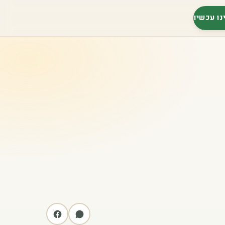
נו עכשיו