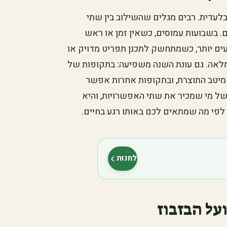
בלעדית. רבים מגלים שהשילוב בין שתי
. בשבועות עמוסים, כשאין זמן או ראש
עים יותר, כשמתחשק לתכנן תפריט מדויק או
לאה. גם עונת השנה משפיעה: בתקופות של
מיטב התוצרת, ובתקופות אחרות אפשר
 של מי שמכיר את שתי האפשרויות, והיא
לפי מה שמתאים לכם באותו רגע בחיים.
לחנות
(נפתח בלשונית חדשה)
על הבזבוז