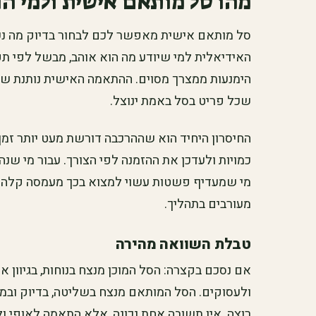
מהו סל מותאם אישית ולמי ה
סל מותאם אישית מאפשר לכם לבחור בדיוק מה נכנ
האידיאלית למי שיודע מה הוא אוהב, מבשל לפי תפר
הימנעות ממצרך מסוים. ההתאמה האישית נותנת שלי
שכל פריט בסל באמת ינוצל.
החיסרון היחיד הוא שההרכבה דורשת מעט יותר זמן
כמויות ולעדכן את ההזמנה לפי הצורך. עבור מי שנה
מי שמעדיף פשטות עשוי למצוא בכך מעמסה קלה. ה
מעורבים בתהליך.
טבלת השוואה מהירה
אם נסכם בקצרה: הסל המוכן מנצח בנוחות, בגיוון א
ולעסוקים. הסל המותאם מנצח בשליטה, בדיוק ובמני
רוצה. אין תשובה אחת נכונה, אלא התאמה לאופי ו