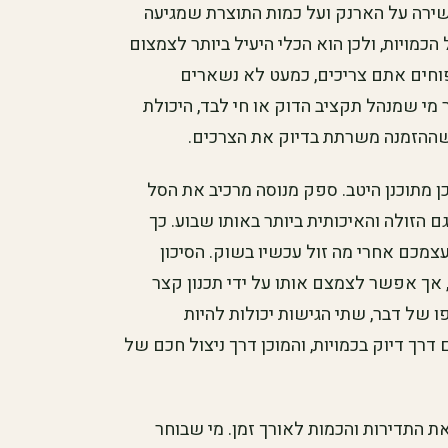
שירה על הארנק ועל כמות התוצרת שמגיעה
מויות, ולכן הוא הכלי היעיל ביותר לצמצום
פוחים אתם צריכים, כמעט לא נשארים
מי שמנהל תקציב הדוק או חי לבד, היכולת
שההזמנה משרתת בדיוק את הצרכים.
ן מתוכנן היטב. ספק מנוסה מרכיב את הסל
 הזולה והאיכותית ביותר באותו שבוע. כך
צמכם אחרי מה זול עכשיו בשוק. הסיכון
אך אפשר לצמצם אותו על ידי תכנון קצר
 של דבר, שתי הגישות יכולות להיות
רך דיוק בכמויות, והמוכן דרך ניצול חכם של
ת התדירות והכמות לאורך זמן. מי שבוחר