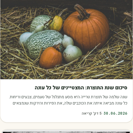
מאמרים
סיכום שנת התוצרת: המצטיינים של כל עונה
שנה שלמה של תוצרת טרייה היא מסע מתגלגל של טעמים, צבעים וריחות.
כל עונה מביאה איתה את הכוכבים שלה, את הפירות והירקות שנמצאים
בשיא הבשלות, האיכות והכדאיות.…
30.06.2026
·
5
דק׳ קריאה