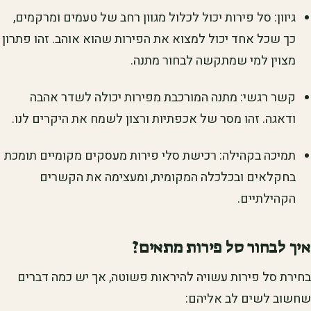
גיוון: סל פירות יכול לכלול מגוון רחב של טעמים ומרקמים,
כך שכל אחד יכול למצוא את הפירות שהוא אוהב. זהו פתרון
מצוין למי שמתקשה לבחור מתנה.
קשר רגשי: מתנה המורכבת מפירות יכולה לשדר אהבה
ודאגה. זהו מסר של אכפתיות ורצון לשמח את היקרים לנו.
תמיכה בקהילה: רכישת סלי פירות מעסקים מקומיים תומכת
בחקלאים ובכלכלה המקומית, ומעצימה את הקשרים
הקהילתיים.
איך לבחור סל פירות מתאים?
בחירת סל פירות עשויה להיראות פשוטה, אך יש כמה דברים
שחשוב לשים לב אליהם: