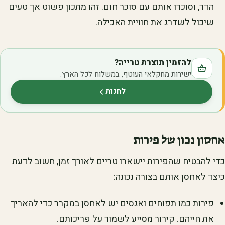
הדר, וסוכרו אותם עם סוכר חום. זהו מתכון פשוט אך טעים
שיכול לשדרג את חוויית האכילה.
להזמין תוצרת טרייה?
ישירות מחקלאי העוטף, במשלוח לכל הארץ.
לחנות
(נפתח בלשונית חדשה)
אחסון נכון של פירות
כדי להבטיח שהפירות יישארו טריים לאורך זמן, חשוב לדעת
כיצד לאחסן אותם בצורה נכונה:
פירות כמו תפוחים ואגסים יש לאחסן במקרר כדי להאריך
את חייהם. קירור מסייע לשמור על פריכותם.