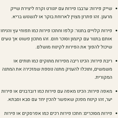
שייק פירות: ערבבו פירות עם יוגורט וקרח ליצירת שייק
מרענן. זהו פתרון מצוין לארוחת בוקר או לנשנוש בריא.
פירות קלויים בתנור: קלפו וחתכו פירות כמו תפוחי עץ והניחו
אותם בתנור עם קינמון וסוכר חום. זהו מתכון פשוט אך טעים
שיכול להפוך את הפירות לקינוח מושלם.
ריבת פירות: הכינו ריבה מפירות מתוקים כמו תותים או
משמשים, ותוכלו להעניק מתנה נוספת שמזכירה את המתנה
המקורית.
מאפה פירות: הכינו מאפה עם פירות כמו דובדבנים או פירות
יער, זהו קינוח מפנק שאפשר להכין יחד עם סבא וסבתא.
פירות מסוכרים: חתכו פירות רכים כמו אפרסקים או פירות