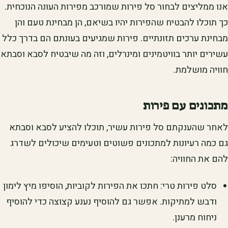
אנו ממליצים לבחור סל פירות שמורכב מפירות העונה הנוכחית.
כך תוכלו להבטיח שהפירות יהיו בשיאם, הן מבחינת טעם והן
מבחינת ערכים תזונתיים. פירות שמגיעים בעונתם הם בדרך כלל
עשירים יותר בוויטמינים ומינרלים, וזה מה שיבטיח לסבא וסבתא
חוויה מושלמת.
מתכונים עם פירות
לאחר שהענקתם סל פירות עשיר, תוכלו להציע לסבא וסבתא
גם כמה רעיונות למתכונים פשוטים וטעימים שיכולים לשדרג
להם את החוויה:
סלט פירות טרי: חתכו את הפירות לקוביות, הוסיפו מיץ לימון
ודבש למתיקות. אפשר גם להוסיף נענע קצוצה כדי להוסיף
ניחוח מרענן.