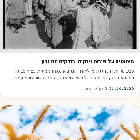
מאמרים
מיתוסים על פירות וירקות: בודקים מה נכון
סביב פירות וירקות נרקמו לאורך השנים אינספור אמונות, עצות סבתא
ומיתוסים. חלקם מבוססים על גרעין של אמת, אחרים פשוט שגויים, ויש
כאלה שמובילים אותנו לזרוק…
30.06.2026
·
5
דק׳ קריאה