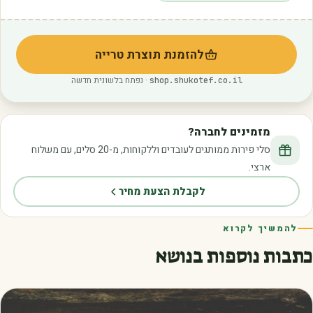
להזמנת תוצרת טרייה
(נפתח בלשונית חדשה)
· נפתח בלשונית חדשה
shop.shukotef.co.il
מזמינים לחברה?
סלי פירות ממותגים לעובדים וללקוחות, מ-20 סלים, עם משלוח
ארצי.
לקבלת הצעת מחיר
להמשיך לקרוא
כתבות נוספות בנושא