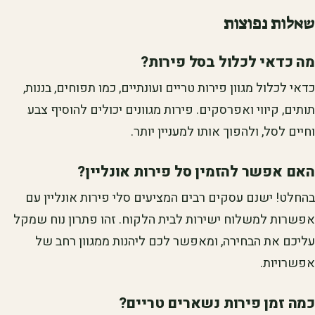
שאלות נפוצות
מה כדאי לכלול בסל פירות?
כדאי לכלול מגוון פירות טריים ועונתיים, כמו תפוחים, בננות,
תותים, קיווי ואפרסקים. פירות מגוונים יכולים להוסיף צבע
וחיים לסל, ולהפוך אותו למעניין יותר.
האם אפשר להזמין סל פירות אונליין?
בהחלט! ישנם עסקים רבים המציעים סלי פירות אונליין עם
אפשרות למשלוח ישירות לבית הלקוח. זהו פתרון נוח שמקל
עליכם את הבחירה, ומאפשר לכם ליהנות ממגוון רחב של
אפשרויות.
כמה זמן פירות נשארים טריים?