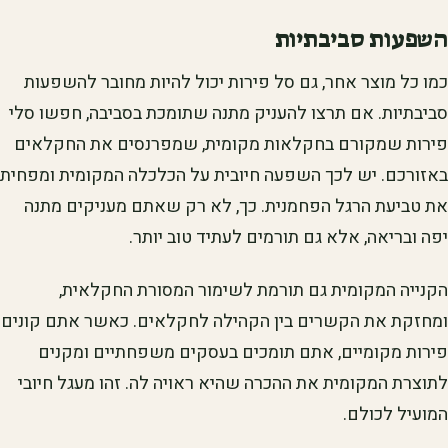
השפעות סביבתיות
כמו כל מוצר אחר, גם סל פירות יכול להיות מחובר להשפעות
סביבתיות. אם תרצו להעניק מתנה שתומכת בסביבה, חפשו סלי
פירות שמקורם בחקלאות מקומית, שמפרנסים את החקלאים
באזורכם. יש לכך השפעה חיובית על הכלכלה המקומית ומפחית
את טביעת הרגל הפחמנית. כך, לא רק שאתם מעניקים מתנה
יפה ובריאה, אלא גם תורמים לעתיד טוב יותר.
הקנייה המקומית גם תורמת לשימור המסורת החקלאית,
ומחזקת את הקשרים בין הקהילה לחקלאים. כאשר אתם קונים
פירות מקומיים, אתם תומכים בעסקים משפחתיים ומקנים
לתוצרת המקומית את ההכרה שהיא ראויה לה. זהו מעגל חיובי
המועיל לכולם.