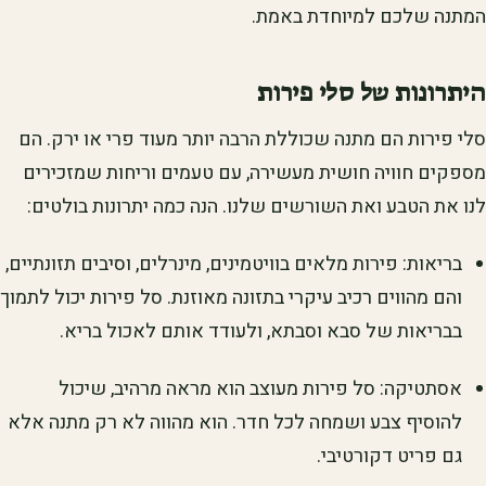
המתנה שלכם למיוחדת באמת.
היתרונות של סלי פירות
סלי פירות הם מתנה שכוללת הרבה יותר מעוד פרי או ירק. הם
מספקים חוויה חושית מעשירה, עם טעמים וריחות שמזכירים
לנו את הטבע ואת השורשים שלנו. הנה כמה יתרונות בולטים:
בריאות: פירות מלאים בוויטמינים, מינרלים, וסיבים תזונתיים,
והם מהווים רכיב עיקרי בתזונה מאוזנת. סל פירות יכול לתמוך
בבריאות של סבא וסבתא, ולעודד אותם לאכול בריא.
אסתטיקה: סל פירות מעוצב הוא מראה מרהיב, שיכול
להוסיף צבע ושמחה לכל חדר. הוא מהווה לא רק מתנה אלא
גם פריט דקורטיבי.