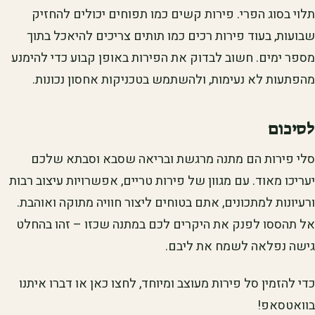
תלוי בסוג הפרי. פירות קשים כמו תפוחים יכולים להחזיק
שבועות, בעוד פירות רכים כמו תותים צריכים להיאכל בתוך
מספר ימים. חשוב לבדוק את הפירות באופן קבוע כדי להימנע
מהפתעות לא נעימות, ולהשתמש בטכניקות אחסון נכונות.
לסיכום
סלי פירות הם מתנה מרגשת ובריאה שסבא וסבתא שלכם
יעריכו מאוד. עם מגוון של פירות טריים, אפשרויות עיצוב רבות
ורעיונות למתכונים, אתם בטוחים ליצור חוויה מתוקה ואוהבת.
אל תהססו לפנק את היקרים לכם במתנה שכזו – זהו בהחלט
גישה נפלאה לשמח את ליבם.
כדי להזמין סל פירות מעוצב ומיוחד, לחצו כאן או דברו איתנו
בוואטסאפ!