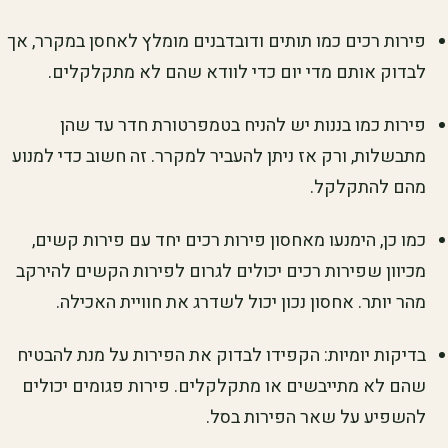
פירות רכים כמו תותים ודובדבנים מומלץ לאחסן במקרר, אך
לבדוק אותם מדי יום כדי לוודא שהם לא מתקלקלים.
פירות כמו בננות יש להניח בטמפרטורת חדר עד שהן
מתבשלות, ורק אז ניתן להעביר למקרר. זה חשוב כדי למנוע
מהם להתקלקל.
כמו כן, הימנעו מאחסון פירות רכים יחד עם פירות קשים,
מכיוון שפירות רכים יכולים לגרום לפירות הקשים להירקב
מהר יותר. אחסון נכון יכול לשדרג את חוויית האכילה.
בדיקות יומיות: הקפידו לבדוק את הפירות על מנת להבטיח
שהם לא מתייבשים או מתקלקלים. פירות פגומים יכולים
להשפיע על שאר הפירות בסל.