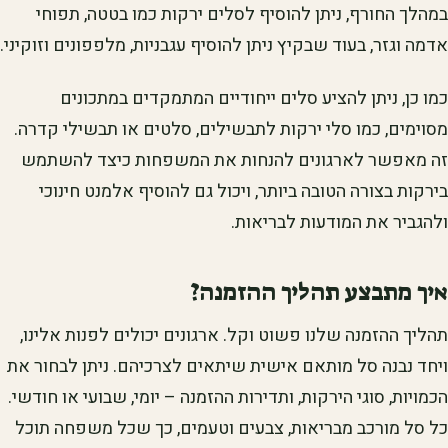
במהלך החורף, ניתן להוסיף לסלים ירקות כמו בטטה, תפוחי
אדמה וגזר, בעוד שבקיץ ניתן להוסיף עגבניות, מלפפונים וזוקיני.
כמו כן, ניתן להציע סלים ייחודיים המתמקדים במתכונים
מסוימים, כמו סלי ירקות לתבשילים, סלטים או תבשילי קדרה.
זה מאפשר לארגונים להנחות את המשפחות כיצד להשתמש
בירקות בצורה הטובה ביותר, ויכול גם להוסיף אלמנט חינוכי
ולהגביר את המודעות לבריאות.
איך מתבצע תהליך ההזמנה?
תהליך ההזמנה שלנו פשוט וקל. ארגונים יכולים לפנות אלינו,
ויחד נבנה סל מותאם אישית שיתאים לצרכיהם. ניתן לבחור את
הכמויות, סוגי הירקות, ותדירות ההזמנה – יומי, שבועי או חודשי.
כל סל מורכב מבריאות, צבעים וטעמים, כך שכל משפחה תוכל