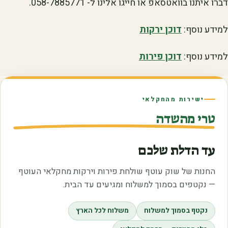
דברו איתנו בוואטסאפ או חייגו אלינו ל- 058-7885771.
למידע נוסף:
דוכן ירקות
למידע נוסף:
דוכן פירות
ישירות מהחקלאי
טרי מהשדה
עד הדלת שלכם
החנות של שוק עוטף שולחת פירות וירקות מחקלאי העוטף
— נקטפים בסמוך למשלוח ומגיעים עד הבית.
נקטף בסמוך למשלוח
משלוח לכל הארץ