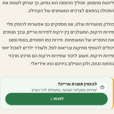
ליהנות מהמגוון. תהליך ההזמנה הוא גמיש, כך שניתן לשנות את
התכולה בהתאם לצרכים המשתנים של הקהילה.
כחלק מהשירות שלנו, אנו מספקים גם אפשרות להזמין סלי
פירות וירקות, המשלבים בין ירקות לפירות טריים, ובכך מגוונים
את התפריט של המשפחות. פירות כמו תפוחים, בננות ומנגו
יכולים להוסיף מתיקות ובריאות לסל, ולעודד ילדים לאכול יותר
פירות וירקות. חשוב לזכור שפירות וירקות הם מרכיב מרכזי
בתזונה נכונה, ולכן השילוב ביניהם הוא אידיאלי.
להזמין תוצרת טרייה?
ישירות מחקלאי העוטף, במשלוח לכל הארץ.
לחנות
(נפתח בלשונית חדשה)