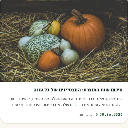
מאמרים
סיכום שנת התוצרת: המצטיינים של כל עונה
שנה שלמה של תוצרת טרייה היא מסע מתגלגל של טעמים, צבעים וריחות.
כל עונה מביאה איתה את הכוכבים שלה, את הפירות והירקות שנמצאים
בשיא הבשלות, האיכות והכדאיות.…
30.06.2026
·
5
דק׳ קריאה