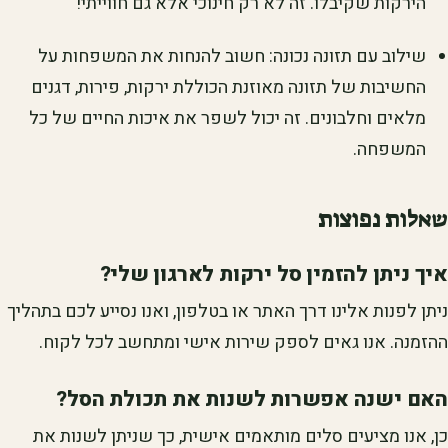
הירקות שקיבלו. זה לא רק חינוכי אלא גם חווייתי!
שילוב עם תזונה נכונה: חשוב להנחות את המשפחות על
החשיבות של תזונה מאוזנת הכוללת ירקות, פירות, דגנים
מלאים וחלבונים. זה יכול לשפר את איכות החיים של כל
המשפחה.
שאלות נפוצות
איך ניתן להזמין סל ירקות לארגון שלי?
ניתן לפנות אלינו דרך האתר או בטלפון, ואנו נסייע לכם בתהליך
ההזמנה. אנו גאים לספק שירות אישי ומתחשב לכל לקוח.
האם ישנה אפשרות לשנות את תכולת הסל?
כן, אנו מציעים סלים מותאמים אישית, כך שניתן לשנות את