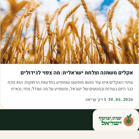
מאמרים
אקלים משתנה וצלחת ישראלית: מה צפוי לגידולים
שינוי האקלים אינו עוד מושג מופשט שמופיע בחדשות הרחוקות. הוא נוכח
כבר היום בשדות ובמטעים של ישראל, ומשפיע על מה שגדל, מתי, ובאיזו
איכות. עליית הטמפרטורות,…
30.06.2026
·
5
דק׳ קריאה