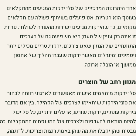
אחד היתרונות המרכזיים של סלי ירקות המגיעים מהחקלאים
בעוטף הוא הטריות. אנו פועלים בשיתוף פעולה עם חקלאים
מקומיים, כך שהירקות מגיעים ישירות מהשדה לשולחן. טריות
זו אינה רק עניין של טעם; היא משפיעה גם על הערכים
התזונתיים של המזון שאנו צורכים. ירקות טריים מכילים יותר
ויטמינים ומינרלים מאשר ירקות שעברו תהליך של אחסון
ממושך או הובלה ארוכה.
מגוון רחב של מוצרים
סלי ירקות מותאמים אישית מאפשרים לארגוני רווחה לבחור
את סוגי הירקות שיתאימו לצרכים של הקהילה. בין אם מדובר
בירקות עונתיים, ירקות שורש, או עלים ירוקים, כל סל יכול
להיות מותאם להעדפות ולצרכים של המשפחות המתקבלות. זה
מבטיח שהן יקבלו את מה שהן באמת רוצות וצריכות. לדוגמה,