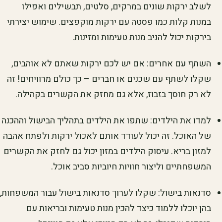
לשלב ירקות שונים במרקים, סלטים, תבשילים ואפילו
במנות קלות כמו פסטה עם ירקות מוקפצים. שימוש יצירתי
בירקות יכול להניב מנות טעימות ומזינות.
השתף עם אחרים: אם יש לכם ירקות שאתם לא אוהבים,
שקלו לשתף עם שכנים או חברים – כך כולם מרוויחים! זה
לא רק חוסך בזבוז, אלא גם מחזק את הקשרים בקהילה.
למדו את הילדים: שתפו את הילדים בתהליך הבישול וההכנה
של האוכל. זה יכול לעודד אותם לאכול ירקות ולפתח אהבה
למזון בריא. עיסוק הילדים במזון יכול גם לחזק את הקשרים
המשפחתיים וליצור חוויות חיוביות סביב אוכל.
סדנאות בישול: שקלו לערוך סדנאות בישול עבור המשפחות,
בהן יוכלו ללמוד כיצד להכין מנות טעימות ובריאות עם