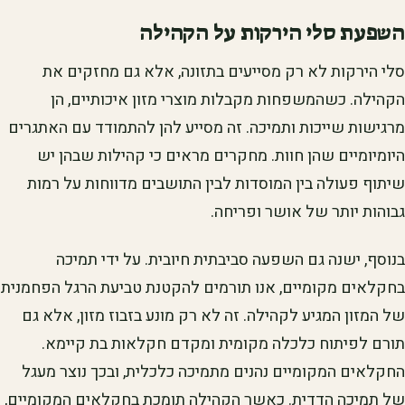
השפעת סלי הירקות על הקהילה
סלי הירקות לא רק מסייעים בתזונה, אלא גם מחזקים את
הקהילה. כשהמשפחות מקבלות מוצרי מזון איכותיים, הן
מרגישות שייכות ותמיכה. זה מסייע להן להתמודד עם האתגרים
היומיומיים שהן חוות. מחקרים מראים כי קהילות שבהן יש
שיתוף פעולה בין המוסדות לבין התושבים מדווחות על רמות
גבוהות יותר של אושר ופריחה.
בנוסף, ישנה גם השפעה סביבתית חיובית. על ידי תמיכה
בחקלאים מקומיים, אנו תורמים להקטנת טביעת הרגל הפחמנית
של המזון המגיע לקהילה. זה לא רק מונע בזבוז מזון, אלא גם
תורם לפיתוח כלכלה מקומית ומקדם חקלאות בת קיימא.
החקלאים המקומיים נהנים מתמיכה כלכלית, ובכך נוצר מעגל
של תמיכה הדדית. כאשר הקהילה תומכת בחקלאים המקומיים,