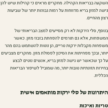
השקעה בבריאות הקהילה. מחקרים מראים כי קהילות שיש להן
גישה למזון בריא מדווחות על רמות גבוהות יותר של שביעות
רצון מהחיים.
בנוסף, סלי הירקות לא רק מסייעים למצב הבריאותי של
המשפחות, אלא גם תורמים להפחתת בזבוז מזון. כאשר
משפחות מקבלות ירקות טריים, הן נוטות להשתמש בהם מהר
יותר, ובכך מפחיתות את הסיכון לפסולת מזון. מחקרים מצביעים
על כך שכאשר יש גישה למזון בריא, אנשים נוטים לבצע
בחירות תזונתיות טובות יותר, מה שמוביל לשיפור הבריאות
הכללית.
היתרונות של סלי ירקות מותאמים אישית
טריות ואיכות