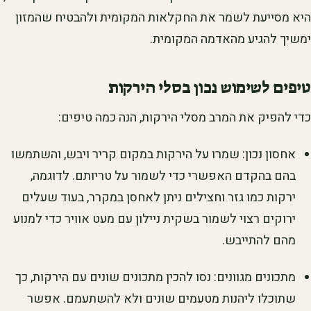
היא מסייעת לשמר את החקלאות המקומית ולהבטיח שהמזון
ימשיך להגיע מהאדמה המקומית.
טיפים לשימוש נכון בסלי הירקות
כדי להפיק את המרב מסלי הירקות, הנה כמה טיפים:
אחסון נכון: שמרו על הירקות במקום קריר ויבש, והשתמשו
בהם בהקדם האפשרי כדי לשמור על טריותם. לדוגמה,
ירקות כמו גזר וחצילים ניתן לאחסן במקרר, בעוד שעלים
ירוקים רצוי לשמור בשקית ניילון עם מעט אוויר כדי למנוע
מהם להתייבש.
מתכונים מגוונים: נסו להכין מתכונים שונים עם הירקות, כך
שתוכלו ליהנות מטעמים שונים ולא להשתעמם. אפשר