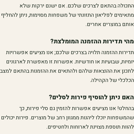
התכולה בהתאם לצרכים שלכם. אם ישנם ירקות שלא
מתאימים לפליאון התזונתי של משפחות מסוימות, ניתן להחליף
אותם במוצרים אחרים.
מהי תדירות ההזמנה המומלצת?
תדירות ההזמנה תלויה בצרכים שלכם; אנו מציעים אפשרויות
יומיות, שבועיות או חודשיות. אפשרות זו מאפשרת לארגונים
לתכנן את ההוצאות שלהם ולהתאים את ההזמנות בהתאם למצב
הכלכלי של הקהילה.
האם ניתן להוסיף פירות לסלים?
בהחלט! אנו מציעים אפשרות להזמין גם סלי פירות, כך
שהמשפחות יוכלו ליהנות ממגוון רחב של מוצרים. פירות יכולים
להוות תוספת מצוינת לארוחות ולחטיפים.