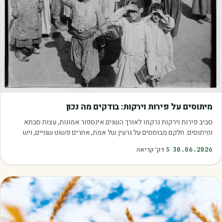
מאמרים
מיתוסים על פירות וירקות: בודקים מה נכון
סביב פירות וירקות נרקמו לאורך השנים אינספור אמונות, עצות סבתא
ומיתוסים. חלקם מבוססים על גרעין של אמת, אחרים פשוט שגויים, ויש
כאלה שמובילים אותנו לזרוק…
30.06.2026
·
5
דק׳ קריאה