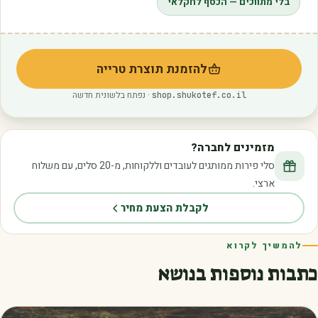
בלי מתווכים — הכסף לחקלאי
להזמנת תוצרת טרייה
(נפתח בלשונית חדשה)
· נפתח בלשונית חדשה
shop.shukotef.co.il
מזמינים לחברה?
סלי פירות ממותגים לעובדים וללקוחות, מ-20 סלים, עם משלוח
ארצי.
לקבלת הצעת מחיר
להמשיך לקרוא
כתבות נוספות בנושא