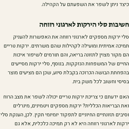
כיצד ניתן לשפר את השפעתם על הקהילה.
חשיבות סלי הירקות לארגוני רווחה
סלי ירקות מספקים לארגוני רווחה את האפשרות להעניק
תמיכה אמיתית ומועילה לקהילות שהם משרתים. ירקות טריים
הם מקור מצוין לתזונה בריאה, והם תורמים לשיפור איכות
החיים של המשפחות הנזקקות. בנוסף, סלי ירקות מסייעים
בהפחתת הבושה הכרוכה בקבלת סיוע, שכן הם מציעים מוצר
בסיסי וחשוב לכל משק בית.
האם ידעתם כי צריכת ירקות טריים יכולה לשפר את מצב הרוח
ואת הבריאות הכללית? ירקות מספקים ויטמינים, מינרלים
וסיבים תזונתיים החיוניים לתפקוד יומיומי תקין. לכן, הענקת סלי
ירקות לארגוני רווחה היא לא רק תמיכה כלכלית, אלא גם