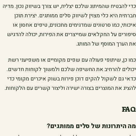
כדי להבטיח שהמיתוג שלכם יצליח, יש צורך בשיווק נכון. מדיה
חברתית היא כלי מצוין לשיווק סלים ממותגים. יצירת תוכן
איכותי, כמו סרטונים שמדגימים מתכונים, טיפים אחסון או
סיפורים על החקלאים שמייצרים את הפירות, יכולה להדגיש
את הערך המוסף של המותג.
כמו כן, שיתופי פעולה עם שפים מקומיים או משפיעני רשת
יכולים להרחיב את החשיפה שלכם ולמשוך לקוחות חדשים.
כדאי גם לשקול להקים דוכן פירות בשוק איכרים מקומי כדי
להציג את המוצרים בצורה ישירה וליצור קשרים עם הלקוחות.
FAQ
מה היתרונות של סלים ממותגים?