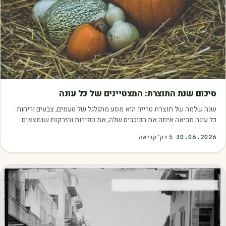
מאמרים
סיכום שנת התוצרת: המצטיינים של כל עונה
שנה שלמה של תוצרת טרייה היא מסע מתגלגל של טעמים, צבעים וריחות.
כל עונה מביאה איתה את הכוכבים שלה, את הפירות והירקות שנמצאים
בשיא הבשלות, האיכות והכדאיות.…
30.06.2026
·
5
דק׳ קריאה