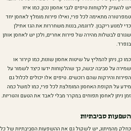
יש להעניק ללקוחות טיפים לגבי אחסון נכון, כמו איזו
טמפרטורה מתאימה לכל פרי, ואילו פירות מומלץ לאחסן יחד
כדי למנוע ריקבון. לדוגמה, בננות משחררות את הגז אתילן
שגורם לבשלות מהירה של פירות אחרים, ולכן יש לאחסן אותן
בנפרד.
כמו כן, ניתן להמליץ על שיטות אחסון שונות, כמו קירור או
שמירה על סביבה יבשה, כך שהלקוחות ידעו כיצד לשמור על
הפירות והירקות שהם רוכשים. טיפים אלו יכולים לכלול גם
מידע על תקופת האחסון המומלצת לכל פרי, כמו למשל כמה
זמן ניתן לאחסן תפוחים במקרר מבלי לאבד את הטעם והטריות.
השפעות סביבתיות
כחלק מהמיתוג, יש לשקול גם את ההשפעות הסביבתיות של כל