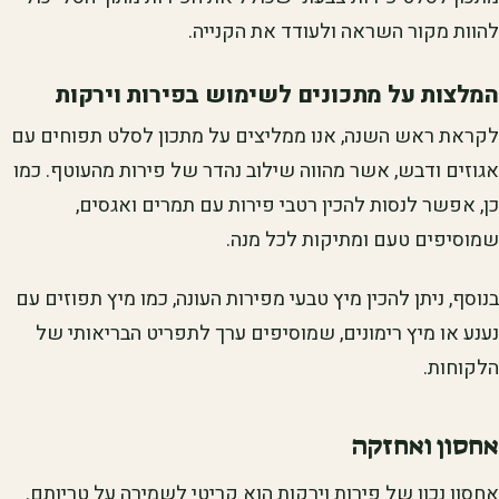
להוות מקור השראה ולעודד את הקנייה.
המלצות על מתכונים לשימוש בפירות וירקות
לקראת ראש השנה, אנו ממליצים על מתכון לסלט תפוחים עם
אגוזים ודבש, אשר מהווה שילוב נהדר של פירות מהעוטף. כמו
כן, אפשר לנסות להכין רטבי פירות עם תמרים ואגסים,
שמוסיפים טעם ומתיקות לכל מנה.
בנוסף, ניתן להכין מיץ טבעי מפירות העונה, כמו מיץ תפוזים עם
נענע או מיץ רימונים, שמוסיפים ערך לתפריט הבריאותי של
הלקוחות.
אחסון ואחזקה
אחסון נכון של פירות וירקות הוא קריטי לשמירה על טריותם.