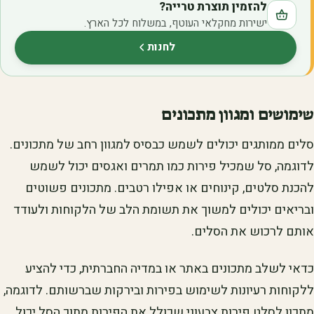
להזמין תוצרת טרייה?
ישירות מחקלאי העוטף, במשלוח לכל הארץ.
לחנות
(נפתח בלשונית חדשה)
שימושים ומגוון מתכונים
סלים ממותגים יכולים לשמש כבסיס למגוון רחב של מתכונים.
לדוגמה, סל שמכיל פירות כמו תמרים ואגסים יכול לשמש
להכנת סלטים, קינוחים או אפילו רטבים. מתכונים פשוטים
ובריאים יכולים למשוך את תשומת הלב של הלקוחות ולעודד
אותם לרכוש את הסלים.
כדאי לשלב מתכונים באתר או במדיה החברתית, כדי להציע
ללקוחות רעיונות לשימוש בפירות ובירקות שברשותם. לדוגמה,
מתכון לסלט פירות צבעוני שכולל את הפירות מתוך הסל יכול