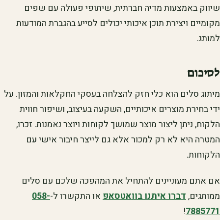
שיווק באמצעות מדיה חברתית, שיתופי פעולה עם שפים
מקומיים ויצירת תוכן איכותי יכולים לסייע בהגברת המודעות
למותג.
לסיכום
מיתוג סלים הוא כלי חזק להצלחה בעסקי החקלאות והמזון. על
ידי בחירת מוצרים איכותיים, השקעה בעיצוב, ושיפור חווית
הלקוח, ניתן ליצור מוצר שמושך לקוחות ויוצר נאמנות. זכרו,
המטרה היא לא רק למכור אלא גם לייצר חיבור אישי עם
הלקוחות.
אם אתם מעוניינים להתחיל את המהפכה שלכם עם סלים
ממותגים,
דברו איתנו בוואטסאפ
או התקשרו ל-
058-
!
7885771