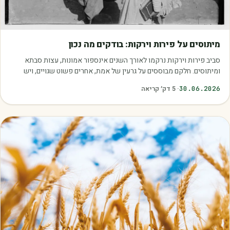
מאמרים
מיתוסים על פירות וירקות: בודקים מה נכון
סביב פירות וירקות נרקמו לאורך השנים אינספור אמונות, עצות סבתא
ומיתוסים. חלקם מבוססים על גרעין של אמת, אחרים פשוט שגויים, ויש
כאלה שמובילים אותנו לזרוק…
30.06.2026
·
5
דק׳ קריאה