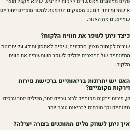
סלים ממותגים מאפשרים ללקוח להרגיש שהוא מקבל מוצר
איכותי ומיוחד. הם גם מספקים הזדמנות למכור מוצרים ייחודיים
שמייצגים את האזור.
כיצד ניתן לשפר את חווית הלקוח?
שירות לקוחות מצוין, מתכונים, טיפים לאחסון ומידע על יתרונות
התזונתיים של המוצרים יכולים לשפר משמעותית את חווית
הלקוח.
האם יש יתרונות בריאותיים ברכישת פירות
וירקות מקומיים?
כן, פירות וירקות מקומיים לרוב טריים יותר, מכילים יותר ערכים
תזונתיים וכך תורמים לבריאות טובה יותר.
איך ניתן לשווק סלים ממותגים בצורה יעילה?