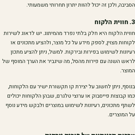
הסביבה, ולכן זה יכול להוות יתרון תחרותי משמעותי.
3. חווית הלקוח
חווית הלקוח היא חלק בלתי נפרד מהמיתוג. יש לדאוג לשירות
לקוחות מצוין, לספק מידע על כל מוצר, ולהציע מתכונים או
רעיונות לשימוש בפירות ובירקות. למשל, ניתן להציע מתכון
לראש השנה עם פירות מהסל, מה שיגביר את הערך המוסף של
המוצר.
בנוסף, ניתן לחשוב על יצירת קו תקשורת ישיר עם הלקוחות,
כמו קבוצות פייסבוק או ערוצי טלגרם, שבהן הלקוחות יכולים
לשתף מתכונים, רעיונות לשימוש במוצרים ולבקש מידע נוסף
על המוצרים.