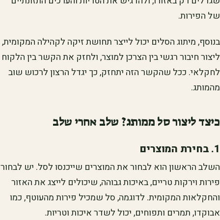
שגדלים רק באזורו, ולהדגיש את הטריות והערכים התזונתיים
של הפירות.
בנוסף, מיתוג הסלים יכול לייצר תחושת זיקה לקהילה המקומית,
ליצור חיבור רגשי בין הצרכן למוצר, ולחזק את הקשר בין הלקוח
לחקלאי. ככל שהקשר הזה יתחזק, כך יגדל הרצון לרכוש שוב
מהמותג.
כיצד ליצור סל ממותג? שלב אחרי שלב
1. בחירת המוצרים
השלב הראשון הוא לבחור את המוצרים שייכנסו לסל. יש לבחור
פירות וירקות טריים, באיכות גבוהה, שיכולים לייצג את האזור
והחקלאות המקומית. לדוגמה, סל שמכיל פירות מהעוטף, כמו
אבוקדו, תמרים ותפוחים, יכול לשדר איכות וטריות.