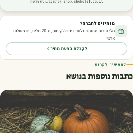
· נפתח בלשונית חדשה
shop.shukotef.co.il
מזמינים לחברה?
סלי פירות ממותגים לעובדים וללקוחות, מ-20 סלים, עם משלוח
ארצי.
לקבלת הצעת מחיר
להמשיך לקרוא
כתבות נוספות בנושא