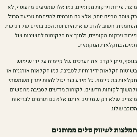
מוצר. פירות וירקות מקומיים, כמו אלו שמגיעים מהעוטף, לא
רק שהם טריים יותר, אלא גם תורמים להפחתת טביעת הרגל
הפחמנית. חשוב להדגיש את היתרונות הסביבתיים של רכישת
פירות וירקות מקומיים, ולחנך את הלקוחות לחשיבות של
תמיכה בחקלאות המקומית.
בנוסף, ניתן לקדם את הערכים של קיימות על ידי שימוש
בשיטות חקלאות ידידותיות לסביבה, כמו חקלאות אורגנית או
חקלאות בת קיימא. כל מידע כזה יכול להוות יתרון משמעותי
ולמשוך לקוחות חדשים. לקוחות מודעים לסביבה מחפשים
מוצרים שלא רק שמזינים אותם אלא גם תורמים לבריאות
הכוכב שלנו.
המלצות לשיווק סלים ממותגים