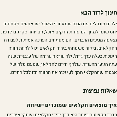
חינוך לדור הבא
ילדים שגדלים עם הבנה שמאחורי האוכל יש אנשים מפתחים
יחס שונה למזון. הם פחות זורקים אוכל, הם יותר סקרנים לדעת
מאיפה מגיעים הדברים, והם מפתחים הערכה אמיתית לעבודת
החקלאים. ביקור משפחתי ביריד חקלאים יכול להיות חוויה
חינוכית בעלת ערך גדול. ילד שראה ערימה של עגבניות שזה
עתה הגיעו מהשדה, שלחץ ידיים לחקלאי, שטעם פלח של
אבטיח שהחקלאי חתך לו, יזכור את החוויה הזו לכל החיים.
שאלות נפוצות
איך מוצאים חקלאים שמוכרים ישירות
הדרך הפשוטה ביותר היא דרך ירידי חקלאים ושווקי איכרים