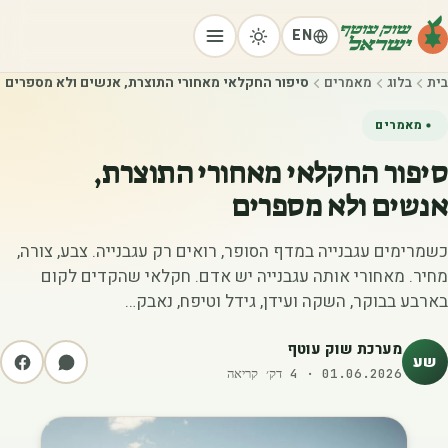
EN
בית
בלוג
מאמרים
סיפור החקלאי מאחורי התוצרת, אנשים ולא מספרים
מאמרים
סיפור החקלאי מאחורי התוצרת,
אנשים ולא מספרים
כשמרימים עגבנייה במדף הסופר, רואים רק עגבנייה. צבע, צורה,
מחיר. מאחורי אותה עגבנייה יש אדם. חקלאי שהקדים לקום
בארבע בבוקר, השקה ועידן, גידל וטיפח, נאבק…
מערכת שוק עוטף
שע
01.06.2026
·
4
דק׳ קריאה