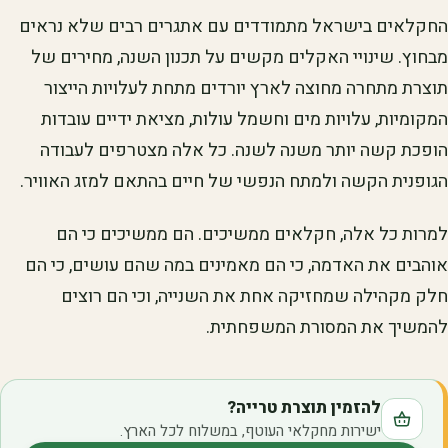
החקלאים בישראל מתמודדים עם אתגרים רבים שלא נראים
מבחוץ. שינויי האקלים מקשים על תכנון השנה, מחירים של
תוצרת מתחרה מחוצה לארץ יורדים מתחת לעלויות הייצור
המקומיות, עלויות מים וחשמל עולות, מציאת ידיים עובדות
הופכת קשה יותר משנה לשנה. כל אלה מצטרפים לעבודה
הגופנית הקשה ולמתח הנפשי של חיים בהתאם למזג האוויר.
למרות כל אלה, חקלאים ממשיכים. הם ממשיכים כי הם
אוהבים את האדמה, כי הם מאמינים במה שהם עושים, כי הם
חלק מקהילה שמחזיקה אחת את השנייה, וכי הם רוצים
להמשיך את המסורת המשפחתית.
להזמין תוצרת טרייה?
ישירות מחקלאי העוטף, במשלוח לכל הארץ.