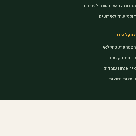
מתנות לראש השנה לעובדים
דוכני שוק לאירועים
לחקלאים
הצטרפות כחקלאי
כניסת חקלאים
איך אנחנו עובדים
שאלות נפוצות
שוק מקומי
דוכן פירות
דוכן ירקות
יריד חקלאים
שוק איכרים נייד
ירקות מהעוטף
ירקות מהחקלאי בדרום
מארזי פירות וירקות