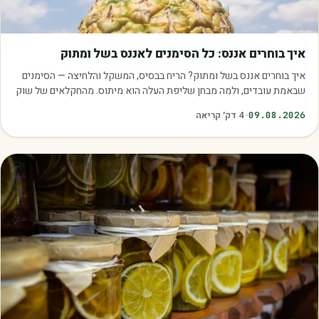
מאמרים
איך בוחרים אננס: כל הסימנים לאננס בשל ומתוק
איך בוחרים אננס בשל ומתוק? הריח בבסיס, המשקל והלחיצה — הסימנים
שבאמת עובדים, ולמה מבחן שליפת העלה הוא מיתוס. מהחקלאים של שוק
עוטף.
09.08.2026
·
4
דק׳ קריאה