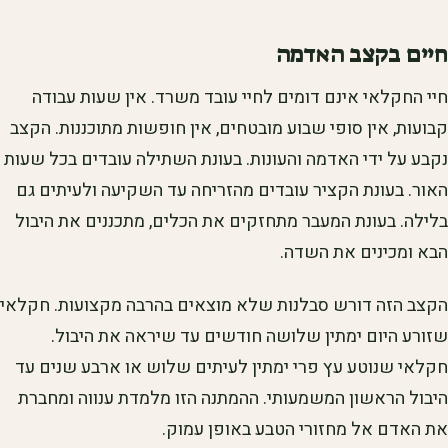
חיים בקצב האדמה
חיי החקלאי אינם דומים לחיי עובד משרד. אין שעות עבודה
קבועות, אין סופי שבוע מובטחים, אין חופשות מתוכננות. הקצב
נקבע על ידי האדמה והעונות. בעונת השתילה עובדים בכל שעות
האור. בעונת הקציר עובדים מהזריחה עד השקיעה ולעיתים גם
בלילה. בעונת המעבר מתחזקים את הכלים, מתכננים את היבול
הבא ומכינים את השדה.
הקצב הזה דורש סבלנות שלא מוצאים בהרבה מקצועות. חקלאי
שזורע היום ימתין שלושה חודשים עד שיראה את היבול.
חקלאי שנוטע עץ פרי ימתין לעיתים שלוש או ארבע שנים עד
היבול הראשון המשמעותי. ההמתנה הזו מלמדת ענווה ומחברת
את האדם אל מחזורי הטבע באופן עמוק.