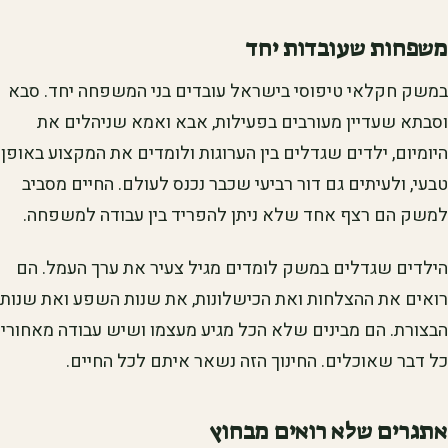
משפחות שעובדות יחד
במשק חקלאי טיפוסי בישראל עובדים בני המשפחה יחד. סבא
וסבתא שעדיין מעורבים בפעילות, אבא ואמא שניהלים את
היומיום, ילדים שגדלים בין הערוגות ולומדים את המקצוע באופן
טבעי, ולעיתים גם דור רביעי שכבר נכנס לעולם. החיים מסביב
למשק הם רצף אחד שלא ניתן להפריד בין עבודה למשפחה.
הילדים שגדלים במשק לומדים מגיל צעיר את ערך העמל. הם
רואים את ההצלחות ואת הכישלונות, את שנות השפע ואת שנות
הבצורת. הם מבינים שלא הכל מגיע מעצמו ושיש עבודה מאחורי
כל דבר שאוכלים. החינוך הזה נשאר איתם לכל החיים.
אתגרים שלא רואים מבחוץ