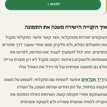
לחנות
(נפתח בלשונית חדשה)
איך הקנייה הישירה משנה את התמונה
כשקונים ישירות מהחקלאי, נוצר קשר אישי. החקלאי מקבל
את התשלום המלא, ולא חלקיק ממנו אחרי שעבר דרך סוחרים
ומפיצים. הוא יכול להמשיך לעבוד את האדמה, לפרנס את
משפחתו ולהשקיע באיכות. הקונה מקבל לא רק תוצרת טרייה
אלא גם תחושה אמיתית של מי גידל את האוכל שלו.
ב
יריד חקלאים
אפשר לשוחח עם החקלאי, לשמוע על השנה
הקשה במיוחד, על הזן החדש שניסה השנה, על השדה
שהשתקם אחרי תקופה קשה. השיחות האלה הופכות את
הקנייה לחוויה אנושית עשירה ולא לעסקה אנונימית.