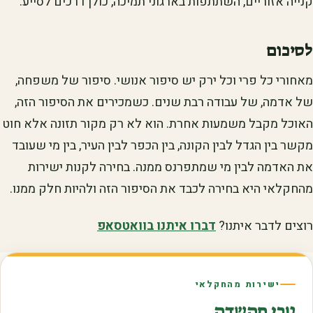
קנייה אזוריים, השתתפות בארגוני תמיכה, כולן דרכים לסייע.
לסיכום
מאחורי כל פרי וכל ירק יש סיפור אנושי. סיפור של משפחה,
של אדמה, של עבודה רבת שנים. כשמכירים את הסיפור הזה,
האוכל מקבל משמעות אחרת. הוא לא רק מקור תזונה אלא חוט
מקשר בין הגדל לבין הקונה, בין הכפר לבין העיר, בין מי שעובד
את האדמה לבין מי שמתפרנס ממנה. בחירה לקנות ישירות
מהחקלאי היא בחירה לכבד את הסיפור הזה ולהיות חלק ממנו.
רוצים לדבר איתנו?
דברו איתנו בוואטסאפ
ישירות מהחקלאי
טרי מהשדה