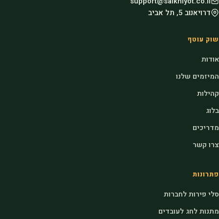
support@salkniyot.co.il
דרויאנוב 5, תל אביב
שוק עוטף
אודות
המיזמים שלנו
קהילות
בלוג
מדריכים
צרו קשר
פתרונות
סלי פירות לחברות
מתנות לחג לעובדים