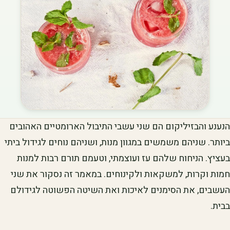
הנענע והבזיליקום הם שני עשבי התיבול הארומטיים האהובים
ביותר. שניהם משמשים במגוון מנות, ושניהם נוחים לגידול ביתי
בעציץ. הניחוח שלהם עז ועוצמתי, וטעמם תורם רבות למנות
חמות וקרות, למשקאות ולקינוחים. במאמר זה נסקור את שני
העשבים, את הסימנים לאיכות ואת השיטה הפשוטה לגידולם
בבית.