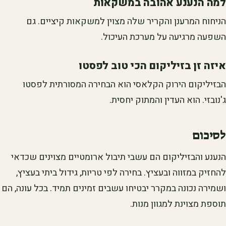
למה הנענע אהובה במשקאות
הניחוח המרענן והקריר שלה מצוין למשקאות קיציים. גם
השפעה מרגיעה על מערכת העיכול.
איזה זן בזיליקום הכי טוב לפסטו
הבזיליקום הירוק הקלאסי הוא הבחירה המסורתית לפסטו
ג'נובזי. הוא העדין והמתוק יחסית.
לסיכום
הנענע והבזיליקום הם עשבי תיבול ארומטיים מצוינים שכדאי
להחזיק במזווה ובעציץ. בחירה לפי טריות, גידול ביתי בעציץ,
ושמירה נכונה במקרר יבטיחו עשבים זמינים תמיד. בכל עונה, הם
תוספת מצוינת למגוון מנות.