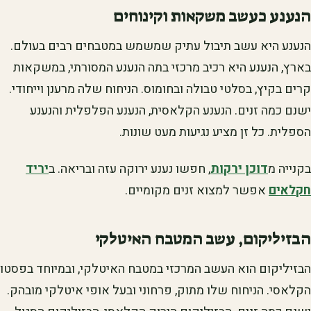
הנענע כעשב משקאות וקינוחים
הנענע היא עשב תיבול עתיק שמשמש במטבחים רבים בעולם.
בארץ, הנענע היא רכיב מרכזי בתה הנענע המסורתי, במשקאות
קרים בקיץ, בסלטי טבולה ובחומוס. הניחוח שלה מרענן וייחודי.
ישנם כמה זנים. הנענע הקלאסית, הנענע הפלפלית והנענע
הספלית. כל זן מציע נגיעות מעט שונות.
בקנייה מ
דוכן ירקות
, חפשו נענע ירוקה עזה ובריאה. ב
יריד
חקלאים
אפשר למצוא זנים מקומיים.
הבזיליקום, עשב המטבח האיטלקי
הבזיליקום הוא העשב המרכזי במטבח האיטלקי, ובמיוחד בפסטו
הקלאסי. הניחוח שלו מתוק, פרחוני ובעל אופי איטלקי מובהק.