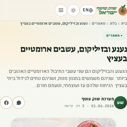
EN
בית
בלוג
מאמרים
נענע ובזיליקום, עשבים ארומטיים בעציץ
מאמרים
נענע ובזיליקום, עשבים ארומטיים
בעציץ
הנענע והבזיליקום הם שני עשבי התיבול הארומטיים האהובים
ביותר. שניהם משמשים במגוון מנות, ושניהם נוחים לגידול ביתי
בעציץ. הניחוח שלהם עז ועוצמתי, וטעמם תורם…
מערכת שוק עוטף
שע
01.06.2026
·
3
דק׳ קריאה