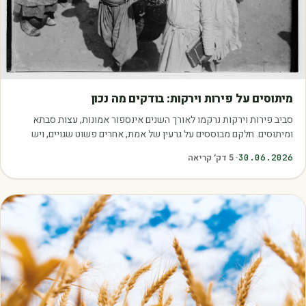
מאמרים
מיתוסים על פירות וירקות: בודקים מה נכון
סביב פירות וירקות נרקמו לאורך השנים אינספור אמונות, עצות סבתא
ומיתוסים. חלקם מבוססים על גרעין של אמת, אחרים פשוט שגויים, ויש
כאלה שמובילים אותנו לזרוק…
30.06.2026
·
5
דק׳ קריאה