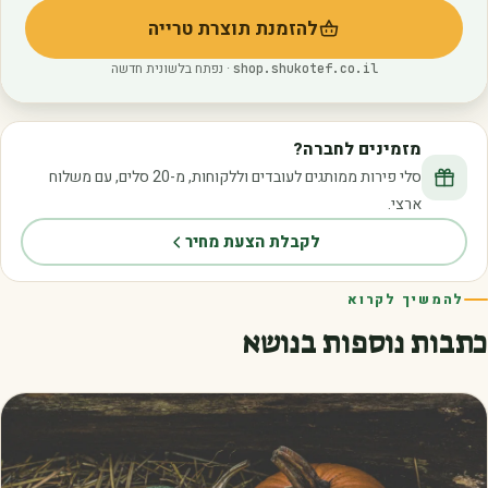
להזמנת תוצרת טרייה
(נפתח בלשונית חדשה)
· נפתח בלשונית חדשה
shop.shukotef.co.il
מזמינים לחברה?
סלי פירות ממותגים לעובדים וללקוחות, מ-20 סלים, עם משלוח
ארצי.
לקבלת הצעת מחיר
להמשיך לקרוא
כתבות נוספות בנושא