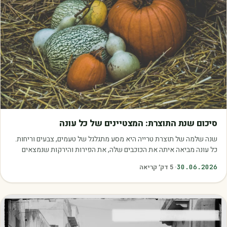
מאמרים
סיכום שנת התוצרת: המצטיינים של כל עונה
שנה שלמה של תוצרת טרייה היא מסע מתגלגל של טעמים, צבעים וריחות.
כל עונה מביאה איתה את הכוכבים שלה, את הפירות והירקות שנמצאים
בשיא הבשלות, האיכות והכדאיות.…
30.06.2026
·
5
דק׳ קריאה