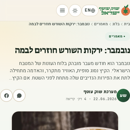
EN
בית
בלוג
מאמרים
נובמבר: ירקות השורש חוזרים לבמה
מאמרים
נובמבר: ירקות השורש חוזרים לבמה
נובמבר הוא חודש מעבר מובהק בלוח העונות של המטבח
הישראלי. הקיץ נסוג סופית, האוויר מתקרר, והאדמה מתחילה
לתת את הפירות הנדיבים שלה מתחת לפני השטח. אם הקיץ…
מערכת שוק עוטף
שע
22.06.2026
·
4
דק׳ קריאה