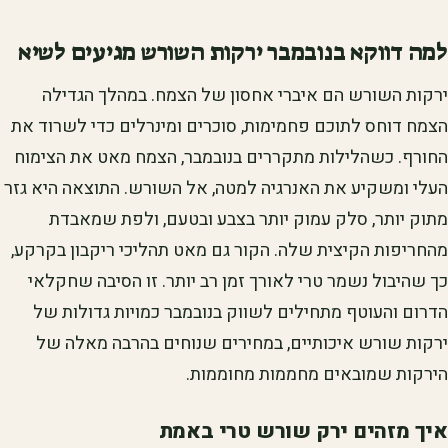
למה דווקא בנובמבר ירקות השורש מגיעים לשיא
ירקות השורש הם איברי אחסון של הצמח. במהלך הגדילה
הצמח דוחס לתוכם פחמימות, סוכרים ומינרלים כדי לשרוד את
החורף. כשהלילות מתקררים בנובמבר, הצמח מאט את הצימוח
העלי ומשקיע את האנרגיה למטה, אל השורש. התוצאה היא גזר
מתוק יותר, סלק עמוק יותר בצבע ובטעם, ולפת שמאבדת
מהחריפות הקיצית שלה. הקור גם מאט תהליכי ריקבון בקרקע,
כך שהיבול נשמר טרי לאורך זמן רב יותר. זו הסיבה שחקלאי
הדרום והעוטף מתחילים לשווק בנובמבר כמויות גדולות של
ירקות שורש איכותיים, במחירים שנוחים בהרבה מאלה של
הירקות שמובאים מחממות מחוממות.
איך מזהים ירק שורש טרי באמת