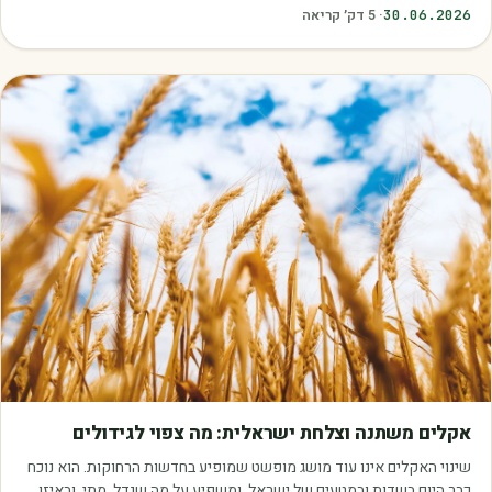
כאלה שמובילים אותנו לזרוק…
30.06.2026
·
5
דק׳ קריאה
מאמרים
אקלים משתנה וצלחת ישראלית: מה צפוי לגידולים
שינוי האקלים אינו עוד מושג מופשט שמופיע בחדשות הרחוקות. הוא נוכח
כבר היום בשדות ובמטעים של ישראל, ומשפיע על מה שגדל, מתי, ובאיזו