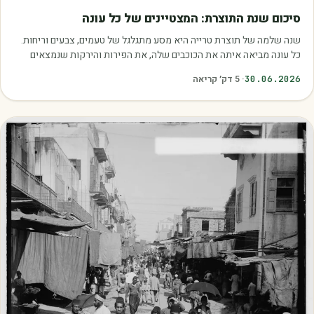
מאמרים
סיכום שנת התוצרת: המצטיינים של כל עונה
שנה שלמה של תוצרת טרייה היא מסע מתגלגל של טעמים, צבעים וריחות.
כל עונה מביאה איתה את הכוכבים שלה, את הפירות והירקות שנמצאים
בשיא הבשלות, האיכות והכדאיות.…
30.06.2026
·
5
דק׳ קריאה