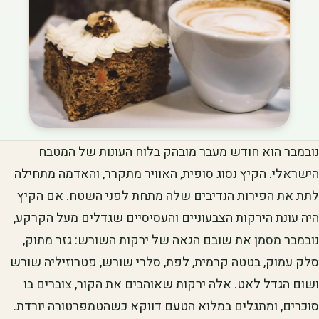
נובמבר הוא חודש מעבר מובהק בלוח העונות של המטבח
הישראלי. הקיץ נסוג סופית, האוויר מתקרר, והאדמה מתחילה
לתת את הפירות הנדיבים שלה מתחת לפני השטח. אם הקיץ
היה עונת הירקות הצבעוניים והעסיסיים שגדלים מעל הקרקע,
נובמבר מסמן את שובם הגאה של ירקות השורש: גזר מתוק,
סלק עמוק, בטטה קרמית, לפת, סלרי שורש, פטרוזיליה שורש
ושום הגדל לאט. אלה ירקות שאוהבים את הקור, צוברים בו
סוכרים, ומתגלים במלוא הטעם דווקא כשהטמפרטורה יורדת.