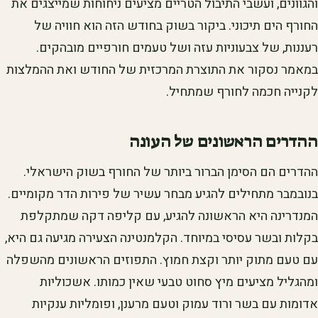
והגוונים, ועשבי התיבול הטריים מציעים ניחוחות שמייצגים את
החורף הים תיכוני. ביקור בשוק בחודש הזה הוא חוויה של
רעננות, של צבעוניות עזה ושל טעמים חורפיים מובהקים.
במאמר נסקור את התוצרת המרכזית של החודש ואת ההמלצות
לקנייה חכמה לחורף שמתחיל.
ההדרים הראשונים של העונה
ההדרים הם הסימן הברור ביותר של החורף בשוק הישראלי.
בנובמבר מתחילים להגיע מבחר עשיר של פירות הדר מקומיים.
המנדרינה היא הראשונה להגיע, עם קליפה דקה שמתקלפת
בקלות ובשר עסיסי במיוחד. הקלמנטינה הצעירה מגיעה גם היא,
עם טעם מתוק יותר וקצת חמוץ. התפוזים הראשונים מהשפלה
ומהגליל מציעים מיץ סחוט טבעי שאין כמותו. אשכוליות
אדומות עם בשר ורוד עמוק וטעם מרענן, ופומליות ענקיות