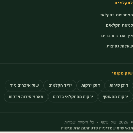
לחקלאים
הצטרפות כחקלאי
כניסת חקלאים
איך אנחנו עובדים
שאלות נפוצות
שוק מקומי
דוכן פירות
דוכן ירקות
יריד חקלאים
שוק איכרים נייד
ירקות מהעוטף
ירקות מהחקלאי בדרום
מארזי פירות וירקות
© 2026 שוק עוטף · כל הזכויות שמורות
תנאי שימוש
מדיניות פרטיות
הצהרת נגישות