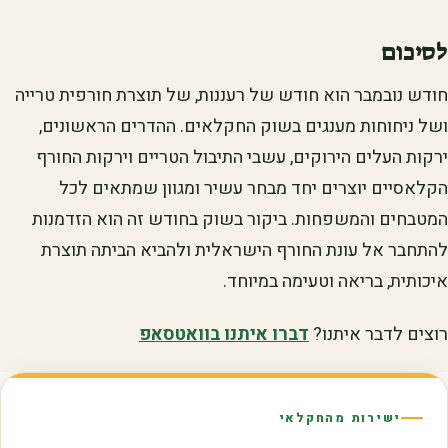
לסיכום
חודש נובמבר הוא חודש של רעננות, של תוצרת חורפית טרייה
ושל ניחוחות מענגים בשוק החקלאים. ההדרים הראשונים,
ירקות העלים הירוקים, עשבי התיבול הטריים וירקות החורף
הקלאסיים יוצרים יחד מבחר עשיר ומגוון שמתאים לכל
המטבחים והמשפחות. ביקור בשוק בחודש זה הוא הזדמנות
להתחבר אל עונת החורף הישראלית ולהביא הביתה תוצרת
איכותית, בריאה וטעימה במיוחד.
רוצים לדבר איתנו?
דברו איתנו בוואטסאפ
ישירות מהחקלאי