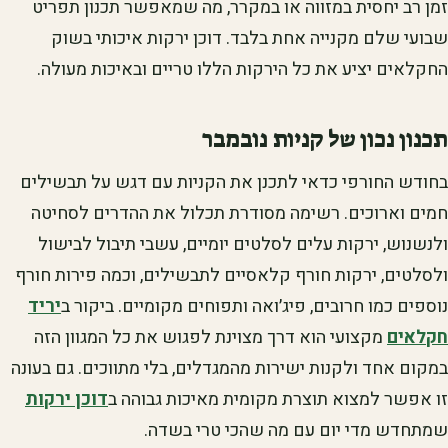
זמן רב יחסית במזווה או במקרר, מה שמאפשר תכנון תפריט
שבועי שלם מקנייה אחת בלבד. דוכן ירקות איכותי בשוק
החקלאים יציע את כל הירקות הללו טריים ובאיכות מעולה.
תכנון נכון של קניות נובמבר
בחודש החורפי כדאי לתכנן את הקניות עם דגש על תבשילים
חמים וארוכים. רשימה מסודרת תכלול את ההדרים לסחיטה
ולנשנוש, ירקות עלים לסלטים יומיים, עשבי תיבול לבישול
ולסלטים, ירקות חורף קלאסיים לתבשילים, וכמה פירות חורף
נוספים כמו חרובים, פיג׳ואה ותפוחים מקומיים. ביקור ב
יריד
חקלאים
מקצועי הוא דרך מצוינת לפגוש את כל המגוון הזה
במקום אחד ולקנות ישירות מהמגדלים, בלי מתווכים. גם בעונה
זו אפשר למצוא תוצרת מקומית מאיכות גבוהה ב
דוכן ירקות
שמתחדש מדי יום עם מה שהכי טרי בשדה.