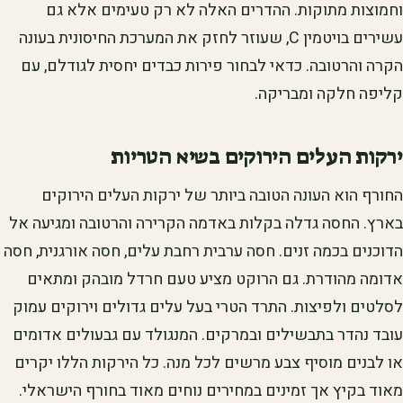
וחמוצות מתוקות. ההדרים האלה לא רק טעימים אלא גם
עשירים בויטמין C, שעוזר לחזק את המערכת החיסונית בעונה
הקרה והרטובה. כדאי לבחור פירות כבדים יחסית לגודלם, עם
קליפה חלקה ומבריקה.
ירקות העלים הירוקים בשיא הטריות
החורף הוא העונה הטובה ביותר של ירקות העלים הירוקים
בארץ. החסה גדלה בקלות באדמה הקרירה והרטובה ומגיעה אל
הדוכנים בכמה זנים. חסה ערבית רחבת עלים, חסה אורגנית, חסה
אדומה מהודרת. גם הרוקט מציע טעם חרדל מובהק ומתאים
לסלטים ולפיצות. התרד הטרי בעל עלים גדולים וירוקים עמוק
עובד נהדר בתבשילים ובמרקים. המנגולד עם גבעולים אדומים
או לבנים מוסיף צבע מרשים לכל מנה. כל הירקות הללו יקרים
מאוד בקיץ אך זמינים במחירים נוחים מאוד בחורף הישראלי.