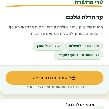
טרי מהשדה
עד הדלת שלכם
החנות של שוק עוטף שולחת פירות וירקות מחקלאי העוטף
— נקטפים בסמוך למשלוח ומגיעים עד הבית.
נקטף בסמוך למשלוח
משלוח לכל הארץ
בלי מתווכים — הכסף לחקלאי
להזמנת תוצרת טרייה
(נפתח בלשונית חדשה)
· נפתח בלשונית חדשה
shop.shukotef.co.il
מזמינים לחברה?