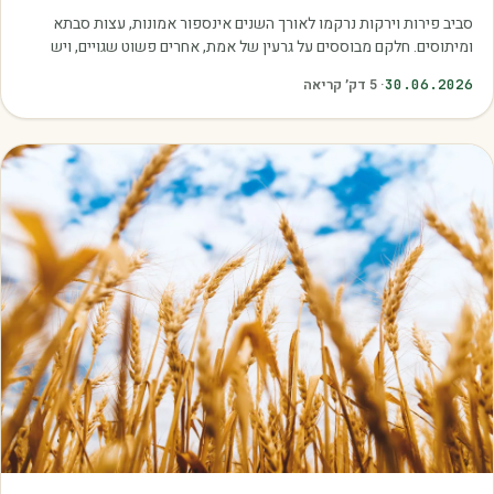
סביב פירות וירקות נרקמו לאורך השנים אינספור אמונות, עצות סבתא
ומיתוסים. חלקם מבוססים על גרעין של אמת, אחרים פשוט שגויים, ויש
כאלה שמובילים אותנו לזרוק…
30.06.2026
·
5
דק׳ קריאה
מאמרים