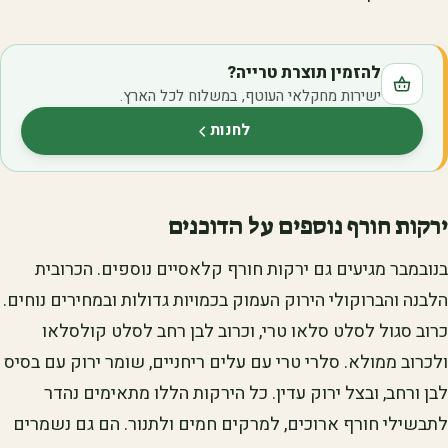
להזמין תוצרת טרייה?
ישירות מחקלאי העוטף, במשלוח לכל הארץ.
לחנות
(נפתח בלשונית חדשה)
ירקות חורף נוספים על הדוכנים
בנובמבר מגיעים גם ירקות חורף קלאסיים נוספים. הכרובית
הלבנה והברוקולי הירוק העמוק בכמויות גדולות ובמחירים נוחים.
כרוב סגול לסלט סלאו טרי, וכרוב לבן רחב לסלט קולסלאו
ולכרוב ממולא. סלרי טרי עם עלים ריחניים, שומר ירוק עם בסיס
לבן ורחב, ובצל ירוק עדין. כל הירקות הללו מתאימים נהדר
לתבשילי חורף ארוכים, למרקים חמים ולתנור. הם גם נשמרים