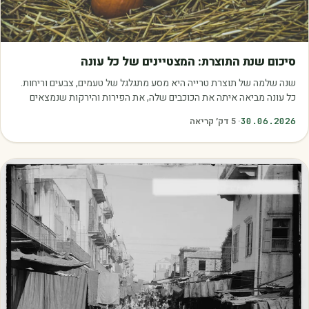
מאמרים
סיכום שנת התוצרת: המצטיינים של כל עונה
שנה שלמה של תוצרת טרייה היא מסע מתגלגל של טעמים, צבעים וריחות.
כל עונה מביאה איתה את הכוכבים שלה, את הפירות והירקות שנמצאים
בשיא הבשלות, האיכות והכדאיות.…
30.06.2026
·
5
דק׳ קריאה