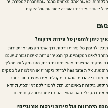
הלקוחות. כאשר אתם מציעים מתנה שמתחברת למסורת, זה
יכול לשדר על כבוד והערכה למורשת של הלקוח.
FAQ
איך ניתן להזמין סל פירות וירקות?
תוכלו להזמין סל פירות וירקות דרך אתר מקצועי או ישירות
מהחקלאים המקומיים. כך תבטיחו טריות ואיכות גבוהה. ישנם
גם עסקים המציעים משלוחים עד הבית, מה שמקל על תהליך
ההזמנה. אל ת hesitate לבדוק ביקורות או המלצות על ספקים
שונים כדי להבטיח שאתם מקבלים את המוצר הטוב ביותר.
חיפוש ביקורות באינטרנט יכול לחסוך לכם זמן וכסף, ולוודא
שאתם מקבלים את המוצר הטוב ביותר עבור לקוחותיכם.
מהם היתרונות של פירות וירקות אורגניים?