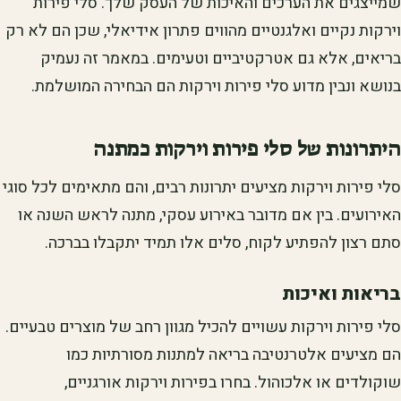
שמייצגים את הערכים והאיכות של העסק שלך. סלי פירות
וירקות נקיים ואלגנטיים מהווים פתרון אידיאלי, שכן הם לא רק
בריאים, אלא גם אטרקטיביים וטעימים. במאמר זה נעמיק
בנושא ונבין מדוע סלי פירות וירקות הם הבחירה המושלמת.
היתרונות של סלי פירות וירקות כמתנה
סלי פירות וירקות מציעים יתרונות רבים, והם מתאימים לכל סוגי
האירועים. בין אם מדובר באירוע עסקי, מתנה לראש השנה או
סתם רצון להפתיע לקוח, סלים אלו תמיד יתקבלו בברכה.
בריאות ואיכות
סלי פירות וירקות עשויים להכיל מגוון רחב של מוצרים טבעיים.
הם מציעים אלטרנטיבה בריאה למתנות מסורתיות כמו
שוקולדים או אלכוהול. בחרו בפירות וירקות אורגניים,