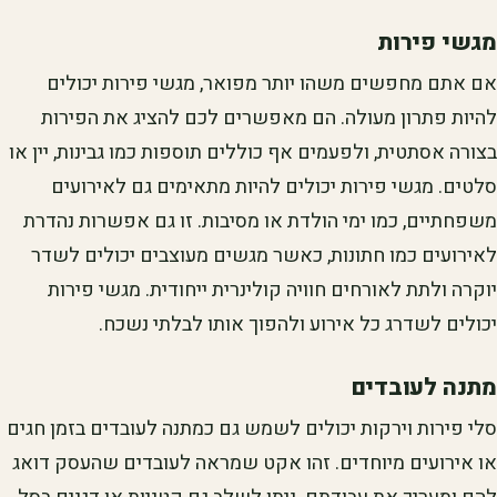
מגשי פירות
אם אתם מחפשים משהו יותר מפואר, מגשי פירות יכולים
להיות פתרון מעולה. הם מאפשרים לכם להציג את הפירות
בצורה אסתטית, ולפעמים אף כוללים תוספות כמו גבינות, יין או
סלטים. מגשי פירות יכולים להיות מתאימים גם לאירועים
משפחתיים, כמו ימי הולדת או מסיבות. זו גם אפשרות נהדרת
לאירועים כמו חתונות, כאשר מגשים מעוצבים יכולים לשדר
יוקרה ולתת לאורחים חוויה קולינרית ייחודית. מגשי פירות
יכולים לשדרג כל אירוע ולהפוך אותו לבלתי נשכח.
מתנה לעובדים
סלי פירות וירקות יכולים לשמש גם כמתנה לעובדים בזמן חגים
או אירועים מיוחדים. זהו אקט שמראה לעובדים שהעסק דואג