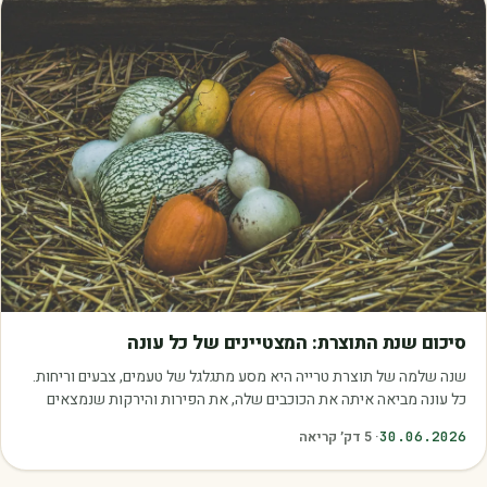
מאמרים
סיכום שנת התוצרת: המצטיינים של כל עונה
שנה שלמה של תוצרת טרייה היא מסע מתגלגל של טעמים, צבעים וריחות.
כל עונה מביאה איתה את הכוכבים שלה, את הפירות והירקות שנמצאים
בשיא הבשלות, האיכות והכדאיות.…
30.06.2026
·
5
דק׳ קריאה