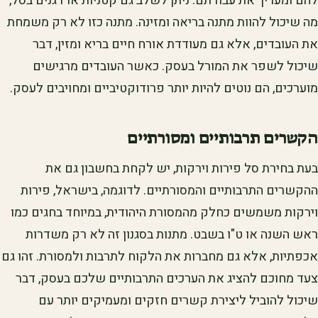
להם ומעריך את עבודתם. ניתן לשלב גם קטניות או דגנים בסל,
מה שיכול להוות מתנה בריאה ומזינה. מתנה כזו לא רק משמחת
את העובדים, אלא גם מעודדת אורח חיים בריא ומזין, דבר
שיכול לשפר את המורל בעסק. כאשר העובדים מרגישים
מוערכים, הם נוטים להיות יותר פרודוקטיביים ומחויבים לעסק.
הקשרים תרבותיים ומסורתיים
בעת בחירת סל פירות וירקות, יש לקחת בחשבון גם את
ההקשרים התרבותיים והמסורתיים. לדוגמה, בישראל, פירות
וירקות משמשים כחלק מהמסורת היהודית, במיוחד בחגים כמו
ראש השנה או ט"ו בשבט. מתנות בסגנון זה לא רק משדרות
אכפתיות, אלא גם מחברות את הלקוח לתרבות ולמסורת. זהו גם
צעד מחוכם להציג את הערכים התרבותיים שלכם בעסק, דבר
שיכול להוביל ליצירת קשרים חזקים ומעמיקים יותר עם