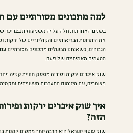
למה מתכונים מסורתיים עם תו
בשנים האחרונות חלה עלייה משמעותית בצריכה של 
את היתרונות הבריאותיים והקולינריים של ירקות ו
הגבוהים, כשאנחנו מבשלים מתכונים מסורתיים עם 
הטעמים האמיתיים של פעם.
שוק איכרים ירקות ופירות מספק חוויית קנייה ייח
משמרים, עם מינימום התערבות תעשייתית ומקסימ
איך שוק איכרים ירקות ופירות
הזה?
שוק עוטף ישראל הוא הרבה יותר ממקום לקנות בו יר