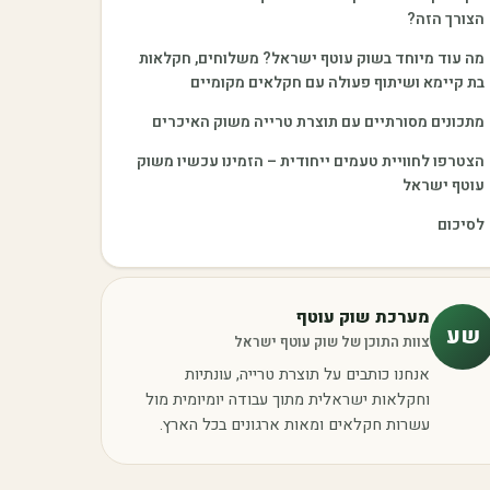
הצורך הזה?
מה עוד מיוחד בשוק עוטף ישראל? משלוחים, חקלאות
בת קיימא ושיתוף פעולה עם חקלאים מקומיים
מתכונים מסורתיים עם תוצרת טרייה משוק האיכרים
הצטרפו לחוויית טעמים ייחודית – הזמינו עכשיו משוק
עוטף ישראל
לסיכום
מערכת שוק עוטף
שע
צוות התוכן של שוק עוטף ישראל
אנחנו כותבים על תוצרת טרייה, עונתיות
וחקלאות ישראלית מתוך עבודה יומיומית מול
עשרות חקלאים ומאות ארגונים בכל הארץ.