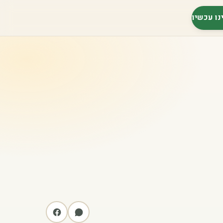
נו עכשיו