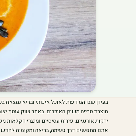
בעידן שבו המודעות לאוכל איכותי ובריא נמצאת בש
תוצרת טרייה משוק האיכרים. באתר שוק עוטף ישר
ירקות אורגניים, פירות עסיסיים ומוצרי חקלאות מ
אתם מחפשים דרך טעימה, בריאה ומקומית לחדש א