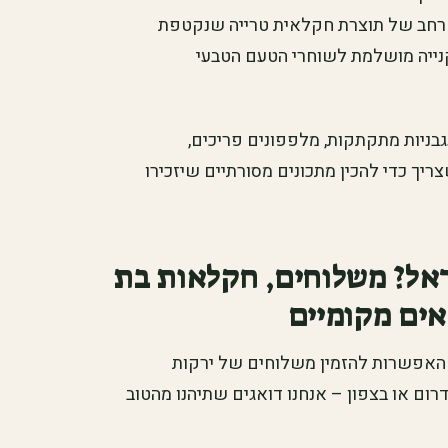
ן רחב של תוצרת חקלאית טרייה שנקטפת
קנייה מושלמת לשוחרי הטעם הטבעי
בניות מתקתקות, מלפפונים פריכים,
צריך כדי להכין מתכונים מסורתיים שיזכירו
ראל? משלוחים, חקלאות בת
אים מקומיים
 האפשרות להזמין משלוחים של ירקות
רום או בצפון – אנחנו דואגים שתיהנו מהטוב