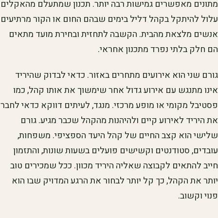
מתונים מאפשרים גמישות רבה יותר. תכנון שמתעלם מהאקלים
עלול להיתקל בקהל דליל בימים שבהם החום או הקור מרתיעים
אנשים מלצאת מהבית. הקשבה לתחזית ובחירת מועד מתאים
הם חלק בלתי נפרד מתכנון אחראי.
גורם שני הוא אירועים מתחרים באזור. כדאי לבדוק שהיריד
אינו מתנגש עם אירוע גדול אחר שימשוך את אותו קהל, כמו
פסטיבל מקומי או מופע מרכזי. מנגד, לעיתים דווקא כדאי לחבר
את היריד לאירוע קיים ולהיהנות מהקהל שכבר מגיע. גורם
שלישי הוא קצב החיים של קהל היעד הספציפי. משפחות,
עובדים, סטודנטים וקשישים פועלים בשעות שונות, והתזמון
חייב להתאים לקבוצה שאליה היריד מכוון. ככל שמכירים טוב
יותר את הקהל, כך קל יותר לבחור את הרגע המדויק שבו הוא
פנוי וקשוב.