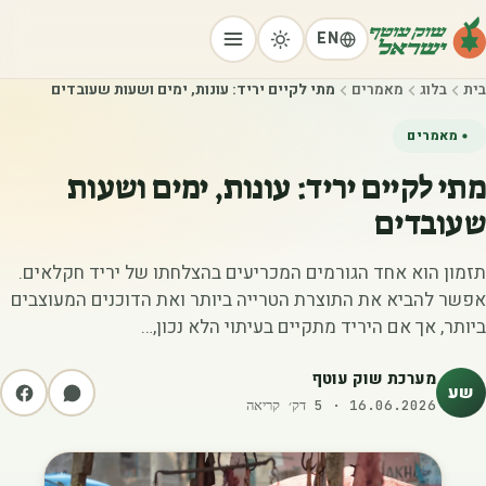
EN
בית
בלוג
מאמרים
מתי לקיים יריד: עונות, ימים ושעות שעובדים
מאמרים
מתי לקיים יריד: עונות, ימים ושעות
שעובדים
תזמון הוא אחד הגורמים המכריעים בהצלחתו של יריד חקלאים.
אפשר להביא את התוצרת הטרייה ביותר ואת הדוכנים המעוצבים
ביותר, אך אם היריד מתקיים בעיתוי הלא נכון,…
מערכת שוק עוטף
שע
16.06.2026
·
5
דק׳ קריאה