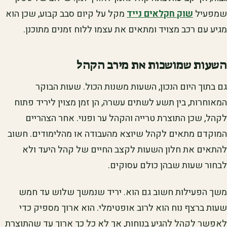
שמפעיל
שוק חקלאים נייד
מקל על קיום סבב קבוע, שכן הוא
מגיע עם רכב מצויד ומתאים את עצמו ללוח זמנים מתוכנן.
השעות שמושכות את מירב הקהל
גם בתוך היום הנכון, השעות משנות הכול. שעות הבוקר
המאוחרות, בין תשע לשתים עשרה, הן זמן מצוין ליריד פתוח
לקהל, שכן התוצרת טרייה והקהל ער ופנוי. אחר הצהריים
המוקדם מתאים לקהל שיוצא מהעבודה או מהלימודים. חשוב
להתאים את חלון השעות לקצב החיים של קהל היעד ולא
לבחור שעות שבהן כולם עסוקים.
משך הפעילות חשוב גם הוא. יריד שנמשך שלוש עד חמש
שעות ברצף נוח הוא לרוב אופטימלי. הוא ארוך מספיק כדי
לאפשר לקהל להגיע בנוחות, אך לא כל כך ארוך עד שהתוצרת