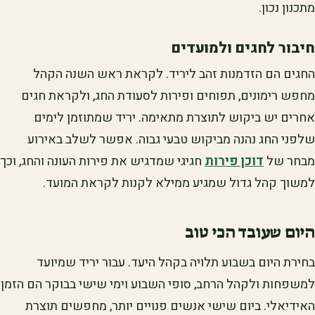
מתכנון נכון.
חיבור לחגים ולמועדים
החגים הם הזדמנות זהב ליריד. לקראת ראש השנה הקהל
מחפש רימונים, תפוחים ופירות לסעודת החג, ולקראת חגים
אחרים יש ביקוש לתוצרת מתאימה. יריד שמתוזמן לימים
שלפני החג נהנה מביקוש טבעי גבוה. אפשר לשלב באירוע
מבחר של
דוכן פירות
חגיגי שמדגיש את פירות העונה והחג, וכך
למשוך קהל גדול שמגיע ממילא לקנות לקראת המועד.
היום שעובד הכי טוב
בחירת היום בשבוע תלויה בקהל היעד. עבור יריד שמיועד
למשפחות ולקהל הרחב, סופי השבוע וימי שישי בבוקר הם הזמן
האידיאלי. ביום שישי אנשים פנויים יותר, מחפשים תוצרת