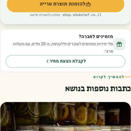
להזמנת תוצרת טרייה
(נפתח בלשונית חדשה)
· נפתח בלשונית חדשה
shop.shukotef.co.il
מזמינים לחברה?
סלי פירות ממותגים לעובדים וללקוחות, מ-20 סלים, עם משלוח
ארצי.
לקבלת הצעת מחיר
להמשיך לקרוא
כתבות נוספות בנושא