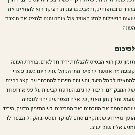
בהדרים ובתפוחים, והאביב ברעננות. העיקר הוא להתאים את
שעות הפעילות למזג האוויר של אותה עונה ולהציג את תוצרת
העונה.
לסיכום
תזמון נכון הוא הבסיס להצלחת יריד חקלאים. בחירת העונה
קובעת מה אפשר להציע ומתי הקהל פנוי, היום בשבוע צריך
להתאים לקהל היעד, והשעות חייבות להתכתב עם קצב החיים
של המבקרים. חיבור לחגים, העדפת קביעות על פני אירוע חד
פעמי, וחלון זמן מאוזן, כל אלה מצטרפים יחד לנוסחה
שממקסמת את הנוכחות ואת המכירות. כשהתזמון מדויק, היריד
הופך מאירוע שמתקיים סתם למוקד תוסס שהקהל מצפה לו
ומגיע אליו שוב ושוב.