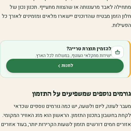
מתחילה לאבד מרעננותה או שהצוות מתעייף. תכנון נכון של
חלון הזמן מבטיח שהדוכנים יישארו מלאים ומזמינים לאורך כל
הפעילות.
להזמין תוצרת טרייה?
ישירות מחקלאי העוטף, במשלוח לכל הארץ.
לחנות
(נפתח בלשונית חדשה)
גורמים נוספים שמשפיעים על התזמון
מעבר לעונה, ליום ולשעה, יש כמה גורמים נוספים שכדאי
לקחת בחשבון בתכנון התזמון. הראשון הוא מזג האוויר המקומי.
אזורים חמים דורשים תזמון לשעות הקרירות יותר, בעוד אזורים