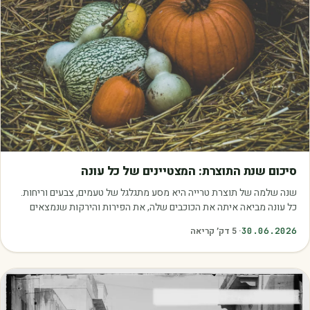
מאמרים
סיכום שנת התוצרת: המצטיינים של כל עונה
שנה שלמה של תוצרת טרייה היא מסע מתגלגל של טעמים, צבעים וריחות.
כל עונה מביאה איתה את הכוכבים שלה, את הפירות והירקות שנמצאים
בשיא הבשלות, האיכות והכדאיות.…
30.06.2026
·
5
דק׳ קריאה