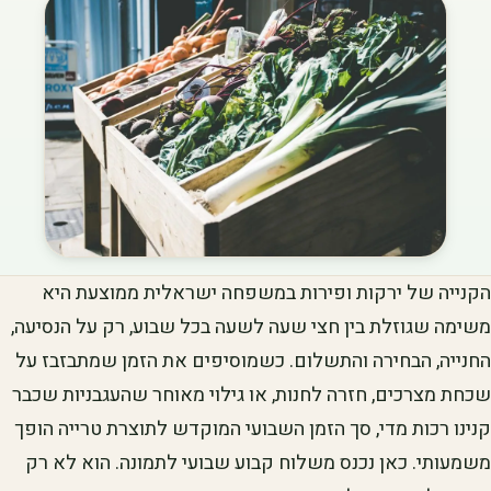
הקנייה של ירקות ופירות במשפחה ישראלית ממוצעת היא
משימה שגוזלת בין חצי שעה לשעה בכל שבוע, רק על הנסיעה,
החנייה, הבחירה והתשלום. כשמוסיפים את הזמן שמתבזבז על
שכחת מצרכים, חזרה לחנות, או גילוי מאוחר שהעגבניות שכבר
קנינו רכות מדי, סך הזמן השבועי המוקדש לתוצרת טרייה הופך
משמעותי. כאן נכנס משלוח קבוע שבועי לתמונה. הוא לא רק