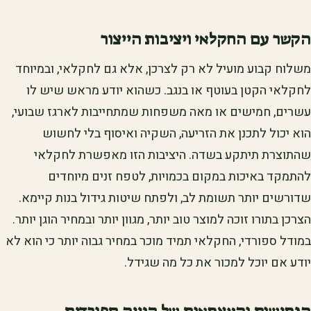
הקשר עם החקלאי ויציבות הייצור
משלוח קבוע מועיל לא רק לצרכן, אלא גם לחקלאי, ובמיוחד
לחקלאי הקטן בעוטף או בנגב. כשהוא יודע מראש שיש לו
עשרים, חמישים או מאה משפחות שמתחייבות לארגז שבועי,
הוא יכול לתכנן את הזריעה, השקיה ואיסוף בלי לחשוש
שהתוצרת תיתקע בשדה. היציבות הזו מאפשרת לחקלאי
להתמקד באיכות במקום בכמויות, לטפח זנים מיוחדים
שדורשים יותר תשומת לב, ולפתח שיטות גידול בנות קיימא.
הצרכן בתורו זוכה למוצר טוב יותר, מגוון יותר ובמחיר הוגן יותר.
במודל ספורדי, החקלאי תמיד מוכר במחיר גבוה יותר כי הוא לא
יודע אם יוכל למכור את כל מה שגידל.