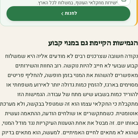
ישירות מחקלאי העוטף, במשלוח לכל הארץ.
לחנות
(נפתח בלשונית חדשה)
הגמישות הקיימת גם במנוי קבוע
נקודה חשובה שצרכנים רבים לא מודעים אליה היא שמשלוח
קבוע שבועי לא חייב להיות נוקשה. רוב החוות והשירותים
מאפשרים להשהות את המנוי בזמן חופשה, להחליף פריטים
מסוימים בארגז, להזמין כמות גדולה יותר לאירוע משפחתי או
להוריד כמות בשבוע שיש מתח של עבודה. הגמישות הזו
מתקבלת כי החקלאי עצמו הוא זה שמטפל בבקשה, ולא מערכת
אוטומטית. כשמתקשרים או שולחים הודעה, ההתאמה נעשית
באותו יום. זה מבטל את אחת הטענות העיקריות נגד מודל המנוי,
שהוא לא מתאים לחיים האמיתיים. למעשה, הוא מתאים בדיוק