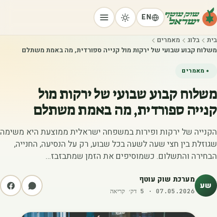
EN
בית
בלוג
מאמרים
משלוח קבוע שבועי של ירקות מול קנייה ספורדית, מה באמת משתלם
מאמרים
משלוח קבוע שבועי של ירקות מול
קנייה ספורדית, מה באמת משתלם
הקנייה של ירקות ופירות במשפחה ישראלית ממוצעת היא משימה
שגוזלת בין חצי שעה לשעה בכל שבוע, רק על הנסיעה, החנייה,
הבחירה והתשלום. כשמוסיפים את הזמן שמתבזבז…
מערכת שוק עוטף
שע
07.05.2026
·
5
דק׳ קריאה