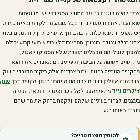
הגמישות והעצמאות של קנייה ספורדית
צריך להיות הוגנים גם עם המודל הספורדי. יש משפחות
שאוהבות את החופש לבחור בכל שבוע מה לקנות ובאיזו כמות.
יש משפחות שאוכלות הרבה בחוץ או שיש להן לוח זמנים בלתי
צפוי בגלל עבודה. בעבורן, התחייבות לארגז שבועי קבוע יכולה
להפוך לנטל. הם מקבלים תוצרת שלא הספיקו לאכול,
מרגישים אשמה על הבזבוז, ולעיתים גם מאבדים את ההנאה
מהקנייה הטרייה בחנות. עבור צרכנים אלה, ביקור ספורדי בשוק
או הזמנה אונליין כשנוח להם הם הפתרון הנכון. הקנייה דרך
שוק
איכרים נייד
מתאימה גם לאלה שרוצים לחוות את הקנייה
בעצמם, לבחור בעיניים שלהם, ולקנות בדיוק את מה שהם
רוצים באותו רגע.
להזמין תוצרת טרייה?