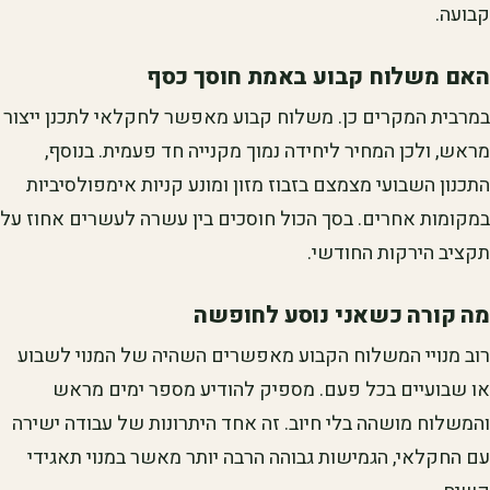
קבועה.
האם משלוח קבוע באמת חוסך כסף
במרבית המקרים כן. משלוח קבוע מאפשר לחקלאי לתכנן ייצור
מראש, ולכן המחיר ליחידה נמוך מקנייה חד פעמית. בנוסף,
התכנון השבועי מצמצם בזבוז מזון ומונע קניות אימפולסיביות
במקומות אחרים. בסך הכול חוסכים בין עשרה לעשרים אחוז על
תקציב הירקות החודשי.
מה קורה כשאני נוסע לחופשה
רוב מנויי המשלוח הקבוע מאפשרים השהיה של המנוי לשבוע
או שבועיים בכל פעם. מספיק להודיע מספר ימים מראש
והמשלוח מושהה בלי חיוב. זה אחד היתרונות של עבודה ישירה
עם החקלאי, הגמישות גבוהה הרבה יותר מאשר במנוי תאגידי