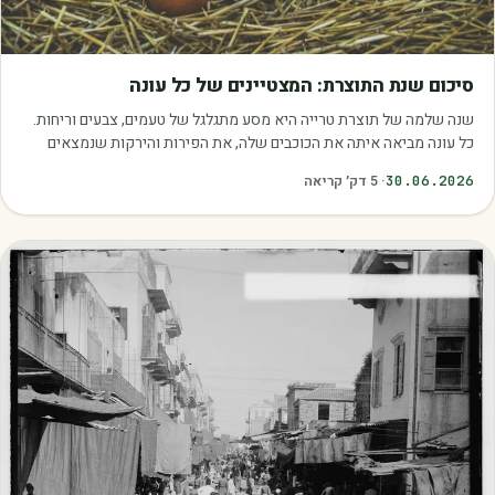
מאמרים
סיכום שנת התוצרת: המצטיינים של כל עונה
שנה שלמה של תוצרת טרייה היא מסע מתגלגל של טעמים, צבעים וריחות.
כל עונה מביאה איתה את הכוכבים שלה, את הפירות והירקות שנמצאים
בשיא הבשלות, האיכות והכדאיות.…
30.06.2026
·
5
דק׳ קריאה