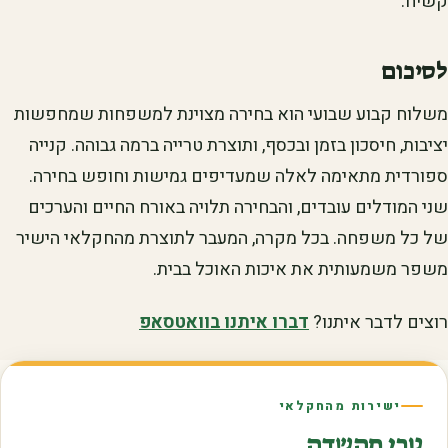
קשיח.
לסיכום
משלוח קבוע שבועי הוא בחירה מצוינת למשפחות שמחפשות
יציבות, חיסכון בזמן ובכסף, ותוצרת טרייה ברמה גבוהה. קנייה
ספורדית מתאימה לאלה שמעדיפים גמישות וחופש בחירה.
שני המודלים עובדים, והבחירה תלויה באורח החיים והערכים
של כל משפחה. בכל מקרה, המעבר לתוצרת מהחקלאי הישיר
משפר משמעותית את איכות האוכל בבית.
רוצים לדבר איתנו?
דברו איתנו בוואטסאפ
ישירות מהחקלאי
טרי מהשדה