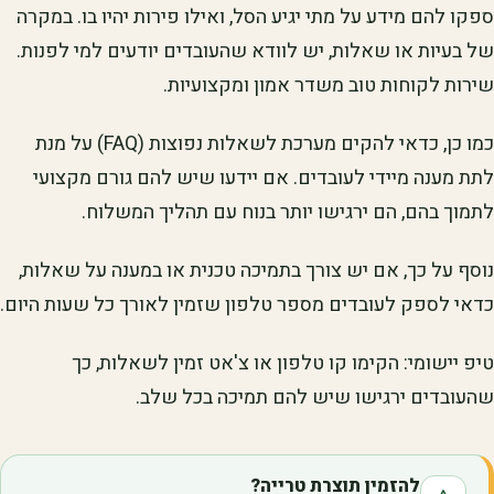
ספקו להם מידע על מתי יגיע הסל, ואילו פירות יהיו בו. במקרה
של בעיות או שאלות, יש לוודא שהעובדים יודעים למי לפנות.
שירות לקוחות טוב משדר אמון ומקצועיות.
כמו כן, כדאי להקים מערכת לשאלות נפוצות (FAQ) על מנת
לתת מענה מיידי לעובדים. אם יידעו שיש להם גורם מקצועי
לתמוך בהם, הם ירגישו יותר בנוח עם תהליך המשלוח.
נוסף על כך, אם יש צורך בתמיכה טכנית או במענה על שאלות,
כדאי לספק לעובדים מספר טלפון שזמין לאורך כל שעות היום.
טיפ יישומי: הקימו קו טלפון או צ'אט זמין לשאלות, כך
שהעובדים ירגישו שיש להם תמיכה בכל שלב.
להזמין תוצרת טרייה?