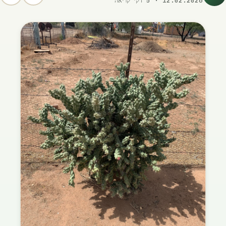
12.02.2026
·
5
דק׳ קריאה