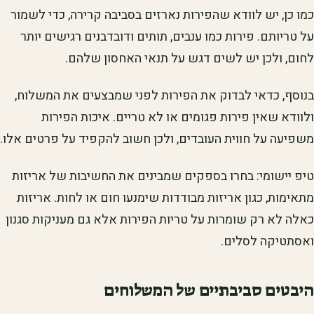
כמו כן, יש לוודא שהפירות נארזים בסביבה קרירה, כדי לשמור
על טריותם. פירות כמו ענבים, תותים ודובדבנים רגישים יותר
לחום, ולכן יש לשים דגש על תנאי האחסון שלהם.
בנוסף, כדאי לבדוק את הפירות לפני שמבצעים את המשלוח,
ולוודא שאין פירות פגומים או לא טריים. איכות הפירות
משפיעה על חווית העובדים, ולכן חשוב להקפיד על פרטים אלו.
טיפ יישומי: בחרו בספקים שמבינים את החשיבות של אריזות
מתאימות, כגון אריזות מבודדות שימנעו חום או לחות. אריזות
כאלה לא רק שומרות על טריות הפירות אלא גם מעניקות סגנון
ואסתטיקה לסלים.
היבטים סביבתיים של המשלוחים