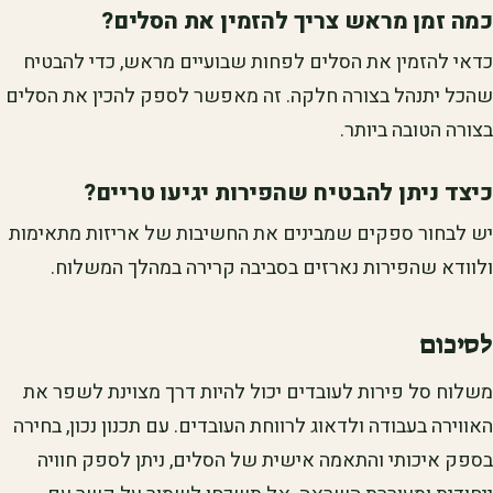
כמה זמן מראש צריך להזמין את הסלים?
כדאי להזמין את הסלים לפחות שבועיים מראש, כדי להבטיח
שהכל יתנהל בצורה חלקה. זה מאפשר לספק להכין את הסלים
בצורה הטובה ביותר.
כיצד ניתן להבטיח שהפירות יגיעו טריים?
יש לבחור ספקים שמבינים את החשיבות של אריזות מתאימות
ולוודא שהפירות נארזים בסביבה קרירה במהלך המשלוח.
לסיכום
משלוח סל פירות לעובדים יכול להיות דרך מצוינת לשפר את
האווירה בעבודה ולדאוג לרווחת העובדים. עם תכנון נכון, בחירה
בספק איכותי והתאמה אישית של הסלים, ניתן לספק חוויה