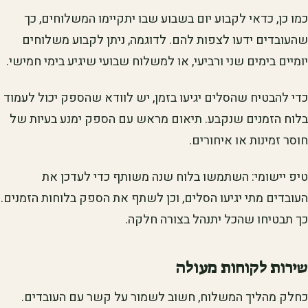
כמו כן, כדאי לקבוע יום בשבוע שבו יתקיימו המשלוחים, כך
שהעובדים ידעו לצפות להם. לדוגמה, ניתן לקבוע משלוחים
יומיים בימים שני ורביעי, או למשלוח שבועי שיגיע בימי חמישי.
כדי להבטיח שהסלים יגיעו בזמן, יש לוודא שהספק יכול לעמוד
בלוח הזמנים שנקבע. תיאום מראש עם הספק ימנע בעיות של
חוסר זמינות או איחורים.
טיפ יישומי: השתמשו בלוח שנה משותף כדי לעדכן את
העובדים מתי יגיעו הסלים, וכן לשתף את הספק בלוחות הזמנים.
כך תבטיחו שהכל יתנהל בצורה חלקה.
שירות לקוחות מעולה
כחלק מהליך המשלוח, חשוב לשמור על קשר עם העובדים.