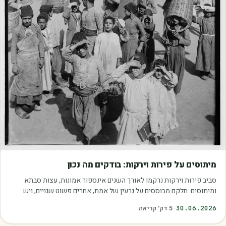
מאמרים
מיתוסים על פירות וירקות: בודקים מה נכון
סביב פירות וירקות נרקמו לאורך השנים אינספור אמונות, עצות סבתא
ומיתוסים. חלקם מבוססים על גרעין של אמת, אחרים פשוט שגויים, ויש
כאלה שמובילים אותנו לזרוק…
30.06.2026
·
5
דק׳ קריאה