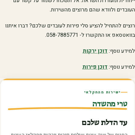
ייחודית ומעוררת השראה. אל תשכחו לשמור על קשר עם
העובדים ולוודא שהם מרוצים מהשירות.
רוצים להתחיל להציע סלי פירות לעובדים שלכם? דברו איתנו
בוואטסאפ או התקשרו ל- 058-7885771.
למידע נוסף:
דוכן ירקות
למידע נוסף:
דוכן פירות
ישירות מהחקלאי
טרי מהשדה
עד הדלת שלכם
החנות של שוק עוטף שולחת פירות וירקות מחקלאי העוטף