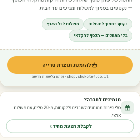
— נקטפים בסמוך למשלוח ומגיעים עד הבית.
נקטף בסמוך למשלוח
משלוח לכל הארץ
בלי מתווכים — הכסף לחקלאי
להזמנת תוצרת טרייה
(נפתח בלשונית חדשה)
· נפתח בלשונית חדשה
shop.shukotef.co.il
מזמינים לחברה?
סלי פירות ממותגים לעובדים וללקוחות, מ-20 סלים, עם משלוח
ארצי.
לקבלת הצעת מחיר