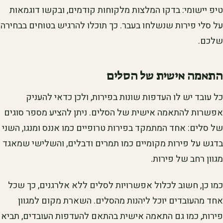
טיפ יישומי: בדקו המלצות מלקוחות קודמים, ובקשו דוגמאות
על סלי פירות שנשלחו בעבר. כך תוכלו להרגיש בטוחים בבחירה
שלכם.
התאמה אישית של הסלים
כל עובד יש לו העדפות שונות בפירות, ולכן כדאי להעניק
אפשרות להתאמה אישית של הסלים. ניתן להציע מספר סוגים
של סלים: אחד המתמקד בפירות טרופיים כמו אננס ומנגו, השני
בדגש על פירות מקומיים כמו תמרים ודבלים, והשלישי שמאגד
מגוון רחב של פירות.
כמו כן, חשוב לכלול אפשרויות לסלים ללא אלרגנים, כך שכל
אחד מהעובדים יוכל ליהנות מהסלים. השארת מקום למגוון
פירות, כמו גם התאמה אישית בהתאם להעדפות העובדים, תביא