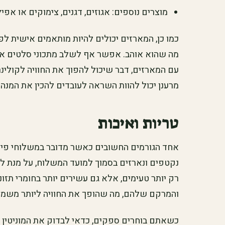
מוצרים נוספים: אגוזים, דגנים, צימוקים או אפי
כמו כן, המארזים יכולים להיות מותאמים אישית לפ
מה שהוא אוהב. אפשר אף לשלב מתכוני סלטים או
עם המארזים, דבר שיכול להפוך את החוויה לקולינר
מרענן יכול להוות השראה לעובדים להכין את המנה
טריות ואיכות
אחד הגורמים החשובים כאשר מדובר במשלוחי פירו
נקטפים ונארזים בסמוך למועד המשלוח, על מנת לש
רק יותר טעימים, אלא גם עשירים יותר בחומרי תזו
והמרקם שלהם, מה שהופך את החוויה ליותר משמח
כשאתם בוחרים ספקים, כדאי לבדוק את המוניטין