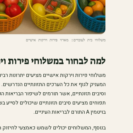
‫משלוחי בית לעובדים: מארזי פירות וירקות אישיים‬
למה לבחור במשלוחי פירות וי
משלוחי פירות וירקות אישיים מציעים יתרונות רבים
המעניק לגוף את כל הערכים התזונתיים הנדרשים. פי
וסיבים תזונתיים, אשר תורמים לשיפור הבריאות הכל
תפוחים מציעים סיבים תזונתיים שיכולים לסייע בש
בויטמין A התורם לבריאות העיניים.
בנוסף, המשלוחים יכולים לשמש כאמצעי לחיזוק ה