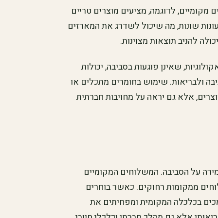
מקומיים, לדוגמה, מציעים מוצרים טריים
עונות שונות, מה שיכול לשדרג את המארזים
ולה להניב תוצאות מצוינות.
ולוגיות, שאינן פוגעות בסביבה, יכולות
ה ולבריאות. שימוש בחומרים מתכלים או
צרים, אלא גם יראה על מחויבות חברתית
מירה על הסביבה. המשלוחים המקומיים
חים ממקומות רחוקים. כאשר בוחרים
מכים בכלכלה המקומית ומפחיתים את
אותי אלא גם מהלך חברתי וכלכלי חיובי.