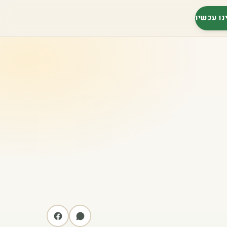
נו עכשיו