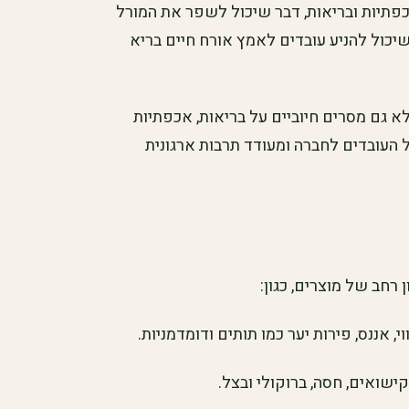
פתיות ובריאות, דבר שיכול לשפר את המורל
שיכול להניע עובדים לאמץ אורח חיים בריא
לא גם מסרים חיוביים על בריאות, אכפתיות
העובדים לחברה ומעודד תרבות ארגונית
 רחב של מוצרים, כגון:
י, אננס, פירות יער כמו תותים ודומדמניות.
קישואים, חסה, ברוקולי ובצל.