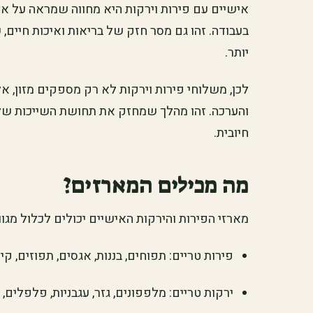
אישיים עם פירות וירקות היא מחווה שמראה על אכ
בעבודה. זהו גם מסר חזק של בריאות ואיכות חיים, 
יותר.
לכן, משלוחי פירות וירקות לא רק מספקים מזון, א
והערכה. זהו מהלך שמחזק את תחושת השייכות של 
חיובית.
מה מכילים המארזים?
מארזי הפירות והירקות האישיים יכולים לכלול מגוון
פירות טריים: תפוחים, בננות, אגסים, תפוזים, קיוו
ירקות טריים: מלפפונים, גזר, עגבניות, פלפלים, 