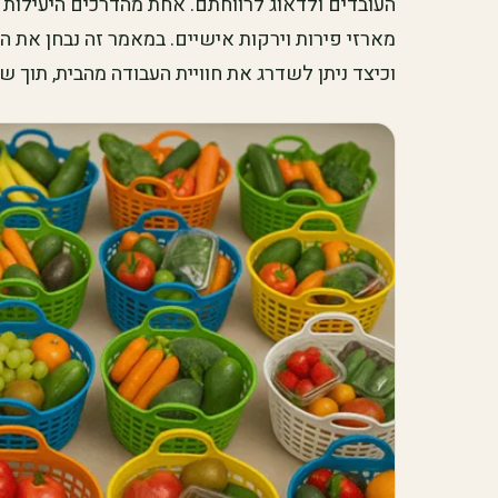
העובדים ולדאוג לרווחתם. אחת מהדרכים היעילות 
מארזי פירות וירקות אישיים. במאמר זה נבחן את ה
וכיצד ניתן לשדרג את חוויית העבודה מהבית, תוך שמ