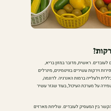
רקות?
 לעובדים. ראשית, מדובר במזון בריא,
רות וירקות עשירים בוויטמינים, מינרלים
לית ולעלייה ברמות האנרגיה. לדוגמה,
מירה על מערכת העיכול, בעוד שגזר עשיר
קשר בין המעסיק לעובדים. שליחת מארזים