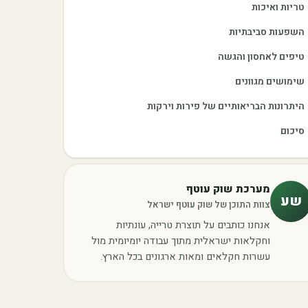
טריות ואיכות
השפעות סביבתיות
טיפים לאחסון והגשה
שימושים מגוונים
היתרונות הבריאותיים של פירות וירקות
סיכום
מערכת שוק עוטף
שע
צוות התוכן של שוק עוטף ישראל
אנחנו כותבים על תוצרת טרייה, עונתיות
וחקלאות ישראלית מתוך עבודה יומיומית מול
עשרות חקלאים ומאות ארגונים בכל הארץ.