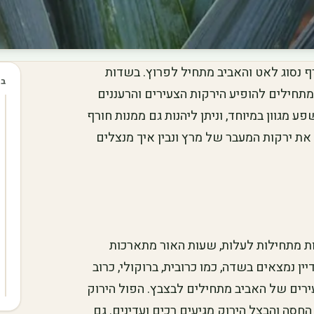
 נסוג לאט והאביב מתחיל לפרוץ. בשדות
בכ
תחילים להופיע הירקות הצעירים והרעננים
מגוון במיוחד, וניתן ליהנות גם ממנות חורף
את ירקות המעבר של מרץ ונבין איך מנצלים
ת מתחילות לעלות, שעות האור מתארכות
 נמצאים בשדה, כמו כרובית, ברוקולי, כרוב
עירים של האביב מתחילים לבצבץ. הפול הירוק
חסה והבצל הירוק מגיעים רכים ועדינים. גם