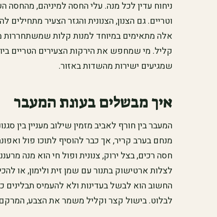
ניחוח עדין לכל מנה. עלי החסה למיניהם, מהחסה ה
וטריים. גם הצנון, הצנונית והגזר הצעיר מתחילים ל
אלה מתאימים במיוחד למנות קלות שמשתחררות מכ
קליל. מי שמחפש את הירקות הצעירים הטריים ביו
שמגיעים ישירות מהשדות באזור.
איך מבשלים בעונת המעבר
המעבר בין חורף לאביב מזמין שילוב מעניין בין סגנ
מנחם בערב קריר, אך כבר להוסיף לתוכו פול ואפונ
חסה רכים, בצל ירוק, צנונית ופול חי הוא מנה מ
לצלות ארטישוק בתנור עם שמן זית ולימון, או להכי
החשוב הוא לבשל בעדינות ולא להעמיס תבלינים כב
לבלוט. בישול קצר וקליל משמר את הצבע, המרקם