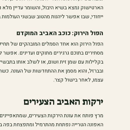
הארטישוק נמצא בשיא היבול, והשומר עדיין מלא וט
ייחודי, שבו אפשר ליהנות מהטוב שבשני העולמות ב
הפול הירוק: כוכב האביב המוקדם
הפול הירוק הוא אחד הסמלים המובהקים של תחילת
מסתירים בתוכם גרגירים מתוקים ועדינים. אפשר ל
בקלילות עם שמן זית ושום, או לשלב אותו בתבשילי
ובברזל, והוא מסמן את ההתחדשות של העונה. כשה
עצמו, לאחר בישול קצר.
ירקות האביב הצעירים
מרץ פותח את עונת הירקות הצעירים, שמתאפיינים ב
האפונה הטרייה נפתחת מהתרמיל ומתפצחת בפה במת