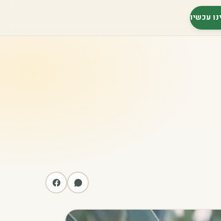
נו עכשיו