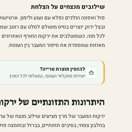
שילובים מנצחים על הצלחת
פול ואפונה הולכים נפלא עם נענע ולימון. ארטישו
ובצל ירוק יוצרים בסיס מושלם לסלט עם רוטב שמן ז
לכל מנה. כשמשלבים את ירקות החורף האחרונים 
מאוזנת שמספרת את סיפור המעבר בין העונות.
להזמין תוצרת טרייה?
ישירות מחקלאי העוטף, במשלוח לכל הארץ.
היתרונות התזונתיים של ירקו
ירקות המעבר של מרץ מציעים שילוב מנצח של ערכי
בחלבון צמחי, בסיבים תזונתיים, בברזל ובחומצה פול