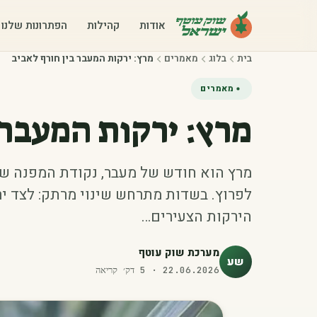
אודות
קהילות
הפתרונות שלנו
בית
בלוג
מאמרים
מרץ: ירקות המעבר בין חורף לאביב
מאמרים
מרץ: ירקות המעבר 
מרץ הוא חודש של מעבר, נקודת המפנה שב
לפרוץ. בשדות מתרחש שינוי מרתק: לצד י
הירקות הצעירים…
מערכת שוק עוטף
שע
22.06.2026
·
5
דק׳ קריאה