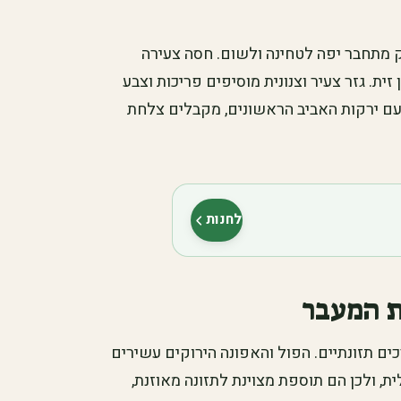
ק מתחבר יפה לטחינה ולשום. חסה צעירה
ית. גזר צעיר וצנונית מוסיפים פריכות וצבע
עם ירקות האביב הראשונים, מקבלים צלחת
לחנות
(נפתח בלשונית חדשה)
ת המעבר
ם תזונתיים. הפול והאפונה הירוקים עשירים
ית, ולכן הם תוספת מצוינת לתזונה מאוזנת,