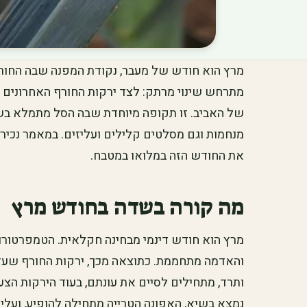
מרץ הוא חודש של מעבר, נקודת המפנה שבה החורף
מתרחש שינוי מרתק: לצד ירקות החורף האחרונים מ
של האביב. זו תקופה מיוחדת שבה הסל מתמלא בשפע 
מנחמות וגם מסלטים קלילים ועליזים. במאמר נכיר 
את החודש הזה במלואו במטבח.
מה קורה בשדה בחודש מרץ
מרץ הוא חודש דינמי מבחינה חקלאית. הטמפרטורו
והאדמה מתחממת. כתוצאה מכך, ירקות החורף שעדיין
ותרד, מתחילים לסיים את עונתם, בעוד הירקות הצ
נמצא בשיא, האפונה הטרייה מתחילה להופיע, ועלי ה