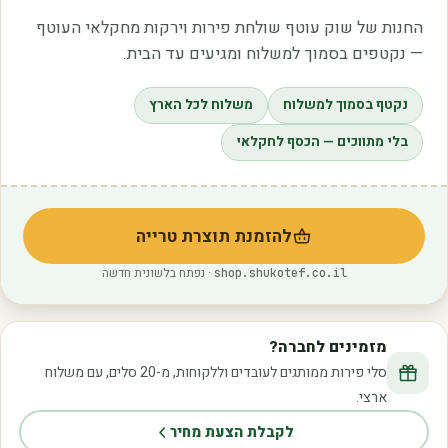
החנות של שוק עוטף שולחת פירות וירקות מחקלאי העוטף
— נקטפים בסמוך למשלוח ומגיעים עד הבית.
נקטף בסמוך למשלוח
משלוח לכל הארץ
בלי מתווכים — הכסף לחקלאי
להזמנת תוצרת טרייה
(נפתח בלשונית חדשה)
· נפתח בלשונית חדשה
shop.shukotef.co.il
מזמינים לחברה?
סלי פירות ממותגים לעובדים וללקוחות, מ-20 סלים, עם משלוח
ארצי.
לקבלת הצעת מחיר