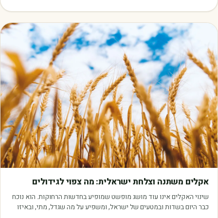
מאמרים
אקלים משתנה וצלחת ישראלית: מה צפוי לגידולים
שינוי האקלים אינו עוד מושג מופשט שמופיע בחדשות הרחוקות. הוא נוכח
כבר היום בשדות ובמטעים של ישראל, ומשפיע על מה שגדל, מתי, ובאיזו
איכות. עליית הטמפרטורות,…