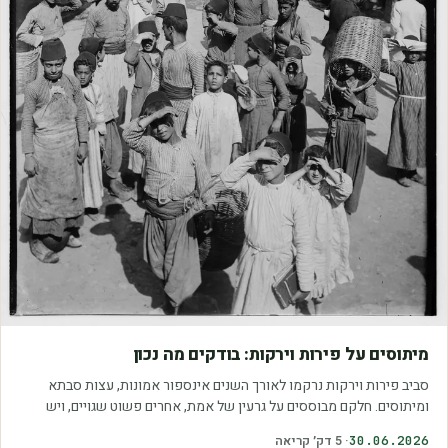
מאמרים
מיתוסים על פירות וירקות: בודקים מה נכון
סביב פירות וירקות נרקמו לאורך השנים אינספור אמונות, עצות סבתא
ומיתוסים. חלקם מבוססים על גרעין של אמת, אחרים פשוט שגויים, ויש
כאלה שמובילים אותנו לזרוק…
30.06.2026
·
5
דק׳ קריאה