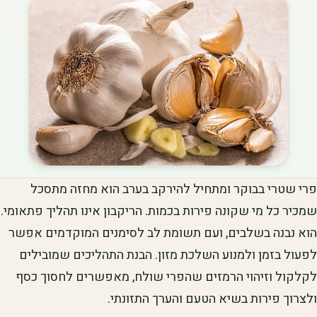
פרי שטרי בבוקר ומתחיל להירקב בערב הוא מחזה מתסכל
שמכיר כל מי שקונה פירות בכמות. הריקבון אינו תהליך פתאומי.
הוא נבנה בשלבים, ועם תשומת לב לסימנים המוקדמים אפשר
לפעול בזמן ולמנוע השלכת מזון. הבנת התהליכים שמובילים
לקלקול וזיהוי הרמזים שהפרי שולח, מאפשרים לחסוך כסף
ולצרוך פירות בשיא הטעם והערך התזונתי.