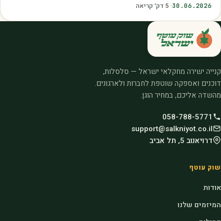
30.06.2026
·
5
דק׳ קריאה
קנייה ישירה מחקלאי ישראל — סלסלות,
דוכנים ואספקה שוטפת לחברות ולארגונים.
מהשדה אליכם, במחיר הוגן.
058-788-5771
support@salkniyot.co.il
דרויאנוב 5, תל אביב
שוק עוטף
אודות
המיזמים שלנו