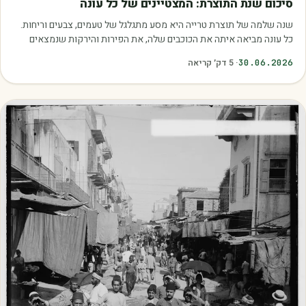
סיכום שנת התוצרת: המצטיינים של כל עונה
שנה שלמה של תוצרת טרייה היא מסע מתגלגל של טעמים, צבעים וריחות.
כל עונה מביאה איתה את הכוכבים שלה, את הפירות והירקות שנמצאים
בשיא הבשלות, האיכות והכדאיות.…
30.06.2026
·
5
דק׳ קריאה