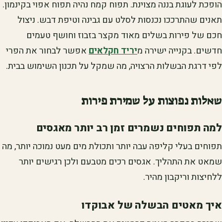
הופכת לעוגת בננה מצוינת. תפוח קמח נהיה תפוח אפוי בקינמון.
תאנים שהתרככו נכנסות לסלט עם גבינה וטיפת דבש. ניצול
חכם של פירות בשלים מאוד מקצר בזבוז וחושף טעמים
חדשים. בקנייה ישירה מ
יריד חקלאים
אפשר לבחור את הפרי
לפי דרגת הבשלות הרצויה, מה שמקל על תכנון השימוש בבית.
שאלות נפוצות על שמירת פירות
למה תפוחים נשמרים זמן רב יותר מאגסים
תפוחים בעלי קליפה עבה יותר ותכולת מים מעט נמוכה יותר, מה
שמאט את התהליך. אגסים רכים מטבעם ולכן רגישים יותר
ללחיצות וריקבון מהיר.
איך מאטים הבשלה של אבוקדו