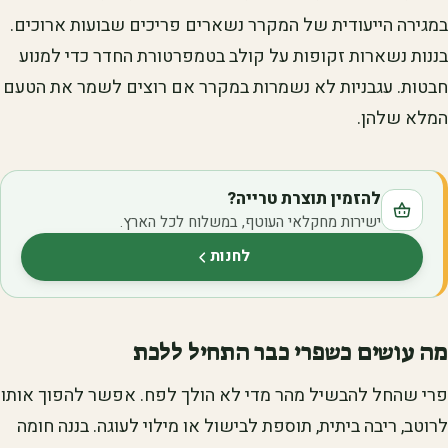
במגירה הייעודית של המקרר נשארים פריכים שבועות ארוכים.
בננות נשארות זקופות על קולב בטמפרטורת החדר כדי למנוע
חבטות. עגבניות לא נשמרות במקרר אם רוצים לשמר את הטעם
המלא שלהן.
להזמין תוצרת טרייה?
ישירות מחקלאי העוטף, במשלוח לכל הארץ.
לחנות
(נפתח בלשונית חדשה)
מה עושים כשפרי כבר התחיל ללכת
פרי שהחל להבשיל מהר מדי לא הולך לפח. אפשר להפוך אותו
לרוטב, ריבה ביתית, תוספת לבישול או מילוי לעוגה. בננה חומה