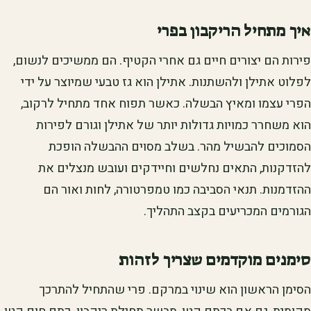
איך מתחיל הריקבון בפרי
פירות הם יצורים חיים גם אחרי הקטיף. הם ממשיכים לנשום,
לפלוט אתילן ולהשתנות. אתילן הוא גז טבעי שמיוצר על ידי
הפרי עצמו ומאיץ הבשלה. כאשר תפוח אחד מתחיל לרקוב,
הוא משחרר כמויות גדולות יותר של אתילן וגורם לפירות
הסמוכים להבשיל מהר. בשלב מסוים ההבשלה הופכת
להזדקנות, התאים נחלשים וחיידקים ועובש מנצלים את
ההזדמנות. תנאי הסביבה כמו טמפרטורה, לחות ואור הם
הגורמים המכריעים בקצב התהליך.
סימנים מוקדמים שצריך לזהות
הסימן הראשון הוא שינוי במרקם. פרי שהתחיל להתרכך