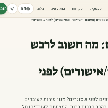
הזמי
לעסקים
לקוחות
החקלאים
בלוג
EN
ולכספים (חשבוניות/דיווחים/אישורים) לפני שסוגרים?
ם: מה חשוב לרכש
אישורים) לפני
פים לפני שסוגרים? מנוי פירות לעובדים
בקרב חברות רבות, המציעות לעובדיהן סל