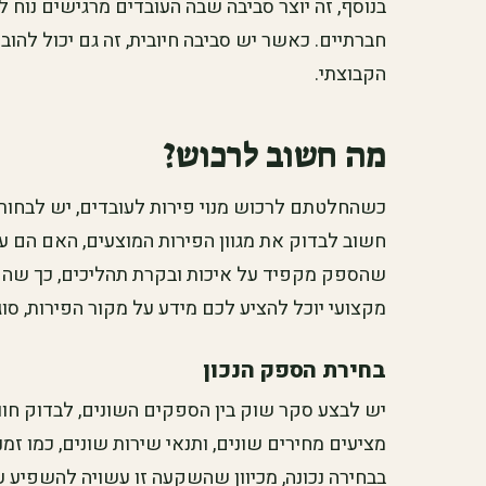
בנוסף, זה יוצר סביבה שבה העובדים מרגישים נוח ל
חברתיים. כאשר יש סביבה חיובית, זה גם יכול להו
הקבוצתי.
מה חשוב לרכוש?
כשהחלטתם לרכוש מנוי פירות לעובדים, יש לבחור 
חשוב לבדוק את מגוון הפירות המוצעים, האם הם עו
שהספק מקפיד על איכות ובקרת תהליכים, כך שהפי
מקצועי יוכל להציע לכם מידע על מקור הפירות, סוגי
בחירת הספק הנכון
יש לבצע סקר שוק בין הספקים השונים, לבדוק חוו
מציעים מחירים שונים, ותנאי שירות שונים, כמו ז
בבחירה נכונה, מכיוון שהשקעה זו עשויה להשפיע 