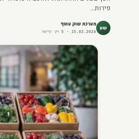
פירות…
מערכת שוק עוטף
שע
15.02.2026
·
5
דק׳ קריאה