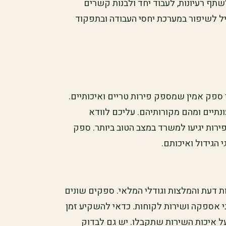
שתף רעיונות, לעבוד יחד ולבנות קשרים
ביל לשיפור במערכת יחסי העבודה ובתפקוד
ספק אמין שמספק פירות טריים ואיכותיים.
נתיים ומהם מקורותיהם. עליכם לוודא
רות יגיעו למשרד במצב הטוב ביותר. ספק
 הגידול ואיכותם.
ת דעת והמלצות וגודלי המלאי. ספקים שונים
מני אספקה ושירות לקוחות. כדאי להשקיע זמן
על איכות השירות שתקבלו. יש גם לבדוק