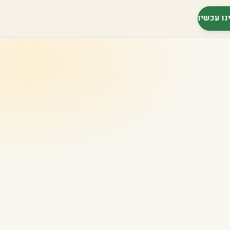
נו עכשיו