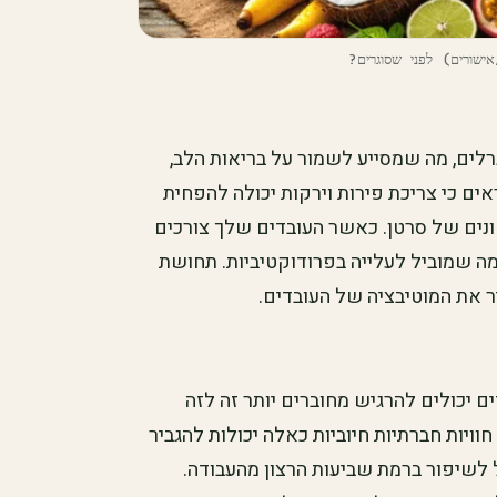
אישורים) לפני שסוגרים?
נרלים, מה שמסייע לשמור על בריאות הלב,
ים כי צריכת פירות וירקות יכולה להפחית
שונים של סרטן. כאשר העובדים שלך צורכים
 מה שמוביל לעלייה בפרודוקטיביות. תחושת
יר את המוטיבציה של העובדים.
ם יכולים להרגיש מחוברים יותר זה לזה
וויות חברתיות חיוביות כאלה יכולות להגביר
 לשיפור ברמת שביעות הרצון מהעבודה.