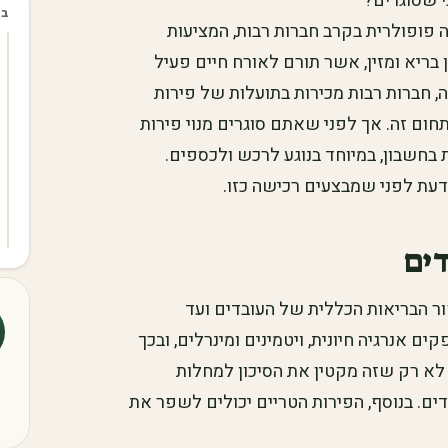
י שסוגרים?
בכ
 פופולרית בקרב חברות רבות, המציעות
 בריא ומזין, אשר תורם לאורח חיים פעיל
ה, חברות רבות מכירות בתועלות של פירות
ום זה. אך לפני שאתם סוגרים מנוי פירות
בחשבון, במיוחד בנוגע לרכש ולכספים.
עת לפני שמבצעים רכישה כזו.
דים
פור הבריאות הכללית של העובדים ועד
ם אנרגיה חיונית, ויטמינים ומינרלים, ובכך
לא רק שזה מקטין את הסיכון למחלות
ים. בנוסף, הפירות הטריים יכולים לשפר את